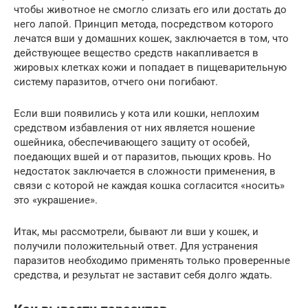
чтобы животное не смогло слизать его или достать до
него лапой. Принцип метода, посредством которого
лечатся вши у домашних кошек, заключается в том, что
действующее вещество средств накапливается в
жировых клетках кожи и попадает в пищеварительную
систему паразитов, отчего они погибают.
Если вши появились у кота или кошки, неплохим
средством избавления от них является ношение
ошейника, обеспечивающего защиту от особей,
поедающих вшей и от паразитов, пьющих кровь. Но
недостаток заключается в сложности применения, в
связи с которой не каждая кошка согласится «носить»
это «украшение».
Итак, мы рассмотрели, бывают ли вши у кошек, и
получили положительный ответ. Для устранения
паразитов необходимо применять только проверенные
средства, и результат не заставит себя долго ждать.