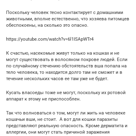
Поскольку человек тесно контактирует с домашними
животными, вполне естественно, что хозяева питомцев
обеспокоены, на сколько это опасно.
https://youtube.com/watch?v=6l1ISApWTr4
К счастью, насекомые живут только на кошках и не
могут существовать в волосяном покрове людей. Если
по случайному стечению обстоятельств вша попала на
тело человека, то находится долго там не сможет и в
течение нескольких часов ее там уже не будет.
Кусать власоеды тоже не могут, поскольку их ротовой
аппарат к этому не приспособлен.
Так что волноваться о том, могут ли жить на человеке
кошачьи вши, не стоит. А вот для кошки паразиты
представляют реальную опасность. Кроме дерматита и
аллергии, они могут стать причиной заражения