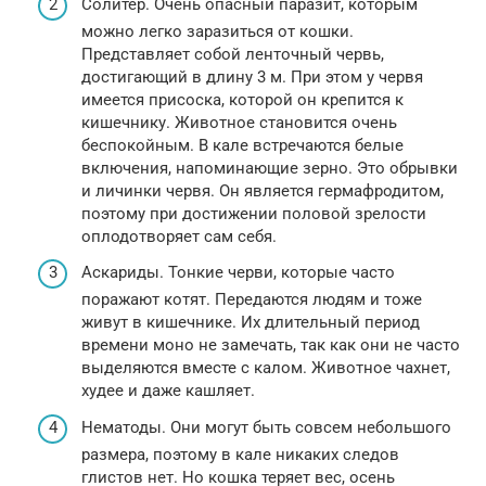
Солитер. Очень опасный паразит, которым
можно легко заразиться от кошки.
Представляет собой ленточный червь,
достигающий в длину 3 м. При этом у червя
имеется присоска, которой он крепится к
кишечнику. Животное становится очень
беспокойным. В кале встречаются белые
включения, напоминающие зерно. Это обрывки
и личинки червя. Он является гермафродитом,
поэтому при достижении половой зрелости
оплодотворяет сам себя.
Аскариды. Тонкие черви, которые часто
поражают котят. Передаются людям и тоже
живут в кишечнике. Их длительный период
времени моно не замечать, так как они не часто
выделяются вместе с калом. Животное чахнет,
худее и даже кашляет.
Нематоды. Они могут быть совсем небольшого
размера, поэтому в кале никаких следов
глистов нет. Но кошка теряет вес, осень