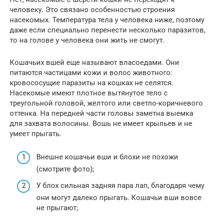
человеку. Это связано особенностью строения
насекомых. Температура тела у человека ниже, поэтому
даже если специально перенести несколько паразитов,
то на голове у человека они жить не смогут.
Кошачьих вшей еще называют власоедами. Они
питаются частицами кожи и волос животного:
кровососущие паразиты на кошках не селятся.
Насекомые имеют плотное вытянутое тело с
треугольной головой, желтого или светло-коричневого
оттенка. На передней части головы заметна выемка
для захвата волосины. Вошь не имеет крыльев и не
умеет прыгать.
Внешне кошачьи вши и блохи не похожи
(смотрите фото);
У блох сильная задняя пара лап, благодаря чему
они могут далеко прыгать. Кошачьи вши вовсе
не прыгают;