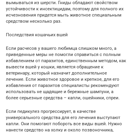
вымываться из шерсти. Гниды обладают свойством
устойчивости к инсектицидам, поэтому для полного их
исчезновения придется мыть животное специальным
средством несколько раз.
Последствия кошачьих вшей
Если расчесов у вашего любимца слишком много, а
приведенные меры не помогли справиться с полным
избавлением от паразитов, единственным методом, как
вывести вшей у кошки, является обращение к
ветеринару, который назначит дополнительное
лечение. Если животное здоровое и крепкое, для его
избавления от паразитов специалисты рекомендуют
использовать не щадящие и бережные шампуни, а
более серьезные средства – капли, ошейники, спреи.
Если педикулез прогрессирует, в качестве
универсального средства для его лечения выступают
капли. Они помогают побороть все виды вшей. Нужно
нанести средство на холку и около позвоночника,