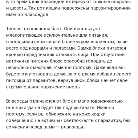
в то время, как власоедов интересуют кожные покровы
и шерсть. Так вот кошки подвержены паразитированию
именно власоедов.
Теперь что касается блох. Они используют
млекопитающее исключительно для питания,
откладывая свои яйца в более укромных местах, чаще
всего под коврами и паласами. Самка блохи питается
кровью перед тем как отложить яйца. При отсутствии
источника питания блоха способна голодать до
нескольких месяцев. Именно поэтому. Даже если вы
будете отсутствовать дома, за это время избавив своего
питомца от паразитов, вернувшись, блоха начнет свое
стремительное поражение вновь.
Власоеды отличаются от блох и малоподвижностью:
они никогда не будет так подпрыгивать. Именно
поэтому, если вы обнаружите на коже кошки
совершенно не активных светло-желтых паразитов, без
сомнения перед вами — власоеды.