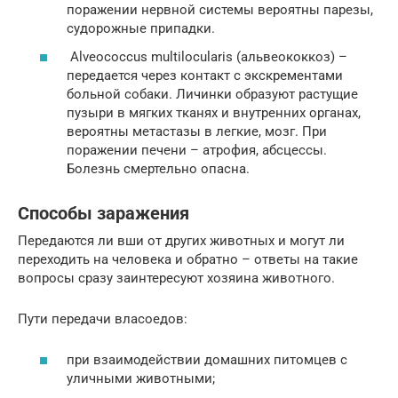
поражении нервной системы вероятны парезы,
судорожные припадки.
Alveococcus multilocularis (альвеококкоз) –
передается через контакт с экскрементами
больной собаки. Личинки образуют растущие
пузыри в мягких тканях и внутренних органах,
вероятны метастазы в легкие, мозг. При
поражении печени – атрофия, абсцессы.
Болезнь смертельно опасна.
Способы заражения
Передаются ли вши от других животных и могут ли
переходить на человека и обратно – ответы на такие
вопросы сразу заинтересуют хозяина животного.
Пути передачи власоедов:
при взаимодействии домашних питомцев с
уличными животными;