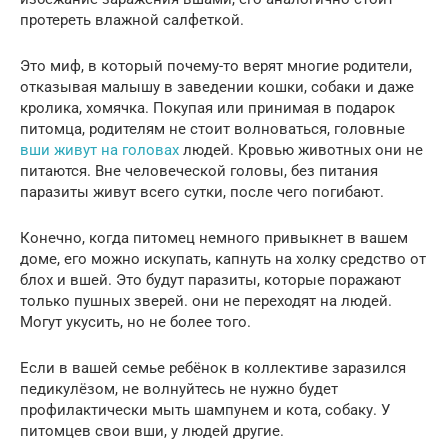
протереть влажной салфеткой.
Это миф, в который почему-то верят многие родители,
отказывая малышу в заведении кошки, собаки и даже
кролика, хомячка. Покупая или принимая в подарок
питомца, родителям не стоит волноваться, головные
вши живут на головах
людей. Кровью животных они не
питаются. Вне человеческой головы, без питания
паразиты живут всего сутки, после чего погибают.
Конечно, когда питомец немного привыкнет в вашем
доме, его можно искупать, капнуть на холку средство от
блох и вшей. Это будут паразиты, которые поражают
только пушных зверей. они не переходят на людей.
Могут укусить, но не более того.
Если в вашей семье ребёнок в коллективе заразился
педикулёзом, не волнуйтесь не нужно будет
профилактически мыть шампунем и кота, собаку. У
питомцев свои вши, у людей другие.