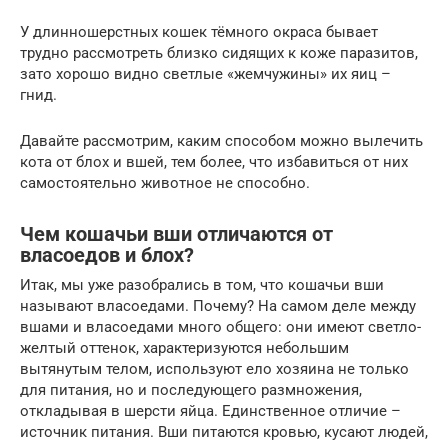
У длинношерстных кошек тёмного окраса бывает
трудно рассмотреть близко сидящих к коже паразитов,
зато хорошо видно светлые «жемчужины» их яиц –
гнид.
Давайте рассмотрим, каким способом можно вылечить
кота от блох и вшей, тем более, что избавиться от них
самостоятельно животное не способно.
Чем кошачьи вши отличаются от
власоедов и блох?
Итак, мы уже разобрались в том, что кошачьи вши
называют власоедами. Почему? На самом деле между
вшами и власоедами много общего: они имеют светло-
желтый оттенок, характеризуются небольшим
вытянутым телом, используют ело хозяина не только
для питания, но и последующего размножения,
откладывая в шерсти яйца. Единственное отличие –
источник питания. Вши питаются кровью, кусают людей,