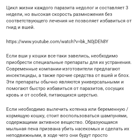
Цикл жизни каждого паразита недолог и составляет 3
недели, но высокая скорость размножения без
соответствующего лечения не позволяет избавиться от
гнид и вшей.
https://www.youtube.com/watch?v=bk_N0jDEh8Y
Если вши у кошки все-таки завелись, необходимо
приобрести специальные препараты для их устранения.
Современные компании-изготовители предлагают
инсектициды, а также прочие средства от вшей и блох.
Эти препараты обычно являются универсальными и
помогают быстро избавиться от паразитов, сосущих
кровь и от особей, питающихся шерстью.
Если необходимо вылечить котенка или беременную /
кормящую кошку, стоит воспользоваться шампунями,
содержащими активное вещество. Образующаяся
мыльная пена призвана убить насекомых и сделать их
неподвижными, в ходе чего они будут просто