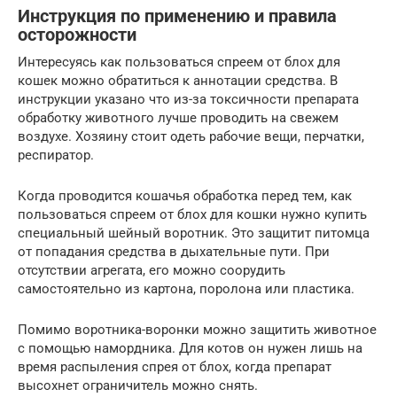
Инструкция по применению и правила
осторожности
Интересуясь как пользоваться спреем от блох для
кошек можно обратиться к аннотации средства. В
инструкции указано что из-за токсичности препарата
обработку животного лучше проводить на свежем
воздухе. Хозяину стоит одеть рабочие вещи, перчатки,
респиратор.
Когда проводится кошачья обработка перед тем, как
пользоваться спреем от блох для кошки нужно купить
специальный шейный воротник. Это защитит питомца
от попадания средства в дыхательные пути. При
отсутствии агрегата, его можно соорудить
самостоятельно из картона, поролона или пластика.
Помимо воротника-воронки можно защитить животное
с помощью намордника. Для котов он нужен лишь на
время распыления спрея от блох, когда препарат
высохнет ограничитель можно снять.