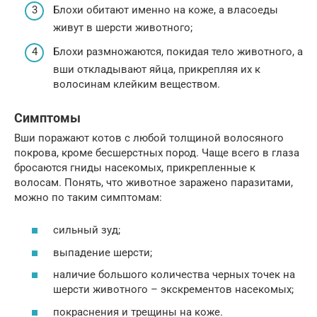
Блохи обитают именно на коже, а власоеды
живут в шерсти животного;
Блохи размножаются, покидая тело животного, а
вши откладывают яйца, прикрепляя их к
волосинам клейким веществом.
Симптомы
Вши поражают котов с любой толщиной волосяного
покрова, кроме бесшерстных пород. Чаще всего в глаза
бросаются гниды насекомых, прикрепленные к
волосам. Понять, что животное заражено паразитами,
можно по таким симптомам:
сильный зуд;
выпадение шерсти;
наличие большого количества черных точек на
шерсти животного – экскрементов насекомых;
покраснения и трещины на коже.