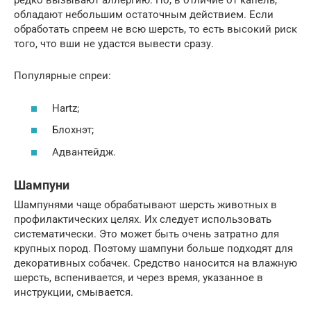
редко вызывают аллергию. Но, в отличие от капель,
обладают небольшим остаточным действием. Если
обработать спреем не всю шерсть, то есть высокий риск
того, что вши не удастся вывести сразу.
Популярные спреи:
Hartz;
Блохнэт;
Адвантейдж.
Шампуни
Шампунями чаще обрабатывают шерсть животных в
профилактических целях. Их следует использовать
систематически. Это может быть очень затратно для
крупных пород. Поэтому шампуни больше подходят для
декоративных собачек. Средство наносится на влажную
шерсть, вспенивается, и через время, указанное в
инструкции, смывается.