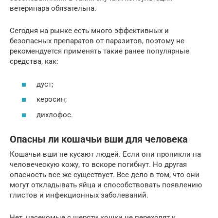
ветеринара обязательна.
Сегодня на рынке есть много эффективных и
безопасных препаратов от паразитов, поэтому не
рекомендуется применять такие ранее популярные
средства, как:
дуст;
керосин;
дихлофос.
Опасны ли кошачьи вши для человека
Кошачьи вши не кусают людей. Если они проникли на
человеческую кожу, то вскоре погибнут. Но другая
опасность все же существует. Все дело в том, что они
могут откладывать яйца и способствовать появлению
глистов и инфекционных заболеваний.
Нет, насекомые с шерсти кошки не переходят к