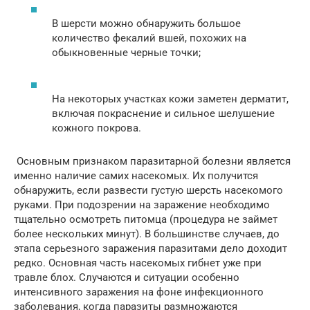
В шерсти можно обнаружить большое
количество фекалий вшей, похожих на
обыкновенные черные точки;
На некоторых участках кожи заметен дерматит,
включая покраснение и сильное шелушение
кожного покрова.
Основным признаком паразитарной болезни является
именно наличие самих насекомых. Их получится
обнаружить, если развести густую шерсть насекомого
руками. При подозрении на заражение необходимо
тщательно осмотреть питомца (процедура не займет
более нескольких минут). В большинстве случаев, до
этапа серьезного заражения паразитами дело доходит
редко. Основная часть насекомых гибнет уже при
травле блох. Случаются и ситуации особенно
интенсивного заражения на фоне инфекционного
заболевания, когда паразиты размножаются