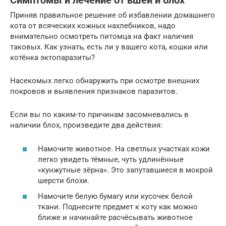
Симптомы и лечение от вшей и блох
Приняв правильное решение об избавлении домашнего
кота от всяческих кожных нахлебников, надо
внимательно осмотреть питомца на факт наличия
таковых. Как узнать, есть ли у вашего кота, кошки или
котёнка эктопаразиты?
Насекомых легко обнаружить при осмотре внешних
покровов и выявления признаков паразитов.
Если вы по каким-то причинам засомневались в
наличии блох, произведите два действия:
Намочите животное. На светлых участках кожи
легко увидеть тёмные, чуть удлинённые
«кунжутные зёрна». Это запутавшиеся в мокрой
шерсти блохи.
Намочите белую бумагу или кусочек белой
ткани. Поднесите предмет к коту как можно
ближе и начинайте расчёсывать животное