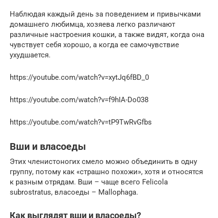
Наблюдая каждый день за поведением и привычками
домашнего любимца, хозяева легко различают
различные настроения кошки, а также видят, когда она
чувствует себя хорошо, а когда ее самочувствие
ухудшается.
https://youtube.com/watch?v=xytJq6fBD_0
https://youtube.com/watch?v=f9hIA-Do038
https://youtube.com/watch?v=tP9TwRvGfbs
Вши и власоеды
Этих членистоногих смело можно объединить в одну
группу, потому как «страшно похожи», хотя и относятся
к разным отрядам. Вши – чаще всего Felicola
subrostratus, власоеды – Mallophaga.
Как выглядят вши и власоеды?