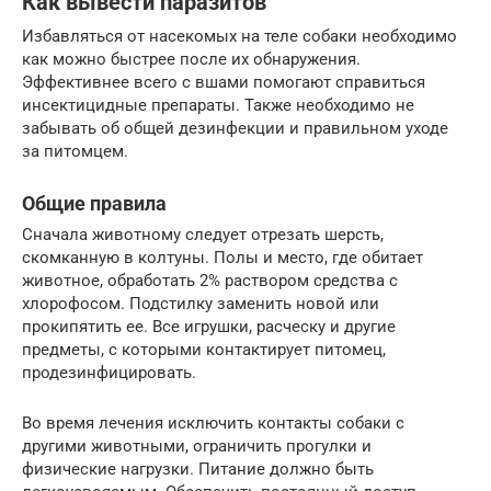
Как вывести паразитов
Избавляться от насекомых на теле собаки необходимо
как можно быстрее после их обнаружения.
Эффективнее всего с вшами помогают справиться
инсектицидные препараты. Также необходимо не
забывать об общей дезинфекции и правильном уходе
за питомцем.
Общие правила
Сначала животному следует отрезать шерсть,
скомканную в колтуны. Полы и место, где обитает
животное, обработать 2% раствором средства с
хлорофосом. Подстилку заменить новой или
прокипятить ее. Все игрушки, расческу и другие
предметы, с которыми контактирует питомец,
продезинфицировать.
Во время лечения исключить контакты собаки с
другими животными, ограничить прогулки и
физические нагрузки. Питание должно быть