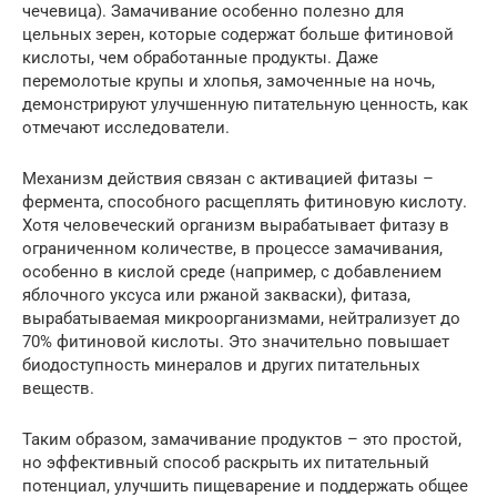
чечевица). Замачивание особенно полезно для
цельных зерен, которые содержат больше фитиновой
кислоты, чем обработанные продукты. Даже
перемолотые крупы и хлопья, замоченные на ночь,
демонстрируют улучшенную питательную ценность, как
отмечают исследователи.
Механизм действия связан с активацией фитазы –
фермента, способного расщеплять фитиновую кислоту.
Хотя человеческий организм вырабатывает фитазу в
ограниченном количестве, в процессе замачивания,
особенно в кислой среде (например, с добавлением
яблочного уксуса или ржаной закваски), фитаза,
вырабатываемая микроорганизмами, нейтрализует до
70% фитиновой кислоты. Это значительно повышает
биодоступность минералов и других питательных
веществ.
Таким образом, замачивание продуктов – это простой,
но эффективный способ раскрыть их питательный
потенциал, улучшить пищеварение и поддержать общее