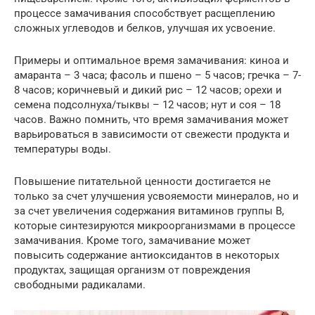
процессе замачивания способствует расщеплению
сложных углеводов и белков, улучшая их усвоение.
Примеры и оптимальное время замачивания: киноа и
амаранта – 3 часа; фасоль и пшено – 5 часов; гречка – 7-
8 часов; коричневый и дикий рис – 12 часов; орехи и
семена подсолнуха/тыквы – 12 часов; нут и соя – 18
часов. Важно помнить, что время замачивания может
варьироваться в зависимости от свежести продукта и
температуры воды.
Повышение питательной ценности достигается не
только за счет улучшения усвояемости минералов, но и
за счет увеличения содержания витаминов группы B,
которые синтезируются микроорганизмами в процессе
замачивания. Кроме того, замачивание может
повысить содержание антиоксидантов в некоторых
продуктах, защищая организм от повреждения
свободными радикалами.