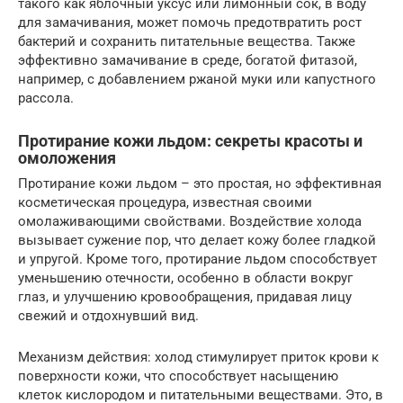
такого как яблочный уксус или лимонный сок, в воду
для замачивания, может помочь предотвратить рост
бактерий и сохранить питательные вещества. Также
эффективно замачивание в среде, богатой фитазой,
например, с добавлением ржаной муки или капустного
рассола.
Протирание кожи льдом: секреты красоты и
омоложения
Протирание кожи льдом – это простая, но эффективная
косметическая процедура, известная своими
омолаживающими свойствами. Воздействие холода
вызывает сужение пор, что делает кожу более гладкой
и упругой. Кроме того, протирание льдом способствует
уменьшению отечности, особенно в области вокруг
глаз, и улучшению кровообращения, придавая лицу
свежий и отдохнувший вид.
Механизм действия: холод стимулирует приток крови к
поверхности кожи, что способствует насыщению
клеток кислородом и питательными веществами. Это, в