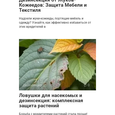
Кожеедов: Защита Мебели и
Текстиля
Надоели жуки-кожееды, портящие мебель и
одежду? Узнайте, как эффективно избавиться от
этих вредителей в
Дезинсекция
0
Ловушки для насекомых и
дезинсекция: комплексная
защита растений
Борьба с вредителями растений стала проще!