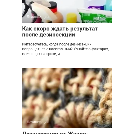
Дезинсекция
0
Как скоро ждать результат
после дезинсекции
Интересуетесь, когда после дезинсекции
попрощаться с насекомыми? Узнайте о факторах,
влияющих на сроки, и
Дезинсекция
0
Дезинсекция от Жуков-