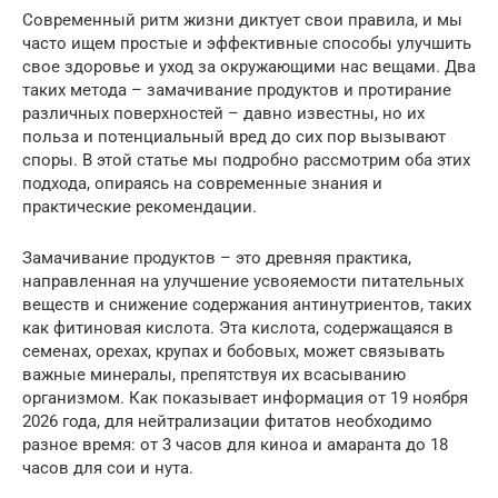
Современный ритм жизни диктует свои правила, и мы
часто ищем простые и эффективные способы улучшить
свое здоровье и уход за окружающими нас вещами. Два
таких метода – замачивание продуктов и протирание
различных поверхностей – давно известны, но их
польза и потенциальный вред до сих пор вызывают
споры. В этой статье мы подробно рассмотрим оба этих
подхода, опираясь на современные знания и
практические рекомендации.
Замачивание продуктов – это древняя практика,
направленная на улучшение усвояемости питательных
веществ и снижение содержания антинутриентов, таких
как фитиновая кислота. Эта кислота, содержащаяся в
семенах, орехах, крупах и бобовых, может связывать
важные минералы, препятствуя их всасыванию
организмом. Как показывает информация от 19 ноября
2026 года, для нейтрализации фитатов необходимо
разное время: от 3 часов для киноа и амаранта до 18
часов для сои и нута.