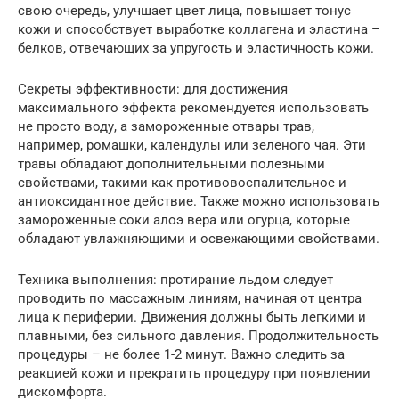
свою очередь, улучшает цвет лица, повышает тонус
кожи и способствует выработке коллагена и эластина –
белков, отвечающих за упругость и эластичность кожи.
Секреты эффективности: для достижения
максимального эффекта рекомендуется использовать
не просто воду, а замороженные отвары трав,
например, ромашки, календулы или зеленого чая. Эти
травы обладают дополнительными полезными
свойствами, такими как противовоспалительное и
антиоксидантное действие. Также можно использовать
замороженные соки алоэ вера или огурца, которые
обладают увлажняющими и освежающими свойствами.
Техника выполнения: протирание льдом следует
проводить по массажным линиям, начиная от центра
лица к периферии. Движения должны быть легкими и
плавными, без сильного давления. Продолжительность
процедуры – не более 1-2 минут. Важно следить за
реакцией кожи и прекратить процедуру при появлении
дискомфорта.