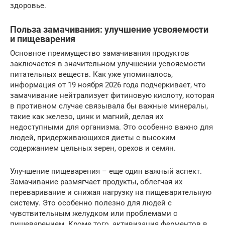
здоровье.
Польза замачивания: улучшение усвояемости
и пищеварения
Основное преимущество замачивания продуктов
заключается в значительном улучшении усвояемости
питательных веществ. Как уже упоминалось,
информация от 19 ноября 2026 года подчеркивает, что
замачивание нейтрализует фитиновую кислоту, которая
в противном случае связывала бы важные минералы,
такие как железо, цинк и магний, делая их
недоступными для организма. Это особенно важно для
людей, придерживающихся диеты с высоким
содержанием цельных зерен, орехов и семян.
Улучшение пищеварения – еще один важный аспект.
Замачивание размягчает продукты, облегчая их
переваривание и снижая нагрузку на пищеварительную
систему. Это особенно полезно для людей с
чувствительным желудком или проблемами с
пищеварением. Кроме того, активизация ферментов в