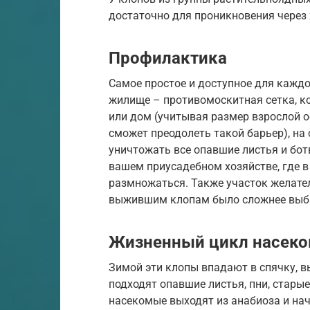
достаточно для проникновения через 
Профилактика
Самое простое и доступное для кажд
жилище – противомоскитная сетка, к
или дом (учитывая размер взрослой ос
сможет преодолеть такой барьер), на
уничтожать все опавшие листья и бот
вашем приусадебном хозяйстве, где в
размножаться. Также участок желател
выжившим клопам было сложнее выбр
Жизненный цикл насеко
Зимой эти клопы впадают в спячку, вы
подходят опавшие листья, пни, старые
насекомые выходят из анабиоза и нач