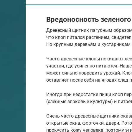
Вредоносность зеленого
Древесный щитник пагубным образом в
что клоп питался растением, свидет
Но крупным деревьям и кустарникам 
Часто древесные клопы покидают лес
участки, где усиленно питаются. Наш
может сильно повредить урожай. Кло
оставляет после себя на ягодах след п
Иногда при недостатке пищи клоп пер
(хлебные злаковые культуры) и питает
Очень часто древесные щитники оказ
открытые окна, форточки, двери. Рот
прокусить кожу человека, поэтому эт