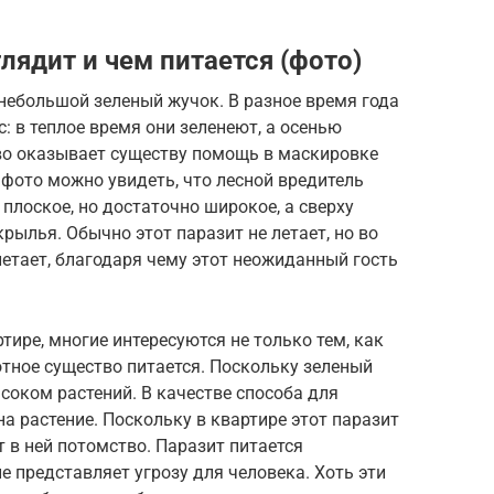
ядит и чем питается (фото)
небольшой зеленый жучок. В разное время года
: в теплое время они зеленеют, а осенью
во оказывает существу помощь в маскировке
 фото можно увидеть, что лесной вредитель
 плоское, но достаточно широкое, а сверху
ылья. Обычно этот паразит не летает, но во
етает, благодаря чему этот неожиданный гость
тире, многие интересуются не только тем, как
хотное существо питается. Поскольку зеленый
я соком растений. В качестве способа для
 растение. Поскольку в квартире этот паразит
т в ней потомство. Паразит питается
е представляет угрозу для человека. Хоть эти