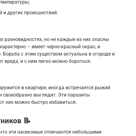
температуры;
 и других происшествий.
х разновидностях, но не каждые из них опасны
характерно – имеет черно-красный окрас, и
. Борьба с этим существом актуальна в огороде и
ит вреда, и с ним легко можно бороться.
аружится в квартире, иногда встречается рыжий
и своеобразно выглядит. Эти паразиты
 от них можно быстро избавиться.
ников 📝
 что эти насекомые отличаются небольшими