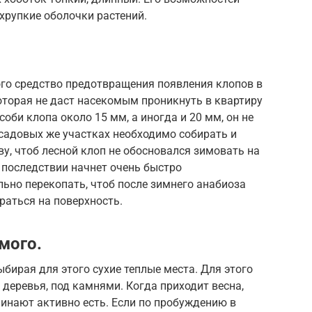
хрупкие оболочки растений.
ого средство предотвращения появления клопов в
оторая не даст насекомым проникнуть в квартиру
оби клопа около 15 мм, а иногда и 20 мм, он не
 садовых же участках необходимо собирать и
ву, чтоб лесной клоп не обосновался зимовать на
 последствии начнет очень быстро
ьно перекопать, чтоб после зимнего анабиоза
аться на поверхность.
мого.
бирая для этого сухие теплые места. Для этого
 деревья, под камнями. Когда приходит весна,
инают активно есть. Если по пробуждению в