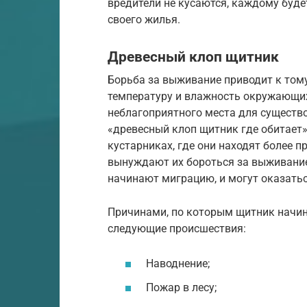
вредители не кусаются, каждому буде
своего жилья.
Древесный клоп щитник
Борьба за выживание приводит к тому
температуру и влажность окружающих 
неблагоприятного места для существо
«древесный клоп щитник где обитает»
кустарниках, где они находят более п
вынуждают их бороться за выживание
начинают миграцию, и могут оказатьс
Причинами, по которым щитник начин
следующие происшествия:
Наводнение;
Пожар в лесу;