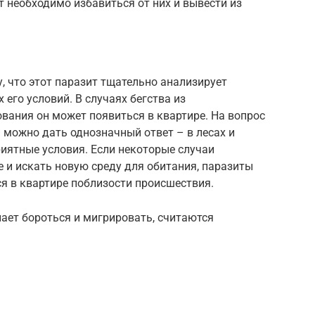
т необходимо избавиться от них и вывести из
, что этот паразит тщательно анализирует
его условий. В случаях бегства из
вания он может появиться в квартире. На вопрос
 можно дать однозначный ответ – в лесах и
риятные условия. Если некоторые случаи
 и искать новую среду для обитания, паразиты
я в квартире поблизости происшествия.
ает бороться и мигрировать, считаются