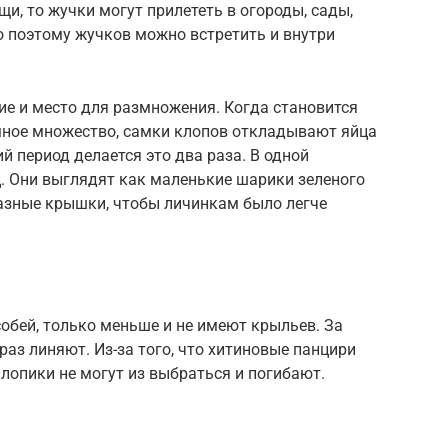
щи, то жучки могут прилететь в огороды, сады,
о поэтому жучков можно встретить и внутри
ие и место для размножения. Когда становится
омное множество, самки клопов откладывают яйца
ий период делается это два раза. В одной
. Они выглядят как маленькие шарики зеленого
разные крышки, чтобы личинкам было легче
обей, только меньше и не имеют крыльев. За
раз линяют. Из-за того, что хитиновые панцири
клопики не могут из выбраться и погибают.