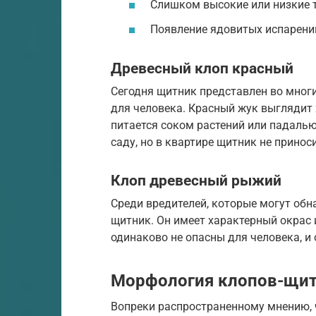
Слишком высокие или низкие 
Появление ядовитых испарений
Древесный клоп красный
Сегодня щитник представлен во многи
для человека. Красный жук выглядит 
питается соком растений или падалью
саду, но в квартире щитник не принос
Клоп древесный рыжий
Среди вредителей, которые могут обн
щитник. Он имеет характерный окрас 
одинаково не опасны для человека, и
Морфология клопов-щит
Вопреки распространенному мнению,