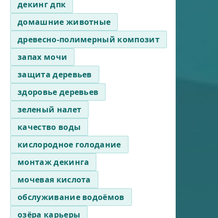
декинг дпк
домашние животные
древесно-полимерный композит
запах мочи
защита деревьев
здоровье деревьев
зеленый налет
качество воды
кислородное голодание
монтаж декинга
мочевая кислота
обслуживание водоёмов
озёра карьеры