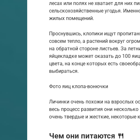
лесах или полях не хватает для них пи
сельскохозяйственные угодья. Именн
жилых помещений.
Проснувшись, клопики ищут пропитан
совсем тепло, а растений вокруг огр
на обратной стороне листьев. За летн
яйцекладке может оказать до 100 яиц
цвета, на конце которых есть своеоб
выбираться.
Фото яиц клопа-вонючки
Личинки очень похожи на взрослых ос
весь процесс развития они несколько 
очень твердые и жесткие, некоторые 
Чем они питаются 🍴