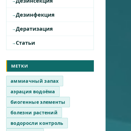
Дезинсекция
Дезинфекция
Дератизация
Статьи
МЕТКИ
аммиачный запах
аэрация водоёма
биогенные элементы
болезни растений
водоросли контроль