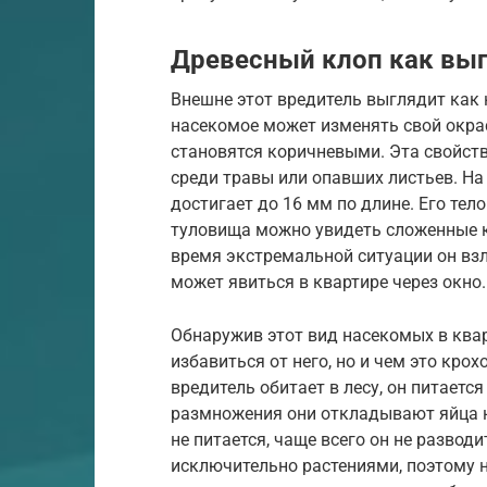
Древесный клоп как выгл
Внешне этот вредитель выглядит как 
насекомое может изменять свой окрас
становятся коричневыми. Эта свойст
среди травы или опавших листьев. На
достигает до 16 мм по длине. Его тело
туловища можно увидеть сложенные кр
время экстремальной ситуации он взл
может явиться в квартире через окно.
Обнаружив этот вид насекомых в квар
избавиться от него, но и чем это кро
вредитель обитает в лесу, он питаетс
размножения они откладывают яйца на
не питается, чаще всего он не разводи
исключительно растениями, поэтому н