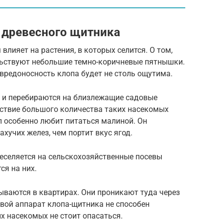
 древесного щитника
лияет на растения, в которых селится. О том,
ельствуют небольшие темно-коричневые пятнышки.
вредоносность клопа будет не столь ощутима.
 и перебираются на близлежащие садовые
ествие большого количества таких насекомых
п особенно любит питаться малиной. Он
ахучих желез, чем портит вкус ягод.
еселяется на сельскохозяйственные посевы
ся на них.
ываются в квартирах. Они проникают туда через
овой аппарат клопа-щитника не способен
их насекомых не стоит опасаться.