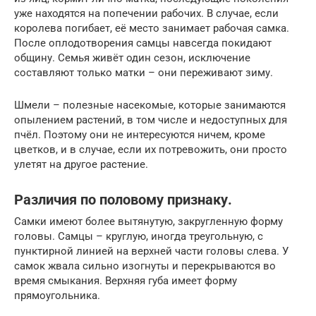
уже находятся на попечении рабочих. В случае, если
королева погибает, её место занимает рабочая самка.
После оплодотворения самцы навсегда покидают
общину. Семья живёт один сезон, исключение
составляют только матки – они переживают зиму.
Шмели – полезные насекомые, которые занимаются
опылением растений, в том числе и недоступных для
пчёл. Поэтому они не интересуются ничем, кроме
цветков, и в случае, если их потревожить, они просто
улетят на другое растение.
Различия по половому признаку.
Самки имеют более вытянутую, закругленную форму
головы. Самцы – круглую, иногда треугольную, с
пунктирной линией на верхней части головы слева. У
самок жвала сильно изогнуты и перекрываются во
время смыкания. Верхняя губа имеет форму
прямоугольника.