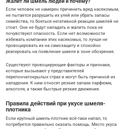
Жалит ли шмель людей и почему?
Если человек не намерен причинить вред насекомым,
не пытается разрушить их улей или убрать запасы
семейства, то бояться негативной реакции шмелей не
стоит. Они не будут нападать и жалить пока не
почувствуют опасность. Если нет возможности
избежать компании этих насекомых, то лучше не
провоцировать их на самозащиту и спокойно
реагировать на появление шмеля в зоне обозрения.
Существуют провоцирующие факторы и признаки,
которые вызывают у представителей
перепончатокрылых страх и могут быть причиной их
нападения. К ним относят резкие запахи парфюма,
алкоголя, а также быстрые резкие движения.
Правила действий при укусе шмеля-
плотника
Если крупный шмель-плотник всё-таки напал, то
потребуется правильно оказать помощь. Место укуса