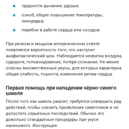
трудности дыхания, удушье;
озноб, общее повышение температуры,
лихорадка;
перебои в работе сердца или сосудов.
При резком и мощном аллергическом ответе
появляется вероятность того, что наступит
анафилактический шок. Наблюдается нехватка воздуха,
судороги, головокружение, потеря сознания. Не менее
опасны множественные укусы, для которых характерна
общая слабость, тошнота, изменение ритма сердца.
Первая помощь при нападении чёрно-синего
шмеля
После того как шмель ужалит, требуется совершить ряд
действий, чтобы снизить проявление симптомов и не
допустить серьёзных последствий. Обычно это
довольно стандартные процедуры при укусе
насекомого. Инструкция: