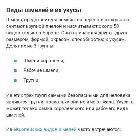
Виды шмелей и их укусы
Шмеля, представителя семейства перепончатокрылых,
считают крупной пчелой и насчитывают около 50
видов только в Европе. Они отличаются друг от друга
размером, формой, окрасом, способностью к укусам.
Делят их на 3 группы:
Шмели королевы;
Рабочие шмели;
Трутни.
Из этих трех групп самыми безопасными для человека
являются трутни, поскольку они не имеют жала. Укусить
может только самка королевского или рабочего вида
шмелей.
Из
европейских видов шмелей
часто встречаются: