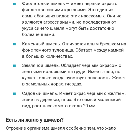
Фиолетовый шмель — имеет черный окрас с
фиолетово-синими крыльями. Это один из
самых больших видов этик насекомых. Они не
являются агрессивными, но последствия от
укуса синего шмеля могут быть достаточно
болезненными.
Каменный шмель. Отличается алым брюшком на
фоне темного туловища. Обитает между камней
в больших количествах.
Земляной шмель. Обладает черным окрасом с
желтыми волосками на груди. Имеет жало, но
кусает только когда чувствует опасность. Живет
в земельных норах, гнездах.
Садовый шмель. Имеет окрас черный с желтым,
живет в деревьях, пнях. Это самый маленький
вид, рост насекомого около 20 мм.
Есть ли жало у шмеля?
Строение организма шмеля особенно тем, что жало