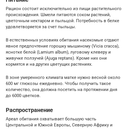
Рацион состоит исключительно из пищи растительного
происхождения. Шмели питаются соком растений,
цветочным нектаром и пыльцой. Потребность в белке
удовлетворяется за счет пыльцы.
В естественных условиях обитания насекомые отдают
явное предпочтение горошку мышиному (Vicia cracca),
яснотке белой (Lamium album), луговому клеверу и
живучке ползучей (Ajuga reptans). Кроме них они
кормятся и на других цветущих растениях.
В зоне умеренного климата матке нужно весной около
600 мг глюкозы ежедневно. Чтобы получить такое
количество, она должна посетить на протяжении дня
до 6000 цветков.
Распространение
Ареал обитания охватывает большую часть
Центральной и Южной Европы, Северную Африку и