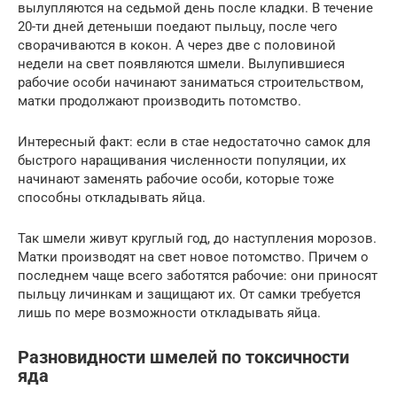
вылупляются на седьмой день после кладки. В течение
20-ти дней детеныши поедают пыльцу, после чего
сворачиваются в кокон. А через две с половиной
недели на свет появляются шмели. Вылупившиеся
рабочие особи начинают заниматься строительством,
матки продолжают производить потомство.
Интересный факт: если в стае недостаточно самок для
быстрого наращивания численности популяции, их
начинают заменять рабочие особи, которые тоже
способны откладывать яйца.
Так шмели живут круглый год, до наступления морозов.
Матки производят на свет новое потомство. Причем о
последнем чаще всего заботятся рабочие: они приносят
пыльцу личинкам и защищают их. От самки требуется
лишь по мере возможности откладывать яйца.
Разновидности шмелей по токсичности
яда