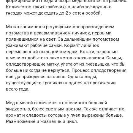
формирования гнезда и сбора меда ложится на рабочих.
Количество таких «рабочих» в наиболее крупных
гнездах может доходить до 2-х сотен особей.
Матка занимается регулярным воспроизведением
потомства и вскармливанием личинок, первыми
появившимися на свет. За дальнейшим потомством
ухаживают рабочие самки. Кормят личинок
перемешенной пыльцой с медом. Кстати, взрослые
шмели от добытого лакомства отказываются. Самцы,
оплодотворившие матку, улетают из гнездышка, что бы
больше никогда не вернуться. Процесс оплодотворения
всегда приходится на осень. Однако виды,
существующие в тропиках плодятся на протяжении
всего года.
Мед шмелей отличается от пчелиного большей
жидкостью, более светлым цветом. Так же отличает их
аромат и сладость, которые у пчел выражены больше.
Размножение и жизненный цикл.