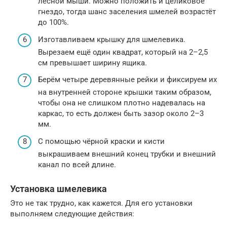
лесной мыши. Можно положить и целиковое
гнездо, тогда шанс заселения шмелей возрастёт
до 100%.
Изготавливаем крышку для шмелевика.
Вырезаем ещё один квадрат, который на 2–2,5
см превышает ширину ящика.
Берём четыре деревянные рейки и фиксируем их
на внутренней стороне крышки таким образом,
чтобы она не слишком плотно надевалась на
каркас, то есть должен быть зазор около 2–3
мм.
С помощью чёрной краски и кисти
выкрашиваем внешний конец трубки и внешний
канал по всей длине.
Установка шмелевика
Это не так трудно, как кажется. Для его установки
выполняем следующие действия: