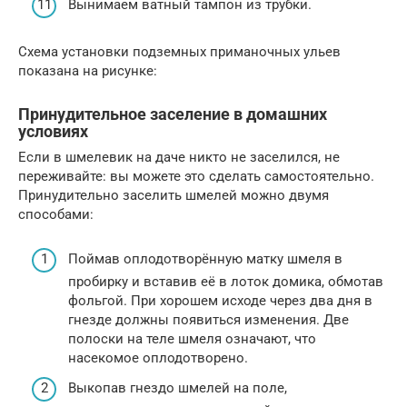
Вынимаем ватный тампон из трубки.
Схема установки подземных приманочных ульев
показана на рисунке:
Принудительное заселение в домашних
условиях
Если в шмелевик на даче никто не заселился, не
переживайте: вы можете это сделать самостоятельно.
Принудительно заселить шмелей можно двумя
способами:
Поймав оплодотворённую матку шмеля в
пробирку и вставив её в лоток домика, обмотав
фольгой. При хорошем исходе через два дня в
гнезде должны появиться изменения. Две
полоски на теле шмеля означают, что
насекомое оплодотворено.
Выкопав гнездо шмелей на поле,