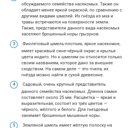
обсуждаемого семейства насекомых. Также он
обладает менее яркой окраской, по сравнению с
другими видами шмелей. Их гнёзда из мха и
травы встречаются на поверхности земли.
Также, представители данного вида насекомых
заселяют брошенный норы грызунов.
Фиолетовый шмель-плотник, яркое насекомое,
имеет красивый сине-чёрный окрас и крылья
цвета индиго. Но к шмелям он относится только
своим названиям, которое дано за внешнее
сходством. На самом деле — это пчела, их
гнёзда можно найти в сухой древесине.
Садовый, очень крупный представитель
данного семейства насекомых. Длинна самки
составляет около 25 мм. Расцветка — яркая и
выразительная, состоит из трёх цветов —
чёрного, жёлтого и белого. Для гнездовья
занимает брошенные мышиные норы.
Земляной шмель имеет жёлтую полоску на