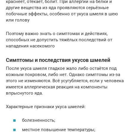
краснеет, отекает, болит. При аллергии на белки и
другие вещества из яда проявляются серьёзные
побочные эффекты, особенно от укуса шмеля в шею
или голову
Поэтому важно знать о симптомах и действиях,
способных не допустить тяжёлых последствий от
нападения насекомого
Симптомы и последствия укусов шмелей
После укуса шмеля гладкое жало либо остаётся под
кожным покровом, либо нет. Однако симптомы из-за
этого не изменяются. Всё усугубляется, если у человека
имеется аллергическая реакция на компоненты
впрыснутого яда.
Характерные признаки укуса шмелей:
болезненность;
местное повышение температуры;