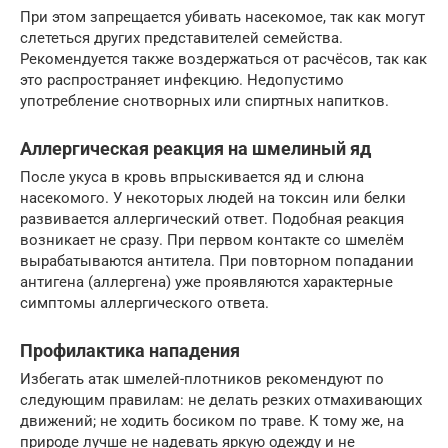
При этом запрещается убивать насекомое, так как могут
слететься других представителей семейства.
Рекомендуется также воздержаться от расчёсов, так как
это распространяет инфекцию. Недопустимо
употребление снотворных или спиртных напитков.
Аллергическая реакция на шмелиный яд
После укуса в кровь впрыскивается яд и слюна
насекомого. У некоторых людей на токсин или белки
развивается аллергический ответ. Подобная реакция
возникает не сразу. При первом контакте со шмелём
вырабатываются антитела. При повторном попадании
антигена (аллергена) уже проявляются характерные
симптомы аллергического ответа.
Профилактика нападения
Избегать атак шмелей-плотников рекомендуют по
следующим правилам: не делать резких отмахивающих
движений; не ходить босиком по траве. К тому же, на
природе лучше не надевать яркую одежду и не