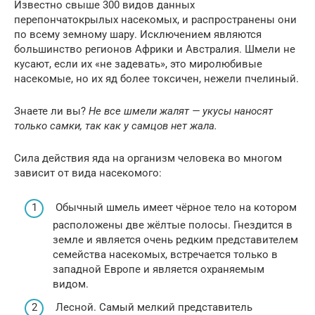
Известно свыше 300 видов данных
перепончатокрылых насекомых, и распространены они
по всему земному шару. Исключением являются
большинство регионов Африки и Австралия. Шмели не
кусают, если их «не задевать», это миролюбивые
насекомые, но их яд более токсичен, нежели пчелиный.
Знаете ли вы?
Не все шмели жалят — укусы наносят
только самки, так как у самцов нет жала.
Сила действия яда на организм человека во многом
зависит от вида насекомого:
Обычный шмель имеет чёрное тело на котором
расположены две жёлтые полосы. Гнездится в
земле и является очень редким представителем
семейства насекомых, встречается только в
западной Европе и является охраняемым
видом.
Лесной. Самый мелкий представитель