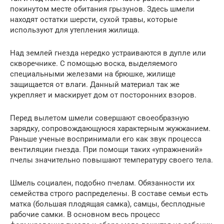
покинутом месте обитания грызунов. Здесь шмели
находят остатки шерсти, сухой травы, которые
используют для утепления жилища.
Над землей гнезда нередко устраиваются в дупле или
скворечнике. С помощью воска, выделяемого
специальными железами на брюшке, жилище
защищается от влаги. Данный материал так же
укрепляет и маскирует дом от посторонних взоров.
Перед вылетом шмели совершают своеобразную
зарядку, сопровождающуюся характерным жужжанием.
Раньше ученые воспринимали его как звук процесса
вентиляции гнезда. При помощи таких «упражнений»
пчелы значительно повышают температуру своего тела.
Шмель социален, подобно пчелам. Обязанности их
семейства строго распределены. В составе семьи есть
матка (большая плодящая самка), самцы, бесплодные
рабочие самки. В основном весь процесс