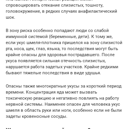
спровоцировать отекание слизистых, тошноту,
головокружение, в редких случаях анафилактический
шок.
В зону риска особенно попадают люди со слабой
иммунной системой (беременные, дети). К тому же,
если укус шмеля-плотника пришелся на зону слизистой
рта, носа, щек, глаз, языка, то последствия могут быть
крайне опасны для здоровья пострадавшего. После
укуса появляется сильная отечность слизистых,
нарушается работа задетых участков. Крайне редкими
бывают тяжелые последствия в виде удушья.
Опасны также многократные укусы за короткий период
времени. Концентрация яда может вызвать
токсическую реакцию и негативно повлиять на работу
нервной системы. Наименее опасен для человека укус
шмеля в область руки или ноги, особенно если не были
задеты кровеносные сосуды.