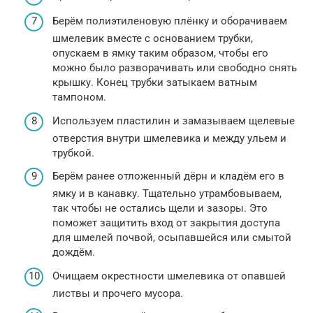
Берём полиэтиленовую плёнку и оборачиваем
шмелевик вместе с основанием трубки,
опускаем в ямку таким образом, чтобы его
можно было разворачивать или свободно снять
крышку. Конец трубки затыкаем ватным
тампоном.
Используем пластилин и замазываем щелевые
отверстия внутри шмелевика и между ульем и
трубкой.
Берём ранее отложенный дёрн и кладём его в
ямку и в канавку. Тщательно утрамбовываем,
так чтобы не остались щели и зазоры. Это
поможет защитить вход от закрытия доступа
для шмелей почвой, осыпавшейся или смытой
дождём.
Очищаем окрестности шмелевика от опавшей
листвы и прочего мусора.