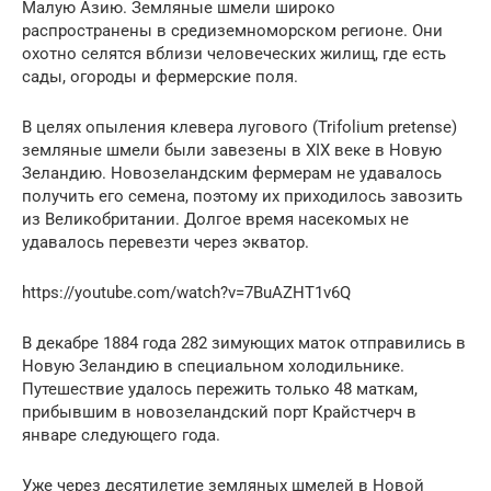
Малую Азию. Земляные шмели широко
распространены в средиземноморском регионе. Они
охотно селятся вблизи человеческих жилищ, где есть
сады, огороды и фермерские поля.
В целях опыления клевера лугового (Trifolium pretense)
земляные шмели были завезены в XIX веке в Новую
Зеландию. Новозеландским фермерам не удавалось
получить его семена, поэтому их приходилось завозить
из Великобритании. Долгое время насекомых не
удавалось перевезти через экватор.
https://youtube.com/watch?v=7BuAZHT1v6Q
В декабре 1884 года 282 зимующих маток отправились в
Новую Зеландию в специальном холодильнике.
Путешествие удалось пережить только 48 маткам,
прибывшим в новозеландский порт Крайстчерч в
январе следующего года.
Уже через десятилетие земляных шмелей в Новой