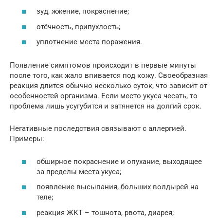
зуд, жжение, покраснение;
отёчность, припухлость;
уплотнение места поражения.
Появление симптомов происходит в первые минуты
после того, как жало впивается под кожу. Своеобразная
реакция длится обычно несколько суток, что зависит от
особенностей организма. Если место укуса чесать, то
проблема лишь усугубится и затянется на долгий срок.
Негативные последствия связывают с аллергией.
Примеры:
обширное покраснение и опухание, выходящее
за пределы места укуса;
появление высыпания, больших волдырей на
теле;
реакция ЖКТ – тошнота, рвота, диарея;