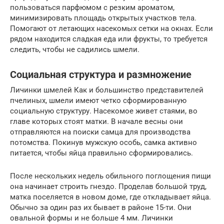
пользоваться парфюмом с резким ароматом,
минимизировать площадь открытых участков тела.
Помогают от летающих насекомых сетки на окнах. Если
рядом находится сладкая еда или фрукты, то требуется
следить, чтобы не садились шмели.
Социальная структура и размножение
Личинки шмелей Как и большинство представителей
пчелиных, шмели имеют четко сформированную
социальную структуру. Насекомое живет стаями, во
главе которых стоят матки. В начале весны они
отправляются на поиски самца для производства
потомства. Покинув мужскую особь, самка активно
питается, чтобы яйца правильно сформировались.
После нескольких недель обильного поглощения пищи
она начинает строить гнездо. Проделав большой труд,
матка поселяется в новом доме, где откладывает яйца.
Обычно за один раз их бывает в районе 15-ти. Они
овальной формы и не больше 4 мм. Личинки