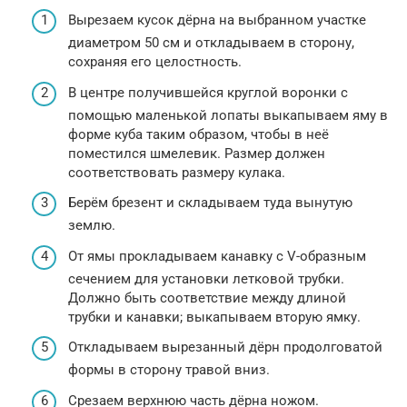
Вырезаем кусок дёрна на выбранном участке
диаметром 50 см и откладываем в сторону,
сохраняя его целостность.
В центре получившейся круглой воронки с
помощью маленькой лопаты выкапываем яму в
форме куба таким образом, чтобы в неё
поместился шмелевик. Размер должен
соответствовать размеру кулака.
Берём брезент и складываем туда вынутую
землю.
От ямы прокладываем канавку с V-образным
сечением для установки летко­вой трубки.
Должно быть соответствие между длиной
трубки и канавки; выкапываем вторую ямку.
Откладываем вырезанный дёрн продолговатой
формы в сторону травой вниз.
Срезаем верхнюю часть дёрна ножом.