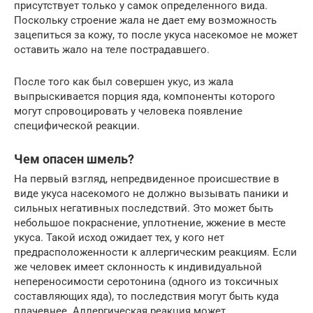
присутствует только у самок определенного вида.
Поскольку строение жала не дает ему возможность
зацепиться за кожу, то после укуса насекомое не может
оставить жало на теле пострадавшего.
После того как был совершен укус, из жала
выпрыскивается порция яда, компоненты которого
могут спровоцировать у человека появление
специфической реакции.
Чем опасен шмель?
На первый взгляд, непредвиденное происшествие в
виде укуса насекомого не должно вызывать паники и
сильных негативных последствий. Это может быть
небольшое покраснение, уплотнение, жжение в месте
укуса. Такой исход ожидает тех, у кого нет
предрасположенности к аллергическим реакциям. Если
же человек имеет склонность к индивидуальной
непереносимости серотонина (одного из токсичных
составляющих яда), то последствия могут быть куда
плачевнее. Аллергическая реакция может