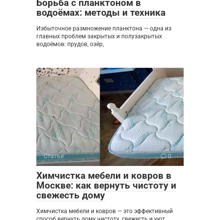
Борьба с планктоном в
водоёмах: методы и техника
Избыточное размножение планктона — одна из
главных проблем закрытых и полузакрытых
водоёмов: прудов, озёр,
Статьи
0
Химчистка мебели и ковров в
Москве: как вернуть чистоту и
свежесть дому
Химчистка мебели и ковров — это эффективный
способ вернуть дому чистоту, свежесть и уют,