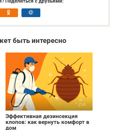
я? Поделиться с друзьями:
жет быть интересно
Статьи
0
Эффективная дезинсекция
клопов: как вернуть комфорт в
дом