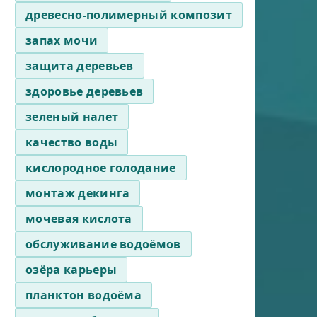
древесно-полимерный композит
запах мочи
защита деревьев
здоровье деревьев
зеленый налет
качество воды
кислородное голодание
монтаж декинга
мочевая кислота
обслуживание водоёмов
озёра карьеры
планктон водоёма