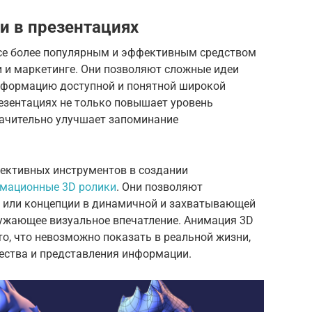
и в презентациях
се более популярным и эффективным средством
и и маркетинге. Они позволяют сложные идеи
информацию доступной и понятной широкой
езентациях не только повышает уровень
значительно улучшает запоминание
ективных инструментов в создании
мационные 3D ролики
. Они позволяют
 или концепции в динамичной и захватывающей
ружающее визуальное впечатление. Анимация 3D
о, что невозможно показать в реальной жизни,
ества и представления информации.