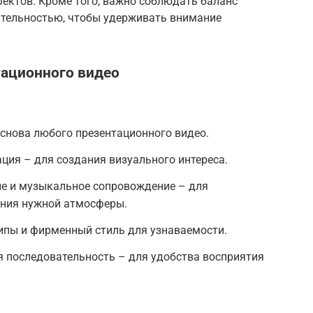
ектов. Кроме того, важно соблюдать баланс
тельностью, чтобы удерживать внимание
ационного видео
основа любого презентационного видео.
ция – для создания визуального интереса.
е и музыкальное сопровождение – для
ания нужной атмосферы.
ипы и фирменный стиль для узнаваемости.
я последовательность – для удобства восприятия