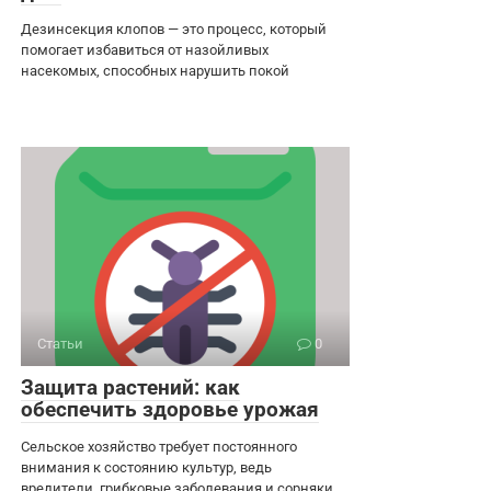
Дезинсекция клопов — это процесс, который
помогает избавиться от назойливых
насекомых, способных нарушить покой
Статьи
0
Защита растений: как
обеспечить здоровье урожая
Сельское хозяйство требует постоянного
внимания к состоянию культур, ведь
вредители, грибковые заболевания и сорняки