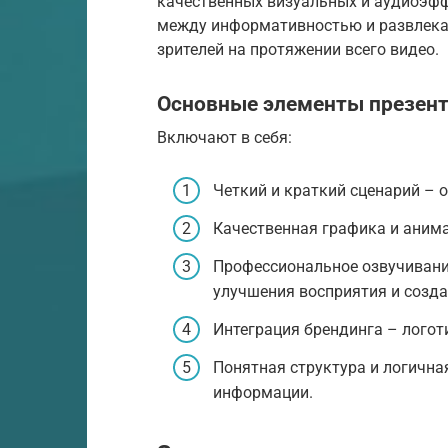
качественных визуальных и аудиоэфф
между информативностью и развлека
зрителей на протяжении всего видео.
Основные элементы презент
Включают в себя:
Четкий и краткий сценарий – 
Качественная графика и анима
Профессиональное озвучивани
улучшения восприятия и созд
Интеграция брендинга – логот
Понятная структура и логична
информации.