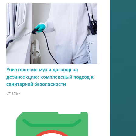
Уничтожение мух и договор на
дезинсекцию: комплексный подход к
санитарной безопасности
Статьи