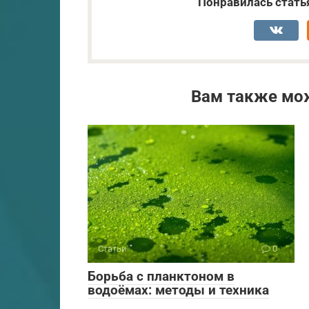
Понравилась стать
Вам также мо
Статьи
0
Борьба с планктоном в
водоёмах: методы и техника