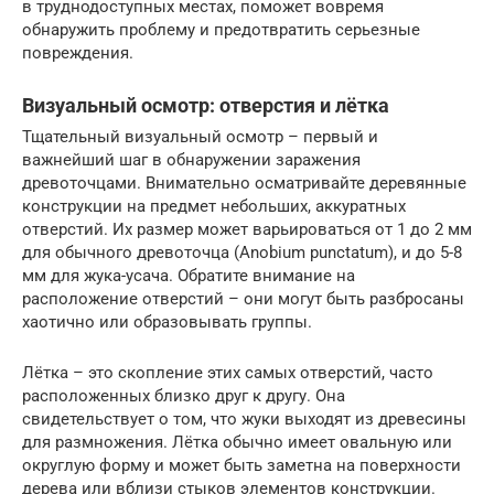
в труднодоступных местах, поможет вовремя
обнаружить проблему и предотвратить серьезные
повреждения.
Визуальный осмотр: отверстия и лётка
Тщательный визуальный осмотр – первый и
важнейший шаг в обнаружении заражения
древоточцами. Внимательно осматривайте деревянные
конструкции на предмет небольших, аккуратных
отверстий. Их размер может варьироваться от 1 до 2 мм
для обычного древоточца (Anobium punctatum), и до 5-8
мм для жука-усача. Обратите внимание на
расположение отверстий – они могут быть разбросаны
хаотично или образовывать группы.
Лётка – это скопление этих самых отверстий, часто
расположенных близко друг к другу. Она
свидетельствует о том, что жуки выходят из древесины
для размножения. Лётка обычно имеет овальную или
округлую форму и может быть заметна на поверхности
дерева или вблизи стыков элементов конструкции.