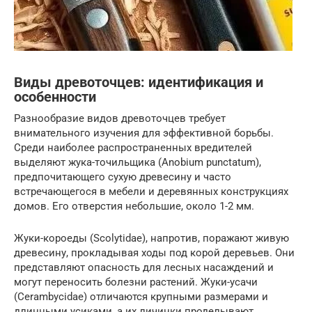
Виды древоточцев: идентификация и
особенности
Разнообразие видов древоточцев требует
внимательного изучения для эффективной борьбы.
Среди наиболее распространенных вредителей
выделяют жука-точильщика (Anobium punctatum),
предпочитающего сухую древесину и часто
встречающегося в мебели и деревянных конструкциях
домов. Его отверстия небольшие, около 1-2 мм.
Жуки-короеды (Scolytidae), напротив, поражают живую
древесину, прокладывая ходы под корой деревьев. Они
представляют опасность для лесных насаждений и
могут переносить болезни растений. Жуки-усачи
(Cerambycidae) отличаются крупными размерами и
длинными усиками, а их личинки проделывают