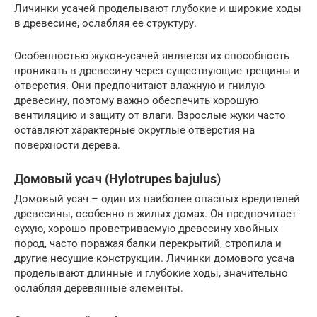
Личинки усачей проделывают глубокие и широкие ходы
в древесине, ослабляя ее структуру.
Особенностью жуков-усачей является их способность
проникать в древесину через существующие трещины и
отверстия. Они предпочитают влажную и гнилую
древесину, поэтому важно обеспечить хорошую
вентиляцию и защиту от влаги. Взрослые жуки часто
оставляют характерные округлые отверстия на
поверхности дерева.
Домовый усач (Hylotrupes bajulus)
Домовый усач – один из наиболее опасных вредителей
древесины, особенно в жилых домах. Он предпочитает
сухую, хорошо проветриваемую древесину хвойных
пород, часто поражая балки перекрытий, стропила и
другие несущие конструкции. Личинки домового усача
проделывают длинные и глубокие ходы, значительно
ослабляя деревянные элементы.