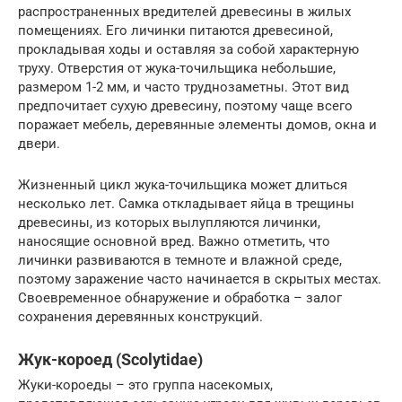
распространенных вредителей древесины в жилых
помещениях. Его личинки питаются древесиной,
прокладывая ходы и оставляя за собой характерную
труху. Отверстия от жука-точильщика небольшие,
размером 1-2 мм, и часто труднозаметны. Этот вид
предпочитает сухую древесину, поэтому чаще всего
поражает мебель, деревянные элементы домов, окна и
двери.
Жизненный цикл жука-точильщика может длиться
несколько лет. Самка откладывает яйца в трещины
древесины, из которых вылупляются личинки,
наносящие основной вред. Важно отметить, что
личинки развиваются в темноте и влажной среде,
поэтому заражение часто начинается в скрытых местах.
Своевременное обнаружение и обработка – залог
сохранения деревянных конструкций.
Жук-короед (Scolytidae)
Жуки-короеды – это группа насекомых,