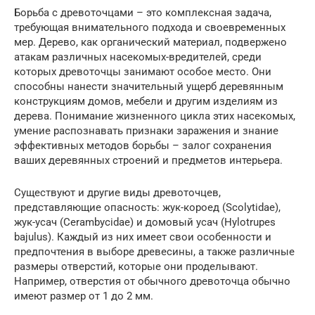
Борьба с древоточцами – это комплексная задача,
требующая внимательного подхода и своевременных
мер. Дерево, как органический материал, подвержено
атакам различных насекомых-вредителей, среди
которых древоточцы занимают особое место. Они
способны нанести значительный ущерб деревянным
конструкциям домов, мебели и другим изделиям из
дерева. Понимание жизненного цикла этих насекомых,
умение распознавать признаки заражения и знание
эффективных методов борьбы – залог сохранения
ваших деревянных строений и предметов интерьера.
Существуют и другие виды древоточцев,
представляющие опасность: жук-короед (Scolytidae),
жук-усач (Cerambycidae) и домовый усач (Hylotrupes
bajulus). Каждый из них имеет свои особенности и
предпочтения в выборе древесины, а также различные
размеры отверстий, которые они проделывают.
Например, отверстия от обычного древоточца обычно
имеют размер от 1 до 2 мм.