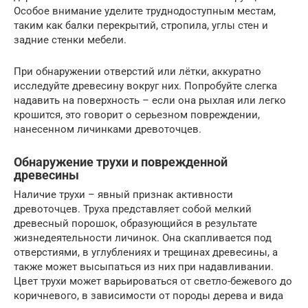
Особое внимание уделите труднодоступным местам,
таким как балки перекрытий, стропила, углы стен и
задние стенки мебели.
При обнаружении отверстий или лётки, аккуратно
исследуйте древесину вокруг них. Попробуйте слегка
надавить на поверхность – если она рыхлая или легко
крошится, это говорит о серьезном повреждении,
нанесенном личинками древоточцев.
Обнаружение трухи и поврежденной
древесины
Наличие трухи – явный признак активности
древоточцев. Труха представляет собой мелкий
древесный порошок, образующийся в результате
жизнедеятельности личинок. Она скапливается под
отверстиями, в углублениях и трещинах древесины, а
также может высыпаться из них при надавливании.
Цвет трухи может варьироваться от светло-бежевого до
коричневого, в зависимости от породы дерева и вида