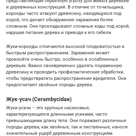
представляющая серьезную угрозу для живых деревьев
и деревянных конструкций. В отличие от точильщика,
короеды часто атакуют древесину, находящуюся под
корой, что делает обнаружение заражения более
сложным. Они прокладывают сложные ходы под корой,
нарушая питание дерева и приводя к его гибели.
Жуки-короеды отличаются высокой плодовитостью и
быстрым распространением. Заражение может
произойти очень быстро, особенно в ослабленных
деревьях. Важно своевременно удалять пораженную
древесину и проводить профилактические обработки,
чтобы предотвратить распространение вредителя. Они
предпочитают хвойные породы дерева.
Жук-усач (Cerambycidae)
Жуки-усачи – это крупные насекомые,
характеризующиеся длинными усиками, часто
превышающими длину тела. Они поражают различные
породы дерева, как хвойные, так и лиственные, нанося
значительный ущерб деревянным конструкциям.