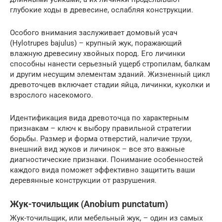
глубокие ходы в древесине, ослабляя конструкции.
Особого внимания заслуживает домовый усач
(Hylotrupes bajulus) – крупный жук, поражающий
влажную древесину хвойных пород. Его личинки
способны нанести серьезный ущерб стропилам, балкам
и другим несущим элементам зданий. Жизненный цикл
древоточцев включает стадии яйца, личинки, куколки и
взрослого насекомого.
Идентификация вида древоточца по характерным
признакам – ключ к выбору правильной стратегии
борьбы. Размер и форма отверстий, наличие трухи,
внешний вид жуков и личинок – все это важные
диагностические признаки. Понимание особенностей
каждого вида поможет эффективно защитить ваши
деревянные конструкции от разрушения.
Жук-точильщик (Anobium punctatum)
Жук-точильщик, или мебельный жук, – один из самых