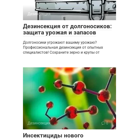
Дезинсекция
0
Дезинсекция от долгоносиков:
защита урожая и запасов
Долгоносики угрожают вашему урожаю?
Профессиональная дезинсекция от опытных
специалистов! Сохраните зерно и крупы от
Дезинсекция
0
Инсектициды нового