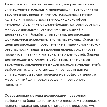
Дезинсекция – это комплекс мер, направленных на
уничтожение насекомых, являющихся переносчиками
заболеваний, вредителями сельскохозяйственных
культур или просто доставляющих дискомфорт
человеку. В отличие от дезинфекции, которая борется с
микроорганизмами (бактериями, вирусами), и
дератизации – борьбы с грызунами, дезинсекция
фокусируется исключительно на насекомых. Основная
цель дезинсекции – обеспечение эпидемиологической
безопасности, защита здоровья людей, сохранность
продуктов питания и материальных ценностей. Задачи
дезинсекции включают в себя выявление очагов
заражения, определение видов насекомых-вредителей,
выбор оптимального метода и препарата для их
уничтожения, а также проведение профилактических
мероприятий для предотвращения повторного
появления.
Современные методы дезинсекции позволяют
эффективно бороться с широким спектром насекомых,
включая тараканов, клопов, муравьев, комаров, мух,