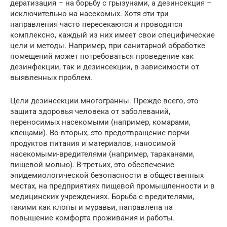
дератизация – на борьбу с грызунами, а дезинсекция –
исключительно на насекомых. Хотя эти три
направления часто пересекаются и проводятся
комплексно, каждый из них имеет свои специфические
цели и методы. Например, при санитарной обработке
помещений может потребоваться проведение как
дезинфекции, так и дезинсекции, в зависимости от
выявленных проблем.
Цели дезинсекции многогранны. Прежде всего, это
защита здоровья человека от заболеваний,
переносимых насекомыми (например, комарами,
клещами). Во-вторых, это предотвращение порчи
продуктов питания и материалов, наносимой
насекомыми-вредителями (например, тараканами,
пищевой молью). В-третьих, это обеспечение
эпидемиологической безопасности в общественных
местах, на предприятиях пищевой промышленности и в
медицинских учреждениях. Борьба с вредителями,
такими как клопы и муравьи, направлена на
повышение комфорта проживания и работы.