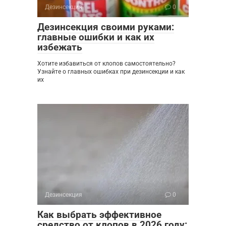
Дезинсекция
0
Дезинсекция своими руками:
главные ошибки и как их
избежать
Хотите избавиться от клопов самостоятельно?
Узнайте о главных ошибках при дезинсекции и как
их
Дезинсекция
0
Как выбрать эффективное
средство от клопов в 2026 году: