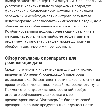
выбор зависит от конкретной ситуации. Для небольших
участков и незначительного заражения подойдут
физические и биологические методы. При сильном
заражении и необходимости быстрого результата
целесообразно использовать химические методы, но с
обязательным соблюдением мер безопасности.
Комбинированный подход, сочетающий различные
методы, часто является наиболее эффективным
решением. Установка ловушек может дополнить
обработку химическими препаратами.
Обзор популярных препаратов для
дезинсекции дачи
Среди популярных инсектицидов для дачи можно
выделить “Актеллик”, содержащий пиретроид
имидаклоприд. Эффективен против широкого спектра
вредителей, включая тлю, клещей, колорадского жука.
Применяется опрыскиванием растений, требует
строгого соблюдения дозировки и мер
предосторожности. “Фитоверм” – биологический
препарат на основе продуктов жизнедеятельности