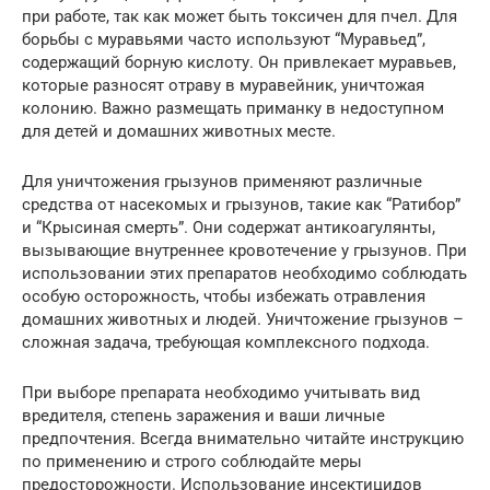
при работе, так как может быть токсичен для пчел. Для
борьбы с муравьями часто используют “Муравьед”,
содержащий борную кислоту. Он привлекает муравьев,
которые разносят отраву в муравейник, уничтожая
колонию. Важно размещать приманку в недоступном
для детей и домашних животных месте.
Для уничтожения грызунов применяют различные
средства от насекомых и грызунов, такие как “Ратибор”
и “Крысиная смерть”. Они содержат антикоагулянты,
вызывающие внутреннее кровотечение у грызунов. При
использовании этих препаратов необходимо соблюдать
особую осторожность, чтобы избежать отравления
домашних животных и людей. Уничтожение грызунов –
сложная задача, требующая комплексного подхода.
При выборе препарата необходимо учитывать вид
вредителя, степень заражения и ваши личные
предпочтения. Всегда внимательно читайте инструкцию
по применению и строго соблюдайте меры
предосторожности. Использование инсектицидов