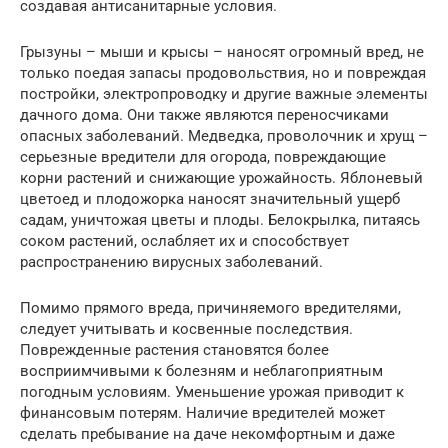
создавая антисанитарные условия.
Грызуны – мыши и крысы – наносят огромный вред, не
только поедая запасы продовольствия, но и повреждая
постройки, электропроводку и другие важные элементы
дачного дома. Они также являются переносчиками
опасных заболеваний. Медведка, проволочник и хрущ –
серьезные вредители для огорода, повреждающие
корни растений и снижающие урожайность. Яблоневый
цветоед и плодожорка наносят значительный ущерб
садам, уничтожая цветы и плоды. Белокрылка, питаясь
соком растений, ослабляет их и способствует
распространению вирусных заболеваний.
Помимо прямого вреда, причиняемого вредителями,
следует учитывать и косвенные последствия.
Поврежденные растения становятся более
восприимчивыми к болезням и неблагоприятным
погодным условиям. Уменьшение урожая приводит к
финансовым потерям. Наличие вредителей может
сделать пребывание на даче некомфортным и даже