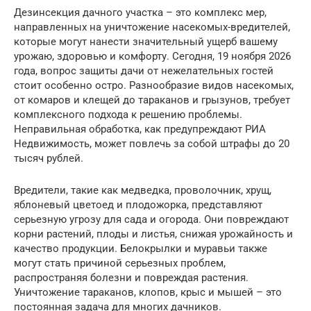
Дезинсекция дачного участка – это комплекс мер,
направленных на уничтожение насекомых-вредителей,
которые могут нанести значительный ущерб вашему
урожаю, здоровью и комфорту. Сегодня, 19 ноября 2026
года, вопрос защиты дачи от нежелательных гостей
стоит особенно остро. Разнообразие видов насекомых,
от комаров и клещей до тараканов и грызунов, требует
комплексного подхода к решению проблемы.
Неправильная обработка, как предупреждают РИА
Недвижимость, может повлечь за собой штрафы до 20
тысяч рублей.
Вредители, такие как медведка, проволочник, хрущ,
яблоневый цветоед и плодожорка, представляют
серьезную угрозу для сада и огорода. Они повреждают
корни растений, плоды и листья, снижая урожайность и
качество продукции. Белокрылки и муравьи также
могут стать причиной серьезных проблем,
распространяя болезни и повреждая растения.
Уничтожение тараканов, клопов, крыс и мышей – это
постоянная задача для многих дачников.