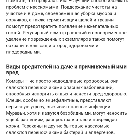
Помните, что профилактика – лучший способ избежать
проблем с насекомыми. Поддержание чистоты на
участке и в доме, своевременная уборка мусора и
сорняков, а также герметизация щелей и трещин
помогут предотвратить появление нежелательных
гостей. Регулярный осмотр растений и своевременное
удаление поврежденных экземпляров также помогут
сохранить ваш сад и огород здоровыми и
плодородными.
Виды вредителей на даче и причиняемый ими
вред
Комары – не просто надоедливые кровососы, они
являются переносчиками опасных заболеваний,
способных испортить отдых и нанести вред здоровью.
Клещи, особенно энцефалитные, представляют
серьезную угрозу, вызывая опасные инфекции.
Муравьи, хотя и кажутся безобидными, могут наносить
ущерб растениям, распространяя тлю и повреждая
корни. Тараканы и другие бытовые насекомые
являются переносчиками бактерий и аллергенов,