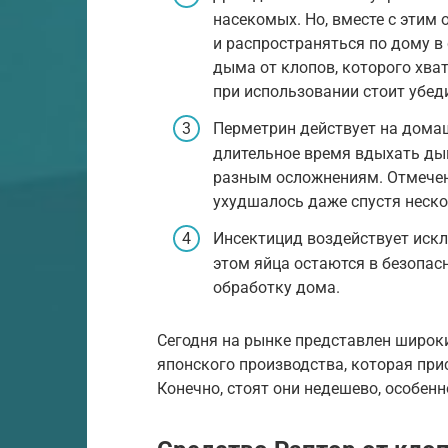
насекомых. Но, вместе с этим
и распространяться по дому в
дыма от клопов, которого хва
при использовании стоит убеди
Перметрин действует на домаш
длительное время вдыхать дым
разным осложнениям. Отмечен
ухудшалось даже спустя неско
Инсектицид воздействует искл
этом яйца остаются в безопас
обработку дома.
Сегодня на рынке представлен широк
японского производства, которая при
Конечно, стоят они недешево, особен