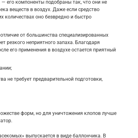
 — его компоненты подобраны так, что они не
ка веществ в воздух. Даже если средство
их количествах оно безвредно и быстро
в отличие от большинства специализированных
ет резкого неприятного запаха. Благодаря
сле его применения в воздухе остается приятный
ании;
ва не требует предварительной подготовки,
ножестве форм, но для уничтожения клопов лучше
атор.
секомых» выпускается в виде баллончика. В