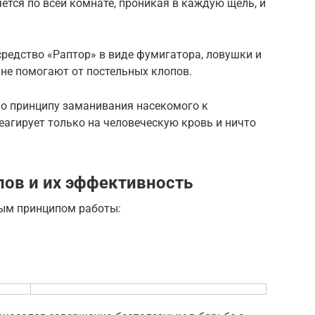
ется по всей комнате, проникая в каждую щель, и
средство «Раптор» в виде фумигатора, ловушки и
 не помогают от постельных клопов.
по принципу заманивания насекомого к
еагирует только на человеческую кровь и ничто
пов и их эффективность
ным принципом работы: