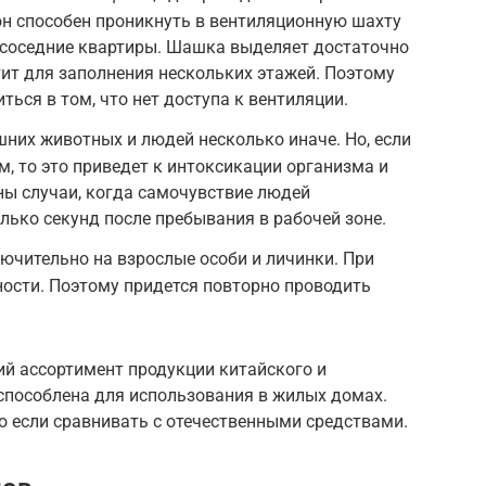
 он способен проникнуть в вентиляционную шахту
 соседние квартиры. Шашка выделяет достаточно
тит для заполнения нескольких этажей. Поэтому
ться в том, что нет доступа к вентиляции.
них животных и людей несколько иначе. Но, если
, то это приведет к интоксикации организма и
ы случаи, когда самочувствие людей
лько секунд после пребывания в рабочей зоне.
ючительно на взрослые особи и личинки. При
ности. Поэтому придется повторно проводить
ий ассортимент продукции китайского и
способлена для использования в жилых домах.
но если сравнивать с отечественными средствами.