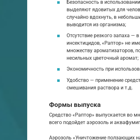
Безопасность в использовании
выделяют ядовитых для челове
случайно вдохнуть, в небольш
выводится из организма;
Отсутствие резкого запаха — 
инсектицидов, «Раптор» не име
множеству ароматизаторов, по
несильных цветочный аромат;
Экономичность при использов
Удобство — применение средст
смешивания раствора и т.д.
Формы выпуска
Средство «Раптор» выпускается во м
всего подойдет аэрозоль и аквафумиг
Аэрозоль «Уничтожение ползающих на