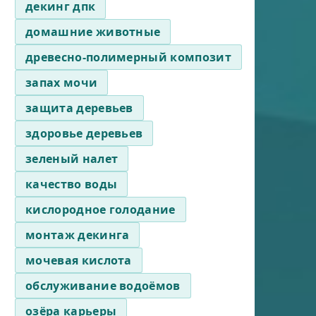
декинг дпк
домашние животные
древесно-полимерный композит
запах мочи
защита деревьев
здоровье деревьев
зеленый налет
качество воды
кислородное голодание
монтаж декинга
мочевая кислота
обслуживание водоёмов
озёра карьеры