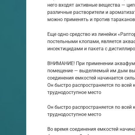
него входят активные вещества — цип
различные растворители и ароматизат
можно применять и против тараканов,
Еще одно средство из линейки «Раптор
постельными клопами, является акваф
инсектицидами и пакета с дистиллиро
ВНИМАНИЕ! При применении аквафуми
помещение — выделяемый им дым вы
соединения емкостей начинается силь
Он быстро распространяется по всей 
труднодоступное место
Он быстро распространяется по всей 
труднодоступное место
Во время соединения емкостей начина