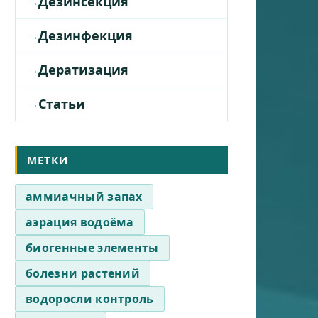
Дезинсекция
Дезинфекция
Дератизация
Статьи
МЕТКИ
аммиачный запах
аэрация водоёма
биогенные элементы
болезни растений
водоросли контроль