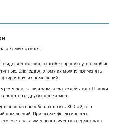
ки
 насекомых относят:
й выделяет шашка, способен проникнуть в любые
оступные. Благодаря этому их можно применять
вартир и других помещений.
ь речь идет о широком спектре действия. Шашки
клопов, но и других насекомых.
дна шашка способна охватить 300 м2, что
ий помещений. При этом эффективность
 его состава, а именно количества перметрина.