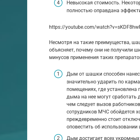
Невысокая стоимость. Некотор
полностью оправдана эффекти
https://youtube.com/watch?v=sKDF8h
Несмотря на такие преимущества, ша
объясняет, почему они не получили ш
минусов применения таких препарато
Дым от шашки способен нанест
значительно ударить по карма
помещениях, где установлена 
дыма на нее могут сработать д
чем следует вызов работнико
сотрудников МЧС обойдется хо
преждевременно стоит отключи
оповестить об использовании
Дым достигает всех укромных 