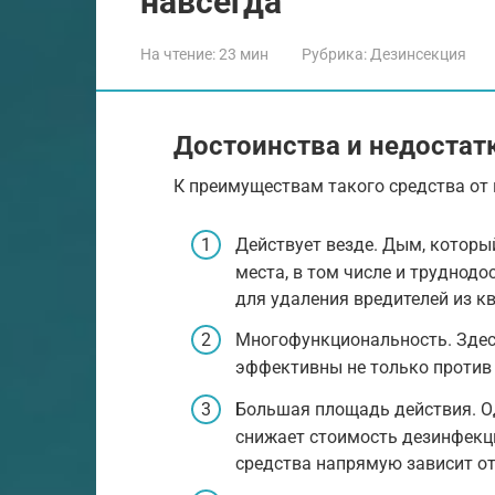
навсегда
На чтение:
23 мин
Рубрика:
Дезинсекция
Достоинства и недостат
К преимуществам такого средства от
Действует везде. Дым, которы
места, в том числе и труднод
для удаления вредителей из к
Многофункциональность. Здес
эффективны не только против 
Большая площадь действия. О
снижает стоимость дезинфекц
средства напрямую зависит от