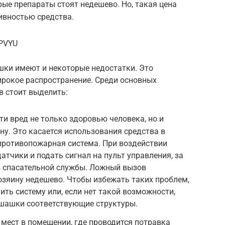
ые препараты стоят недешево. Но, такая цена
вностью средства.
wPVYU
шки имеют и некоторые недостатки. Это
ирокое распространение. Среди основных
в стоит выделить:
и вред не только здоровью человека, но и
ну. Это касается использования средства в
противопожарная система. При воздействии
атчики и подать сигнал на пульт управления, за
в спасательной службы. Ложный вызов
зяину недешево. Чтобы избежать таких проблем,
ть систему или, если нет такой возможности,
 шашки соответствующие структуры.
мест в помещении, где проводится потравка