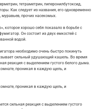
ерметрин, тетраметрин, пиперонилбутоксид,
оры. Как следует из названия, его одновременно
 муравьев, прочих насекомых.
», которое хорошо себя показало в борьбе с
умигатор. Он состоит из двух емкостей с
ванной водой.
гатора необходимо очень быстро покинуть
зывает сильный удушающий кашель. Во время
ная реакция с выделением густого белого дыма.
комнате, проникая в каждую щель, и
комнате, проникая в каждую щель, и
ется сильная реакция с выделением густого