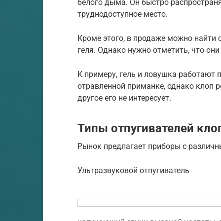
белого дыма. Он быстро распространя
труднодоступное место.
Кроме этого, в продаже можно найти 
геля. Однако нужно отметить, что они
К примеру, гель и ловушка работают 
отравленной приманке, однако клоп р
другое его не интересует.
Типы отпугивателей кло
Рынок предлагает приборы с различ
Ультразвуковой отпугиватель