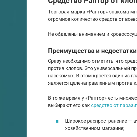
Средство Раптор от кло
Торговая марка «Раптор» знакома мн
огромное количество средств от все
Не обделены вниманием и кровососу
Преимущества и недостатки
Сразу необходимо отметить, что сред
против клопов. Это универсальный п
насекомых. В этом кроется один из гл
является целенаправленным против кл
В то же время у «Раптор» есть множес
выбирают его как
средство от парази
Широкое распространение — а
хозяйственном магазине;