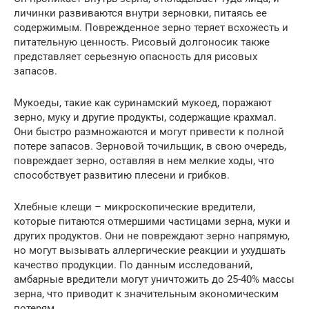
личинки развиваются внутри зерновки, питаясь ее
содержимым. Поврежденное зерно теряет всхожесть и
питательную ценность. Рисовый долгоносик также
представляет серьезную опасность для рисовых
запасов.
Мукоеды, такие как суринамский мукоед, поражают
зерно, муку и другие продукты, содержащие крахмал.
Они быстро размножаются и могут привести к полной
потере запасов. Зерновой точильщик, в свою очередь,
повреждает зерно, оставляя в нем мелкие ходы, что
способствует развитию плесени и грибков.
Хлебные клещи – микроскопические вредители,
которые питаются отмершими частицами зерна, муки и
других продуктов. Они не повреждают зерно напрямую,
но могут вызывать аллергические реакции и ухудшать
качество продукции. По данным исследований,
амбарные вредители могут уничтожить до 25-40% массы
зерна, что приводит к значительным экономическим
потерям.