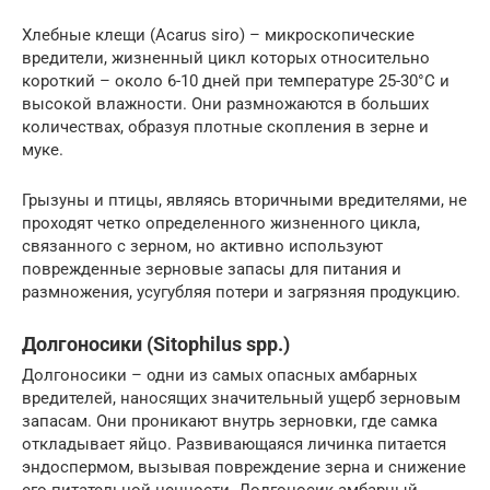
Хлебные клещи (Acarus siro) – микроскопические
вредители, жизненный цикл которых относительно
короткий – около 6-10 дней при температуре 25-30°C и
высокой влажности. Они размножаются в больших
количествах, образуя плотные скопления в зерне и
муке.
Грызуны и птицы, являясь вторичными вредителями, не
проходят четко определенного жизненного цикла,
связанного с зерном, но активно используют
поврежденные зерновые запасы для питания и
размножения, усугубляя потери и загрязняя продукцию.
Долгоносики (Sitophilus spp.)
Долгоносики – одни из самых опасных амбарных
вредителей, наносящих значительный ущерб зерновым
запасам. Они проникают внутрь зерновки, где самка
откладывает яйцо. Развивающаяся личинка питается
эндоспермом, вызывая повреждение зерна и снижение