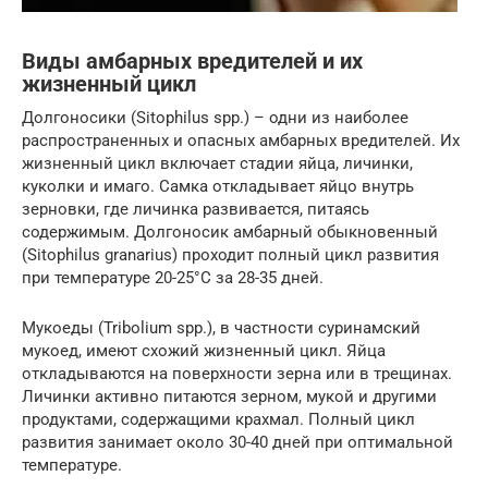
Виды амбарных вредителей и их
жизненный цикл
Долгоносики (Sitophilus spp.) – одни из наиболее
распространенных и опасных амбарных вредителей. Их
жизненный цикл включает стадии яйца, личинки,
куколки и имаго. Самка откладывает яйцо внутрь
зерновки, где личинка развивается, питаясь
содержимым. Долгоносик амбарный обыкновенный
(Sitophilus granarius) проходит полный цикл развития
при температуре 20-25°C за 28-35 дней.
Мукоеды (Tribolium spp.), в частности суринамский
мукоед, имеют схожий жизненный цикл. Яйца
откладываются на поверхности зерна или в трещинах.
Личинки активно питаются зерном, мукой и другими
продуктами, содержащими крахмал. Полный цикл
развития занимает около 30-40 дней при оптимальной
температуре.