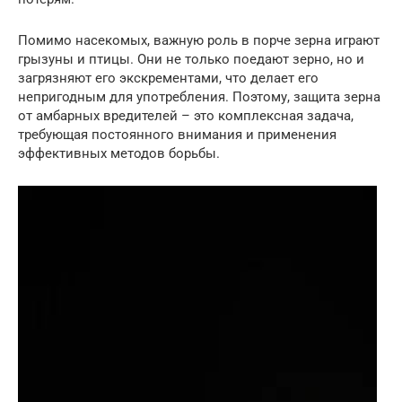
Помимо насекомых, важную роль в порче зерна играют
грызуны и птицы. Они не только поедают зерно, но и
загрязняют его экскрементами, что делает его
непригодным для употребления. Поэтому, защита зерна
от амбарных вредителей – это комплексная задача,
требующая постоянного внимания и применения
эффективных методов борьбы.