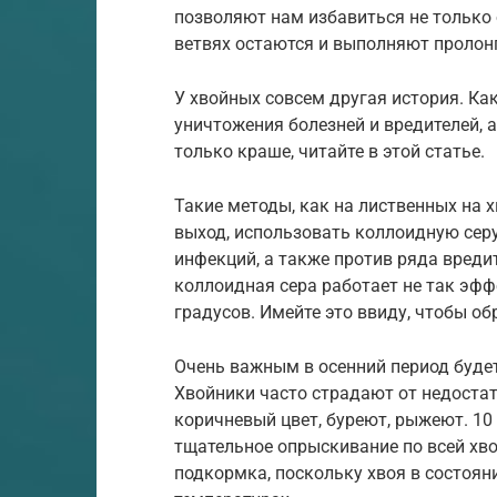
позволяют нам избавиться не только 
ветвях остаются и выполняют пролон
У хвойных совсем другая история. К
уничтожения болезней и вредителей, 
только краше, читайте в этой статье.
Такие методы, как на лиственных на
выход, использовать коллоидную серу
инфекций, а также против ряда вредит
коллоидная сера работает не так эфф
градусов. Имейте это ввиду, чтобы 
Очень важным в осенний период буде
Хвойники часто страдают от недостат
коричневый цвет, буреют, рыжеют. 10
тщательное опрыскивание по всей хв
подкормка, поскольку хвоя в состоян