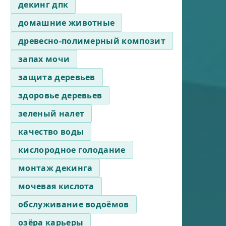
декинг дпк
домашние животные
древесно-полимерный композит
запах мочи
защита деревьев
здоровье деревьев
зеленый налет
качество воды
кислородное голодание
монтаж декинга
мочевая кислота
обслуживание водоёмов
озёра карьеры