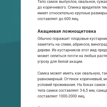
Тело самок выпуклое, овальное, сужае
до коричневого. Спинка вредителя те
имеет относительно крупные размеры 
составляет до 600 яиц.
Акациевая ложнощитовка
Обычно поражает плодовые кустарник
заметить на сливе, абрикосе, виногра
дереве. Из кустарников этот вид пре
может селиться почти на любых раст
угрозу для белой акации.
Самка может иметь как овальную, та
равномерный. Оттенок коричневый, м
условий проживания. На боках самок
тела самки составляет 3-6,5 мм, самца
составляет 1000-2000 яиц.