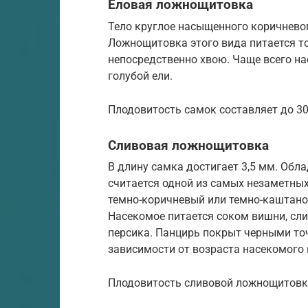
Еловая ложнощитовка
Тело круглое насыщенного коричневог
Ложнощитовка этого вида питается т
непосредственно хвою. Чаще всего н
голубой ели.
Плодовитость самок составляет до 30
Сливовая ложнощитовка
В длину самка достигает 3,5 мм. Обл
считается одной из самых незаметны
темно-коричневый или темно-каштанов
Насекомое питается соком вишни, слив
персика. Панцирь покрыт черными то
зависимости от возраста насекомого
Плодовитость сливовой ложнощитовки