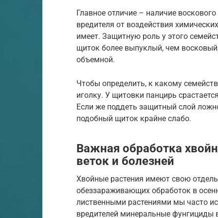
Главное отличие – наличие воскового
вредителя от воздействия химически
имеет. Защитную роль у этого семей
щиток более выпуклый, чем восковый
объемной.
Чтобы определить, к какому семейств
иголку. У щитовки панцирь срастается
Если же поддеть защитный слой ложнощ
подобный щиток крайне слабо.
Важная обработка хвойн
веток и болезней
Хвойные растения имеют свою отдельн
обеззараживающих обработок в осенни
лиственными растениями мы часто ис
вредителей минеральные фунгициды 