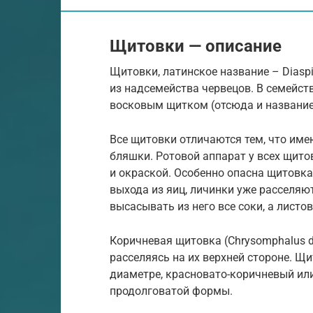
Щитовки — описание
Щитовки, латинское название – Dias
из надсемейства червецов. В семейст
восковым щитком (отсюда и название
Все щитовки отличаются тем, что име
бляшки. Ротовой аппарат у всех щит
и окраской. Особенно опасна щитовка 
выхода из яиц, личинки уже расселяю
высасывать из него все соки, а лист
Коричневая щитовка (Chrysomphalus di
расселяясь на их верхней стороне. Щ
диаметре, красновато-коричневый ил
продолговатой формы.