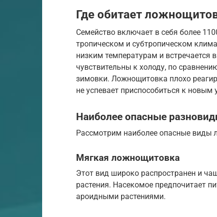
Где обитает ложнощито
Семейство включает в себя более 110
тропическом и субтропическом клима
низким температурам и встречается в
чувствительны к холоду, по сравнени
зимовки. Ложнощитовка плохо реагируе
не успевает приспособиться к новым 
Наиболее опасные разнови
Рассмотрим наиболее опасные виды 
Мягкая ложнощитовка
Этот вид широко распространен и ча
растения. Насекомое предпочитает п
ароидными растениями.