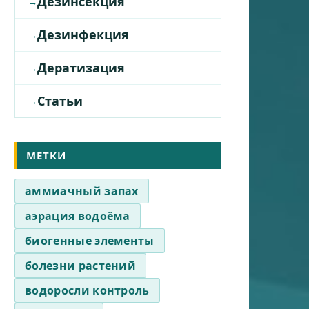
Дезинсекция
Дезинфекция
Дератизация
Статьи
МЕТКИ
аммиачный запах
аэрация водоёма
биогенные элементы
болезни растений
водоросли контроль