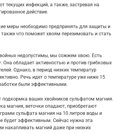
от текущих инфекций, а также, застревая на
гированное действие.
акие меры необходимо предпринять для защиты и
а также что поможет хвоям перезимовать и стать
 хвойных недопустимы, мы сожжем хвою. Есть
. Она обладает активностью и против грибковых
елей. Однако, в период низких температур
ективно. Речь идет о температуре уже ниже 15
обработки были эффективными.
т подкормка ваших хвойников сульфатом магния.
ка магния, веточки опадают, приобретают
 грамм сульфата магния на 10 литров воды и
ое будет эффективным. Сейчас нужна эта
ии накапливать магний даже при низких