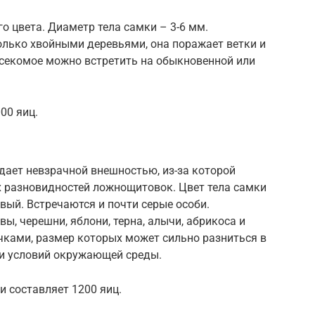
о цвета. Диаметр тела самки – 3-6 мм.
олько хвойными деревьями, она поражает ветки и
асекомое можно встретить на обыкновенной или
00 яиц.
адает невзрачной внешностью, из-за которой
х разновидностей ложнощитовок. Цвет тела самки
ый. Встречаются и почти серые особи.
ы, черешни, яблони, терна, алычи, абрикоса и
чками, размер которых может сильно разниться в
 и условий окружающей среды.
 составляет 1200 яиц.