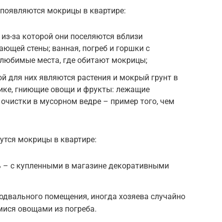
 появляются мокрицы в квартире:
 из-за которой они поселяются вблизи
ющей стены; ванная, погреб и горшки с
любимые места, где обитают мокрицы;
й для них являются растения и мокрый грунт в
ике, гниющие овощи и фрукты: лежащие
очистки в мусорном ведре – пример того, чем
утся мокрицы в квартире:
 – с купленными в магазине декоративными
подвального помещения, иногда хозяева случайно
мися овощами из погреба.