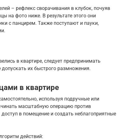
елей – рефлекс сворачивания в клубок, почуяв
цы на фото ниже. В результате этого они
ки с панцирем. Также поступают и пауки,
и.
авелись в квартире, следует предпринимать
е допускать их быстрого размножения.
цами в квартире
самостоятельно, используя подручные или
начинать масштабную операцию против
 доступ в помещение и создать неблагоприятные
лгоритм действий: