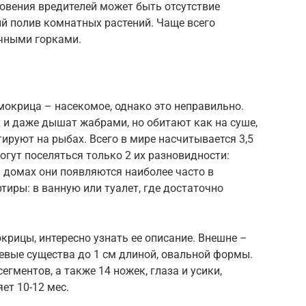
овения вредителей может быть отсутствие
й полив комнатных растений. Чаще всего
чными горками.
окрица – насекомое, однако это неправильно.
 и даже дышат жабрами, но обитают как на суше,
ируют на рыбах. Всего в мире насчитывается 3,5
могут поселяться только 2 их разновидности:
 домах они появляются наиболее часто в
ртиры: в ванную или туалет, где достаточно
мокрицы, интересно узнать ее описание. Внешне –
евые существа до 1 см длиной, овальной формы.
егментов, а также 14 ножек, глаза и усики,
ет 10-12 мес.