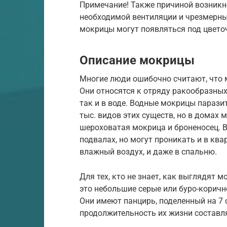
Примечание! Также причиной возникн
необходимой вентиляции и чрезмерны
мокрицы могут появляться под цвето
Описание мокрицы
Многие люди ошибочно считают, что м
Они относятся к отряду ракообразных
так и в воде. Водные мокрицы паразит
тыс. видов этих существ, но в домах 
шероховатая мокрица и броненосец. В
подвалах, но могут проникать и в ква
влажный воздух, и даже в спальню.
Для тех, кто не знает, как выглядят 
это небольшие серые или буро-коричн
Они имеют панцирь, поделенный на 7 с
продолжительность их жизни составля