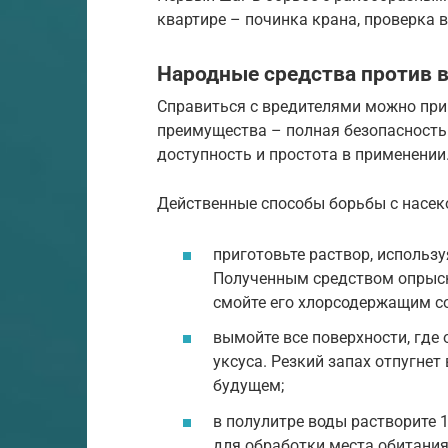
квартире – починка крана, проверка 
Народные средства против 
Справиться с вредителями можно при
преимущества – полная безопасность
доступность и простота в применении
Действенные способы борьбы с насек
приготовьте раствор, используя
Полученным средством опрыска
смойте его хлорсодержащим с
вымойте все поверхности, где
уксуса. Резкий запах отпугнет
будущем;
в полулитре воды растворите 
для обработки места обитания