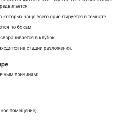
редвигается.
 которых чаще всего ориентируется в темноте.
ются по бокам.
 сворачивается в клубок.
аходятся на стадии разложения.
ире
ичным причинам:
ьное помещение;