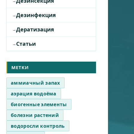
Дезинсекция
Дезинфекция
Дератизация
Статьи
МЕТКИ
аммиачный запах
аэрация водоёма
биогенные элементы
болезни растений
водоросли контроль