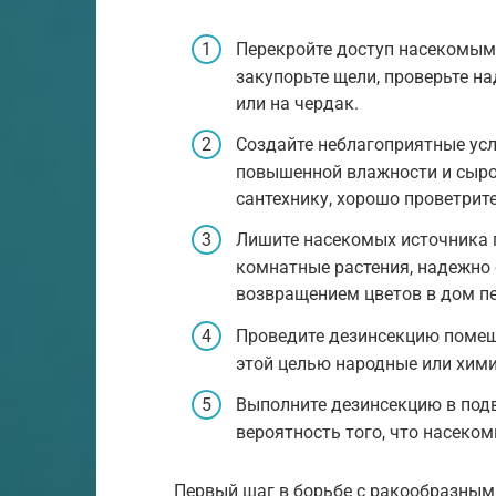
Перекройте доступ насекомым 
закупорьте щели, проверьте н
или на чердак.
Создайте неблагоприятные усл
повышенной влажности и сыро
сантехнику, хорошо проветрит
Лишите насекомых источника п
комнатные растения, надежно 
возвращением цветов в дом пе
Проведите дезинсекцию помещ
этой целью народные или хими
Выполните дезинсекцию в подв
вероятность того, что насеком
Первый шаг в борьбе с ракообразным