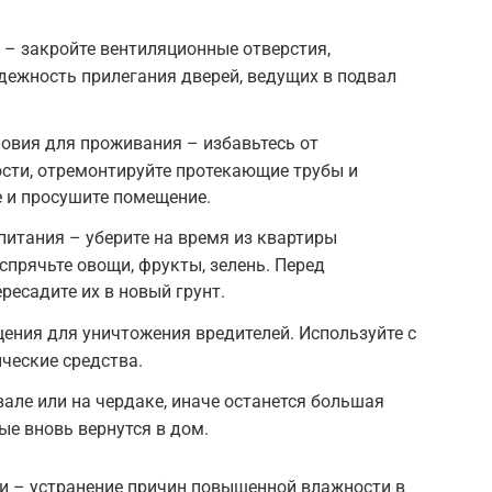
– закройте вентиляционные отверстия,
адежность прилегания дверей, ведущих в подвал
овия для проживания – избавьтесь от
сти, отремонтируйте протекающие трубы и
е и просушите помещение.
итания – уберите на время из квартиры
спрячьте овощи, фрукты, зелень. Перед
ресадите их в новый грунт.
ения для уничтожения вредителей. Используйте с
ческие средства.
але или на чердаке, иначе останется большая
ые вновь вернутся в дом.
и – устранение причин повышенной влажности в