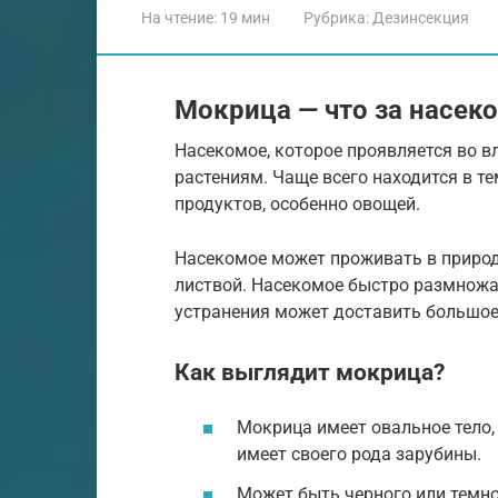
На чтение:
19 мин
Рубрика:
Дезинсекция
Мокрица — что за насек
Насекомое, которое проявляется во в
растениям. Чаще всего находится в те
продуктов, особенно овощей.
Насекомое может проживать в природ
листвой. Насекомое быстро размножае
устранения может доставить большое
Как выглядит мокрица?
Мокрица имеет овальное тело, 
имеет своего рода зарубины.
Может быть черного или темно