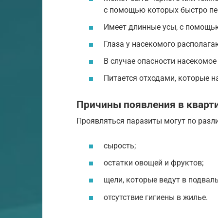
с помощью которых быстро пе
Имеет длинные усы, с помощью
Глаза у насекомого располага
В случае опасности насекомое
Питается отходами, которые н
Причины появления в кварт
Проявляться паразиты могут по разл
сырость;
остатки овощей и фруктов;
щели, которые ведут в подвал
отсутствие гигиены в жилье.