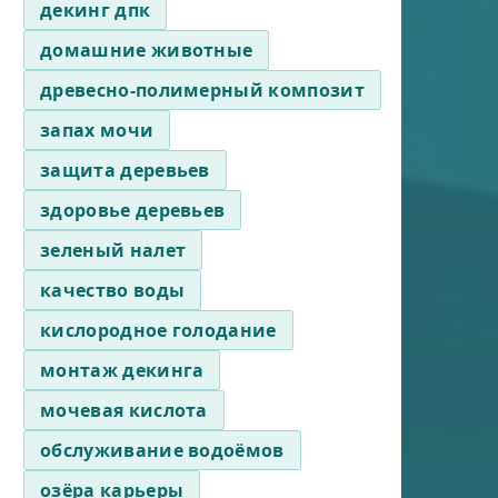
декинг дпк
домашние животные
древесно-полимерный композит
запах мочи
защита деревьев
здоровье деревьев
зеленый налет
качество воды
кислородное голодание
монтаж декинга
мочевая кислота
обслуживание водоёмов
озёра карьеры