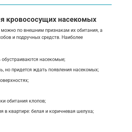
ия кровососущих насекомых
 можно по внешним признакам их обитания, а
обов и подручных средств. Наиболее
ь обустраиваются насекомые;
ь, но придется ждать появления насекомых;
оверхностях;
ки обитания клопов;
я в квартире: белая и коричневая шелуха;