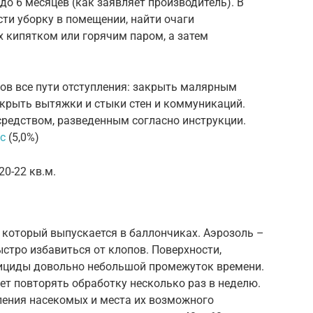
до 6 месяцев (как заявляет производитель). В
сти уборку в помещении, найти очаги
х кипятком или горячим паром, а затем
ов все пути отступления: закрыть малярным
закрыть вытяжки и стыки стен и коммуникаций.
средством, разведенным согласно инструкции.
с
(5,0%)
0-22 кв.м.
 который выпускается в баллончиках. Аэрозоль –
ыстро избавиться от клопов. Поверхности,
сициды довольно небольшой промежуток времени.
т повторять обработку несколько раз в неделю.
ения насекомых и места их возможного