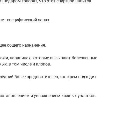
 (недаром говорят, что этот спиртной напиток
ает специфический запах
ее общего назначения.
кожи, царапинах, которые вызывают болезненные
ых, в том числе и клопов.
ледний более предпочтителен, т.к. крем подходит
осстановлением и увлажнением кожных участков.