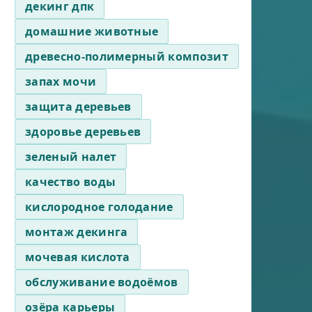
декинг дпк
домашние животные
древесно-полимерный композит
запах мочи
защита деревьев
здоровье деревьев
зеленый налет
качество воды
кислородное голодание
монтаж декинга
мочевая кислота
обслуживание водоёмов
озёра карьеры