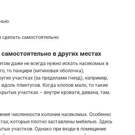
чью.
 сделать самостоятельно
е самостоятельно в других местах
этом даже не всегда нужно искать насекомых в
о, то панцири (хитиновая оболочка),
угих участках (за пределами гнезд), например,
 вдоль плинтусов. Когда клопов мало, то такие
рытых участках – внутри кровати, дивана, там,
чения численности колонии насекомых. Особенно
тах, которые плотно заставлены мебелью. Здесь
рытых участков. Однако при входе в помещение