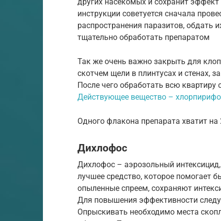
других насекомых и сохранит эффект 
инструкции советуется сначала прове
распространения паразитов, обдать и
тщательно обработать препаратом
Так же очень важно закрыть для клоп
скотчем щели в плинтусах и стенах, 
После чего обработать всю квартиру 
Действующее вещество – хлорпирифо
Одного флакона препарата хватит на 2
Дихлофос
Дихлофос – аэрозольный интексицид,
лучшее средство, которое помогает б
опыленные спреем, сохраняют интек
Для повышения эффективности следуе
Опрыскивать необходимо места скопл