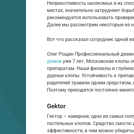
Неприхотливость насекомых и их спо
местах, значительно затрудняет борь
рекомендуется использовать провере
Далее мы рассмотрим некоторые из н
Вот что рассказал сотрудник одной и
Олег Рощин Профессиональный дезин
домов
уже 7 лет. Московские клопы 
препаратам. Наши филиалы в глубинке
дурные клопы. Устойчивость к препар
родителей травили одним средством, 
Поэтому приходится постоянно менять
Gektor
Гектор – наверное, одно из самых по
постельных клопов. Средство смогло 
эффективности, в чем можно убедить