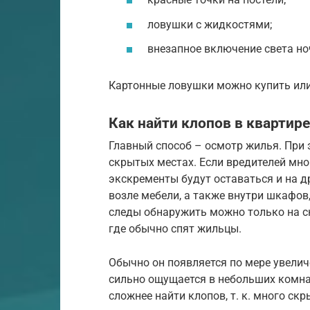
ловушки с жидкостями;
внезапное включение света но
Картонные ловушки можно купить или
Как найти клопов в квартир
Главный способ – осмотр жилья. При 
скрытых местах. Если вредителей мног
экскременты будут оставаться и на др
возле мебели, а также внутри шкафов,
следы обнаружить можно только на ск
где обычно спят жильцы.
Обычно он появляется по мере увели
сильно ощущается в небольших комна
сложнее найти клопов, т. к. много ск