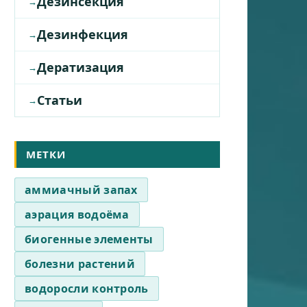
Дезинсекция
Дезинфекция
Дератизация
Статьи
МЕТКИ
аммиачный запах
аэрация водоёма
биогенные элементы
болезни растений
водоросли контроль