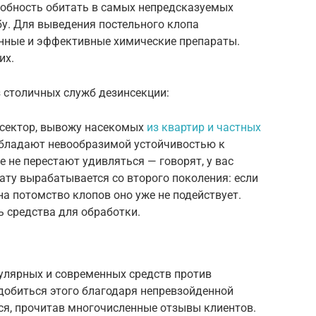
собность обитать в самых непредсказуемых
бу. Для выведения постельного клопа
нные и эффективные химические препараты.
их.
з столичных служб дезинсекции:
сектор, вывожу насекомых
из квартир и частных
обладают невообразимой устойчивостью к
 не перестают удивляться — говорят, у вас
ату вырабатывается со второго поколения: если
на потомство клопов оно уже не подействует.
 средства для обработки.
пулярных и современных средств против
добиться этого благодаря непревзойденной
ся, прочитав многочисленные отзывы клиентов.