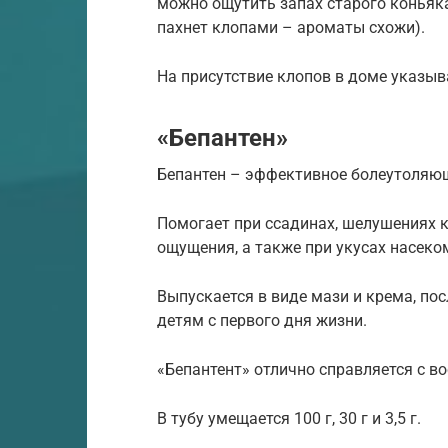
можно ощутить запах старого коньяка
пахнет клопами – ароматы схожи).
На присутствие клопов в доме указыв
«Бепантен»
Бепантен – эффективное болеутоляющ
Помогает при ссадинах, шелушениях 
ощущения, а также при укусах насеком
Выпускается в виде мази и крема, пос
детям с первого дня жизни.
«Бепантент» отлично справляется с в
В тубу умещается 100 г, 30 г и 3,5 г.