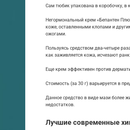
Сам тюбик упакована в коробочку, в 
Негормональный крем «Бепантен Плюс
коже, оставленными клопами и другим
ожогами.
Пользуясь средством два-четыре раза 
как заживляется кожа, исчезают ранк
Еще крем эффективен против дермати
Стоимость (за 30 г) варьируется в пре
Данное средство в виде мази более ж
недостатков.
Лучшие современные хим