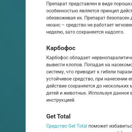
Препарат представлен в виде порошк
особенностью является принцип дейс
обезвоживая их. Препарат безопасен 
нюанс – средство не работает мгнове
неделю, зато сохраняется надолго.
Карбофос
Карбофос обладает нервнопаралитич
вывести клопов. Попадая на насеком
систему, что приводит к гибели параз
устойчивое средство, при нанесении 
действие сохраняется до нескольких 
детей и животных. Используя данное 
инструкцией.
Get Total
Средство Get Total
поможет избавиться