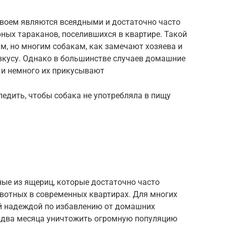
своем являются всеядными и достаточно часто
ных тараканов, поселившихся в квартире. Такой
м, но многим собакам, как замечают хозяева и
 вкусу. Однако в большинстве случаев домашние
и немного их прикусывают
ледить, чтобы собака не употребляла в пищу
ые из ящериц, которые достаточно часто
вотных в современных квартирах. Для многих
й надеждой по избавлению от домашних
а два месяца уничтожить огромную популяцию