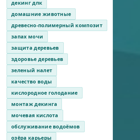
декинг дпк
домашние животные
древесно-полимерный композит
запах мочи
защита деревьев
здоровье деревьев
зеленый налет
качество воды
кислородное голодание
монтаж декинга
мочевая кислота
обслуживание водоёмов
озёра карьеры