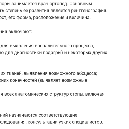
поры занимается врач ортопед. Основным
ь степень ее развития является рентгенография.
ст, его форма, расположение и величина.
ния включают:
 для выявления воспалительного процесса,
о для диагностики подагры) и некоторых других
их тканей, выявления возможного абсцесса;
жних конечностей (выявляет возможные
я всех анатомических структур стопы, включая
аний назначаются соответствующие
следования, консультации узких специалистов.