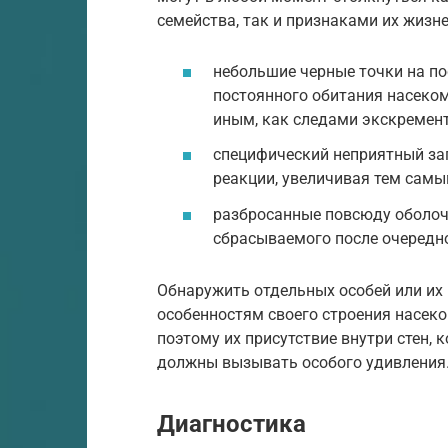
семейства, так и признаками их жизне
небольшие черные точки на по
постоянного обитания насеко
иным, как следами экскремент
специфический неприятный за
реакции, увеличивая тем самы
разбросанные повсюду оболочк
сбрасываемого после очередн
Обнаружить отдельных особей или их
особенностям своего строения насек
поэтому их присутствие внутри стен,
должны вызывать особого удивления
Диагностика