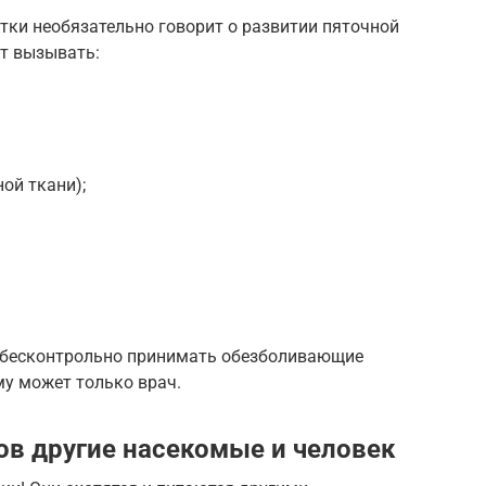
ятки необязательно говорит о развитии пяточной
т вызывать:
ой ткани);
и бесконтрольно принимать обезболивающие
у может только врач.
ов другие насекомые и человек