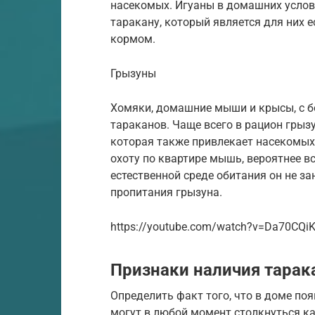
насекомых. Игуаны в домашних усло
таракану, который является для них
кормом.
Грызуны
Хомяки, домашние мыши и крысы, с б
тараканов. Чаще всего в рацион грыз
которая также привлекает насекомых 
охоту по квартире мышь, вероятнее все
естественной среде обитания он не з
пропитания грызуна.
https://youtube.com/watch?v=Da70CQi
Признаки наличия тарак
Определить факт того, что в доме по
могут в любой момент столкнуться к