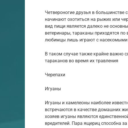
Четвероногие друзья в большинстве 
начинают охотиться на рыжих или чер
вид пищи является далеко не основны
ветеринары, тараканы приходятся по
любимцы лишь играют с насекомыми 
В таком случае также крайне важно с
тараканов во время их травления
Черепахи
Игуаны
Игуаны и хамелеоны наиболее известн
встречаются в качестве домашних жи
хозяев игуаны являются единственно
вредителей. Пара ящериц способна з