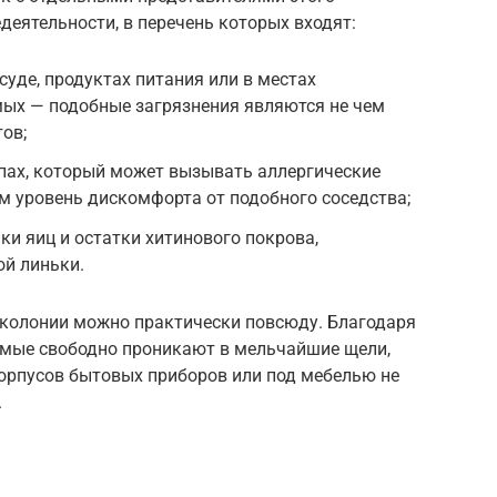
деятельности, в перечень которых входят:
суде, продуктах питания или в местах
мых — подобные загрязнения являются не чем
ов;
пах, который может вызывать аллергические
м уровень дискомфорта от подобного соседства;
и яиц и остатки хитинового покрова,
ой линьки.
 колонии можно практически повсюду. Благодаря
омые свободно проникают в мельчайшие щели,
 корпусов бытовых приборов или под мебелью не
.