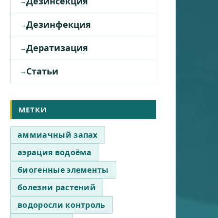
Дезинсекция
Дезинфекция
Дератизация
Статьи
МЕТКИ
аммиачный запах
аэрация водоёма
биогенные элементы
болезни растений
водоросли контроль