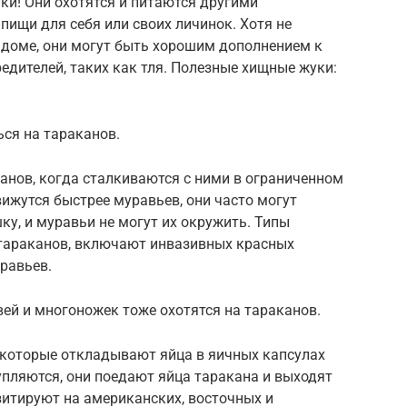
ки! Они охотятся и питаются другими
пищи для себя или своих личинок. Хотя не
 доме, они могут быть хорошим дополнением к
редителей, таких как тля. Полезные хищные жуки:
ься на тараканов.
анов, когда сталкиваются с ними в ограниченном
ижутся быстрее муравьев, они часто могут
ку, и муравьи не могут их окружить. Типы
 тараканов, включают инвазивных красных
уравьев.
ей и многоножек тоже охотятся на тараканов.
 которые откладывают яйца в яичных капсулах
упляются, они поедают яйца таракана и выходят
азитируют на американских, восточных и