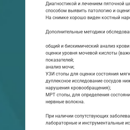
Диагностикой и лечением пяточной ш
способом выявить патологию и оценит
На снимке хорошо виден костный наро
Дополнительные методики обследова
общий и биохимический анализ крови
оценки уровня мочевой кислоты (важн
показателей;
анализ мочи;
УЗИ стопы для оценки состояния мягк
дуплексное исследование сосудов ни
нарушения кровообращения);
МРТ стопы, для определения состояни
нервные волокна.
При наличии сопутствующих заболев
лабораторные и инструментальные ис