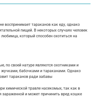
е воспринимает тараканов как еду, однако
итательной пищей. В некоторых случаях человек
 любимца, который способен охотиться на
ые, по своей натуре являются охотниками и
 жучками, бабочками и тараканами. Однако
вит тараканов ради забавы
ри химической травле насекомых, так как в
я зараженной и может причинить вред кошке