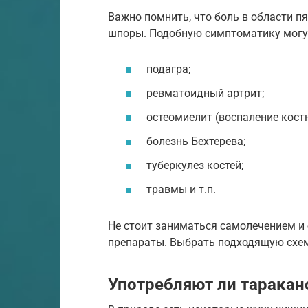
Важно помнить, что боль в области п
шпоры. Подобную симптоматику могу
подагра;
ревматоидный артрит;
остеомиелит (воспаление костн
болезнь Бехтерева;
туберкулез костей;
травмы и т.п.
Не стоит заниматься самолечением 
препараты. Выбрать подходящую схем
Употребляют ли таракан