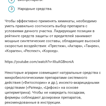
Народные средства.
Чтобы эффективно применять химикаты, необходимо
уметь правильно соотносить выбор препарата с
условиями дачного участка. Лидирующие позиции в
рейтинге средств защиты от вредителей занимают
мощные синтетические составы, обладающие высокой
скоростью воздействия: «Престиж», «Актара», «Танрек»,
«Кораген», «Респект», «Короед».
https://youtube.com/watch?v=XtuAGBncniA
Некоторые аграрии совмещают натуральные средства с
микробиологическими препаратами системного
действия («Фитоспорин» и др.), инсекто-акарицидными
средствами («Ратеид», «Цифокс» на основе
циперметрина). Чтобы не навредить посадкам,
фермеры соблюдают дозировки препаратов,
рекомендованные в инструкции.