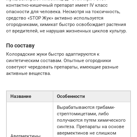
контактно-кишечный препарат имеет IV класс
опасности для человека. Несмотря на токсичность,
средство «STOP Жук» активно используется
огородниками, химикат быстро освобождает растения
от вредителей, не нарушая жизненных циклов культур.
По составу
Колорадские жуки быстро адаптируются к
синтетическим составам. Опытные огородники
советуют чередовать препараты, имеющие разные
активные вещества.
Название
Особенности
Вырабатываются грибами-
стрептомицетами, либо
получаются путем химического
синтеза. Препараты на основе
авермектинов не слишком
Авермектины