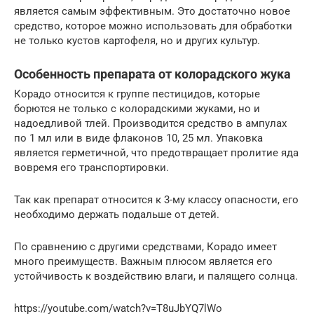
является самым эффективным. Это достаточно новое
средство, которое можно использовать для обработки
не только кустов картофеля, но и других культур.
Особенность препарата от колорадского жука
Корадо относится к группе пестицидов, которые
борются не только с колорадскими жуками, но и
надоедливой тлей. Производится средство в ампулах
по 1 мл или в виде флаконов 10, 25 мл. Упаковка
является герметичной, что предотвращает пролитие яда
вовремя его транспортировки.
Так как препарат относится к 3-му классу опасности, его
необходимо держать подальше от детей.
По сравнению с другими средствами, Корадо имеет
много преимуществ. Важным плюсом является его
устойчивость к воздействию влаги, и палящего солнца.
https://youtube.com/watch?v=T8uJbYQ7lWo