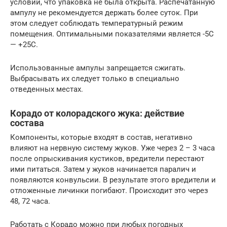
условии, что упаковка не была открыта. Распечатанную
ампулу не рекомендуется держать более суток. При
этом следует соблюдать температурный режим
помещения. Оптимальными показателями является -5С
— +25С.
Использованные ампулы запрещается сжигать.
Выбрасывать их следует только в специально
отведенных местах.
Корадо от колорадского жука: действие
состава
Компоненты, которые входят в состав, негативно
влияют на нервную систему жуков. Уже через 2 – 3 часа
после опрыскивания кустиков, вредители перестают
ими питаться. Затем у жуков начинается паралич и
появляются конвульсии. В результате этого вредители и
отложенные личинки погибают. Происходит это через
48, 72 часа.
Работать с Корадо можно при любых погодных