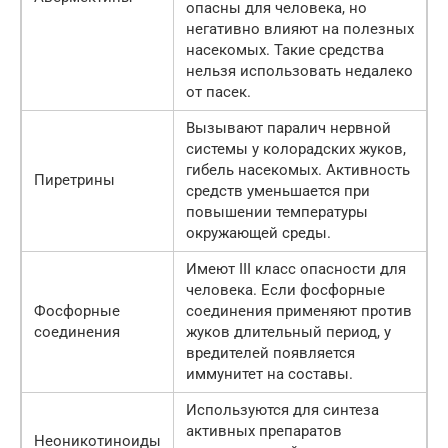
опасны для человека, но
негативно влияют на полезных
насекомых. Такие средства
нельзя использовать недалеко
от пасек.
Вызывают паралич нервной
системы у колорадских жуков,
гибель насекомых. Активность
Пиретрины
средств уменьшается при
повышении температуры
окружающей среды.
Имеют III класс опасности для
человека. Если фосфорные
Фосфорные
соединения применяют против
соединения
жуков длительный период, у
вредителей появляется
иммунитет на составы.
Используются для синтеза
активных препаратов
Неоникотиноиды