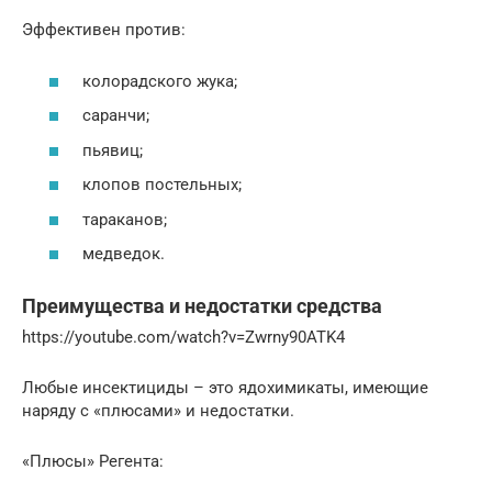
Эффективен против:
колорадского жука;
саранчи;
пьявиц;
клопов постельных;
тараканов;
медведок.
Преимущества и недостатки средства
https://youtube.com/watch?v=Zwrny90ATK4
Любые инсектициды – это ядохимикаты, имеющие
наряду с «плюсами» и недостатки.
«Плюсы» Регента: