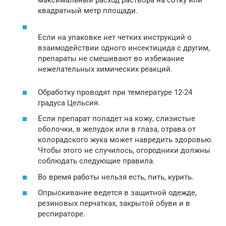
максимальный расход раствора на сотку или
квадратный метр площади.
Если на упаковке нет четких инструкций о
взаимодействии одного инсектицида с другим,
препараты не смешивают во избежание
нежелательных химических реакций.
Обработку проводят при температуре 12-24
градуса Цельсия.
Если препарат попадет на кожу, слизистые
оболочки, в желудок или в глаза, отрава от
колорадского жука может навредить здоровью.
Чтобы этого не случилось, огородники должны
соблюдать следующие правила.
Во время работы нельзя есть, пить, курить.
Опрыскивание ведется в защитной одежде,
резиновых перчатках, закрытой обуви и в
респираторе.