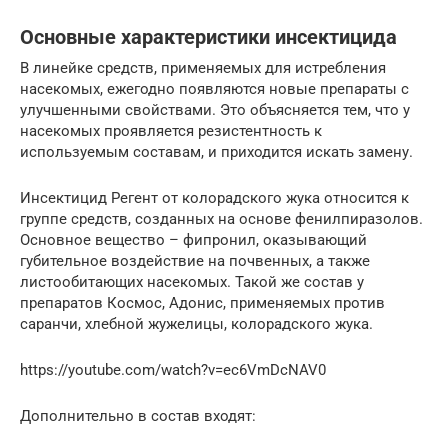
Основные характеристики инсектицида
В линейке средств, применяемых для истребления
насекомых, ежегодно появляются новые препараты с
улучшенными свойствами. Это объясняется тем, что у
насекомых проявляется резистентность к
используемым составам, и приходится искать замену.
Инсектицид Регент от колорадского жука относится к
группе средств, созданных на основе фенилпиразолов.
Основное вещество – фипронил, оказывающий
губительное воздействие на почвенных, а также
листообитающих насекомых. Такой же состав у
препаратов Космос, Адонис, применяемых против
саранчи, хлебной жужелицы, колорадского жука.
https://youtube.com/watch?v=ec6VmDcNAV0
Дополнительно в состав входят: