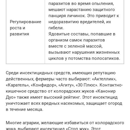
паразитов во время опыления,
мешают нарастанию защитного
панциря личинок. Это приводит к
Регулирование
недоразвитию вредителей, их
роста и
гибели.
развития
Ядовитые составы, попавшие в
организм самок паразитов
вместе с зеленой массой,
вызывают нарушения жизненных
циклов у потомства полосатиков.
Среди инсектицидных средств, имеющих репутацию
действенных, фермеры часто выбирают: «Актеллик»,
«Каратель», «Конфидор», «Агиту», «30 Плюс». Контактно-
кишечное средство от колорадских жуков «Канонир
Дуо» также имеет высокий рейтинг. Этот инсектицид
уничтожает всех вредных насекомых, защищает огород
в течение месяца.
Многие аграрии, желающие избавиться от колорадского
жука, выбирают инсектицид «Стоп жук». Этот