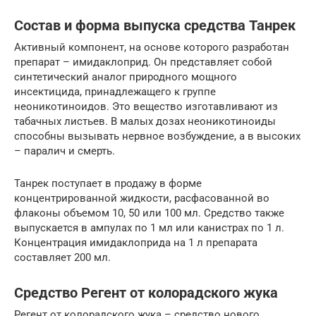
Состав и форма выпуска средства Танрек
Активный компонент, на основе которого разработан
препарат – имидаклоприд. Он представляет собой
синтетический аналог природного мощного
инсектицида, принадлежащего к группе
неоникотиноидов. Это вещество изготавливают из
табачных листьев. В малых дозах неоникотиноиды
способны вызывать нервное возбуждение, а в высоких
– паралич и смерть.
Танрек поступает в продажу в форме
концентрированной жидкости, расфасованной во
флаконы объемом 10, 50 или 100 мл. Средство также
выпускается в ампулах по 1 мл или канистрах по 1 л.
Концентрация имидаклоприда на 1 л препарата
составляет 200 мл.
Средство Регент от колорадского жука
Регент от колорадского жука – средство нового