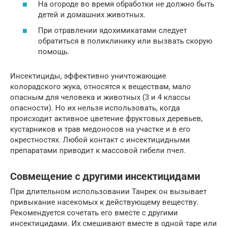
На огороде во время обработки не должно быть
детей и домашних животных.
При отравлении ядохимикатами следует
обратиться в поликлинику или вызвать скорую
помощь.
Инсектициды, эффективно уничтожающие
колорадского жука, относятся к веществам, мало
опасным для человека и животных (3 и 4 классы
опасности). Но их нельзя использовать, когда
происходит активное цветение фруктовых деревьев,
кустарников и трав медоносов на участке и в его
окрестностях. Любой контакт с инсектицидными
препаратами приводит к массовой гибели пчел.
Совмещение с другими инсектицидами
При длительном использовании Танрек он вызывает
привыкание насекомых к действующему веществу.
Рекомендуется сочетать его вместе с другими
инсектицидами. Их смешивают вместе в одной таре или