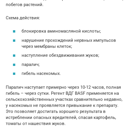
побегов растений.
Схема действия:
блокировка аминомасляной кислоты;
нарушение прохождений нервных импульсов
через мембраны клеток;
наступление обездвиживания жуков;
паралич;
гибель насекомых.
Паралич наступает примерно через 10-12 часов, полная
гибель – через сутки. Регент ВДГ BASF применяется на
сельскохозяйственных участках сравнительно недавно,
у насекомых не проявляется привыкание к препарату.
Это позволяет достигать хорошего результата в
истреблении опасных вредителей, спасая картофель,
томаты от нашествия жуков.