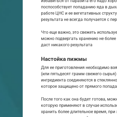
избавиться от паразита его надо хор
поспособствует попаданию яда в дыха
работе ЦНС и ее вегетативных структ
результата не всегда получается с пе
Что еще важно, это свежеть использу
можно подвергать хранению не более 
даст никакого результата
Настойка пижмы
Для ее приготовления необходимо вз
(или пятьдесят грамм свежего сырья)
ингредиента соединяются в стеклянно
которое защищено от прямого попада
После того как она будет готова, мож
которую применяют в случае использ
хранить более длительное время, при 