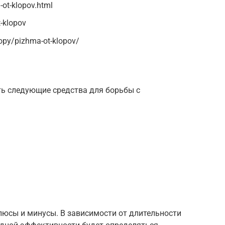
-ot-klopov.html
t-klopov
lopy/pizhma-ot-klopov/
ть следующие средства для борьбы с
люсы и минусы. В зависимости от длительности