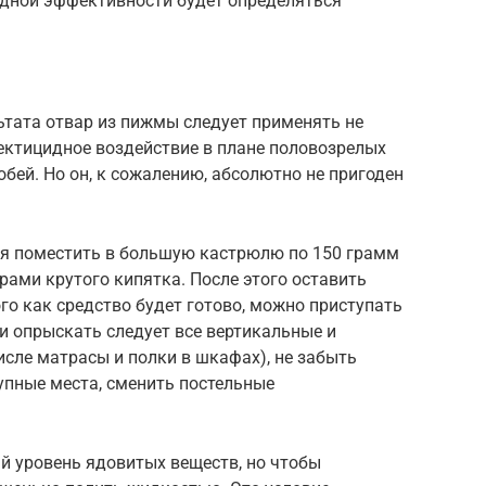
идной эффективности будет определяться
ьтата отвар из пижмы следует применять не
сектицидное воздействие в плане половозрелых
обей. Но он, к сожалению, абсолютно не пригоден
ся поместить в большую кастрюлю по 150 грамм
рами крутого кипятка. После этого оставить
ого как средство будет готово, можно приступать
и опрыскать следует все вертикальные и
исле матрасы и полки в шкафах), не забыть
упные места, сменить постельные
й уровень ядовитых веществ, но чтобы