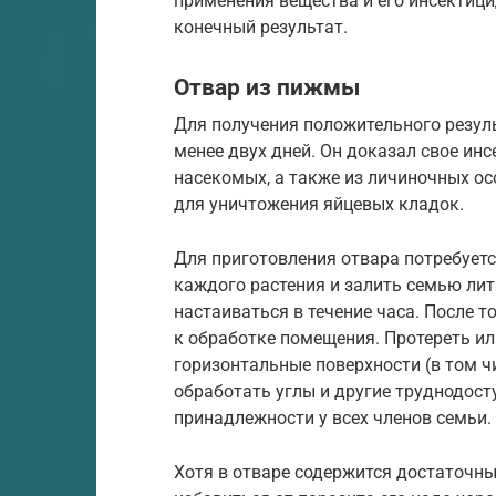
применения вещества и его инсектиц
конечный результат.
Отвар из пижмы
Для получения положительного резул
менее двух дней. Он доказал свое ин
насекомых, а также из личиночных ос
для уничтожения яйцевых кладок.
Для приготовления отвара потребует
каждого растения и залить семью лит
настаиваться в течение часа. После т
к обработке помещения. Протереть ил
горизонтальные поверхности (в том ч
обработать углы и другие труднодост
принадлежности у всех членов семьи.
Хотя в отваре содержится достаточны