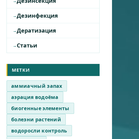
Дезинсекция
Дезинфекция
Дератизация
Статьи
МЕТКИ
аммиачный запах
аэрация водоёма
биогенные элементы
болезни растений
водоросли контроль