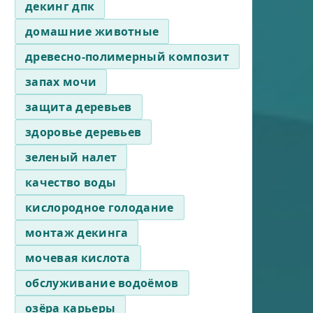
декинг дпк
домашние животные
древесно-полимерный композит
запах мочи
защита деревьев
здоровье деревьев
зеленый налет
качество воды
кислородное голодание
монтаж декинга
мочевая кислота
обслуживание водоёмов
озёра карьеры