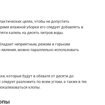
лактических целях, чтобы не допустить
ремя влажной уборки его следует добавлять в
 пяти капель на десять литров воды.
бладает неприятным, резким и горьким
 явления, можно параллельно использовать
ки, которые будут в обхвате от десяти до
 следует разложить по всем углам, а также в тех
локализоваться клопы.
лопы