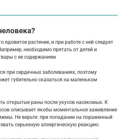
человека?
о ядовитое растение, и при работе с ней следует
апример, необходимо прятать от детей и
твары с ее содержанием
ся при сердечных заболеваниях, поэтому
ожет губительно сказаться на маленьком
ь открытые раны после укусов насекомых. К
урсов описывает якобы моментальное заживление
ижмы. Не верьте: при попадании на пораженный
звать серьезную аллергическую реакцию.