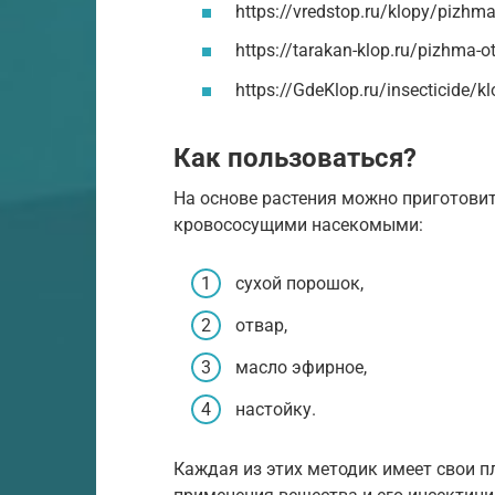
https://vredstop.ru/klopy/pizhma
https://tarakan-klop.ru/pizhma-o
https://GdeKlop.ru/insecticide/k
Как пользоваться?
На основе растения можно приготови
кровососущими насекомыми:
сухой порошок,
отвар,
масло эфирное,
настойку.
Каждая из этих методик имеет свои п