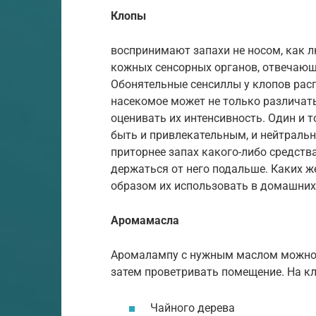
Клопы
воспринимают запахи не носом, как 
кожных сенсорных органов, отвечающи
Обонятельные сенсиллы у клопов рас
насекомое может не только различать
оценивать их интенсивность. Один и 
быть и привлекательным, и нейтраль
приторнее запах какого-либо средств
держаться от него подальше. Каких ж
образом их использовать в домашних
Аромамасла
Аромалампу с нужным маслом можно о
затем проветривать помещение. На кл
Чайного дерева