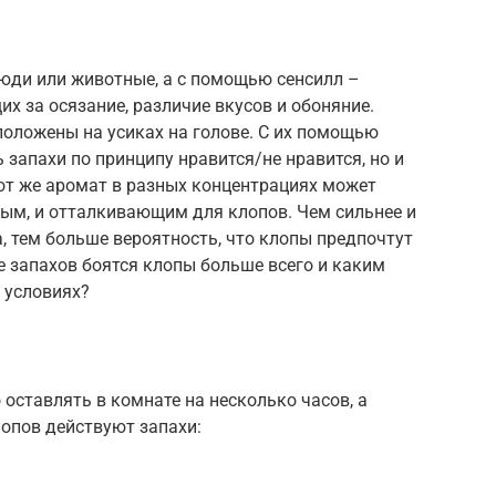
люди или животные, а с помощью сенсилл –
х за осязание, различие вкусов и обоняние.
положены на усиках на голове. С их помощью
 запахи по принципу нравится/не нравится, но и
тот же аромат в разных концентрациях может
ным, и отталкивающим для клопов. Чем сильнее и
а, тем больше вероятность, что клопы предпочтут
е запахов боятся клопы больше всего и каким
 условиях?
ставлять в комнате на несколько часов, а
опов действуют запахи: