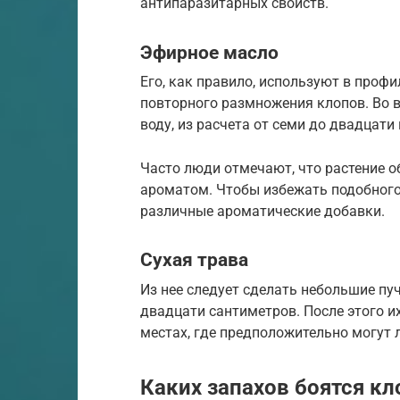
антипаразитарных свойств.
Эфирное масло
Его, как правило, используют в профи
повторного размножения клопов. Во в
воду, из расчета от семи до двадцати
Часто люди отмечают, что растение о
ароматом. Чтобы избежать подобного
различные ароматические добавки.
Сухая трава
Из нее следует сделать небольшие пуч
двадцати сантиметров. После этого их
местах, где предположительно могут 
Каких запахов боятся к