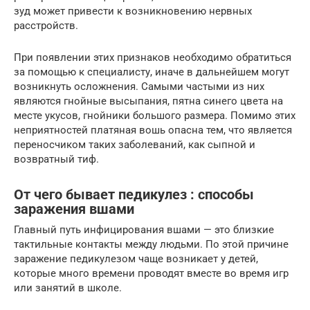
зуд может привести к возникновению нервных
расстройств.
При появлении этих признаков необходимо обратиться
за помощью к специалисту, иначе в дальнейшем могут
возникнуть осложнения. Самыми частыми из них
являются гнойные высыпания, пятна синего цвета на
месте укусов, гнойники большого размера. Помимо этих
неприятностей платяная вошь опасна тем, что является
переносчиком таких заболеваний, как сыпной и
возвратный тиф.
От чего бывает педикулез : способы
заражения вшами
Главный путь инфицирования вшами — это близкие
тактильные контакты между людьми. По этой причине
заражение педикулезом чаще возникает у детей,
которые много времени проводят вместе во время игр
или занятий в школе.