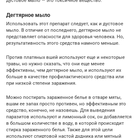
дустовое мыло — это токсичное вещество.
Дегтярное мыло
Использовать этот препарат следует, как и дустовое
мыло. В отличие от последнего, дегтярное мыло не
представляет опасности для здоровья человека. Но,
результативность этого средства намного меньше.
Против платяных вшей используют еще и некоторые
травы, но нужно сказать, что они еще менее
эффективны, чем дегтярное мыло, и используют их
больше в качестве профилактического средства или
при низкой степени заражения.
Можно постирать зараженное белье в отваре мяты,
вшам ее запах просто противен, но эффективным это
средство, конечно, не назовешь. Для выведения
паразитов используют и лимонный сок, он добавляется
в большом количестве в воду, в которой происходит
стирка зараженного белья. Также для этой цели
используют спиртовой настой дудника или мятный