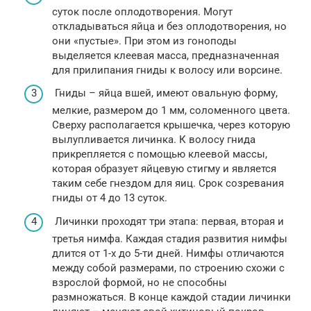
суток после оплодотворения. Могут
откладываться яйца и без оплодотворения, но
они «пустые». При этом из гоноподы
выделяется клеевая масса, предназначенная
для прилипания гниды к волосу или ворсине.
Гниды – яйца вшей, имеют овальную форму,
мелкие, размером до 1 мм, соломенного цвета.
Сверху располагается крышечка, через которую
вылупливается личинка. К волосу гнида
прикрепляется с помощью клеевой массы,
которая образует яйцевую стигму и является
таким себе гнездом для яиц. Срок созревания
гниды от 4 до 13 суток.
Личинки проходят три этапа: первая, вторая и
третья нимфа. Каждая стадия развития нимфы
длится от 1-х до 5-ти дней. Нимфы отличаются
между собой размерами, по строению схожи с
взрослой формой, но не способны
размножаться. В конце каждой стадии личинки