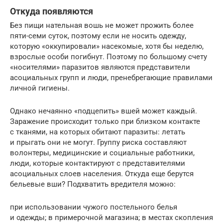
Откуда появляются
Без пищи нательная вошь не может прожить более
пяти-семи суток, поэтому если не носить одежду,
которую «оккупировали» насекомые, хотя бы неделю,
взрослые особи погибнут. Поэтому по большому счету
«носителями» паразитов являются представители
асоциальных групп и люди, пренебрегающие правилами
личной гигиены.
Однако нечаянно «подцепить» вшей может каждый.
Заражение происходит только при близком контакте
с тканями, на которых обитают паразиты: летать
и прыгать они не могут. Группу риска составляют
волонтеры, медицинские и социальные работники,
люди, которые контактируют с представителями
асоциальных слоев населения. Откуда еще берутся
бельевые вши? Подхватить вредителя можно:
при использовании чужого постельного белья
и одежды; в примерочной магазина; в местах скопления