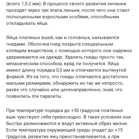
(всего 1,5-2 мм). В процессе своего развития личинки
проходят через три этапа линьки, после чего они стают
полноценными взрослыми особями, способными
откладывать яйца.
Яйца платяных вшей, как и головных, называются
гнидами. Оболочка гнид покрыта специальным
клеящим веществом, с помощью которого они надежно
удерживаются на одежде. Удалить гниды просто так,
механическим способом, вряд ли получится. Яйца
имеют длину порядка 0,5 мм и отличаются вытянутой
формой. Из-за того, что гниды отличаются достаточно
малыми размерами, обнаружить их так же непросто,
разве что случайно или целенаправленно, зная, что
появились эти паразиты.
При температуре порядка до +30 градусов платяные
вши чувствуют себя превосходно. В таких условиях они
быстро размножаются и ведут активный образ жизни.
Если температура окружающей среды упадет до +15
градусов, развитие яиц приостанавливается, а при