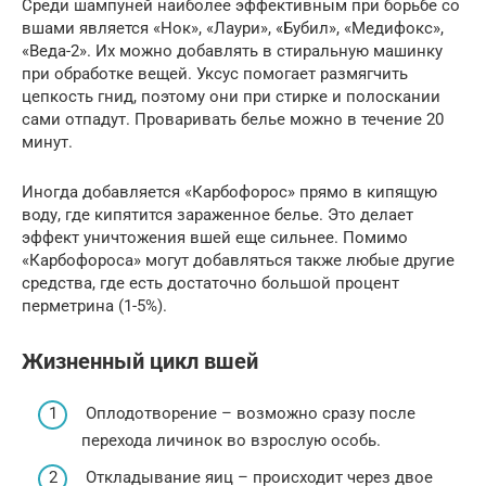
Среди шампуней наиболее эффективным при борьбе со
вшами является «Нок», «Лаури», «Бубил», «Медифокс»,
«Веда-2». Их можно добавлять в стиральную машинку
при обработке вещей. Уксус помогает размягчить
цепкость гнид, поэтому они при стирке и полоскании
сами отпадут. Проваривать белье можно в течение 20
минут.
Иногда добавляется «Карбофорос» прямо в кипящую
воду, где кипятится зараженное белье. Это делает
эффект уничтожения вшей еще сильнее. Помимо
«Карбофороса» могут добавляться также любые другие
средства, где есть достаточно большой процент
перметрина (1-5%).
Жизненный цикл вшей
Оплодотворение – возможно сразу после
перехода личинок во взрослую особь.
Откладывание яиц – происходит через двое