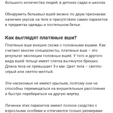
большого количества людей; в детских садах и школах.
Обнаружить бельевых вшей можно по двум признакам:
наличию укусов на теле и присутствию самих паразитов
в предметах одежды и постельном белье.
Как выглядят платяные вши?
Платяные вши внешне схожи с головными вшами. Как
считают многие специалисты, платяные вши – это
результат эволюции головных вшей. У того и другого
вида вшей тельце имеет слегка вытянутое брюшко.
Длина тела не превышает 3-х мм. Цвет тела – светло-
серый или светло-желтый.
Эти насекомые не имеют крыльев, поэтому они не
способны перемещаться на внушительные расстояния
и быстро перебираться на другую жертву.
Личинки этих паразитов имеют полное сходство с
взрослыми особями и отличаются только размерами