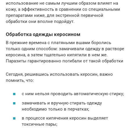
использование не самым лучшим образом влияет на
кожу, а эффективность в сравнении со специальными
препаратами ниже, для экстренной первичной
обработки они вполне подойдут.
Обработка одежды керосином
В прежние времена с платяными вшами боролись
только одним способом: замачивали одежду в растворе
керосина, а затем тщательно кипятили в нем же.
Паразиты гарантированно погибали от такой обработки
Сегодня, решившись использовать керосин, важно
помнить, что:
с ним нельзя проводить автоматическую стирку;
замачивать и вручную стирать одежду
необходимо только в перчатках;
в процессе кипячения керосин выделяет
токсичные пары;