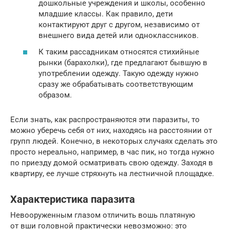
дошкольные учреждения и школы, особенно
младшие классы. Как правило, дети
контактируют друг с другом, независимо от
внешнего вида детей или одноклассников.
К таким рассадникам относятся стихийные
рынки (барахолки), где предлагают бывшую в
употреблении одежду. Такую одежду нужно
сразу же обрабатывать соответствующим
образом.
Если знать, как распространяются эти паразиты, то
можно уберечь себя от них, находясь на расстоянии от
групп людей. Конечно, в некоторых случаях сделать это
просто нереально, например, в час пик, но тогда нужно
по приезду домой осматривать свою одежду. Заходя в
квартиру, ее лучше стряхнуть на лестничной площадке.
Характеристика паразита
Невооруженным глазом отличить вошь платяную
от вши головной практически невозможно: это