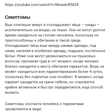
https://youtube.com/watch?v=Mnwek4f56Z8
Симптомы
Вши платяные живут и откладывают яйца – гниды –
исключительно на вещах, на ткани. Они не могут долгое
время находиться на голове человека, поскольку не
приспособлены к обитанию в такой среде.
Откладывают яйца вши между швами одежды, под
ними, населяя в изобилии одежду, подушки, постельное
белье. Реже они могут размножаться на пушковых
волосах, проникая туда в тот момент, когда человек
близко находится к месту обитания паразитов. Вошь не
может находиться вне паразитирования более 4 суток,
поскольку без подпитки она погибнет. В момент, когда
паразит находится на грани гибели, он становится
крайне активным и быстро передвигается, ища способ
выжить.
Симптомы контакта человека с паразитами
проявляются в виде: