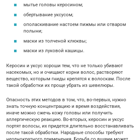
мытье головы керосином;
обертывание уксусом;
ополаскивание настоем пижмы или отваром
полыни;
маски из толченой клюквы;
маски из луковой кашицы.
Керосин и уксус хороши тем, что не только убивают
насекомых, но и очищают корни волос, растворяют
вещество, которым гниды крепятся к волоскам. После
такой обработки их проще убрать из шевелюры.
Опасность этих методов в том, что, во-первых, нужно
знать точную концентрацию и время воздействия,
иначе можно сжечь кожу головы или получить
аллергическую реакцию. Во-вторых, керосин и уксус
портят волосы, их придется длительно восстанавливать
после такой обработки. Народные способы требуют
неоднократного применения. Борьба со вшами может