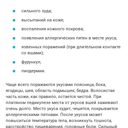
сильного зуда;
высыпаний на коже;
воспаления кожного покрова;
появления аллергических пятен в месте укуса;
язвенных поражений (при длительном контакте
со вшами);
фурункул;
пиодермии.
Чаще всего поражаются укусами поясница, бока,
ягодицы, шея, область подмышек, бедра. Волосистая
часть кожи, как правило, остается чистой. При
платяном педикулезе места от укусов вшей заживают
очень долго. Место укуса зудит, чешется, покрывается
аллергическими пятнами. После укусов может
повыситься температура тела, возникнуть тошнота,
расстройство пищеварения, головные боли. Сильный