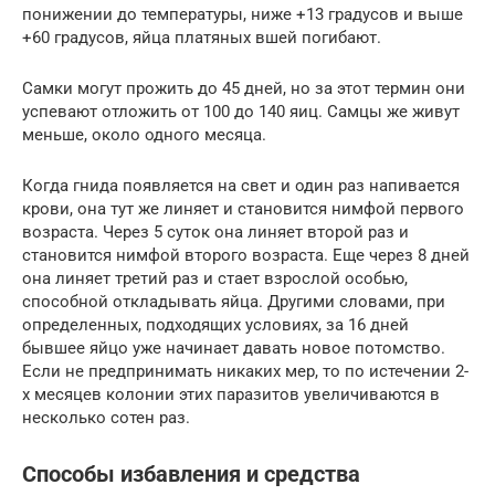
понижении до температуры, ниже +13 градусов и выше
+60 градусов, яйца платяных вшей погибают.
Самки могут прожить до 45 дней, но за этот термин они
успевают отложить от 100 до 140 яиц. Самцы же живут
меньше, около одного месяца.
Когда гнида появляется на свет и один раз напивается
крови, она тут же линяет и становится нимфой первого
возраста. Через 5 суток она линяет второй раз и
становится нимфой второго возраста. Еще через 8 дней
она линяет третий раз и стает взрослой особью,
способной откладывать яйца. Другими словами, при
определенных, подходящих условиях, за 16 дней
бывшее яйцо уже начинает давать новое потомство.
Если не предпринимать никаких мер, то по истечении 2-
х месяцев колонии этих паразитов увеличиваются в
несколько сотен раз.
Способы избавления и средства