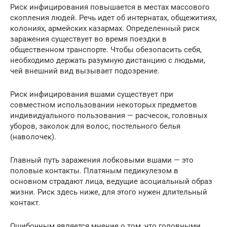
Риск инфицирования повышается в местах массового
скопления людей. Речь идет об интернатах, общежитиях,
колониях, армейских казармах. Определенный риск
заражения существует во время поездки в
общественном транспорте. Чтобы обезопасить себя,
необходимо держать разумную дистанцию с людьми,
чей внешний вид вызывает подозрение.
Риск инфицирования вшами существует при
совместном использовании некоторых предметов
индивидуального пользования — расчесок, головных
уборов, заколок для волос, постельного белья
(наволочек).
Главный путь заражения лобковыми вшами — это
половые контакты. Платяным педикулезом в
основном страдают лица, ведущие асоциальный образ
жизни. Риск здесь ниже, для этого нужен длительный
контакт.
Ошибочным является мнение о том, что головными