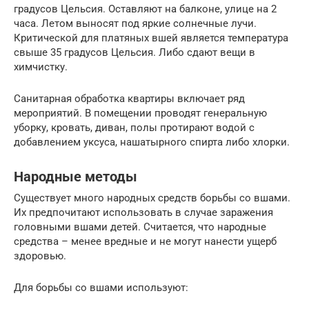
градусов Цельсия. Оставляют на балконе, улице на 2
часа. Летом выносят под яркие солнечные лучи.
Критической для платяных вшей является температура
свыше 35 градусов Цельсия. Либо сдают вещи в
химчистку.
Санитарная обработка квартиры включает ряд
мероприятий. В помещении проводят генеральную
уборку, кровать, диван, полы протирают водой с
добавлением уксуса, нашатырного спирта либо хлорки.
Народные методы
Существует много народных средств борьбы со вшами.
Их предпочитают использовать в случае заражения
головными вшами детей. Считается, что народные
средства – менее вредные и не могут нанести ущерб
здоровью.
Для борьбы со вшами используют: