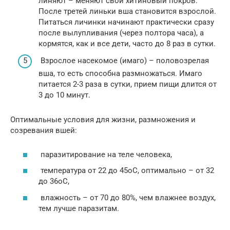
линяют – меняют свой хитиновый покров.
После третей линьки вша становится взрослой.
Питаться личинки начинают практически сразу
после вылупливания (через полтора часа), а
кормятся, как и все дети, часто до 8 раз в сутки.
Взрослое насекомое (имаго) – половозрелая
вша, то есть способна размножаться. Имаго
питается 2-3 раза в сутки, прием пищи длится от
3 до 10 минут.
Оптимальные условия для жизни, размножения и
созревания вшей:
паразитирование на теле человека,
температура от 22 до 45оС, оптимально – от 32
до 36оС,
влажность – от 70 до 80%, чем влажнее воздух,
тем лучше паразитам.