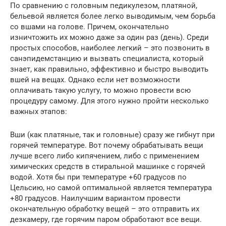
По сравнению с головным педикулезом, платяной,
бельевой является более легко выводимым, чем борьба
со вшами на голове. Причем, окончательно
изничтожить их можно даже за один раз (день). Среди
простых способов, наиболее легкий – это позвонить в
санэпидемстанцию и вызвать специалиста, который
знает, как правильно, эффективно и быстро выводить
вшей на вещах. Однако если нет возможности
оплачивать такую услугу, то можно провести всю
процедуру самому. Для этого нужно пройти несколько
важных этапов:
Вши (как платяные, так и головные) сразу же гибнут при
горячей температуре. Вот почему обрабатывать вещи
лучше всего либо кипячением, либо с применением
химических средств в стиральной машинке с горячей
водой. Хотя бы при температуре +60 градусов по
Цельсию, но самой оптимальной является температура
+80 градусов. Наилучшим вариантом провести
окончательную обработку вещей – это отправить их
дезкамеру, где горячим паром обработают все вещи.