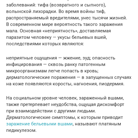
заболеваний: тифа (возвратного и сыпного),
волынской лихорадки. Во время войны тиф,
распространяемый вредителями, унес тысячи жизней.
В современном мире вероятность такого заражения
мала. Основная «неприятность», доставляемая
паразитом человеку — укусы бельевых вшей,
последствиями которых являются:
неприятные ощущения — жжение, зуд; опасность
инфицирования — сквозь ранку патогенным
микроорганизмам легче попасть в кровь;
дерматологические поражения — в запущенных случаях
на коже появляются коросты, нагноения, пиодермия.
На социальном уровне человек, зараженный вшами,
также претерпевает неудобства, ощущая дискомфорт
при взаимодействии с другими людьми.
Дерматологические симптомы, к которым приводит
заражение бельевыми вшами
, называют платяным
педикулезом.