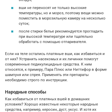
вши не переносят не только высокие
температуры, но и мороз, поэтому вещи можно
поместить в морозильную камеру на несколько
суток;
после стирки белье рекомендуется прогладить
при высокой температуре или тщательно
обработать с помощью отпаривателя.
Если на теле остались платяные вши, как избавиться и
от них? Устранить насекомых и их личинки помогут
современные педикулицидные средства. К ним
относятся, к примеру, Пара Плюс или Ниттифор в форме
шампуня или спрея. Применять эти препараты
необходимо строго по инструкции.
Народные способы
Как избавиться от платяных вшей в домашних
условиях? Хорошо известные некоторые народные
средства, например, керосин, дуст, уксус. И хотя их