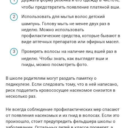
чтобы предотвратить появление платяной вши.
Использовать для мытья волос детский
шампунь. Голову мыть не менее двух раз в
неделю. Можно использовать
профилактические средства, которые бывают в
виде аптечных препаратов или эфирных масел.
Проверять волосы на наличие яиц вшей раз в
неделю. Чтобы знать, как выглядят вши и
гниды, можно посмотреть фото.
В школе родителям могут раздать памятку о
педикулезе. Если следовать тому, что в ней написано,
риск подцепить кровососущее насекомое снизится в
несколько раз.
Не всегда соблюдение профилактических мер спасают
от появления насекомых и их гнид в волосах. Если это
произошло, стоит предупредить фельдшера школы о
заболевании. Остальных детей в классе проверят, а