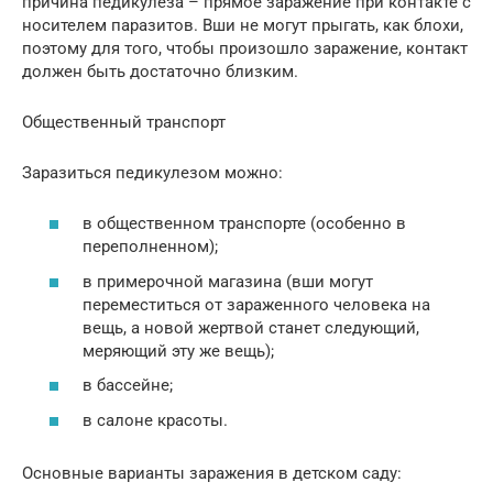
причина педикулеза – прямое заражение при контакте с
носителем паразитов. Вши не могут прыгать, как блохи,
поэтому для того, чтобы произошло заражение, контакт
должен быть достаточно близким.
Общественный транспорт
Заразиться педикулезом можно:
в общественном транспорте (особенно в
переполненном);
в примерочной магазина (вши могут
переместиться от зараженного человека на
вещь, а новой жертвой станет следующий,
меряющий эту же вещь);
в бассейне;
в салоне красоты.
Основные варианты заражения в детском саду: