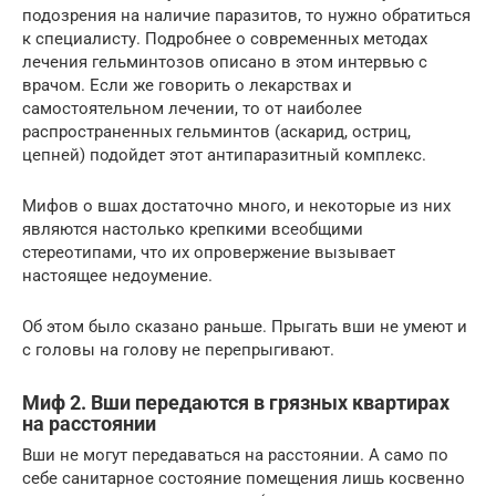
подозрения на наличие паразитов, то нужно обратиться
к специалисту. Подробнее о современных методах
лечения гельминтозов описано в этом интервью с
врачом. Если же говорить о лекарствах и
самостоятельном лечении, то от наиболее
распространенных гельминтов (аскарид, остриц,
цепней) подойдет этот антипаразитный комплекс.
Мифов о вшах достаточно много, и некоторые из них
являются настолько крепкими всеобщими
стереотипами, что их опровержение вызывает
настоящее недоумение.
Об этом было сказано раньше. Прыгать вши не умеют и
с головы на голову не перепрыгивают.
Миф 2. Вши передаются в грязных квартирах
на расстоянии
Вши не могут передаваться на расстоянии. А само по
себе санитарное состояние помещения лишь косвенно