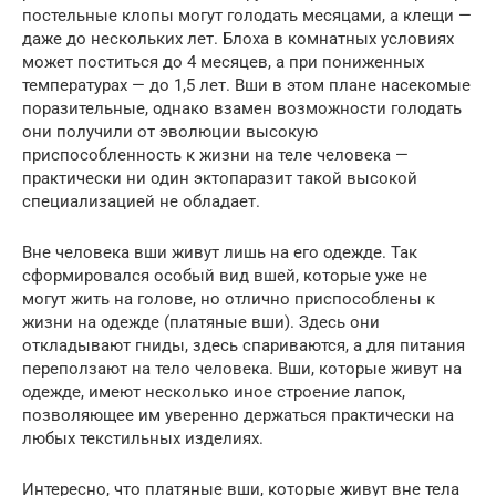
постельные клопы могут голодать месяцами, а клещи —
даже до нескольких лет. Блоха в комнатных условиях
может поститься до 4 месяцев, а при пониженных
температурах — до 1,5 лет. Вши в этом плане насекомые
поразительные, однако взамен возможности голодать
они получили от эволюции высокую
приспособленность к жизни на теле человека —
практически ни один эктопаразит такой высокой
специализацией не обладает.
Вне человека вши живут лишь на его одежде. Так
сформировался особый вид вшей, которые уже не
могут жить на голове, но отлично приспособлены к
жизни на одежде (платяные вши). Здесь они
откладывают гниды, здесь спариваются, а для питания
переползают на тело человека. Вши, которые живут на
одежде, имеют несколько иное строение лапок,
позволяющее им уверенно держаться практически на
любых текстильных изделиях.
Интересно, что платяные вши, которые живут вне тела