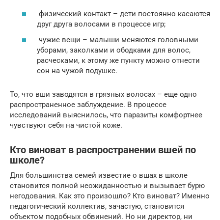
физический контакт – дети постоянно касаются
друг друга волосами в процессе игр;
чужие вещи – малыши меняются головными
уборами, заколками и ободками для волос,
расческами, к этому же пункту можно отнести
сон на чужой подушке.
То, что вши заводятся в грязных волосах – еще одно
распространенное заблуждение. В процессе
исследований выяснилось, что паразиты комфортнее
чувствуют себя на чистой коже.
Кто виноват в распространении вшей по
школе?
Для большинства семей известие о вшах в школе
становится полной неожиданностью и вызывает бурю
негодования. Как это произошло? Кто виноват? Именно
педагогический коллектив, зачастую, становится
объектом подобных обвинений. Но ни директор, ни