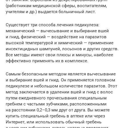
(работникам медицинской сферы, воспитателям,
учителям и др.) выдается больничный лист.
Существует три способа лечения педикулеза:
механический — вычесывание и выбирание вшей
и гнид, физический — воздействие на паразитов
высокой температурой и химический — применение
инсектицидных шампуней, лосьонов и других средств.
Все методы имеют свои плюсы и минусы, наиболее
эффективно применять их в комплексе.
Самым безопасным методом является вычесывание
и выбирание вшей и гнид. Он применяется головном
педикулезе и небольшом количестве паразитов. Этот
метод заключается в удалении вшей и гнид с волос
путем ежедневного прочесывания специальным
гребнем с частыми зубчиками, расположенными
на расстоянии 0,2–0,3 мм друг от друга. Вы можете
купить специальный гребень в аптеке или через
Интернет, или использовать обычный гребень
с частыми зубчиками, сквозь которые продевают