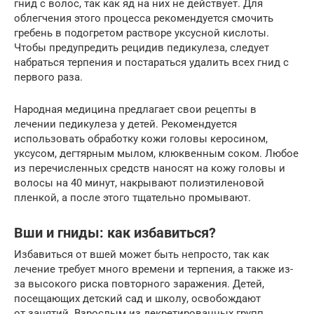
гнид с волос, так как яд на них не действует. Для
облегчения этого процесса рекомендуется смочить
гребень в подогретом растворе уксусной кислоты.
Чтобы предупредить рецидив педикулеза, следует
набраться терпения и постараться удалить всех гнид с
первого раза.
Народная медицина предлагает свои рецепты в
лечении педикулеза у детей. Рекомендуется
использовать обработку кожи головы керосином,
уксусом, дегтярным мылом, клюквенным соком. Любое
из перечисленных средств наносят на кожу головы и
волосы на 40 минут, накрывают полиэтиленовой
пленкой, а после этого тщательно промывают.
Вши и гниды: как избавиться?
Избавиться от вшей может быть непросто, так как
лечение требует много времени и терпения, а также из-
за высокого риска повторного заражения. Детей,
посещающих детский сад и школу, освобождают
от занятий. Взрослым из декретированных групп