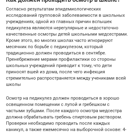
Согласно результатам эпидемиологических
исследований групповой заболеваемости в школьных
учреждениях, одной из главных причин вспышек
педикулеза являются нерегулярные и недостаточно
качественные осмотры детей школьными медсестрами.
Кроме этого, во многих школах часто игнорируют
месячник по борьбе с педикулезом, который
традиционно должен проводиться в сентябре.
Пренебрежение мерами профилактики со стороны
школьных учреждений приводит к тому, что дети
приносят вшей из дома, после чего инфекция
стремительно распространяется между учениками всей
школы
Осмотр на педикулез должен проводиться в хорошо
освещенном помещении с лупой и гребешком с
частыми зубцами. После каждого осмотра медсестра
должна обрабатывать гребень спиртовым раствором.
Проверки необходимо проводить после каждых
каникул, а также ежемесячно на выборочной основе: 4-