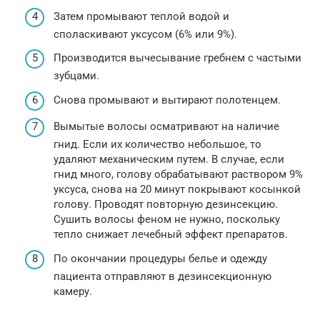
Затем промывают теплой водой и
споласкивают уксусом (6% или 9%).
Производится вычесывание гребнем с частыми
зубцами.
Снова промывают и вытирают полотенцем.
Вымытые волосы осматривают на наличие
гнид. Если их количество небольшое, то
удаляют механическим путем. В случае, если
гнид много, голову обрабатывают раствором 9%
уксуса, снова на 20 минут покрывают косынкой
голову. Проводят повторную дезинсекцию.
Сушить волосы феном не нужно, поскольку
тепло снижает лечебный эффект препаратов.
По окончании процедуры белье и одежду
пациента отправляют в дезинсекционную
камеру.