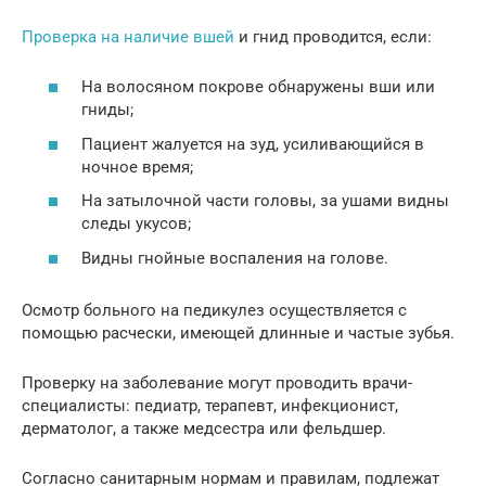
Проверка на наличие вшей
и гнид проводится, если:
На волосяном покрове обнаружены вши или
гниды;
Пациент жалуется на зуд, усиливающийся в
ночное время;
На затылочной части головы, за ушами видны
следы укусов;
Видны гнойные воспаления на голове.
Осмотр больного на педикулез осуществляется с
помощью расчески, имеющей длинные и частые зубья.
Проверку на заболевание могут проводить врачи-
специалисты: педиатр, терапевт, инфекционист,
дерматолог, а также медсестра или фельдшер.
Согласно санитарным нормам и правилам, подлежат