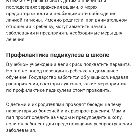
В семьях – рассказывать детям о причинах и
последствиях заражения вшами, о мерах
предосторожности и необходимости соблюдения
личной гигиены. Именно родители, при внимательном
отношении к ребенку, могут заметить начало
заболевания и предпринять необходимые меры для
лечения
Профилактика педикулеза в школе
В учебном учреждении велик риск подхватить паразита.
Но это не повод переводить ребенка на домашнее
обучение. Государство заботится об учащихся, издавая
распоряжения, в которых указано, какие мероприятия
по профилактике педикулеза стоит проводить.
С детьми и их родителями проводят беседы на тему
паразитарных болезней и их распространения. Мам и
пап просят следить за чадом и предупредить школу,
если он заболеет для предотвращения распространения
заболевания.