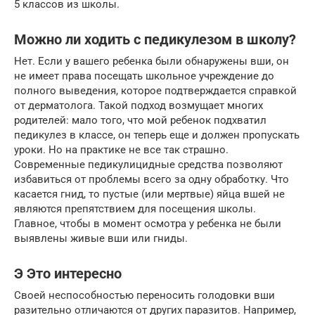
5 классов из школы.
Можно ли ходить с педикулезом в школу?
Нет. Если у вашего ребенка были обнаружены вши, он
не имеет права посещать школьное учреждение до
полного выведения, которое подтверждается справкой
от дерматолога. Такой подход возмущает многих
родителей: мало того, что мой ребенок подхватил
педикулез в классе, он теперь еще и должен пропускать
уроки. Но на практике не все так страшно.
Современные педикулицидные средства позволяют
избавиться от проблемы всего за одну обработку. Что
касается гнид, то пустые (или мертвые) яйца вшей не
являются препятствием для посещения школы.
Главное, чтобы в момент осмотра у ребенка не были
выявлены живые вши или гниды.
Э Это интересно
Своей неспособностью переносить голодовки вши
разительно отличаются от других паразитов. Например,