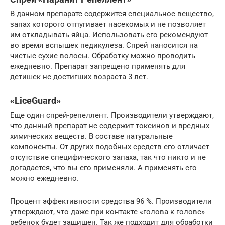
В данном препарате содержится специальное вещество,
запах которого отпугивает насекомых и не позволяет
им откладывать яйца. Использовать его рекомендуют
во время вспышек педикулеза. Спрей наносится на
чистые сухие волосы. Обработку можно проводить
ежедневно. Препарат запрещено применять для
детишек не достигших возраста 3 лет.
«LiceGuard»
Еще один спрей-репеллент. Производители утверждают,
что данный препарат не содержит токсинов и вредных
химических веществ. В составе натуральные
компоненты. От других подобных средств его отличает
отсутствие специфического запаха, так что никто и не
догадается, что вы его применяли. А применять его
можно ежедневно.
Процент эффективности средства 96 %. Производители
утверждают, что даже при контакте «голова к голове»
ребенок будет защищен. Так же подходит для обработки