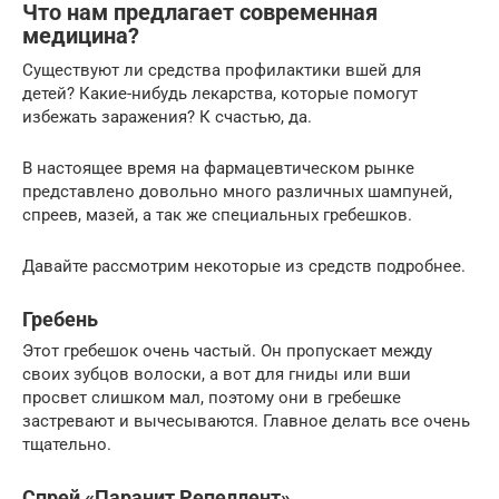
Что нам предлагает современная
медицина?
Существуют ли средства профилактики вшей для
детей? Какие-нибудь лекарства, которые помогут
избежать заражения? К счастью, да.
В настоящее время на фармацевтическом рынке
представлено довольно много различных шампуней,
спреев, мазей, а так же специальных гребешков.
Давайте рассмотрим некоторые из средств подробнее.
Гребень
Этот гребешок очень частый. Он пропускает между
своих зубцов волоски, а вот для гниды или вши
просвет слишком мал, поэтому они в гребешке
застревают и вычесываются. Главное делать все очень
тщательно.
Спрей «Паранит Репеллент»