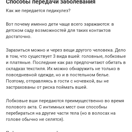
Способы передачи заболевания
Как же передается педикулез?
Вот почему именно дети чаще всего заражаются: в
детском саду возможностей для таких контактов
достаточно.
Заразиться можно и через вещи другого человека. Дело
в том, что существует 3 вида вшей: головные, лобковые
и платяные. Последние как раз предпочитают обитать в
складках текстиля. Их можно обнаружить не только в
повседневной одежде, но и в постельном белье.
Поэтому, отправляясь в гости с ночевкой, вы не
застрахованы от риска поймать вшей.
Лобковые вши передаются преимущественно во время
полового акта. С интимных мест они способны
перебираться на другие части тела (но в волосах на
голове обычно не селятся).