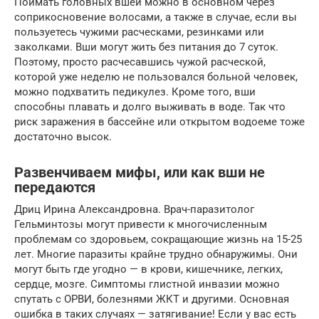
Поймать головных вшей можно в основном через
соприкосновение волосами, а также в случае, если вы
пользуетесь чужими расческами, резинками или
заколками. Вши могут жить без питания до 7 суток.
Поэтому, просто расчесавшись чужой расческой,
которой уже неделю не пользовался больной человек,
можно подхватить педикулез. Кроме того, вши
способны плавать и долго выживать в воде. Так что
риск заражения в бассейне или открытом водоеме тоже
достаточно высок.
Развенчиваем мифы, или как вши не
передаются
Дриц Ирина Александровна. Врач-паразитолог
Гельминтозы могут привести к многочисленным
проблемам со здоровьем, сокращающие жизнь на 15-25
лет. Многие паразиты крайне трудно обнаружимы. Они
могут быть где угодно — в крови, кишечнике, легких,
сердце, мозге. Симптомы глистной инвазии можно
спутать с ОРВИ, болезнями ЖКТ и другими. Основная
ошибка в таких случаях — затягивание! Если у вас есть