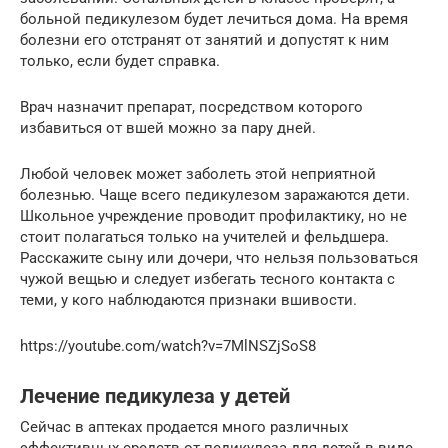
больной педикулезом будет лечиться дома. На время
болезни его отстранят от занятий и допустят к ним
только, если будет справка.
Врач назначит препарат, посредством которого
избавиться от вшей можно за пару дней.
Любой человек может заболеть этой неприятной
болезнью. Чаще всего педикулезом заражаются дети.
Школьное учреждение проводит профилактику, но не
стоит полагаться только на учителей и фельдшера.
Расскажите сыну или дочери, что нельзя пользоваться
чужой вещью и следует избегать тесного контакта с
теми, у кого наблюдаются признаки вшивости.
https://youtube.com/watch?v=7MlNSZjSoS8
Лечение педикулеза у детей
Сейчас в аптеках продается много различных
эффективных средств от педикулеза для детей в виде