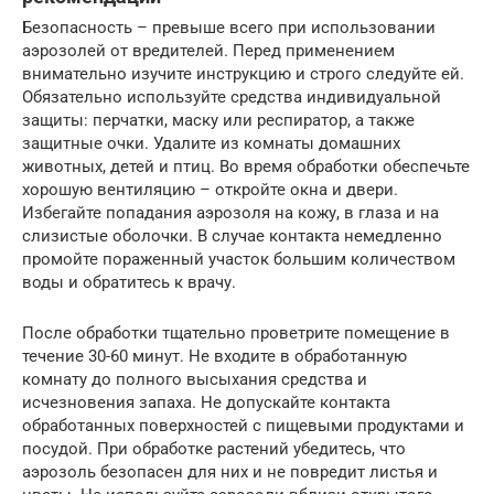
Безопасность – превыше всего при использовании
аэрозолей от вредителей. Перед применением
внимательно изучите инструкцию и строго следуйте ей.
Обязательно используйте средства индивидуальной
защиты: перчатки, маску или респиратор, а также
защитные очки. Удалите из комнаты домашних
животных, детей и птиц. Во время обработки обеспечьте
хорошую вентиляцию – откройте окна и двери.
Избегайте попадания аэрозоля на кожу, в глаза и на
слизистые оболочки. В случае контакта немедленно
промойте пораженный участок большим количеством
воды и обратитесь к врачу.
После обработки тщательно проветрите помещение в
течение 30-60 минут. Не входите в обработанную
комнату до полного высыхания средства и
исчезновения запаха. Не допускайте контакта
обработанных поверхностей с пищевыми продуктами и
посудой. При обработке растений убедитесь, что
аэрозоль безопасен для них и не повредит листья и