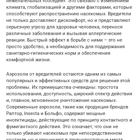
нежелательных «соседей». Это связано с изменением
климата, глобализацией и другими факторами, которые
способствуют распространению насекомых. Вредители
не только доставляют дискомфорт, но и представляют
серьезную угрозу для здоровья человека, перенося
различные заболевания и вызывая аллергические
реакции. Быстрый эффект в борьбе с ними – это не
просто удобство, а необходимость для поддержания
санитарно-гигиенических норм и обеспечения
комфортной жизни.
Аэрозоли от вредителей остаются одним из самых
популярных и эффективных средств для решения этой
проблемы. Их преимущества очевидны: простота
использования, доступность, широкий спектр действия
и, главное, мгновенное уничтожение насекомых.
Современные аэрозоли, такие как продукция брендов
Раптор, Insecta и Больфо, содержат мощные
инсектициды, действующие по принципу контактного и
фумигантного действия. Это означает, что они не
только убивают насекомых при непосредственном
контакте, но и проникают в труднодоступные места,