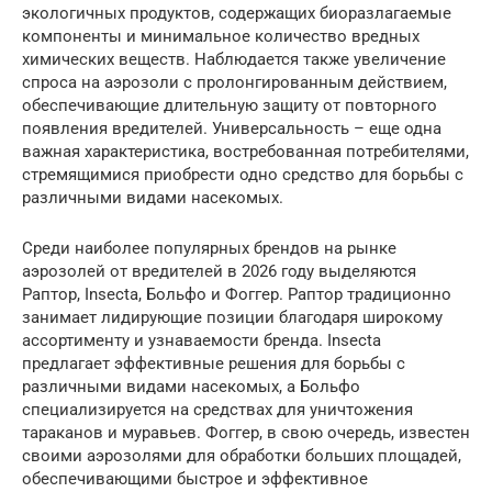
экологичных продуктов, содержащих биоразлагаемые
компоненты и минимальное количество вредных
химических веществ. Наблюдается также увеличение
спроса на аэрозоли с пролонгированным действием,
обеспечивающие длительную защиту от повторного
появления вредителей. Универсальность – еще одна
важная характеристика, востребованная потребителями,
стремящимися приобрести одно средство для борьбы с
различными видами насекомых.
Среди наиболее популярных брендов на рынке
аэрозолей от вредителей в 2026 году выделяются
Раптор, Insecta, Больфо и Фоггер. Раптор традиционно
занимает лидирующие позиции благодаря широкому
ассортименту и узнаваемости бренда. Insecta
предлагает эффективные решения для борьбы с
различными видами насекомых, а Больфо
специализируется на средствах для уничтожения
тараканов и муравьев. Фоггер, в свою очередь, известен
своими аэрозолями для обработки больших площадей,
обеспечивающими быстрое и эффективное