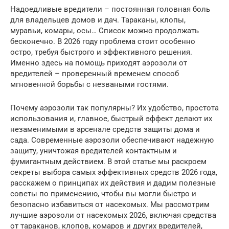
Надоедливые вредители – постоянная головная боль
для владельцев домов и дач. Тараканы, клопы,
муравьи, комары, осы… Список можно продолжать
бесконечно. В 2026 году проблема стоит особенно
остро, требуя быстрого и эффективного решения.
Именно здесь на помощь приходят аэрозоли от
вредителей – проверенный временем способ
мгновенной борьбы с незваными гостями.
Почему аэрозоли так популярны? Их удобство, простота
использования и, главное, быстрый эффект делают их
незаменимыми в арсенале средств защиты дома и
сада. Современные аэрозоли обеспечивают надежную
защиту, уничтожая вредителей контактным и
фумигантным действием. В этой статье мы раскроем
секреты выбора самых эффективных средств 2026 года,
расскажем о принципах их действия и дадим полезные
советы по применению, чтобы вы могли быстро и
безопасно избавиться от насекомых. Мы рассмотрим
лучшие аэрозоли от насекомых 2026, включая средства
от тараканов, клопов, комаров и других вредителей,