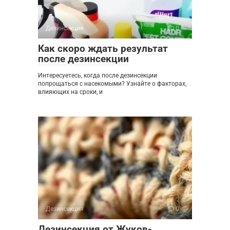
Дезинсекция
0
Как скоро ждать результат
после дезинсекции
Интересуетесь, когда после дезинсекции
попрощаться с насекомыми? Узнайте о факторах,
влияющих на сроки, и
Дезинсекция
0
Дезинсекция от Жуков-