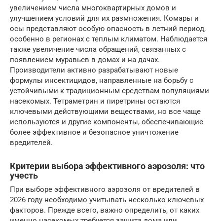
увеличением числа многоквартирных домов и
улучшением условий для их размножения. Комары и
осы представляют особую опасность в летний период,
особенно в регионах с теплым климатом. Наблюдается
также увеличение числа обращений, связанных с
появлением муравьев в домах и на дачах.
Производители активно разрабатывают новые
формулы инсектицидов, направленные на борьбу с
устойчивыми к традиционным средствам популяциями
насекомых. Тетраметрин и пиретрины остаются
ключевыми действующими веществами, но все чаще
используются и другие компоненты, обеспечивающие
более эффективное и безопасное уничтожение
вредителей.
Критерии выбора эффективного аэрозоля: что
учесть
При выборе эффективного аэрозоля от вредителей в
2026 году необходимо учитывать несколько ключевых
факторов. Прежде всего, важно определить, от каких
именно насекомых требуется защита дома или