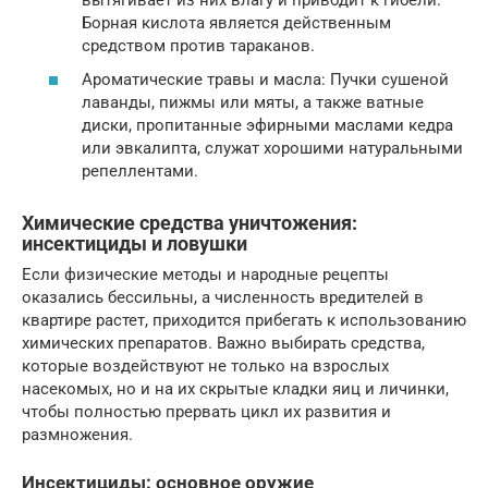
Борная кислота является действенным
средством против тараканов.
Ароматические травы и масла: Пучки сушеной
лаванды, пижмы или мяты, а также ватные
диски, пропитанные эфирными маслами кедра
или эвкалипта, служат хорошими натуральными
репеллентами.
Химические средства уничтожения:
инсектициды и ловушки
Если физические методы и народные рецепты
оказались бессильны, а численность вредителей в
квартире растет, приходится прибегать к использованию
химических препаратов. Важно выбирать средства,
которые воздействуют не только на взрослых
насекомых, но и на их скрытые кладки яиц и личинки,
чтобы полностью прервать цикл их развития и
размножения.
Инсектициды: основное оружие