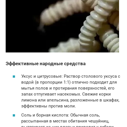
Эффективные народные средства
Уксус и цитрусовые: Раствор столового уксуса с
водой (в пропорции 1:1) отлично подходит для
мытья полов и протирания поверхностей, его
запах отпугивает насекомых. Свежие корки
лимона или апельсина, разложенные в шкафах,
эффективны против моли.
Соль и борная кислота: Обычная соль,
рассыпанная в местах обитания чешуйниц,
вытягивает из них влагу и приводит к гибели.