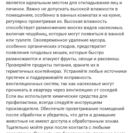
является идеальным местом для откладывания яиц и
личинок. Важно не допускать высокой влажности в
помещениях, особенно в ванных комнатах и на кухне,
регулярно проветривая их. Высокая влажность
способствует размножению многих видов насекомых,
включая чешуйниц, которые могут появиться в ванной
или туалете. Своевременное удаление мусора,
особенно органических отходов, предотвратит
появление плодовых мошек, которые быстро
размножаются и атакуют фрукты, овощи и раковины.
Проверяйте продукты питания, храните их в
герметичных контейнерах. Устраняйте любые источники
протечек и поддерживайте исправность
вентиляционных систем, так как насекомые могут
проникать в квартиру через вентиляцию от соседей.
Если вы используете химические средства для
профилактики, всегда следуйте инструкциям
производителя. Обеспечьте проветривание помещений
после обработки и убедитесь, что дети и домашние
животные не имеют доступа к обработанным зонам.
Тщательно мойте руки после контакта с любыми