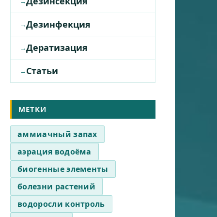
Дезинсекция
Дезинфекция
Дератизация
Статьи
МЕТКИ
аммиачный запах
аэрация водоёма
биогенные элементы
болезни растений
водоросли контроль