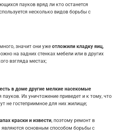
ющихся пауков вряд ли кто останется
пользуется несколько видов борьбы с
много, значит они уже
отложили кладку яиц
,
жно на задних стенках мебели или в других
ого взгляда местах;
есть в доме другие мелкие насекомые
пауков. Их уничтожение приведет и к тому, что
ут не гостеприимное для них жилище;
апах краски и извести
, поэтому ремонт в
й являются основным способом борьбы с
.