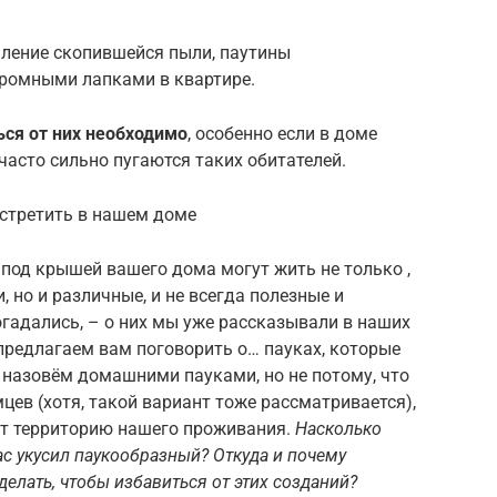
аление скопившейся пыли, паутины
громными лапками в квартире.
ься от них необходимо
, особенно если в доме
асто сильно пугаются таких обитателей.
стретить в нашем доме
и под крышей вашего дома могут жить не только ,
 но и различные, и не всегда полезные и
гадались, – о них мы уже рассказывали в наших
предлагаем вам поговорить о… пауках, которые
 назовём домашними пауками, но не потому, что
цев (хотя, такой вариант тоже рассматривается),
ют территорию нашего проживания.
Насколько
ас укусил паукообразный? Откуда и почему
елать, чтобы избавиться от этих созданий?