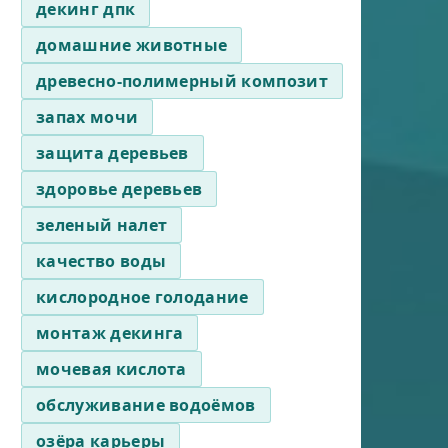
декинг дпк
домашние животные
древесно-полимерный композит
запах мочи
защита деревьев
здоровье деревьев
зеленый налет
качество воды
кислородное голодание
монтаж декинга
мочевая кислота
обслуживание водоёмов
озёра карьеры