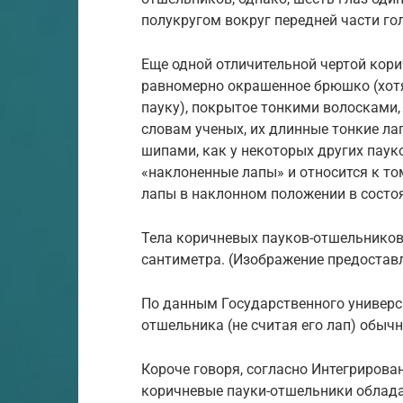
полукругом вокруг передней части го
Еще одной отличительной чертой кори
равномерно окрашенное брюшко (хотя 
пауку), покрытое тонкими волосками,
словам ученых, их длинные тонкие ла
шипами, как у некоторых других пауко
«наклоненные лапы» и относится к то
лапы в наклонном положении в состоя
Тела коричневых пауков-отшельников 
сантиметра. (Изображение предостав
По данным Государственного универси
отшельника (не считая его лап) обычно
Короче говоря, согласно Интегрирова
коричневые пауки-отшельники облада