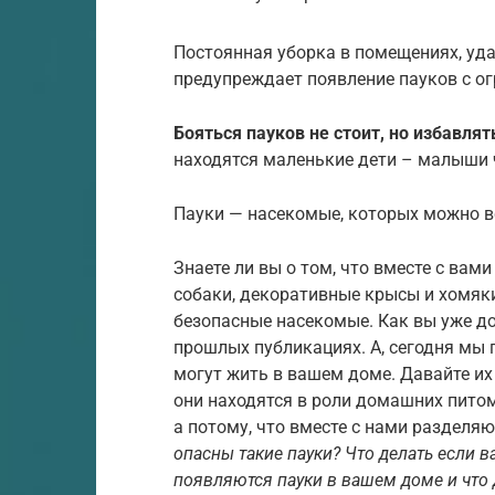
Постоянная уборка в помещениях, уд
предупреждает появление пауков с о
Бояться пауков не стоит, но избавлят
находятся маленькие дети – малыши ч
Пауки — насекомые, которых можно в
Знаете ли вы о том, что вместе с вам
собаки, декоративные крысы и хомяки,
безопасные насекомые. Как вы уже до
прошлых публикациях. А, сегодня мы 
могут жить в вашем доме. Давайте их
они находятся в роли домашних питом
а потому, что вместе с нами разделя
опасны такие пауки? Что делать если в
появляются пауки в вашем доме и что д