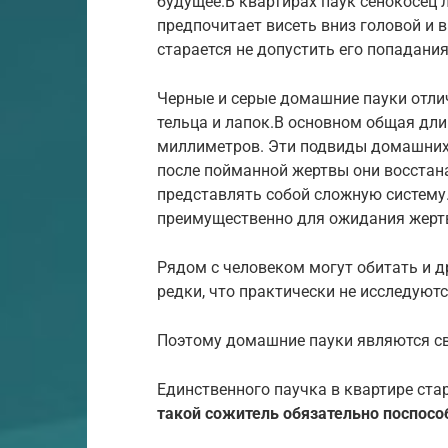
будущее.В квартирах паук сенокосец 
предпочитает висеть вниз головой и
старается не допустить его попадания
Черные и серые домашние пауки отл
тельца и лапок.В основном общая дли
миллиметров. Эти подвиды домашних п
после пойманной жертвы они восстана
представлять собой сложную систему
преимущественно для ожидания жертв
Рядом с человеком могут обитать и д
редки, что практически не исследуютс
Поэтому домашние пауки являются с
Единственного паучка в квартире стар
такой сожитель обязательно поспособ