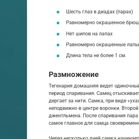
Шесть глаз в диадах (парах)
Равномерно окрашенное брюш
Нет шипов на лапах
Равномерно окрашенные лапы (
Длина тела не более 1 см.
Размножение
Тегенария домашняя ведет одиночный
период спаривания. Самец отыскивает
дергает за нити. Самка, при виде «ух
неподвижно в центре воронки. Второй
джентльмена. После спаривания пара 
самое главное для самца своевременн
Через несколько дней самка начинает