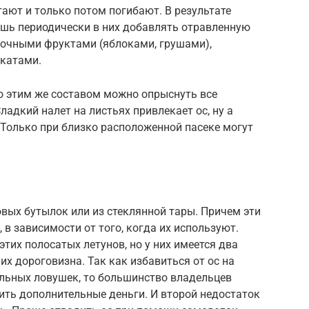
ают и только потом погибают. В результате
шь периодически в них добавлять отравленную
сочными фруктами (яблоками, грушами),
катами.
о этим же составом можно опрыснуть все
ладкий налет на листьях привлекает ос, ну а
 Только при близко расположенной пасеке могут
вых бутылок или из стеклянной тары. Причем эти
в зависимости от того, когда их используют.
тих полосатых летунов, но у них имеется два
их дороговизна. Так как избавиться от ос на
льных ловушек, то большинство владельцев
ить дополнительные деньги. И второй недостаток