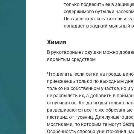
только подвесить ее в защище
содержимого бутылки насекомо
Пытаясь схватить тяжелый кус
попадает в жидкий мыльный ра
Химия
В рукотворные ловушки можно добави
ядовитым средством
Что делать, если сетки на гроздь вин
приезжаешь только по выходным дням?
только на собственном участке, но и 
не распылять их, а добавить в приман
отпугивая ос. Когда ягоды только на
развешиваются все те же обрезанные
пестицид от гусениц. Для лучшего дос
мостиками, по которым те могут бесп
Особенность способа уничтожения на