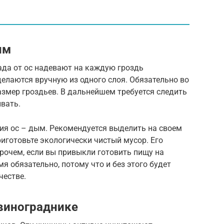
ым
да от ос надевают на каждую гроздь
елаются вручную из одного слоя. Обязательно во
змер гроздьев. В дальнейшем требуется следить
ивать.
ия ос – дым. Рекомендуется выделить на своем
риготовьте экологически чистый мусор. Его
рочем, если вы привыкли готовить пищу на
мя обязательно, потому что и без этого будет
честве.
винограднике