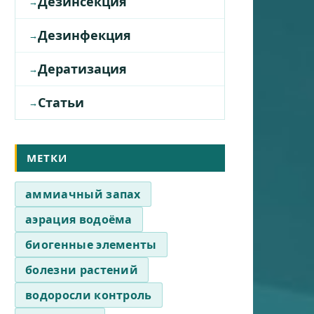
Дезинсекция
Дезинфекция
Дератизация
Статьи
МЕТКИ
аммиачный запах
аэрация водоёма
биогенные элементы
болезни растений
водоросли контроль