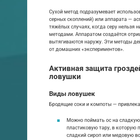
Сухой метод подразумевает использо
серных скоплений) или аппарата — ас
тяжёлых случаях, когда серу нельзя 
методами. Аппаратом создаётся отри
вытягиваются наружу. Эти методы де
от домашних «экспериментов».
Активная защита грозде
ловушки
Виды ловушек
Бродящие соки и компоты — привлек
Можно поймать ос на сладкую п
пластиковую тару, в которую 
сладкий сироп или медовую во