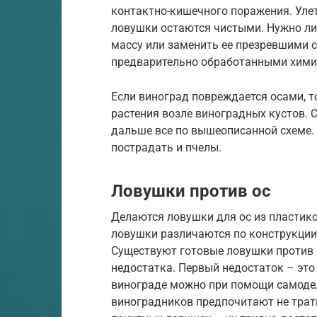
контактно-кишечного поражения. Улет
ловушки остаются чистыми. Нужно ли
массу или заменить ее презревшими 
предварительно обработанными хими
Если виноград повреждается осами, т
растения возле виноградных кустов. С
дальше все по вышеописанной схеме.
пострадать и пчелы.
Ловушки против ос
Делаются ловушки для ос из пластико
ловушки различаются по конструкции, 
Существуют готовые ловушки против э
недостатка. Первый недостаток – это 
винограде можно при помощи самоде
виноградников предпочитают не трат