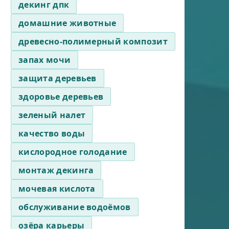
декинг дпк
домашние животные
древесно-полимерный композит
запах мочи
защита деревьев
здоровье деревьев
зеленый налет
качество воды
кислородное голодание
монтаж декинга
мочевая кислота
обслуживание водоёмов
озёра карьеры