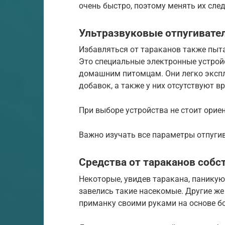
очень быстро, поэтому менять их след
Ультразвуковые отпугивате
Избавляться от тараканов также пыт
Это специальные электронные устрой
домашним питомцам. Они легко экспл
добавок, а также у них отсутствуют 
При выборе устройства не стоит орие
Важно изучать все параметры отпугив
Средства от тараканов соб
Некоторые, увидев таракана, паникуют
завелись такие насекомые. Другие же
приманку своими руками на основе б