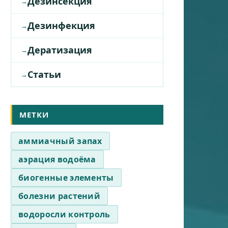
Дезинсекция
Дезинфекция
Дератизация
Статьи
МЕТКИ
аммиачный запах
аэрация водоёма
биогенные элементы
болезни растений
водоросли контроль