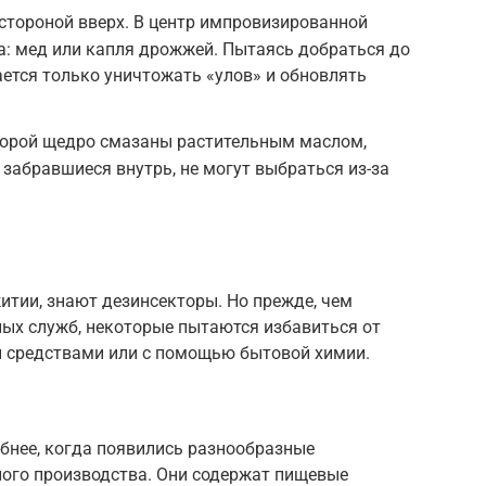
 стороной вверх. В центр импровизированной
: мед или капля дрожжей. Пытаясь добраться до
ается только уничтожать «улов» и обновлять
оторой щедро смазаны растительным маслом,
 забравшиеся внутрь, не могут выбраться из-за
итии, знают дезинсекторы. Но прежде, чем
ых служб, некоторые пытаются избавиться от
 средствами или с помощью бытовой химии.
бнее, когда появились разнообразные
ого производства. Они содержат пищевые