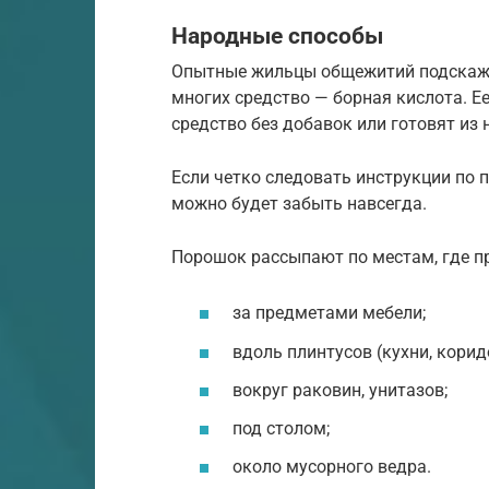
Народные способы
Опытные жильцы общежитий подскажут
многих средство — борная кислота. Е
средство без добавок или готовят из
Если четко следовать инструкции по п
можно будет забыть навсегда.
Порошок рассыпают по местам, где п
за предметами мебели;
вдоль плинтусов (кухни, корид
вокруг раковин, унитазов;
под столом;
около мусорного ведра.