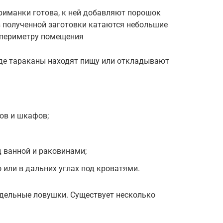
приманки готова, к ней добавляют порошок
з полученной заготовки катаются небольшие
 периметру помещения
где тараканы находят пищу или откладывают
лов и шкафов;
д ванной и раковинами;
 или в дальних углах под кроватями.
дельные ловушки. Существует несколько