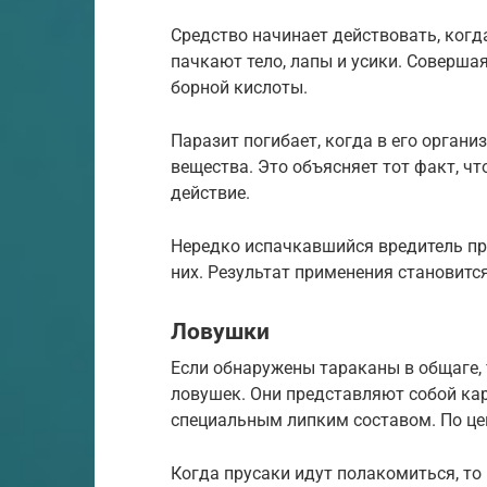
Средство начинает действовать, когд
пачкают тело, лапы и усики. Соверша
борной кислоты.
Паразит погибает, когда в его орган
вещества. Это объясняет тот факт, ч
действие.
Нередко испачкавшийся вредитель пр
них. Результат применения становитс
Ловушки
Если обнаружены тараканы в общаге,
ловушек. Они представляют собой ка
специальным липким составом. По це
Когда прусаки идут полакомиться, т