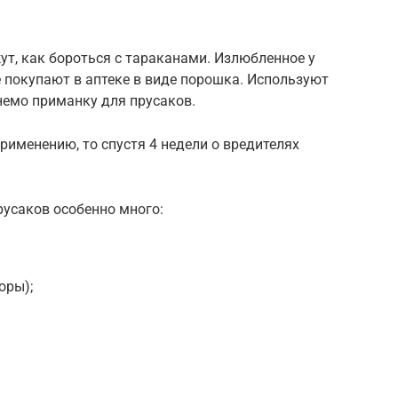
, как бороться с тараканами. Излюбленное у
е покупают в аптеке в виде порошка. Используют
 немо приманку для прусаков.
рименению, то спустя 4 недели о вредителях
русаков особенно много:
оры);