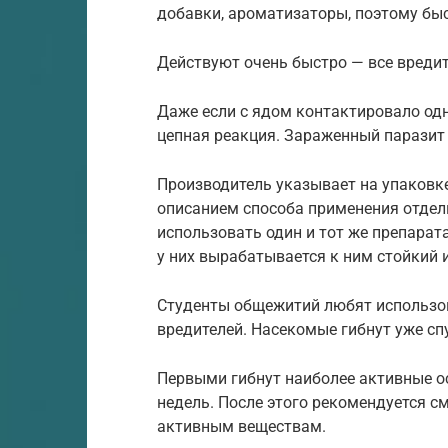
добавки, ароматизаторы, поэтому бы
Действуют очень быстро — все вредите
Даже если с ядом контактировало одн
цепная реакция. Зараженный паразит
Производитель указывает на упаковк
описанием способа применения отдел
использовать один и тот же препара
у них вырабатывается к ним стойкий 
Студенты общежитий любят использо
вредителей. Насекомые гибнут уже спу
Первыми гибнут наиболее активные ос
недель. После этого рекомендуется с
активным веществам.