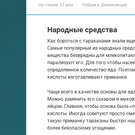
На чтение:
27 мин
Рубрика:
Дезинсекция
Народные средства
Как бороться с тараканами знали ещ
Самые популярные из народных средс
вещества безвредны для млекопитающ
парализуют его. Для того чтобы насе
определенное количество яда. Поэто
кислоты изготавливают приманки.
Чаще всего в качестве основы для я
Можно заменить его сахаром и мукой
яйцом. Главное, чтобы основа была «
кислоты. Иногда советуют просто сме
такую приманку тараканы быстро нау
более безопасному угощению.