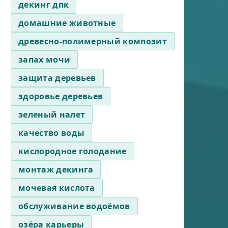
декинг дпк
домашние животные
древесно-полимерный композит
запах мочи
защита деревьев
здоровье деревьев
зеленый налет
качество воды
кислородное голодание
монтаж декинга
мочевая кислота
обслуживание водоёмов
озёра карьеры