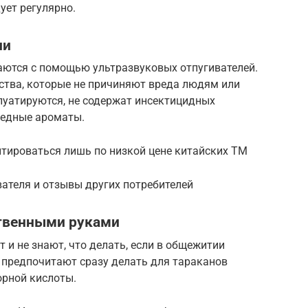
ует регулярно.
ли
аются с помощью ультразвуковых отпугивателей.
ства, которые не причиняют вреда людям или
уатируются, не содержат инсектицидных
вредные ароматы.
нтироваться лишь по низкой цене китайских ТМ
ателя и отзывы других потребителей
ственными руками
 и не знают, что делать, если в общежитии
 предпочитают сразу делать для тараканов
орной кислоты.