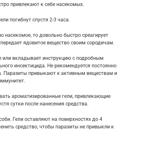
стро привлекают к себе насекомых.
ли погибнут спустя 2-3 часа.
о насекомое, то довольно быстро среагирует
 передает ядовитое вещество своим сородичам.
е или вкладывает инструкцию с подробным
ьного инсектицида. Не рекомендуется постоянно
та. Паразиты привыкают к активным веществам и
иммунитет.
вать ароматизированные гели, привлекающие
стя сутки после нанесения средства.
оби. Гели оставляют на поверхностях до 4
менить средство, чтобы паразиты не привыкли к