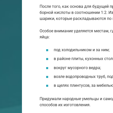
После того, как основа для будущей 
борной кислоты в соотношении 1:2. И
шарики, которые раскладываются по
Особое внимание уделяется местам, 
яйца:
под холодильником и за ним;
в районе плиты, кухонных сто
вокруг мусорного ведра;
возле водопроводных труб, по
в щелях плинтусов, за мебелью
Придумали народные умельцы и само
способов их изготовления.