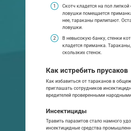
Скотч кладется на пол липкой
ловушки помещается приманка
нее, тараканы прилипают. Ост
ловушки.
В невысокую банку, стенки к
кладется приманка. Тараканы,
скользких стенок.
Как истребить прусаков
Как избавиться от тараканов в общеж
приглашать сотрудников инсектицидн
вредителей проверенными народными
Инсектициды
Травить паразитов стало намного удо
инсектицидные средства промышленн