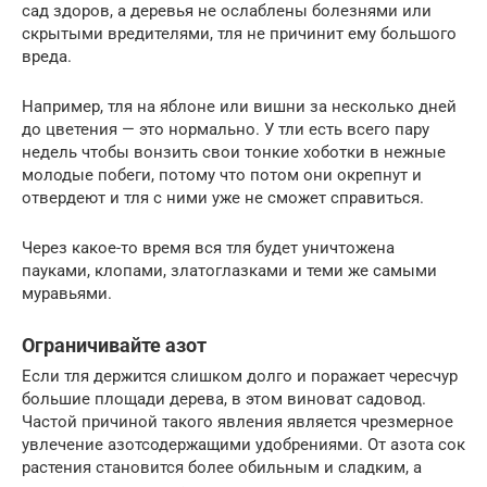
сад здоров, а деревья не ослаблены болезнями или
скрытыми вредителями, тля не причинит ему большого
вреда.
Например, тля на яблоне или вишни за несколько дней
до цветения — это нормально. У тли есть всего пару
недель чтобы вонзить свои тонкие хоботки в нежные
молодые побеги, потому что потом они окрепнут и
отвердеют и тля с ними уже не сможет справиться.
Через какое-то время вся тля будет уничтожена
пауками, клопами, златоглазками и теми же самыми
муравьями.
Ограничивайте азот
Если тля держится слишком долго и поражает чересчур
большие площади дерева, в этом виноват садовод.
Частой причиной такого явления является чрезмерное
увлечение азотсодержащими удобрениями. От азота сок
растения становится более обильным и сладким, а