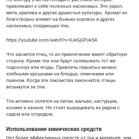
привлекают к себе полезных насекомых. Это укроп,
мята, крапива и другие душистые культуры. Аромат их
благотворно влияет на божьих коровок и других
насекомых, поедающих тлю.
https://youtube.com/watch?v=0JeGjGFok5A
Что касается птиц, то их привлечение имеет обратную
сторону. Кроме тли они будут склевывать тот же
подсолнух или ягоды. Привлечь пернатых можно
хлебными крошками на блюдце, семечками или
пшеном. Когда эти лакомства закончатся, птицы
возьмутся за тлю.
Тля активно селится на липах, мальве, настурции,
космее и калине. Не стоит выращивать их рядом с
садом или огородом.
Использование химических средств
Нет более эффективных средств от тли и муравьев, чем