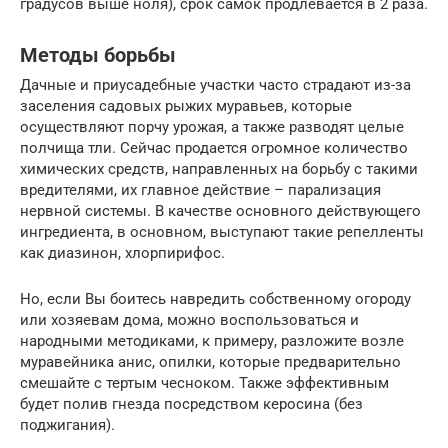
градусов выше ноля), срок самок продлевается в 2 раза.
Методы борьбы
Дачные и приусадебные участки часто страдают из-за
заселения садовых рыжих муравьев, которые
осуществляют порчу урожая, а также разводят целые
полчища тли. Сейчас продается огромное количество
химических средств, направленных на борьбу с такими
вредителями, их главное действие – парализация
нервной системы. В качестве основного действующего
ингредиента, в основном, выступают такие репелленты
как диазинон, хлорпирифос.
Но, если Вы боитесь навредить собственному огороду
или хозяевам дома, можно воспользоваться и
народными методиками, к примеру, разложите возле
муравейника анис, опилки, которые предварительно
смешайте с тертым чесноком. Также эффективным
будет полив гнезда посредством керосина (без
поджигания).