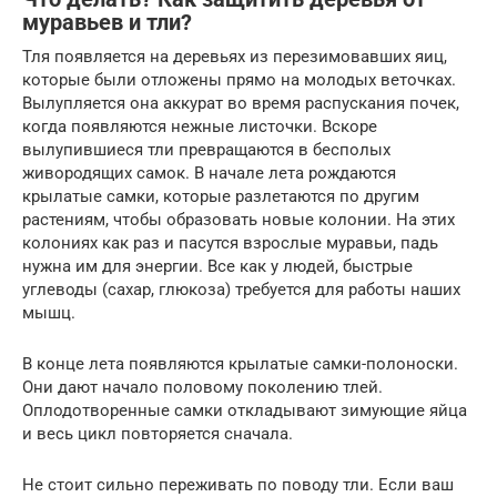
муравьев и тли?
Тля появляется на деревьях из перезимовавших яиц,
которые были отложены прямо на молодых веточках.
Вылупляется она аккурат во время распускания почек,
когда появляются нежные листочки. Вскоре
вылупившиеся тли превращаются в бесполых
живородящих самок. В начале лета рождаются
крылатые самки, которые разлетаются по другим
растениям, чтобы образовать новые колонии. На этих
колониях как раз и пасутся взрослые муравьи, падь
нужна им для энергии. Все как у людей, быстрые
углеводы (сахар, глюкоза) требуется для работы наших
мышц.
В конце лета появляются крылатые самки-полоноски.
Они дают начало половому поколению тлей.
Оплодотворенные самки откладывают зимующие яйца
и весь цикл повторяется сначала.
Не стоит сильно переживать по поводу тли. Если ваш