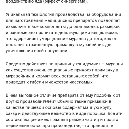
воздействию яда (эффект синергизма).
Уникальная технология производства на оборудовании
для изготовления медицинских препаратов позволяет
измельчить все компоненты до одинаковых размеров
и равномерно пропитать действующими веществами,
что сдерживает умерщвление муравья до того, как он
доставит отравленную приманку в муравейник для
уничтожения всей популяции.
Средство действует по принципу «эпидемии» – муравьи
как существа очень социальные приносят приманку в
муравейник и кормят всех остальных особей, что
приводит к гибели множества насекомых.
В чем выгодное отличие препарата от ему подобных от
других производителей? Обычно такие приманки в
качестве пищевой основы содержат манную крупу,
сахар и действующее вещество в виде порошка. Все эти
составляющие имеют разный размер частиц и просто
перемешиваются при производстве, что приводит к