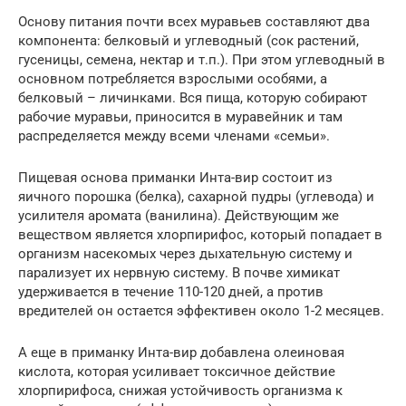
Основу питания почти всех муравьев составляют два
компонента: белковый и углеводный (сок растений,
гусеницы, семена, нектар и т.п.). При этом углеводный в
основном потребляется взрослыми особями, а
белковый – личинками. Вся пища, которую собирают
рабочие муравьи, приносится в муравейник и там
распределяется между всеми членами «семьи».
Пищевая основа приманки Инта-вир состоит из
яичного порошка (белка), сахарной пудры (углевода) и
усилителя аромата (ванилина). Действующим же
веществом является хлорпирифос, который попадает в
организм насекомых через дыхательную систему и
парализует их нервную систему. В почве химикат
удерживается в течение 110-120 дней, а против
вредителей он остается эффективен около 1-2 месяцев.
А еще в приманку Инта-вир добавлена олеиновая
кислота, которая усиливает токсичное действие
хлорпирифоса, снижая устойчивость организма к