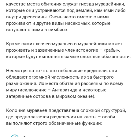
качестве места обитания служат гнезда-муравейники,
которые они устраиваются под землей, камнями либо
внутри древесины. Очень часто вместе с ними
проживают и другие виды насекомых, которые
вступают с ними в симбиоз.
Кроме самих хозяев-муравьев в муравейники может
проживать и захваченные членистоногие – «рабы»,
которые будут выполнять самые сложные обязанности.
Несмотря на то что это небольшие вредители, они
обладают огромной численность из-за быстрого
размножения. Их места обитания рассеяны по всему
миру (исключение – Антарктида и некоторые
затерянные острова в мировом океане).
Колония муравьев представлена сложной структурой,
где предполагается разделения на касты – особи
выполняют строго обозначенные функции: