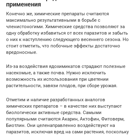
применения
Конечно же, химические препараты считаются
максимально результативными в борьбе с
членистоногими. Химические средства позволяют за
одну обработку избавиться от всех паразитов и забыть
о них к наступлению следующего весеннего сезона. Но
стоит отметить, что побочные эффекты достаточно
вредоносные.
Из-за воздействия ядохимикатов страдают полезные
насекомые, а также почва. Нужно исключить
возможность их использования при цветении
растительности, завязи плодов, при сборе урожая.
Отметим и наличие разработанных аналогов
химических препаратов – в качестве них выступают
биологически активные средства. Самыми
популярными считаются Акарин, Актофин, Фитоверм,
Биотлин. Они целенаправленно воздействуют на
паразитов, исключая вред на сами растения, поскольку