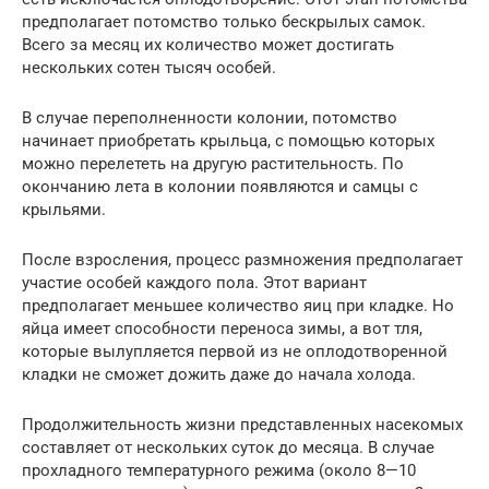
предполагает потомство только бескрылых самок.
Всего за месяц их количество может достигать
нескольких сотен тысяч особей.
В случае переполненности колонии, потомство
начинает приобретать крыльца, с помощью которых
можно перелететь на другую растительность. По
окончанию лета в колонии появляются и самцы с
крыльями.
После взросления, процесс размножения предполагает
участие особей каждого пола. Этот вариант
предполагает меньшее количество яиц при кладке. Но
яйца имеет способности переноса зимы, а вот тля,
которые вылупляется первой из не оплодотворенной
кладки не сможет дожить даже до начала холода.
Продолжительность жизни представленных насекомых
составляет от нескольких суток до месяца. В случае
прохладного температурного режима (около 8—10