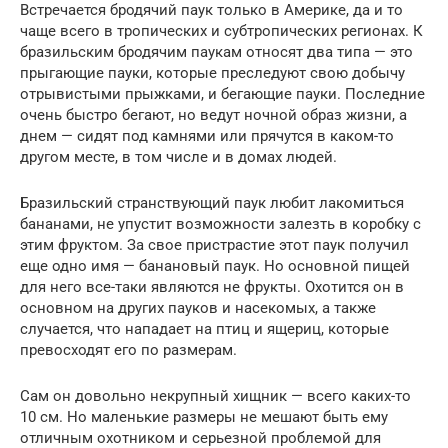
Встречается бродячий паук только в Америке, да и то
чаще всего в тропических и субтропических регионах. К
бразильским бродячим паукам относят два типа — это
прыгающие пауки, которые преследуют свою добычу
отрывистыми прыжками, и бегающие пауки. Последние
очень быстро бегают, но ведут ночной образ жизни, а
днем — сидят под камнями или прячутся в каком-то
другом месте, в том числе и в домах людей.
Бразильский странствующий паук любит лакомиться
бананами, не упустит возможности залезть в коробку с
этим фруктом. За свое пристрастие этот паук получил
еще одно имя — банановый паук. Но основной пищей
для него все-таки являются не фрукты. Охотится он в
основном на других пауков и насекомых, а также
случается, что нападает на птиц и ящериц, которые
превосходят его по размерам.
Сам он довольно некрупный хищник — всего каких-то
10 см. Но маленькие размеры не мешают быть ему
отличным охотником и серьезной проблемой для