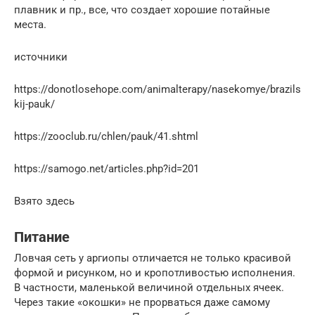
плавник и пр., все, что создает хорошие потайные
места.
источники
https://donotlosehope.com/animalterapy/nasekomye/brazils
kij-pauk/
https://zooclub.ru/chlen/pauk/41.shtml
https://samogo.net/articles.php?id=201
Взято здесь
Питание
Ловчая сеть у аргиопы отличается не только красивой
формой и рисунком, но и кропотливостью исполнения.
В частности, маленькой величиной отдельных ячеек.
Через такие «окошки» не прорваться даже самому