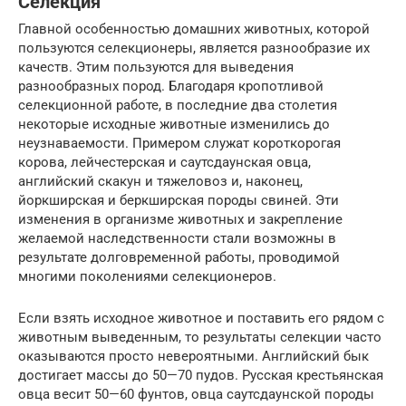
Селекция
Главной особенностью домашних животных, которой
пользуются селекционеры, является разнообразие их
качеств. Этим пользуются для выведения
разнообразных пород. Благодаря кропотливой
селекционной работе, в последние два столетия
некоторые исходные животные изменились до
неузнаваемости. Примером служат короткорогая
корова, лейчестерская и саутсдаунская овца,
английский скакун и тяжеловоз и, наконец,
йоркширская и беркширская породы свиней. Эти
изменения в организме животных и закрепление
желаемой наследственности стали возможны в
результате долговременной работы, проводимой
многими поколениями селекционеров.
Если взять исходное животное и поставить его рядом с
животным выведенным, то результаты селекции часто
оказываются просто невероятными. Английский бык
достигает массы до 50—70 пудов. Русская крестьянская
овца весит 50—60 фунтов, овца саутсдаунской породы