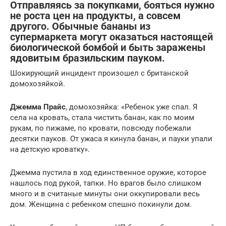
Отправляясь за покупками, бояться нужно
не роста цен на продукты, а совсем
другого. Обычные бананы из
супермаркета могут оказаться настоящей
биологической бомбой и быть заражены
ядовитым бразильским пауком.
Шокирующий инцидент произошел с британской
домохозяйкой.
Джемма Прайс
, домохозяйка: «Ребенок уже спал. Я
села на кровать, стала чистить банан, как по моим
рукам, по пижаме, по кровати, повсюду побежали
десятки пауков. От ужаса я кинула банан, и пауки упали
на детскую кроватку».
Джемма пустила в ход единственное оружие, которое
нашлось под рукой, тапки. Но врагов было слишком
много и в считаные минуты они оккупировали весь
дом. Женщина с ребенком спешно покинули дом.