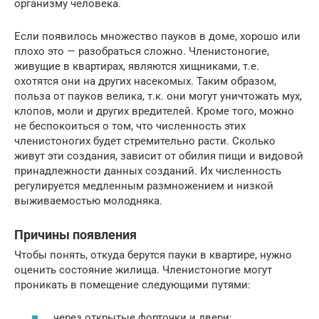
организму человека.
Если появилось множество пауков в доме, хорошо или
плохо это — разобраться сложно. Членистоногие,
живущие в квартирах, являются хищниками, т.е.
охотятся они на других насекомых. Таким образом,
польза от пауков велика, т.к. они могут уничтожать мух,
клопов, моли и других вредителей. Кроме того, можно
не беспокоиться о том, что численность этих
членистоногих будет стремительно расти. Сколько
живут эти создания, зависит от обилия пищи и видовой
принадлежности данных созданий. Их численность
регулируется медленным размножением и низкой
выживаемостью молодняка.
Причины появления
Чтобы понять, откуда берутся пауки в квартире, нужно
оценить состояние жилища. Членистоногие могут
проникать в помещение следующими путями:
через открытые форточки и двери;