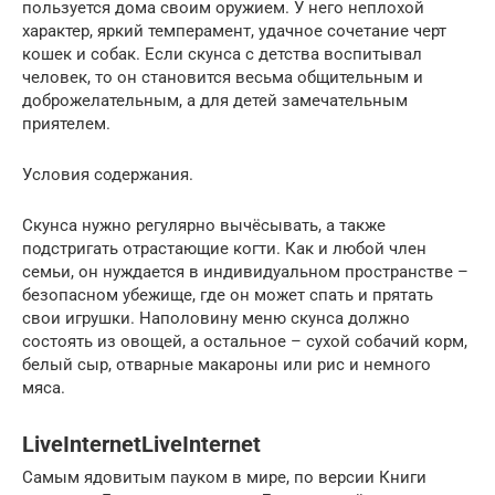
пользуется дома своим оружием. У него неплохой
характер, яркий темперамент, удачное сочетание черт
кошек и собак. Если скунса с детства воспитывал
человек, то он становится весьма общительным и
доброжелательным, а для детей замечательным
приятелем.
Условия содержания.
Скунса нужно регулярно вычёсывать, а также
подстригать отрастающие когти. Как и любой член
семьи, он нуждается в индивидуальном пространстве –
безопасном убежище, где он может спать и прятать
свои игрушки. Наполовину меню скунса должно
состоять из овощей, а остальное – сухой собачий корм,
белый сыр, отварные макароны или рис и немного
мяса.
LiveInternetLiveInternet
Самым ядовитым пауком в мире, по версии Книги