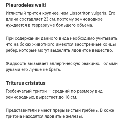
Pleurodeles waltl
Иглистый тритон крупнее, чем Lissotriton vulgaris. Его
длина составляет 23 см, поэтому земноводное
нуждается в террариуме большего объема.
При содержании данного вида необходимо учитывать,
что на боках животного имеются заостренные концы
ребер, которые могут выделять ядовитое вещество.
Жидкость вызывает аллергическую реакцию. Голыми
руками его лучше не брать.
Triturus cristatus
Гребенчатый тритон — средний по размеру вид
земноводных, вырастает до 18 см.
Представители имеют прерывистый гребень. В коже
тритона находятся ядовитые железы.