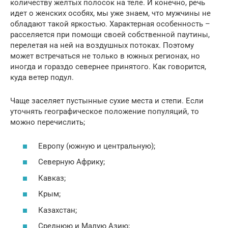
количеству желтых полосок на теле. И конечно, речь
идет о женских особях, мы уже знаем, что мужчины не
обладают такой яркостью. Характерная особенность –
расселяется при помощи своей собственной паутины,
перелетая на ней на воздушных потоках. Поэтому
может встречаться не только в южных регионах, но
иногда и гораздо севернее принятого. Как говорится,
куда ветер подул.
Чаще заселяет пустынные сухие места и степи. Если
уточнять географическое положение популяций, то
можно перечислить;
Европу (южную и центральную);
Северную Африку;
Кавказ;
Крым;
Казахстан;
Среднюю и Малую Азию;