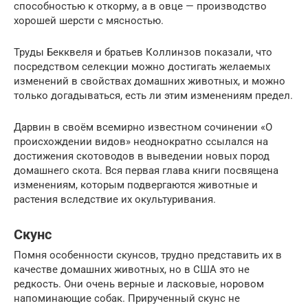
способностью к откорму, а в овце — производство
хорошей шерсти с мясностью.
Труды Бекквеля и братьев Коллинзов показали, что
посредством селекции можно достигать желаемых
изменений в свойствах домашних животных, и можно
только догадываться, есть ли этим изменениям предел.
Дарвин в своём всемирно известном сочинении «О
происхождении видов» неоднократно ссылался на
достижения скотоводов в выведении новых пород
домашнего скота. Вся первая глава книги посвящена
изменениям, которым подвергаются животные и
растения вследствие их окультуривания.
Скунс
Помня особенности скунсов, трудно представить их в
качестве домашних животных, но в США это не
редкость. Они очень верные и ласковые, норовом
напоминающие собак. Прирученный скунс не