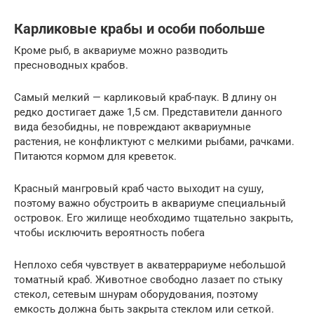
Карликовые крабы и особи побольше
Кроме рыб, в аквариуме можно разводить
пресноводных крабов.
Самый мелкий — карликовый краб-паук. В длину он
редко достигает даже 1,5 см. Представители данного
вида безобидны, не повреждают аквариумные
растения, не конфликтуют с мелкими рыбами, рачками.
Питаются кормом для креветок.
Красный мангровый краб часто выходит на сушу,
поэтому важно обустроить в аквариуме специальный
островок. Его жилище необходимо тщательно закрыть,
чтобы исключить вероятность побега
Неплохо себя чувствует в акватеррариуме небольшой
томатный краб. Животное свободно лазает по стыку
стекол, сетевым шнурам оборудования, поэтому
емкость должна быть закрыта стеклом или сеткой.