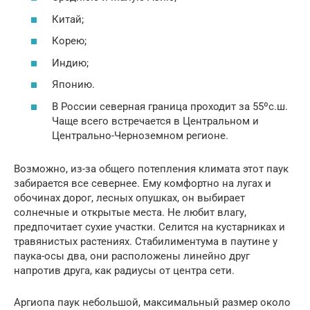
Китай;
Корею;
Индию;
Японию.
В России северная граница проходит за 55ºс.ш.
Чаще всего встречается в Центральном и
Центрально-Черноземном регионе.
Возможно, из-за общего потепления климата этот паук
забирается все севернее. Ему комфортно на лугах и
обочинах дорог, лесных опушках, он выбирает
солнечные и открытые места. Не любит влагу,
предпочитает сухие участки. Селится на кустарниках и
травянистых растениях. Стабилиментума в паутине у
паука-осы два, они расположены линейно друг
напротив друга, как радиусы от центра сети.
Аргиопа паук небольшой, максимальный размер около