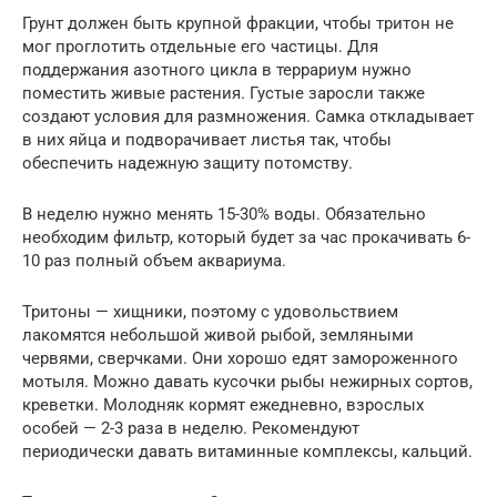
Грунт должен быть крупной фракции, чтобы тритон не
мог проглотить отдельные его частицы. Для
поддержания азотного цикла в террариум нужно
поместить живые растения. Густые заросли также
создают условия для размножения. Самка откладывает
в них яйца и подворачивает листья так, чтобы
обеспечить надежную защиту потомству.
В неделю нужно менять 15-30% воды. Обязательно
необходим фильтр, который будет за час прокачивать 6-
10 раз полный объем аквариума.
Тритоны — хищники, поэтому с удовольствием
лакомятся небольшой живой рыбой, земляными
червями, сверчками. Они хорошо едят замороженного
мотыля. Можно давать кусочки рыбы нежирных сортов,
креветки. Молодняк кормят ежедневно, взрослых
особей — 2-3 раза в неделю. Рекомендуют
периодически давать витаминные комплексы, кальций.