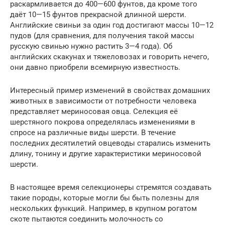
раскармливается до 400—600 фунтов, да кроме того
даёт 10—15 фунтов прекрасной длинной шерсти.
Английские свиньи за один год достигают массы 10—12
пудов (для сравнения, для получения такой массы
русскую свинью нужно растить 3—4 года). Об
английских скакунах и тяжеловозах и говорить нечего,
они давно приобрели всемирную известность.
Интересный пример изменений в свойствах домашних
животных в зависимости от потребности человека
представляет мериносовая овца. Селекция её
шерстяного покрова определялась изменениями в
спросе на различные виды шерсти. В течение
последних десятилетий овцеводы старались изменить
длину, тонину и другие характеристики мериносовой
шерсти.
В настоящее время селекционеры стремятся создавать
такие породы, которые могли бы быть полезны для
нескольких функций. Например, в крупном рогатом
скоте пытаются соединить молочность со