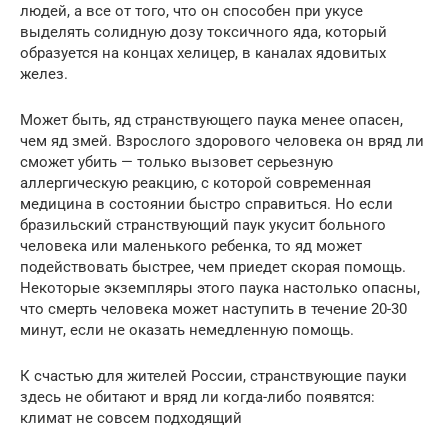
людей, а все от того, что он способен при укусе
выделять солидную дозу токсичного яда, который
образуется на концах хелицер, в каналах ядовитых
желез.
Может быть, яд странствующего паука менее опасен,
чем яд змей. Взрослого здорового человека он вряд ли
сможет убить — только вызовет серьезную
аллергическую реакцию, с которой современная
медицина в состоянии быстро справиться. Но если
бразильский странствующий паук укусит больного
человека или маленького ребенка, то яд может
подействовать быстрее, чем приедет скорая помощь.
Некоторые экземпляры этого паука настолько опасны,
что смерть человека может наступить в течение 20-30
минут, если не оказать немедленную помощь.
К счастью для жителей России, странствующие пауки
здесь не обитают и вряд ли когда-либо появятся:
климат не совсем подходящий