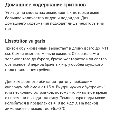
Домашнее содержание тритонов
Это группа хвостатых земноводных, которые имеет
большое количество видов и подвидов. Для
домашнего содержания подходят лишь некоторые из
них.
Lissotriton vulgaris
Тритон обыкновенный вырастает в длину всего до 7-11
см. Самки немного мельче самцов. Окрас тела — от
зеленоватого до бурого, брюхо желтоватое или светло-
оранжевое. В период брачных игр у особей мужского
пола появляется гребень.
Для комфортного обитания тритону необходим
аквариум объемом от 15 л. Внутри нужно обустроить 1
или несколько островков, потому что животное время
от времени выходит на сушу. Температура воды может
колебаться в пределах от +18 до +22°С. На период
зимовки ее снижают до +5..+8°С.