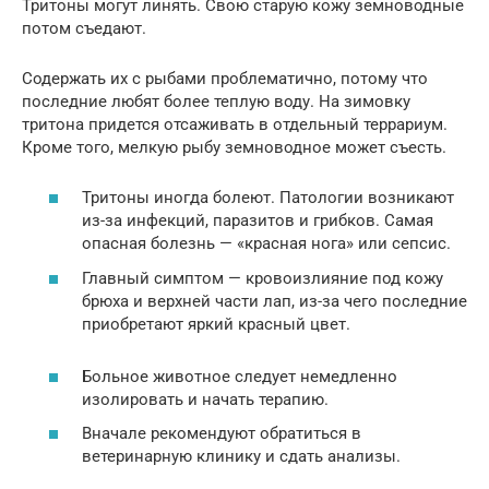
Тритоны могут линять. Свою старую кожу земноводные
потом съедают.
Содержать их с рыбами проблематично, потому что
последние любят более теплую воду. На зимовку
тритона придется отсаживать в отдельный террариум.
Кроме того, мелкую рыбу земноводное может съесть.
Тритоны иногда болеют. Патологии возникают
из-за инфекций, паразитов и грибков. Самая
опасная болезнь — «красная нога» или сепсис.
Главный симптом — кровоизлияние под кожу
брюха и верхней части лап, из-за чего последние
приобретают яркий красный цвет.
Больное животное следует немедленно
изолировать и начать терапию.
Вначале рекомендуют обратиться в
ветеринарную клинику и сдать анализы.