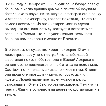
В 2013 году в Самаре женщина купила на базаре связку
бананов, а когда пришла домой, в пакете обнаружила
бразильского паука. Не паникуя она заперла его в банку
и отвезла на экспертизу, которая показала, что это то
самое насекомое. Из этой истории можно сделать
вывод, что эта живность существует и встретить ее
реально в России, что и не удивительно, ведь часть
бананов нам привозят именно из Бразилии.
Это бескрылое существо имеет примерно 12 см в
диаметре, окрас у него пестрый, есть небольшой
шерстяной покров. Обитает оно в Южной Америке в
основном, но передвигается на бананах по всему миру.
Сам фрукт они не едят, а лишь прячутся в нем. В пищу
они предпочитают других мелких насекомых или
ящериц. Людей ядовитые пауки кусают в целях
самозащиты. Очень быстро размножаются. Паутину не
плетут. Живут в основном на деревьях, кустарниках и в
земле.