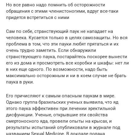
Но все равно надо помнить об осторожности
обращения с этими членистоногими, вдруг все-таки
придется встретиться с ними
Сам по себе, странствующий паук не нападает на
человека. Кусается только в целях самозащиты. Но вся
проблема в том, что эти пауки любят прятаться и их
очень трудно заметить. Если обнаружили
странствующего паука, постарайтесь поскорее вынести
его из дома и просмотреть все коробки и шкафы: нет ли
в них еще одного. По возможности, надо быть
максимально осторожным и ни в коем случае не брать
паука в руки.
Его причисляют к самым опасным паукам в мире.
Однако группа бразильских ученых выявила, что яд
этого паука эффективен при лечении эректильной
дисфункции. Ученые, открывшие эти свойства
смертоносного яда, провели опыты на крысах, и
результаты испытаний опубликовали в журнале под
названием Sexual Medicine. В докладе подана