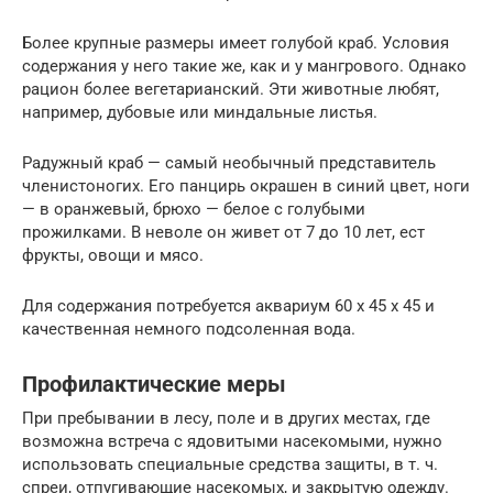
Более крупные размеры имеет голубой краб. Условия
содержания у него такие же, как и у мангрового. Однако
рацион более вегетарианский. Эти животные любят,
например, дубовые или миндальные листья.
Радужный краб — самый необычный представитель
членистоногих. Его панцирь окрашен в синий цвет, ноги
— в оранжевый, брюхо — белое с голубыми
прожилками. В неволе он живет от 7 до 10 лет, ест
фрукты, овощи и мясо.
Для содержания потребуется аквариум 60 х 45 х 45 и
качественная немного подсоленная вода.
Профилактические меры
При пребывании в лесу, поле и в других местах, где
возможна встреча с ядовитыми насекомыми, нужно
использовать специальные средства защиты, в т. ч.
спреи, отпугивающие насекомых, и закрытую одежду.