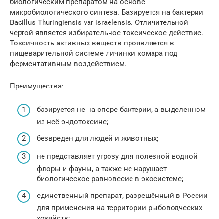
биологическим препаратом на основе
микробиологического синтеза. Базируется на бактерии
Bacillus Thuringiensis var israelensis. Отличительной
чертой является избирательное токсическое действие.
Токсичность активных веществ проявляется в
пищеварительной системе личинки комара под
ферментативным воздействием.
Преимущества:
базируется не на споре бактерии, а выделенном
из неё эндотоксине;
безвреден для людей и животных;
не представляет угрозу для полезной водной
флоры и фауны, а также не нарушает
биологическое равновесие в экосистеме;
единственный препарат, разрешённый в России
для применения на территории рыбоводческих
хозяйств;