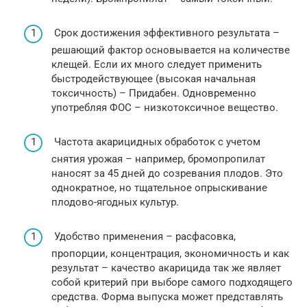
Срок достижения эффективного результата –
решающий фактор основывается на количестве
клещей. Если их много следует применить
быстродействующее (высокая начальная
токсичность) – Придабен. Одновременно
употребляя ФОС – низкотоксичное вещество.
Частота акарицидных обработок с учетом
снятия урожая – например, бромопропилат
наносят за 45 дней до созревания плодов. Это
однократное, но тщательное опрыскивание
плодово-ягодных культур.
Удобство применения – расфасовка,
пропорции, концентрация, экономичность и как
результат – качество акарицида так же являет
собой критерий при выборе самого подходящего
средства. Форма выпуска может представлять