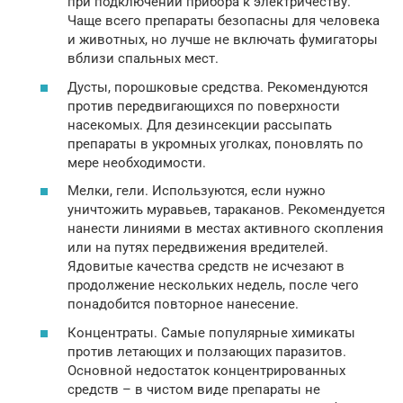
при подключении прибора к электричеству.
Чаще всего препараты безопасны для человека
и животных, но лучше не включать фумигаторы
вблизи спальных мест.
Дусты, порошковые средства. Рекомендуются
против передвигающихся по поверхности
насекомых. Для дезинсекции рассыпать
препараты в укромных уголках, поновлять по
мере необходимости.
Мелки, гели. Используются, если нужно
уничтожить муравьев, тараканов. Рекомендуется
нанести линиями в местах активного скопления
или на путях передвижения вредителей.
Ядовитые качества средств не исчезают в
продолжение нескольких недель, после чего
понадобится повторное нанесение.
Концентраты. Самые популярные химикаты
против летающих и ползающих паразитов.
Основной недостаток концентрированных
средств – в чистом виде препараты не