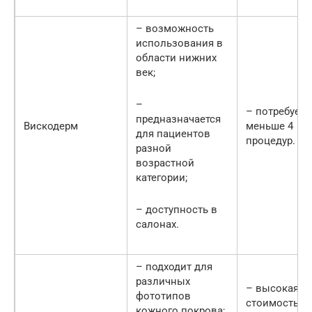
– возможность
использования в
области нижних
век;
–
– потребуетс
предназначается
Вискодерм
меньше 4
для пациентов
процедур.
разной
возрастной
категории;
– доступность в
салонах.
– подходит для
различных
– высокая
фототипов
стоимость;
кожного покрова;