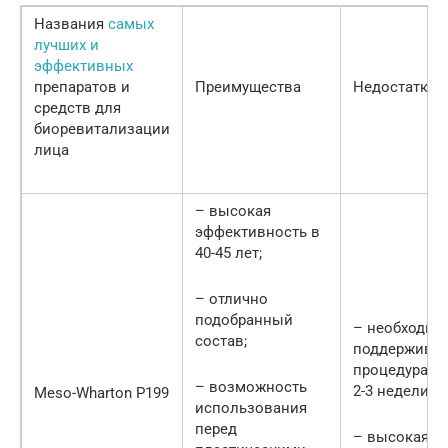
Названия
самых
лучших и
эффективных
препаратов и
Преимущества
Недостатки
средств для
биоревитализации
лица
– высокая
эффективность в
40-45 лет;
– отлично
подобранный
– необходим
состав;
поддержива
процедурах 1
– возможность
2-3 недели;
Meso-Wharton Р199
использования
перед
– высокая