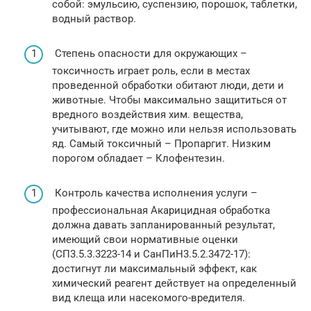
собой: эмульсию, суспензию, порошок, таблетки,
водный раствор.
Степень опасности для окружающих –
токсичность играет роль, если в местах
проведенной обработки обитают люди, дети и
животные. Чтобы максимально защититься от
вредного воздействия хим. вещества,
учитывают, где можно или нельзя использовать
яд. Самый токсичный – Пропаргит. Низким
порогом обладает – Клофентезин.
Контроль качества исполнения услуги –
профессиональная Акарицидная обработка
должна давать запланированный результат,
имеющий свои нормативные оценки
(СП3.5.3.3223-14 и СанПиН3.5.2.3472-17):
достигнут ли максимальный эффект, как
химический реагент действует на определенный
вид клеща или насекомого-вредителя.