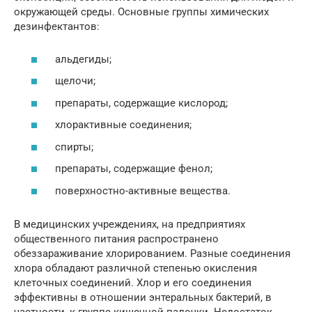
окружающей среды. Основные группы химических
дезинфектантов:
альдегиды;
щелочи;
препараты, содержащие кислород;
хлорактивные соединения;
спирты;
препараты, содержащие фенол;
поверхностно-активные вещества.
В медицинских учреждениях, на предприятиях
общественного питания распространено
обеззараживание хлорированием. Разные соединения
хлора обладают различной степенью окисления
клеточных соединений. Хлор и его соединения
эффективны в отношении энтеральных бактерий, в
частности, к группе кишечной палочки. Недостаток