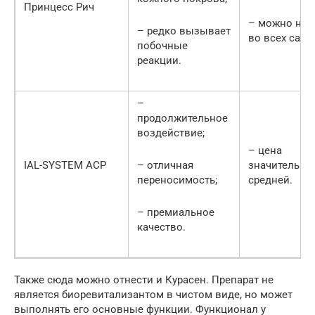
Принцесс Рич
– можно най
– редко вызывает
во всех сало
побочные
реакции.
–
продолжительное
воздействие;
– цена
IAL-SYSTEM ACP
– отличная
значительно
переносимость;
средней.
– премиальное
качество.
Также сюда можно отнести и Курасен. Препарат не
является биоревитализантом в чистом виде, но может
выполнять его основные функции. Функционал у