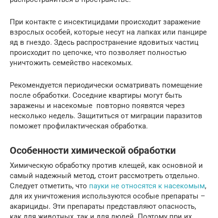
При контакте с инсектицидами происходит заражение
взрослых особей, которые несут на лапках или панцире
яд в гнездо. Здесь распространение ядовитых частиц
происходит по цепочке, что позволяет полностью
уничтожить семейство насекомых.
Рекомендуется периодически осматривать помещение
после обработки. Соседние квартиры могут быть
заражены и насекомые повторно появятся через
несколько недель. Защититься от миграции паразитов
поможет профилактическая обработка.
Особенности химической обработки
Химическую обработку против клещей, как основной и
самый надежный метод, стоит рассмотреть отдельно.
Следует отметить, что
пауки не относятся к насекомым
,
для их уничтожения используются особые препараты –
акарициды. Эти препараты представляют опасность,
как для животных, так и для людей. Поэтому при их