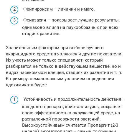
Фенпироксим – личинки и имаго.
Феназахин – показывает лучшие результаты,
одинаково влияя на паукообразных при всех
стадиях развития.
Значительным фактором при выборе лучшего
акарицидного средства являются и другие показатели.
Их учесть может только специалист, который
разбирается не только в действующем веществе, но и
видах насекомых и клещей, стадиях их развития и т. п.
К примеру, немаловажным условием определения
ядохимиката будет:
Устойчивость и продолжительность действия –
как долго препарат, кристаллизуясь, сохраняет
свою эффективность в окружающей среде, на
распыленной поверхности растений.
Высокоустойчивым считается Пропаргит (2-3
недели). Бромпропилат – самый токсичный.