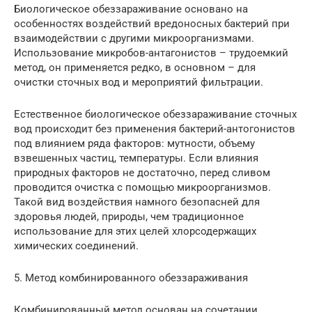
Биологическое обеззараживание основано на
особенностях воздействий вредоносных бактерий при
взаимодействии с другими микроорганизмами.
Использование микробов-антагонистов – трудоемкий
метод, он применяется редко, в основном – для
очистки сточных вод и мероприятий фильтрации.
Естественное биологическое обеззараживание сточных
вод происходит без применения бактерий-антогонистов
под влиянием ряда факторов: мутности, объему
взвешенных частиц, температуры. Если влияния
природных факторов не достаточно, перед сливом
проводится очистка с помощью микроорганизмов.
Такой вид воздействия намного безопасней для
здоровья людей, природы, чем традиционное
использование для этих целей хлорсодержащих
химических соединений.
5. Метод комбинированного обеззараживания
Комбинированный метод основан на сочетании