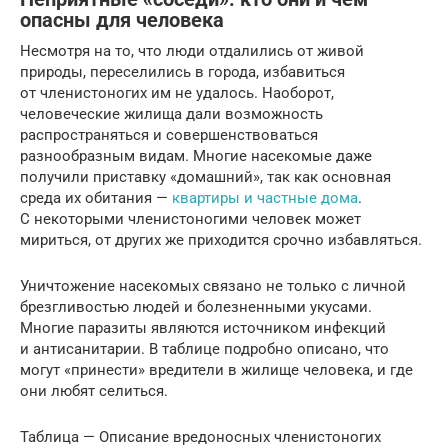
опасны для человека
Несмотря на то, что люди отдалились от живой
природы, переселились в города, избавиться
от членистоногих им не удалось. Наоборот,
человеческие жилища дали возможность
распространяться и совершенствоваться
разнообразным видам. Многие насекомые даже
получили приставку «домашний», так как основная
среда их обитания —
квартиры и частные дома
.
С некоторыми членистоногими человек может
мириться, от других же приходится срочно избавляться.
Уничтожение насекомых связано не только с личной
брезгливостью людей и болезненными укусами.
Многие паразиты являются источником инфекций
и антисанитарии. В таблице подробно описано, что
могут «принести» вредители в жилище человека, и где
они любят селиться.
Таблица — Описание вредоносных членистоногих