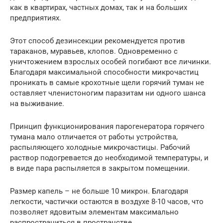
как в квартирах, частных домах, так и на больших
предприятиях.
Этот способ дезинсекции рекомендуется против
тараканов, муравьев, клопов. Одновременно с
уничтожением взрослых особей погибают все личинки.
Благодаря максимальной способности микрочастиц
проникать в самые крохотные щели горячий туман не
оставляет членистоногим паразитам ни одного шанса
на выживание.
Принцип функционирования парогенератора горячего
тумана мало отличается от работы устройства,
распыляющего холодные микрочастицы. Рабочий
раствор подогревается до необходимой температуры, и
в виде пара распыляется в закрытом помещении.
Размер капель – не больше 10 микрон. Благодаря
легкости, частички остаются в воздухе 8-10 часов, что
позволяет ядовитым элементам максимально
распространиться в пространстве.