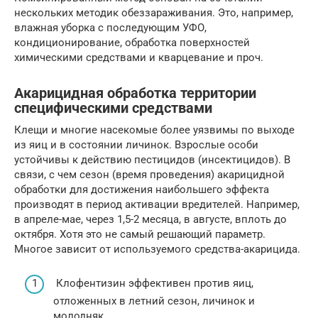
нескольких методик обеззараживания. Это, например,
влажная уборка с последующим УФО,
кондиционирование, обработка поверхностей
химическими средствами и кварцевание и проч.
Акарицидная обработка территории
специфическими средствами
Клещи и многие насекомые более уязвимы по выходе
из яиц и в состоянии личинок. Взрослые особи
устойчивы к действию пестицидов (инсектицидов). В
связи, с чем сезон (время проведения) акарицидной
обработки для достижения наибольшего эффекта
производят в период активации вредителей. Например,
в апреле-мае, через 1,5-2 месяца, в августе, вплоть до
октября. Хотя это не самый решающий параметр.
Многое зависит от используемого средства-акарицида.
Клофентизин эффективен против яиц,
отложенных в летний сезон, личинок и
молодняк.