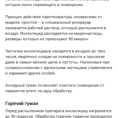
которое легко перемещать в помещении.
Принцип действия парогенератора, независимо от
модели, простой – в специальный резервуар
заливается рабочий раствор, который распыляется в
воздух. Инсектицид распадается на микрочастицы,
размеры которых не превышают 80 микрон.
Частички инсектицидов находятся в воздухе до трех
часов, медленно оседая на поверхности и проникая
даже в самые мелкие щели и пустоты. Насекомые при
соприкосновении с ядовитыми частицами отравляются
и заражают других особей.
Холодный туман позволяет очистить помещение от
паразитов всего за одну обработку.
Горячий туман
Перед распылением препарата инсектицид нагревается
до 90 градусов. Обработка горячим туманом проводится