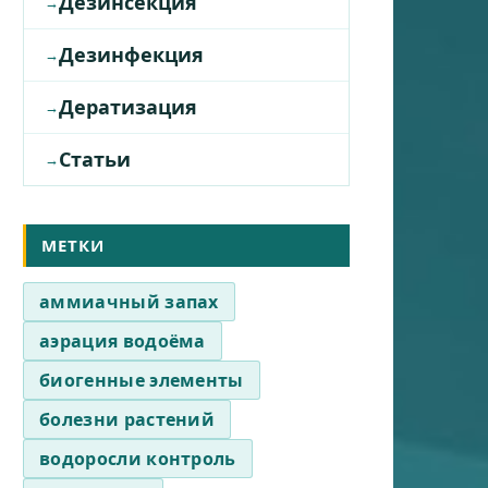
Дезинсекция
Дезинфекция
Дератизация
Статьи
МЕТКИ
аммиачный запах
аэрация водоёма
биогенные элементы
болезни растений
водоросли контроль