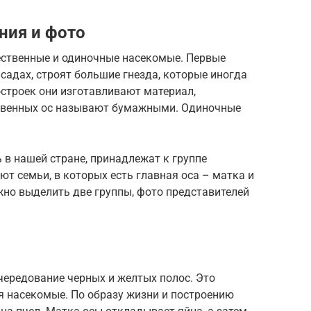
ния и фото
щественные и одиночные насекомые. Первые
 садах, строят большие гнезда, которые иногда
строек они изготавливают материал,
твенных ос называют бумажными. Одиночные
в нашей стране, принадлежат к группе
т семьи, в которых есть главная оса – матка и
жно выделить две группы, фото представителей
чередование черных и желтых полос. Это
я насекомые. По образу жизни и построению