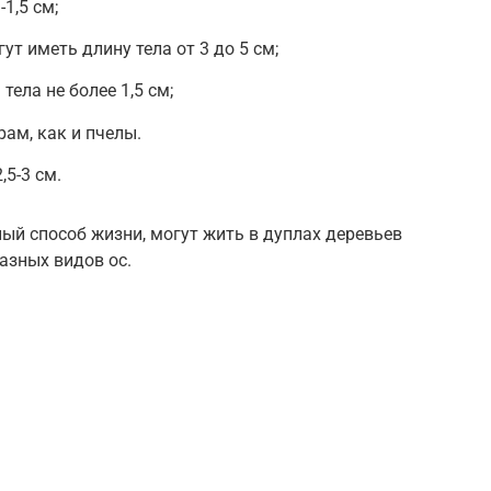
1,5 см;
ут иметь длину тела от 3 до 5 см;
тела не более 1,5 см;
ам, как и пчелы.
5-3 см.
ный способ жизни, могут жить в дуплах деревьев
азных видов ос.