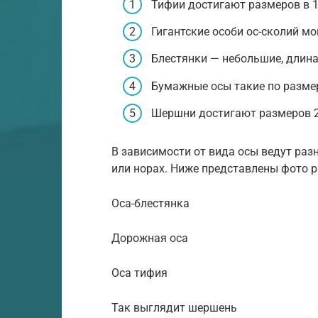
Тифии достигают размеров в 1-
Гигантские особи ос-сколий мог
Блестянки — небольшие, длина 
Бумажные осы такие по размер
Шершни достигают размеров 2,
В зависимости от вида осы ведут раз
или норах. Ниже представлены фото р
Оса-блестянка
Дорожная оса
Оса тифия
Так выглядит шершень