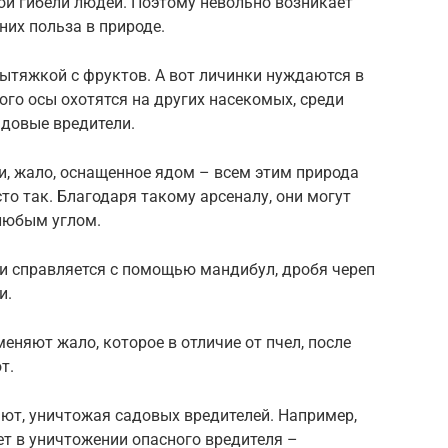
ой гибели людей. Поэтому невольно возникает
них польза в природе.
ытяжкой с фруктов. А вот личинки нуждаются в
ого осы охотятся на других насекомых, среди
садовые вредители.
и, жало, оснащенное ядом – всем этим природа
то так. Благодаря такому арсеналу, они могут
любым углом.
 справляется с помощью мандибул, дробя череп
и.
няют жало, которое в отличие от пчел, после
т.
ют, уничтожая садовых вредителей. Например,
т в уничтожении опасного вредителя –