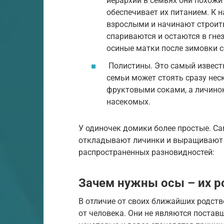
иерархии в семьях они похожи 
обеспечивает их питанием. К 
взрослыми и начинают строит
спариваются и остаются в гнез
осиные матки после зимовки с
Полистины. Это самый известн
семьи может стоять сразу нес
фруктовыми соками, а личино
насекомых.
У одиночек домики более простые. Са
откладывают личинки и выращивают и
распространенных разновидностей:
Зачем нужны осы – их р
В отличие от своих ближайших родств
от человека. Они не являются постав