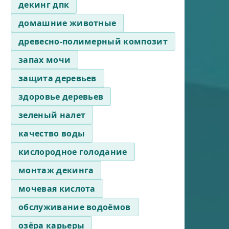
декинг дпк
домашние животные
древесно-полимерный композит
запах мочи
защита деревьев
здоровье деревьев
зеленый налет
качество воды
кислородное голодание
монтаж декинга
мочевая кислота
обслуживание водоёмов
озёра карьеры