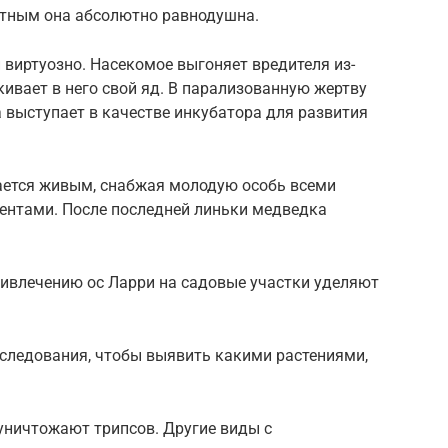
отным она абсолютно равнодушна.
 виртуозно. Насекомое выгоняет вредителя из-
ивает в него свой яд. В парализованную жертву
 выступает в качестве инкубатора для развития
тается живым, снабжая молодую особь всеми
нтами. После последней линьки медведка
ивлечению ос Ларри на садовые участки уделяют
сследования, чтобы выявить какими растениями,
 уничтожают трипсов. Другие виды с