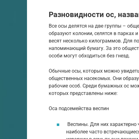
Разновидности ос, назва
Все осы делятся на две группы – об
образуют колонии, селятся в парках и
весят несколько килограммов. Для по
напоминающий бумагу. За это общес
особи могут обходиться без гнезд.
Обычные осы, которых можно увидеть 
общественных насекомых. Они образую
рабочие особ. Среди бумажных ос мо
которых представлены ниже:
Оса подсемейства веспин
Веспины. Для них характерно 
наиболее часто встречающиес