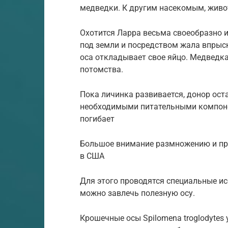
медведки. К другим насекомым, жив
Охотится Ларра весьма своеобразно и
под земли и посредством жала впрыск
оса откладывает свое яйцо. Медведка
потомства.
Пока личинка развивается, донор ос
необходимыми питательными компоне
погибает
Большое внимание размножению и пр
в США
Для этого проводятся специальные и
можно завлечь полезную осу.
Крошечные осы Spilomena troglodytes