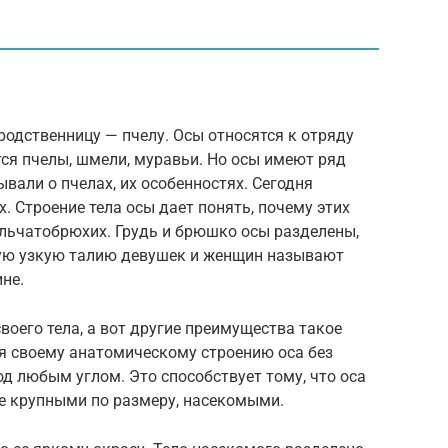
одственницу — пчелу. Осы относятся к отряду
ся пчелы, шмели, муравьи. Но осы имеют ряд
ывали о пчелах, их особенностях. Сегодня
. Строение тела осы дает понять, почему этих
ельчатобрюхих. Грудь и брюшко осы разделены,
вую узкую талию девушек и женщин называют
не.
воего тела, а вот другие преимущества такое
ря своему анатомическому строению оса без
д любым углом. Это способствует тому, что оса
ее крупными по размеру, насекомыми.