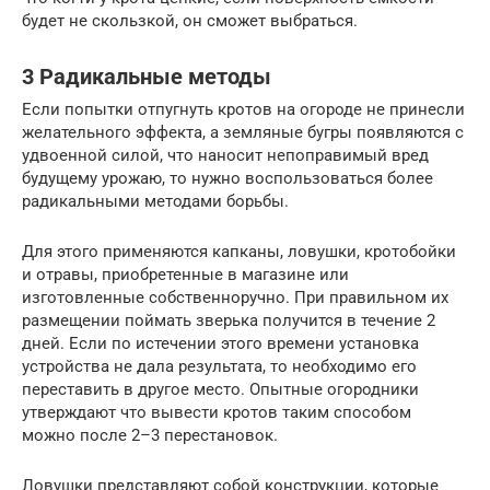
будет не скользкой, он сможет выбраться.
3 Радикальные методы
Если попытки отпугнуть кротов на огороде не принесли
желательного эффекта, а земляные бугры появляются с
удвоенной силой, что наносит непоправимый вред
будущему урожаю, то нужно воспользоваться более
радикальными методами борьбы.
Для этого применяются капканы, ловушки, кротобойки
и отравы, приобретенные в магазине или
изготовленные собственноручно. При правильном их
размещении поймать зверька получится в течение 2
дней. Если по истечении этого времени установка
устройства не дала результата, то необходимо его
переставить в другое место. Опытные огородники
утверждают что вывести кротов таким способом
можно после 2–3 перестановок.
Ловушки представляют собой конструкции, которые