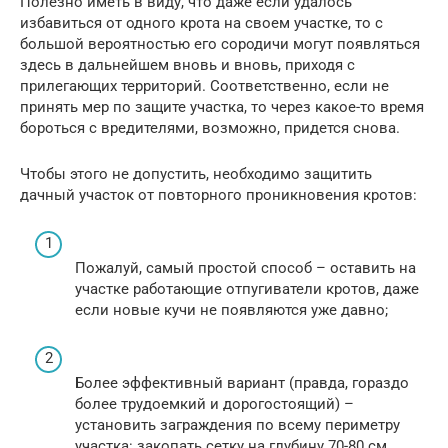
Полезно иметь в виду, что даже если удалось
избавиться от одного крота на своем участке, то с
большой вероятностью его сородичи могут появляться
здесь в дальнейшем вновь и вновь, приходя с
прилегающих территорий. Соответственно, если не
принять мер по защите участка, то через какое-то время
бороться с вредителями, возможно, придется снова.
Чтобы этого не допустить, необходимо защитить
дачный участок от повторного проникновения кротов:
Пожалуй, самый простой способ – оставить на
участке работающие отпугиватели кротов, даже
если новые кучи не появляются уже давно;
Более эффективный вариант (правда, гораздо
более трудоемкий и дорогостоящий) –
установить заграждения по всему периметру
участка: закопать сетку на глубину 70-80 см,