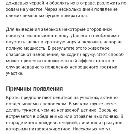
дождевых червей и обвалять их в отраве, разложить по
ходам на участке. Через несколько дней появление
свежих земляных бугров прекратится.
Для выведения зверьков некоторые огородники
советуют использовать воду. Для этого необходимо
опустить шланг в кротовую нору и включить напор на
полную мощность. В результате этого животное,
спасаясь от наводнения, выходит наружу. Этот способ
может принести положительный эффект только в
случае недавнего появления непрошеного гостя на
участке.
Причины появления
Кроты предпочитают селиться на участках, активно
возделываемых человеком. В мягком грунте легче
делать туннели, чем на непаханой целине. Зверь не
встречается в обедненных или отравленных почвах. В
огороде много дождевых червей, личинок и грызунов,
которыми питается животное. Насекомых могут