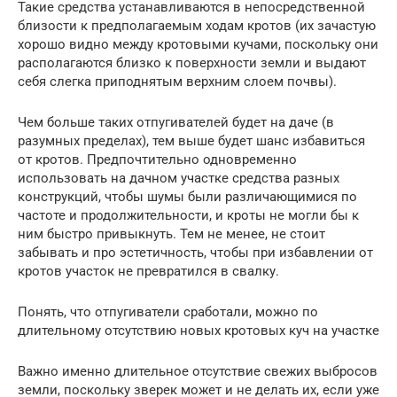
Такие средства устанавливаются в непосредственной
близости к предполагаемым ходам кротов (их зачастую
хорошо видно между кротовыми кучами, поскольку они
располагаются близко к поверхности земли и выдают
себя слегка приподнятым верхним слоем почвы).
Чем больше таких отпугивателей будет на даче (в
разумных пределах), тем выше будет шанс избавиться
от кротов. Предпочтительно одновременно
использовать на дачном участке средства разных
конструкций, чтобы шумы были различающимися по
частоте и продолжительности, и кроты не могли бы к
ним быстро привыкнуть. Тем не менее, не стоит
забывать и про эстетичность, чтобы при избавлении от
кротов участок не превратился в свалку.
Понять, что отпугиватели сработали, можно по
длительному отсутствию новых кротовых куч на участке
Важно именно длительное отсутствие свежих выбросов
земли, поскольку зверек может и не делать их, если уже