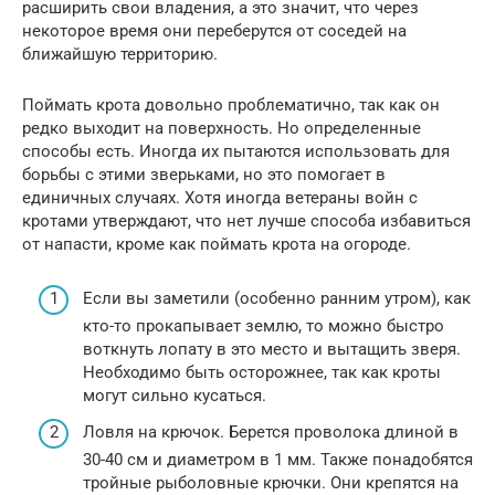
расширить свои владения, а это значит, что через
некоторое время они переберутся от соседей на
ближайшую территорию.
Поймать крота довольно проблематично, так как он
редко выходит на поверхность. Но определенные
способы есть. Иногда их пытаются использовать для
борьбы с этими зверьками, но это помогает в
единичных случаях. Хотя иногда ветераны войн с
кротами утверждают, что нет лучше способа избавиться
от напасти, кроме как поймать крота на огороде.
Если вы заметили (особенно ранним утром), как
кто-то прокапывает землю, то можно быстро
воткнуть лопату в это место и вытащить зверя.
Необходимо быть осторожнее, так как кроты
могут сильно кусаться.
Ловля на крючок. Берется проволока длиной в
30-40 см и диаметром в 1 мм. Также понадобятся
тройные рыболовные крючки. Они крепятся на