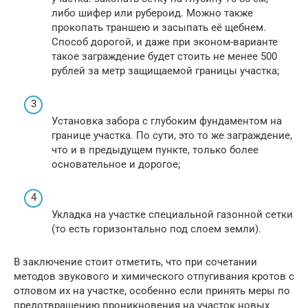
либо шифер или рубероид. Можно также
прокопать траншею и засыпать её щебнем.
Способ дорогой, и даже при эконом-варианте
такое заграждение будет стоить не менее 500
рублей за метр защищаемой границы участка;
Установка забора с глубоким фундаментом на
границе участка. По сути, это то же заграждение,
что и в предыдущем пункте, только более
основательное и дорогое;
Укладка на участке специальной газонной сетки
(то есть горизонтально под слоем земли).
В заключение стоит отметить, что при сочетании
методов звукового и химического отпугивания кротов с
отловом их на участке, особенно если принять меры по
предотвращению проникновения на участок новых