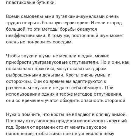
пластиковые бутылки.
Всеми самодельными пугалками-шумелками очень
трудно покрыть большую территорию. И если огород
большой, то эти методы борьбы окажутся
неэффективными. К тому же, постоянный шум может
очень не понравится соседям.
Чтобы звуки и шумы не мешали людям, можно
приобрести ультразвуковые отпугиватели. Но и они, как
показывают практика, могут оказаться даром
выброшенными деньгами. Кроты очень умны и
осторожны. Они со временем адаптируются к
различным звукам и не дают себя обмануть. При
использовании одних и тех же методов отпугивания,
они со временем учатся обходить опасность стороной.
Нужно помнить, что кроты не впадают в спячку зимой.
Поэтому отпугиватели придется использовать круглый
год. Время от времени стоит менять звуковое
наполнение, чтобы животное не успевало к нему