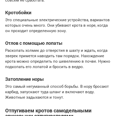
совсем не сработать.
Кротобойки
Это специальные электрические устройства, вариантов
которых очень много. Они убивают крота в норе, когда
он проходит определенную зону.
Отлов с помощью лопаты
Раскопать холмик до отверстия в шахту и ждать, когда
зверек примется наводить там порядок. Нахождение
крота можно определить по шевелению в почве. Нужно
подкопать его лопатой и бросить в ведро.
Затопление норы
Это самый негуманный способ борьбы. В нору бросают
карбид, запускают туда шланг и включают воду.
Животные задыхаются и тонут.
Отпугиваем кротов самодельными