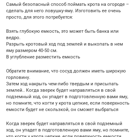
Самый безопасный способ поймать крота на огороде –
сделать для него ловушку-яму. Изготовить ее очень
просто, для этого потребуется:
Взять глубокую емкость, это может быть банка или
ведро.
Разрыть кротовый ход под землей и выкопать в нем
яму размером 40-50 см.
В углубление разместить емкость
Обратите внимание, что сосуд должен иметь широкую
горловину.
Затем ход накрыть чем-либо твердым и присыпать
землей.. Когда зверек будет направляться в свой
подземный ход, он упадет в подготовленную вами яму,
но помните, что когти у крота цепкие, если поверхность
емкости будет не скользкой, он сможет выбраться
Когда зверек будет направляться в свой подземный
ход, он упадет в подготовленную вами яму, но помните,
что когти у крота цепкие, если поверхность емкости