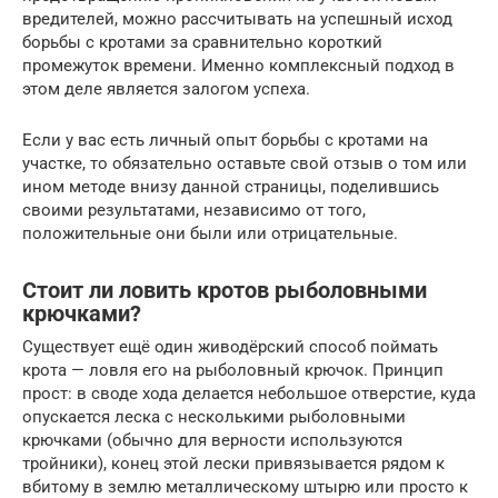
вредителей, можно рассчитывать на успешный исход
борьбы с кротами за сравнительно короткий
промежуток времени. Именно комплексный подход в
этом деле является залогом успеха.
Если у вас есть личный опыт борьбы с кротами на
участке, то обязательно оставьте свой отзыв о том или
ином методе внизу данной страницы, поделившись
своими результатами, независимо от того,
положительные они были или отрицательные.
Стоит ли ловить кротов рыболовными
крючками?
Существует ещё один живодёрский способ поймать
крота — ловля его на рыболовный крючок. Принцип
прост: в своде хода делается небольшое отверстие, куда
опускается леска с несколькими рыболовными
крючками (обычно для верности используются
тройники), конец этой лески привязывается рядом к
вбитому в землю металлическому штырю или просто к