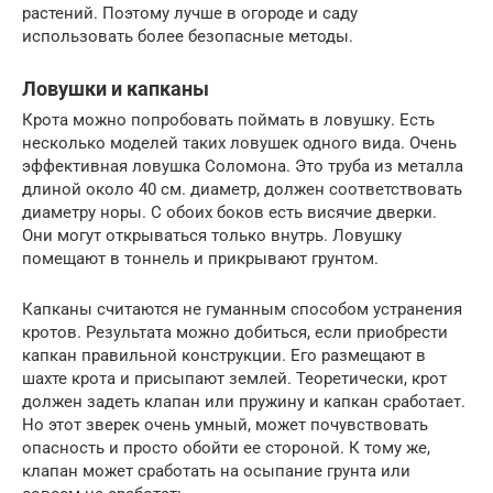
растений. Поэтому лучше в огороде и саду
использовать более безопасные методы.
Ловушки и капканы
Крота можно попробовать поймать в ловушку. Есть
несколько моделей таких ловушек одного вида. Очень
эффективная ловушка Соломона. Это труба из металла
длиной около 40 см. диаметр, должен соответствовать
диаметру норы. С обоих боков есть висячие дверки.
Они могут открываться только внутрь. Ловушку
помещают в тоннель и прикрывают грунтом.
Капканы считаются не гуманным способом устранения
кротов. Результата можно добиться, если приобрести
капкан правильной конструкции. Его размещают в
шахте крота и присыпают землей. Теоретически, крот
должен задеть клапан или пружину и капкан сработает.
Но этот зверек очень умный, может почувствовать
опасность и просто обойти ее стороной. К тому же,
клапан может сработать на осыпание грунта или