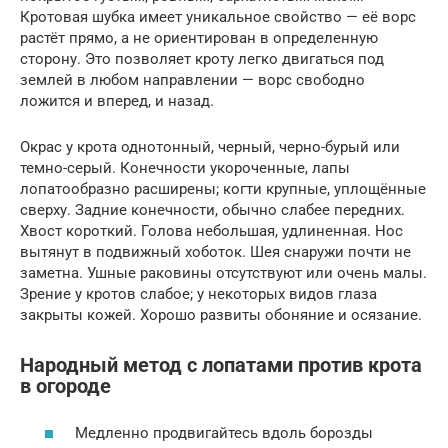
Кротовая шубка имеет уникальное свойство — её ворс
растёт прямо, а не ориентирован в определенную
сторону. Это позволяет кроту легко двигаться под
землей в любом направлении — ворс свободно
ложится и вперед, и назад.
Окрас у крота однотонный, черный, черно-бурый или
темно-серый. Конечности укороченные, лапы
лопатообразно расширены; когти крупные, уплощённые
сверху. Задние конечности, обычно слабее передних.
Хвост короткий. Голова небольшая, удлиненная. Нос
вытянут в подвижный хоботок. Шея снаружи почти не
заметна. Ушные раковины отсутствуют или очень малы.
Зрение у кротов слабое; у некоторых видов глаза
закрыты кожей. Хорошо развиты обоняние и осязание.
Народный метод с лопатами против крота
в огороде
Медленно продвигайтесь вдоль борозды