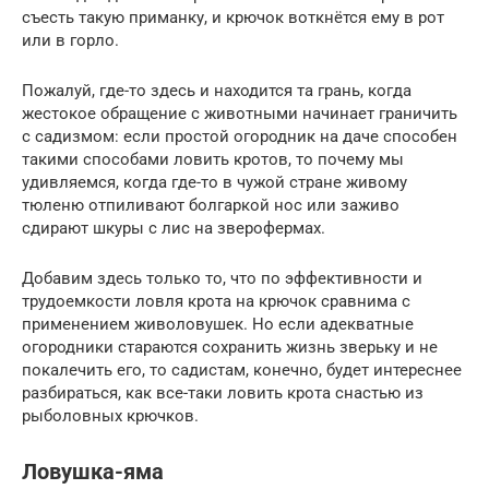
съесть такую приманку, и крючок воткнётся ему в рот
или в горло.
Пожалуй, где-то здесь и находится та грань, когда
жестокое обращение с животными начинает граничить
с садизмом: если простой огородник на даче способен
такими способами ловить кротов, то почему мы
удивляемся, когда где-то в чужой стране живому
тюленю отпиливают болгаркой нос или заживо
сдирают шкуры с лис на зверофермах.
Добавим здесь только то, что по эффективности и
трудоемкости ловля крота на крючок сравнима с
применением живоловушек. Но если адекватные
огородники стараются сохранить жизнь зверьку и не
покалечить его, то садистам, конечно, будет интереснее
разбираться, как все-таки ловить крота снастью из
рыболовных крючков.
Ловушка-яма