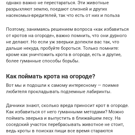
однако важно не перестараться. Эти животные
разрыхляют землю, поедают слизней и других
насекомых-вредителей, так что есть от них и польза
Поэтому, занимаясь решением вопроса «как избавиться
от кротов на огороде», важно помнить, что они дурного
не делают. Но если уж зверьки допекли вас так, что
дальше некуда, пробуйте бороться. Только помните:
кроме как уничтожить крота в огороде, есть и другие,
более гуманные способы борьбы.
Как поймать крота на огороде?
Вот мы и подошли к самому интересному — поимке
любителя прокладывать подземные лабиринты.
Дачники знают, сколько вреда приносит крот в огороде.
Как избавиться от него гуманными методами? Можно
поймать зверька и выпустить в ближайшем лесу. На
соседский участок перебрасывать животное не стоит,
ведь кроты в поисках пищи все время стараются