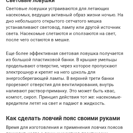
Световые ловушки
Световые ловушки устраиваются для летающих
насекомых, ведущих активный образ жизни ночью. На
дно небольшого открытого сетчатого мешка
устанавливают световод, лампу или другой источник
света. Насекомые слетаются и сползаются на свет,
после чего остаются в мешке.
Еще более эффективная световая ловушка получается
из большой пластиковой банки. В крышке умельцы
проделывают отверстие, через которое пропускают
электрошнур и крепят на него цоколь для
энергосберегающей лампы. В верхней трети банки
прорезают отверстия для вентилирования, внутрь
наливают раствор-приманку. Это может быть квас,
компот, сироп. Принцип действия тот же: насекомые-
вредители летят на свет и падают в жидкость.
Как сделать ловчий пояс своими руками
Время для изготовления и применения ловчих поясов