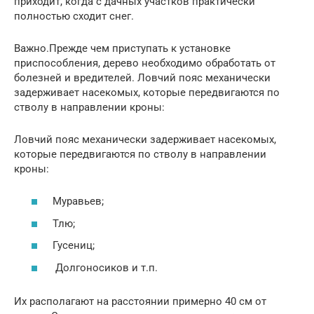
приходит, когда с дачных участков практически
полностью сходит снег.
Важно.Прежде чем приступать к установке
приспособления, дерево необходимо обработать от
болезней и вредителей. Ловчий пояс механически
задерживает насекомых, которые передвигаются по
стволу в направлении кроны:
Ловчий пояс механически задерживает насекомых,
которые передвигаются по стволу в направлении
кроны:
Муравьев;
Тлю;
Гусениц;
Долгоносиков и т.п.
Их располагают на расстоянии примерно 40 см от