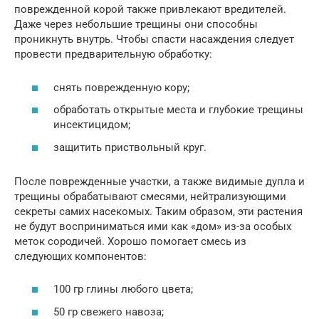
поврежденной корой также привлекают вредителей.
Даже через небольшие трещины они способны
проникнуть внутрь. Чтобы спасти насаждения следует
провести предварительную обработку:
снять поврежденную кору;
обработать открытые места и глубокие трещины
инсектицидом;
защитить приствольный круг.
После поврежденные участки, а также видимые дупла и
трещины обрабатывают смесями, нейтрализующими
секреты самих насекомых. Таким образом, эти растения
не будут восприниматься ими как «дом» из-за особых
меток сородичей. Хорошо помогает смесь из
следующих компонентов:
100 гр глины любого цвета;
50 гр свежего навоза;