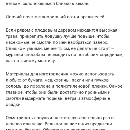
веткам, склоняющимся близко к земле.
Ловчий пояс, остановивший сотни вредителей
Если рядом с плодовым деревом находится высокая
трава, прикрепить ловушку лучше повыше, чтобы
насекомые не смогли по ней взобраться наверх.
Слишком узкими, менее 15 см, ее делать не стоит –
муравьи способны переходить по погибшим сородичам,
как по живому мостику.
Материалы для изготовления можно использовать
любые: от бумаги, мешковины, пакли или пучков
соломы до поролона и полиэтиленовой пленки. Самое
главное, чтобы они были достаточно прочными и
смогли выдержать порывы ветра и атмосферные
осадки.
Осматривать ловушки на стволах желательно раз в
неделю или чаще. Ведь попавшие в них вредители
могут выбраться. Обязательно проверять пояса