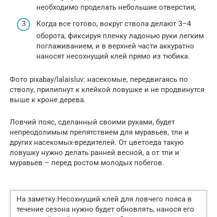
необходимо проделать небольшие отверстия;
Когда все готово, вокруг ствола делают 3–4
оборота, фиксируя пленку ладонью руки легким
поглаживанием, и в верхней части аккуратно
наносят несохнущий клей прямо из тюбика.
Фото pixabay/lalaisluv: насекомые, передвигаясь по
стволу, прилипнут к клейкой ловушке и не продвинутся
выше к кроне дерева.
Ловчий пояс, сделанный своими руками, будет
непреодолимым препятствием для муравьев, тли и
других насекомых-вредителей. От цветоеда такую
ловушку нужно делать ранней весной, а от тли и
муравьев – перед ростом молодых побегов.
На заметку.Несохнущий клей для ловчего пояса в
течение сезона нужно будет обновлять, нанося его