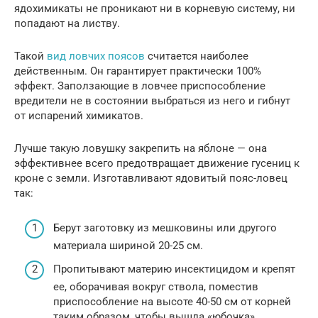
ядохимикаты не проникают ни в корневую систему, ни
попадают на листву.
Такой
вид ловчих поясов
считается наиболее
действенным. Он гарантирует практически 100%
эффект. Заползающие в ловчее приспособление
вредители не в состоянии выбраться из него и гибнут
от испарений химикатов.
Лучше такую ловушку закрепить на яблоне — она
эффективнее всего предотвращает движение гусениц к
кроне с земли. Изготавливают ядовитый пояс-ловец
так:
Берут заготовку из мешковины или другого
материала шириной 20-25 см.
Пропитывают материю инсектицидом и крепят
ее, оборачивая вокруг ствола, поместив
приспособление на высоте 40-50 см от корней
таким образом, чтобы вышла «юбочка».