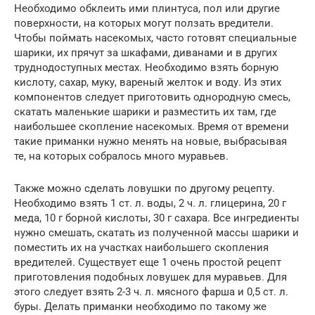
Необходимо обклеить ими плинтуса, пол или другие
поверхности, на которых могут ползать вредители.
Чтобы поймать насекомых, часто готовят специальные
шарики, их прячут за шкафами, диванами и в других
труднодоступных местах. Необходимо взять борную
кислоту, сахар, муку, вареный желток и воду. Из этих
компонентов следует приготовить однородную смесь,
скатать маленькие шарики и разместить их там, где
наибольшее скопление насекомых. Время от времени
такие приманки нужно менять на новые, выбрасывая
те, на которых собралось много муравьев.
Также можно сделать ловушки по другому рецепту.
Необходимо взять 1 ст. л. воды, 2 ч. л. глицерина, 20 г
меда, 10 г борной кислоты, 30 г сахара. Все ингредиенты
нужно смешать, скатать из полученной массы шарики и
поместить их на участках наибольшего скопления
вредителей. Существует еще 1 очень простой рецепт
приготовления подобных ловушек для муравьев. Для
этого следует взять 2-3 ч. л. мясного фарша и 0,5 ст. л.
буры. Делать приманки необходимо по такому же