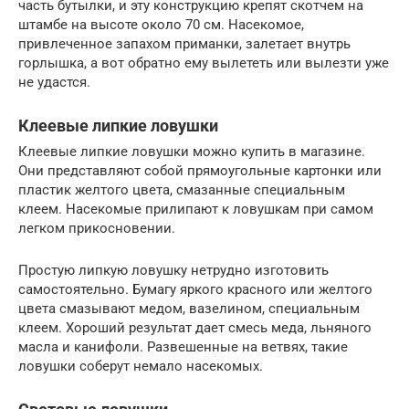
часть бутылки, и эту конструкцию крепят скотчем на
штамбе на высоте около 70 см. Насекомое,
привлеченное запахом приманки, залетает внутрь
горлышка, а вот обратно ему вылететь или вылезти уже
не удастся.
Клеевые липкие ловушки
Клеевые липкие ловушки можно купить в магазине.
Они представляют собой прямоугольные картонки или
пластик желтого цвета, смазанные специальным
клеем. Насекомые прилипают к ловушкам при самом
легком прикосновении.
Простую липкую ловушку нетрудно изготовить
самостоятельно. Бумагу яркого красного или желтого
цвета смазывают медом, вазелином, специальным
клеем. Хороший результат дает смесь меда, льняного
масла и канифоли. Развешенные на ветвях, такие
ловушки соберут немало насекомых.