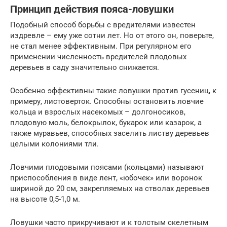
Принцип действия пояса-ловушки
Подобный способ борьбы с вредителями известен
издревле – ему уже сотни лет. Но от этого он, поверьте,
не стал менее эффективным. При регулярном его
применении численность вредителей плодовых
деревьев в саду значительно снижается.
Особенно эффективны такие ловушки против гусениц, к
примеру, листоверток. Способны остановить ловчие
кольца и взрослых насекомых – долгоносиков,
плодовую моль, белокрылок, букарок или казарок, а
также муравьев, способных заселить листву деревьев
целыми колониями тли.
Ловчими плодовыми поясами (кольцами) называют
приспособления в виде лент, «юбочек» или воронок
шириной до 20 см, закрепляемых на стволах деревьев
на высоте 0,5-1,0 м.
Ловушки часто прикручивают и к толстым скелетным