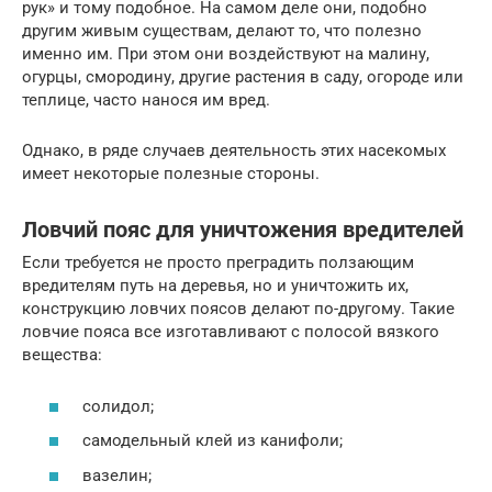
рук» и тому подобное. На самом деле они, подобно
другим живым существам, делают то, что полезно
именно им. При этом они воздействуют на малину,
огурцы, смородину, другие растения в саду, огороде или
теплице, часто нанося им вред.
Однако, в ряде случаев деятельность этих насекомых
имеет некоторые полезные стороны.
Ловчий пояс для уничтожения вредителей
Если требуется не просто преградить ползающим
вредителям путь на деревья, но и уничтожить их,
конструкцию ловчих поясов делают по-другому. Такие
ловчие пояса все изготавливают с полосой вязкого
вещества:
солидол;
самодельный клей из канифоли;
вазелин;