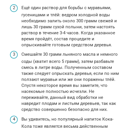
Ещё один раствор для борьбы с муравьями,
гусеницами и тлёй: ведром холодной воды
необходимо залить около 300 грамм свежей и
лишь 30 грамм сухой полыни, затем настоять
раствор в течение 3-4 часов. Когда указанное
время пройдёт, состав процедите и
опрыскивайте готовым средством деревья.
Смешайте 30 грамм льняного масла и немного
соды (хватит всего 5 грамм), затем разбавьте
смесь в литре воды. Полученным составом
также следует опрыскать деревья, если по ним
ползают муравьи или же они поражены тлёй.
Спустя некоторое время вы заметите, что
насекомые полностью исчезли. Не
переживайте, данный вид обработки не
навредит плодам и листьям деревьев, так как
средство совершенно безопасно для них.
Вы удивитесь, но популярный напиток Кока-
Кола тоже является весьма действенным