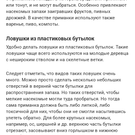
или тонут, и не могут выбраться. Особенно привлекают
насекомых запахи заигравших фруктов, пивных
дрожжей. В качестве приманки используют также
варенье, пиво, компоты.
Ловушки из пластиковых бутылок
Удобно делать ловушки из пластиковых бутылок. Такие
ловушки чаще всего используются на молодые деревца
с нешироким стволом и на скелетные ветки.
Следует отметить, что видов таких ловушек очень
много. Можно просто сделать несколько небольших
отверстий в верхней части бутылки для
распространения запаха. Но таких отверстий, чтобы
мелкие насекомые могли туда пробраться. Но тогда
сама приманка должна быть либо липкой, либо
токсичной для них, чтобы они не смогли насытившись
улететь обратно. Для более крупных насекомых,
например, ос, шершней и др. верхнюю часть бутылки
отрезают, засовывают вниз горлышком в нижнюю