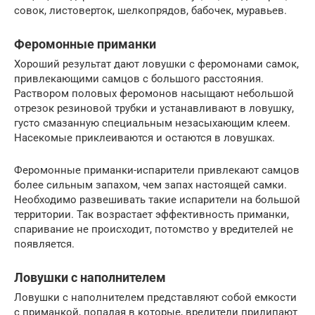
совок, листоверток, шелкопрядов, бабочек, муравьев.
Феромонные приманки
Хороший результат дают ловушки с феромонами самок,
привлекающими самцов с большого расстояния.
Раствором половых феромонов насыщают небольшой
отрезок резиновой трубки и устанавливают в ловушку,
густо смазанную специальным незасыхающим клеем.
Насекомые приклеиваются и остаются в ловушках.
Феромонные приманки-испарители привлекают самцов
более сильным запахом, чем запах настоящей самки.
Необходимо развешивать такие испарители на большой
территории. Так возрастает эффективность приманки,
спаривание не происходит, потомство у вредителей не
появляется.
Ловушки с наполнителем
Ловушки с наполнителем представляют собой емкости
с приманкой, попадая в которые, вредители прилипают