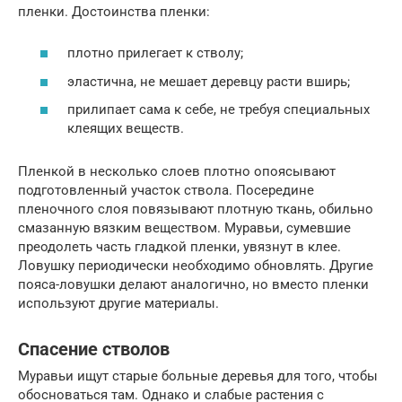
пленки. Достоинства пленки:
плотно прилегает к стволу;
эластична, не мешает деревцу расти вширь;
прилипает сама к себе, не требуя специальных
клеящих веществ.
Пленкой в несколько слоев плотно опоясывают
подготовленный участок ствола. Посередине
пленочного слоя повязывают плотную ткань, обильно
смазанную вязким веществом. Муравьи, сумевшие
преодолеть часть гладкой пленки, увязнут в клее.
Ловушку периодически необходимо обновлять. Другие
пояса-ловушки делают аналогично, но вместо пленки
используют другие материалы.
Спасение стволов
Муравьи ищут старые больные деревья для того, чтобы
обосноваться там. Однако и слабые растения с