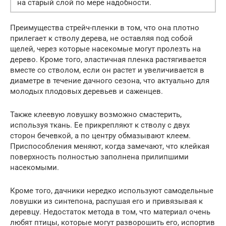
на старый слой по мере надобности.
Преимущества стрейч-пленки в том, что она плотно
прилегает к стволу дерева, не оставляя под собой
щелей, через которые насекомые могут пролезть на
дерево. Кроме того, эластичная пленка растягивается
вместе со стволом, если он растет и увеличивается в
диаметре в течение дачного сезона, что актуально для
молодых плодовых деревьев и саженцев.
Также клеевую ловушку возможно смастерить,
используя ткань. Ее прикрепляют к стволу с двух
сторон бечевкой, а по центру обмазывают клеем.
Приспособления меняют, когда замечают, что клейкая
поверхность полностью заполнена прилипшими
насекомыми.
Кроме того, дачники нередко используют самодельные
ловушки из синтепона, распушая его и привязывая к
деревцу. Недостаток метода в том, что материал очень
любят птицы, которые могут разворошить его, испортив