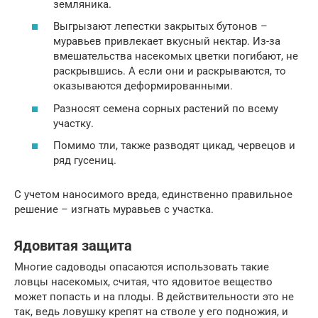
земляника.
Выгрызают лепестки закрытых бутонов –
муравьев привлекает вкусный нектар. Из-за
вмешательства насекомых цветки погибают, не
раскрывшись. А если они и раскрываются, то
оказываются деформированными.
Разносят семена сорных растений по всему
участку.
Помимо тли, также разводят цикад, червецов и
ряд гусениц.
С учетом наносимого вреда, единственно правильное
решение – изгнать муравьев с участка.
Ядовитая защита
Многие садоводы опасаются использовать такие
ловцы насекомых, считая, что ядовитое вещество
может попасть и на плоды. В действительности это не
так, ведь ловушку крепят на стволе у его подножия, и