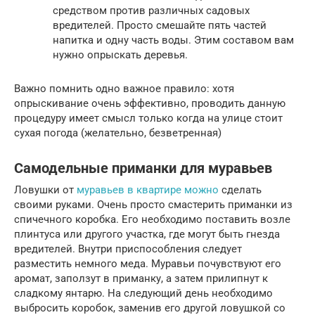
средством против различных садовых
вредителей. Просто смешайте пять частей
напитка и одну часть воды. Этим составом вам
нужно опрыскать деревья.
Важно помнить одно важное правило: хотя
опрыскивание очень эффективно, проводить данную
процедуру имеет смысл только когда на улице стоит
сухая погода (желательно, безветренная)
Самодельные приманки для муравьев
Ловушки от
муравьев в квартире можно
сделать
своими руками. Очень просто смастерить приманки из
спичечного коробка. Его необходимо поставить возле
плинтуса или другого участка, где могут быть гнезда
вредителей. Внутри приспособления следует
разместить немного меда. Муравьи почувствуют его
аромат, заползут в приманку, а затем прилипнут к
сладкому янтарю. На следующий день необходимо
выбросить коробок, заменив его другой ловушкой со