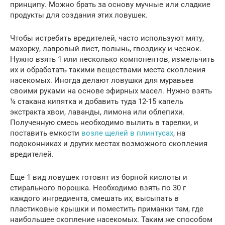
принципу. Можно брать за основу мучные или сладкие
продукты для создания этих ловушек.
Чтобы истребить вредителей, часто используют мяту,
махорку, лавровый лист, полынь, гвоздику и чеснок.
Нужно взять 1 или несколько компонентов, измельчить
их и обработать такими веществами места скопления
насекомых. Иногда делают ловушки для муравьев
своими руками на основе эфирных масел. Нужно взять
¼ стакана кипятка и добавить туда 12-15 капель
экстракта хвои, лаванды, лимона или облепихи.
Полученную смесь необходимо вылить в тарелки, и
поставить емкости
возле щелей в плинтусах
, на
подоконниках и других местах возможного скопления
вредителей.
Еще 1 вид ловушек готовят из борной кислоты и
стирального порошка. Необходимо взять по 30 г
каждого ингредиента, смешать их, высыпать в
пластиковые крышки и поместить приманки там, где
наибольшее скопление насекомых. Таким же способом