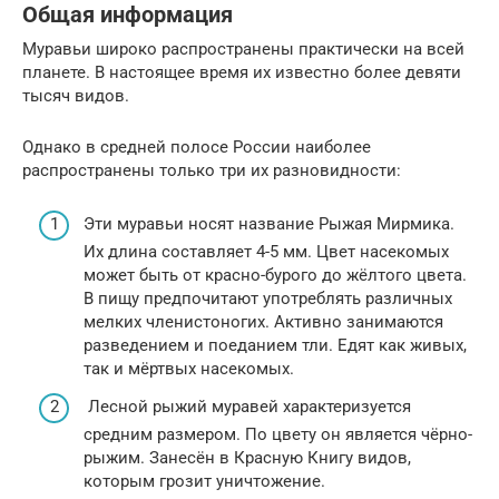
Общая информация
Муравьи широко распространены практически на всей
планете. В настоящее время их известно более девяти
тысяч видов.
Однако в средней полосе России наиболее
распространены только три их разновидности:
Эти муравьи носят название Рыжая Мирмика.
Их длина составляет 4-5 мм. Цвет насекомых
может быть от красно-бурого до жёлтого цвета.
В пищу предпочитают употреблять различных
мелких членистоногих. Активно занимаются
разведением и поеданием тли. Едят как живых,
так и мёртвых насекомых.
Лесной рыжий муравей характеризуется
средним размером. По цвету он является чёрно-
рыжим. Занесён в Красную Книгу видов,
которым грозит уничтожение.