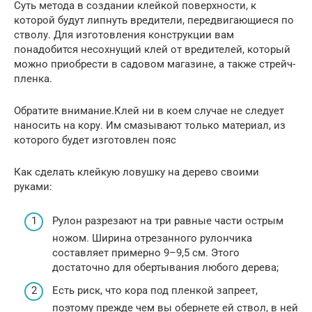
Суть метода в создании клейкой поверхности, к
которой будут липнуть вредители, передвигающиеся по
стволу. Для изготовления конструкции вам
понадобится несохнущий клей от вредителей, который
можно приобрести в садовом магазине, а также стрейч-
пленка.
Обратите внимание.Клей ни в коем случае не следует
наносить на кору. Им смазывают только материал, из
которого будет изготовлен пояс
Как сделать клейкую ловушку на дерево своими
руками:
Рулон разрезают на три равные части острым
ножом. Ширина отрезанного рулончика
составляет примерно 9–9,5 см. Этого
достаточно для обертывания любого дерева;
Есть риск, что кора под пленкой запреет,
поэтому прежде чем вы обернете ей ствол, в ней