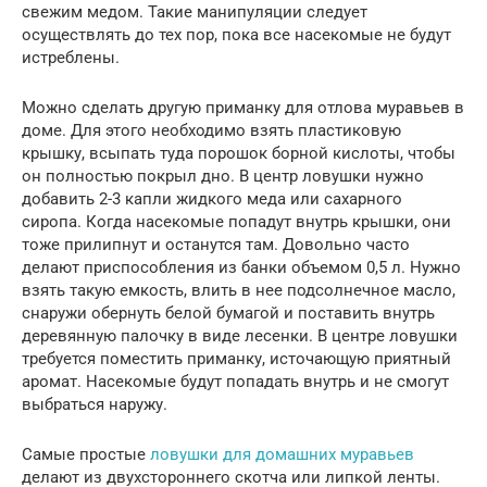
свежим медом. Такие манипуляции следует
осуществлять до тех пор, пока все насекомые не будут
истреблены.
Можно сделать другую приманку для отлова муравьев в
доме. Для этого необходимо взять пластиковую
крышку, всыпать туда порошок борной кислоты, чтобы
он полностью покрыл дно. В центр ловушки нужно
добавить 2-3 капли жидкого меда или сахарного
сиропа. Когда насекомые попадут внутрь крышки, они
тоже прилипнут и останутся там. Довольно часто
делают приспособления из банки объемом 0,5 л. Нужно
взять такую емкость, влить в нее подсолнечное масло,
снаружи обернуть белой бумагой и поставить внутрь
деревянную палочку в виде лесенки. В центре ловушки
требуется поместить приманку, источающую приятный
аромат. Насекомые будут попадать внутрь и не смогут
выбраться наружу.
Самые простые
ловушки для домашних муравьев
делают из двухстороннего скотча или липкой ленты.