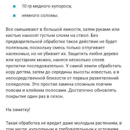
10 гр медного купороса;
немного соломы.
Все смешивают в большой емкости, затем руками или
кистью наносят густым слоем на ствол. Без
предварительной обработки такое действие не будет
полезным, поскольку смесь только отпугивает
насекомых, но не убивает их. Защитить любое дерево
или кустарник можно, нанеся несколько слоев
пропитки последовательно. У самой земли обработать
кору дегтем, затем до середины высоты известью, а в
непосредственной близости от первых разветвлений
солидолом. Это простая замена сложным ловчим
поясам и клейким полосами. Достаточно обновлять
покрытие один раз в сезон.
На заметку!
Такая обработка не вредит даже молодым растениям, в
том числе, культурным и требовательным к условиям