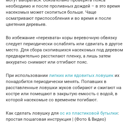
необходимо и после проливных дождей – в это время
насекомых может скопиться больше. Чаще
осматривают приспособления и во время и после
цветения деревьев.
Во избежание «перехвата» коры веревочную обвязку
следует периодически ослаблять или сдвигать в другое
место. Для сбора скопившихся насекомых под деревом
предварительно расстилают пленку, а лишь затем
аккуратно снимают или отгибают пояс.
При использовании
липких или ядовитых ловушек
их
понадобится периодически менять. Попавших в
расставленные ловушки жуков собирают и сжигают на
костре или помещают в закрытую емкость с водой, в
которой насекомые со временем погибают.
Как сделать ловушку для
ос из пластиковой бутылки
:
простая пошаговая инструкция | (Фото & Видео)