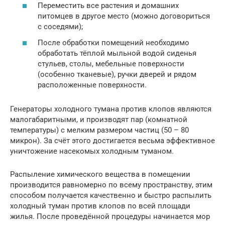
Переместить все растения и домашних
питомцев в другое место (можно договориться
с соседями);
После обработки помещений необходимо
обработать тёплой мыльной водой сиденья
стульев, столы, мебельные поверхности
(особенно тканевые), ручки дверей и рядом
расположенные поверхности.
Генераторы холодного тумана против клопов являются
малогабаритными, и производят пар (комнатной
температуры) с мелким размером частиц (50 – 80
микрон). За счёт этого достигается весьма эффективное
уничтожение насекомых холодным туманом.
Распыление химического вещества в помещении
производится равномерно по всему пространству, этим
способом получается качественно и быстро распылить
холодный туман против клопов по всей площади
жилья. После проведённой процедуры начинается мор