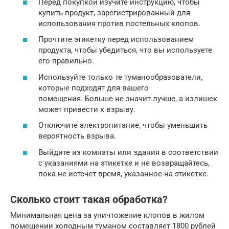
Перед покупкой изучите инструкцию, чтобы
купить продукт, зарегистрированный для
использования против постельных клопов.
Прочтите этикетку перед использованием
продукта, чтобы убедиться, что вы используете
его правильно.
Используйте только те туманообразователи,
которые подходят для вашего
помещения. Больше не значит лучше, а излишек
может привести к взрыву.
Отключите электропитание, чтобы уменьшить
вероятность взрыва.
Выйдите из комнаты или здания в соответствии
с указаниями на этикетке и не возвращайтесь,
пока не истечет время, указанное на этикетке.
Сколько стоит такая обработка?
Минимальная цена за уничтожение клопов в жилом
помещении холодным туманом составляет 1800 рублей