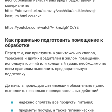
неспособными нанести вам вред предоставлен в
материале по
https://stopvreditel.ru/parazity/zashhita/antikleshevoj-
kostjum.html ссылке.
https://youtube.com/watch?v=kmzlg61CdYE
Как правильно подготовить помещение к
обработке
Перед тем, как приступить к уничтожению клопов,
тараканов и других вредителей в жилом помещении,
используя горячий или холодный туман, необходимо по
всем правилам выполнить предварительную
подготовку.
До начала процедуры дезинсекции обязательно нужно
выполнить несколько последовательных действий:
надежно спрятать все продукты питания;
предметы посуды, а также гигиенические