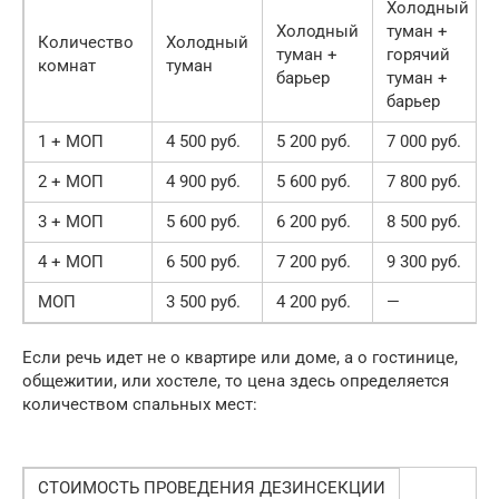
Холодный
Холодный
туман +
Количество
Холодный
туман +
горячий
комнат
туман
барьер
туман +
барьер
1 + МОП
4 500 руб.
5 200 руб.
7 000 руб.
2 + МОП
4 900 руб.
5 600 руб.
7 800 руб.
3 + МОП
5 600 руб.
6 200 руб.
8 500 руб.
4 + МОП
6 500 руб.
7 200 руб.
9 300 руб.
МОП
3 500 руб.
4 200 руб.
—
Если речь идет не о квартире или доме, а о гостинице,
общежитии, или хостеле, то цена здесь определяется
количеством спальных мест:
СТОИМОСТЬ ПРОВЕДЕНИЯ ДЕЗИНСЕКЦИИ