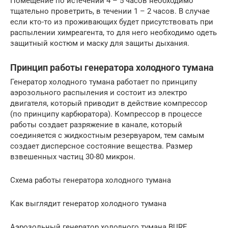
Помещение по истечении 4 – 5 часов необходимо
тщательно проветрить, в течении 1 – 2 часов. В случае
если кто-то из проживающих будет присутствовать при
распылении химреагента, то для него необходимо одеть
защитный костюм и маску для защиты дыхания.
Принцип работы генератора холодного тумана
Генератор холодного тумана работает по принципу
аэрозольного распыления и состоит из электро
двигателя, который приводит в действие компрессор
(по принципу карбюратора). Компрессор в процессе
работы создает разряжение в канале, который
соединяется с жидкостным резервуаром, тем самым
создает дисперсное состояние вещества. Размер
взвешенных частиц 30-80 микрон.
Схема работы генератора холодного тумана
Как выглядит генератор холодного тумана
Аэрозольный генератор холодного тумана BURE