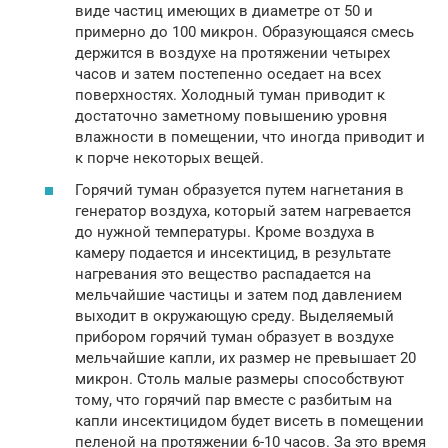
виде частиц имеющих в диаметре от 50 и
примерно до 100 микрон. Образующаяся смесь
держится в воздухе на протяжении четырех
часов и затем постепенно оседает на всех
поверхностях. Холодный туман приводит к
достаточно заметному повышению уровня
влажности в помещении, что иногда приводит и
к порче некоторых вещей.
Горячий туман образуется путем нагнетания в
генератор воздуха, который затем нагревается
до нужной температуры. Кроме воздуха в
камеру подается и инсектицид, в результате
нагревания это вещество распадается на
мельчайшие частицы и затем под давлением
выходит в окружающую среду. Выделяемый
прибором горячий туман образует в воздухе
мельчайшие капли, их размер не превышает 20
микрон. Столь малые размеры способствуют
тому, что горячий пар вместе с разбитым на
капли инсектицидом будет висеть в помещении
пеленой на протяжении 6-10 часов. За это время