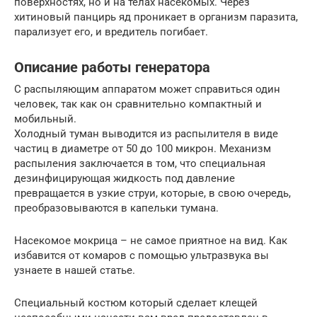
поверхностях, но и на телах насекомых. Через
хитиновый панцирь яд проникает в организм паразита,
парализует его, и вредитель погибает.
Описание работы генератора
С распыляющим аппаратом может справиться один
человек, так как он сравнительно компактный и
мобильный.
Холодный туман выводится из распылителя в виде
частиц в диаметре от 50 до 100 микрон. Механизм
распыления заключается в том, что специальная
дезинфицирующая жидкость под давление
превращается в узкие струи, которые, в свою очередь,
преобразовываются в капельки тумана.
Насекомое мокрица – не самое приятное на вид. Как
избавится от комаров с помощью ультразвука вы
узнаете в нашей статье.
Специальный костюм который сделает клещей