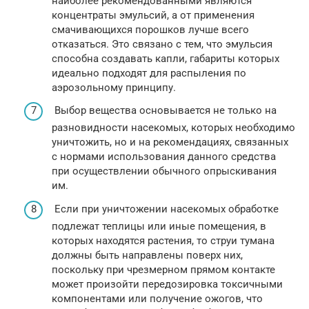
наиболее рекомендованными являются
концентраты эмульсий, а от применения
смачивающихся порошков лучше всего
отказаться. Это связано с тем, что эмульсия
способна создавать капли, габариты которых
идеально подходят для распыления по
аэрозольному принципу.
Выбор вещества основывается не только на
разновидности насекомых, которых необходимо
уничтожить, но и на рекомендациях, связанных
с нормами использования данного средства
при осуществлении обычного опрыскивания
им.
Если при уничтожении насекомых обработке
подлежат теплицы или иные помещения, в
которых находятся растения, то струи тумана
должны быть направлены поверх них,
поскольку при чрезмерном прямом контакте
может произойти передозировка токсичными
компонентами или получение ожогов, что