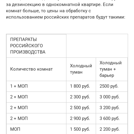
за дезинсекцию в однокомнатной квартире. Если
комнат больше, то цены на обработку с
использованием российских препаратов будут такими:
ПРЕПАРАТЫ
РОССИЙСКОГО
ПРОИЗВОДСТВА
Холодный
Холодный
Количество комнат
туман +
туман
барьер
1 + МОП
1 800 руб.
2500 руб.
2 + МОП
2 300 руб.
3 000 руб.
2 + МОП
2 500 руб.
3 200 руб.
2 + МОП
2 900 руб.
3 600 руб.
МОП
1 500 руб.
2 200 руб.