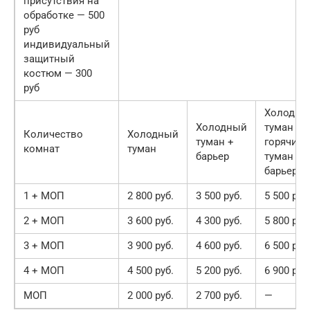
присутствия на
обработке — 500
руб
индивидуальный
защитный
костюм — 300
руб
Холодны
Холодный
туман +
Количество
Холодный
туман +
горячий
комнат
туман
барьер
туман +
барьер
1 + МОП
2 800 руб.
3 500 руб.
5 500 руб
2 + МОП
3 600 руб.
4 300 руб.
5 800 руб
3 + МОП
3 900 руб.
4 600 руб.
6 500 руб
4 + МОП
4 500 руб.
5 200 руб.
6 900 руб
МОП
2 000 руб.
2 700 руб.
—