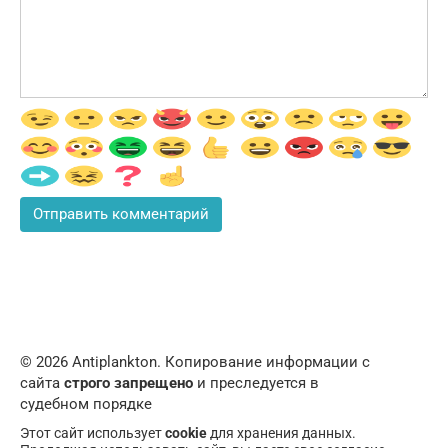
© 2026 Аntiplankton. Копирование информации с
сайта
строго запрещено
и преследуется в
судебном порядке
Этот сайт использует
cookie
для хранения данных.