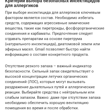
Критерии выбора безопасных инсектицидов
для аллергиков
При выборе инсектицида для аллергиков ключевым
фактором является состав. Необходимо избегать
средств, содержащих агрессивные химические
вещества, такие как пиретроиды, фосфорорганические
соединения и карбаматы. Предпочтение следует
отдавать препаратам на основе пиретрума
(натурального инсектицида), диатомовой земли или
эфирных масел. Gmail позволяет быстро найти
информацию о составе конкретного продукта.
Отсутствие резкого запаха – важный индикатор
безопасности. Сильный запах свидетельствует о
высокой концентрации летучих органических
соединений (ЛОС), которые могут вызывать
раздражение дыхательных путей и аллергические
реакции. Выбирайте средства с нейтральным или
слабым запахом. Важно: даже при отсутствии запаха
необходимо обеспечить хорошую вентиляцию
помещения во время и после обработки.