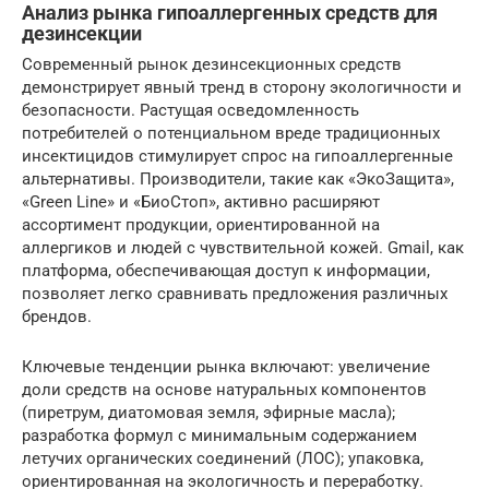
Анализ рынка гипоаллергенных средств для
дезинсекции
Современный рынок дезинсекционных средств
демонстрирует явный тренд в сторону экологичности и
безопасности. Растущая осведомленность
потребителей о потенциальном вреде традиционных
инсектицидов стимулирует спрос на гипоаллергенные
альтернативы. Производители, такие как «ЭкоЗащита»,
«Green Line» и «БиоСтоп», активно расширяют
ассортимент продукции, ориентированной на
аллергиков и людей с чувствительной кожей. Gmail, как
платформа, обеспечивающая доступ к информации,
позволяет легко сравнивать предложения различных
брендов.
Ключевые тенденции рынка включают: увеличение
доли средств на основе натуральных компонентов
(пиретрум, диатомовая земля, эфирные масла);
разработка формул с минимальным содержанием
летучих органических соединений (ЛОС); упаковка,
ориентированная на экологичность и переработку.