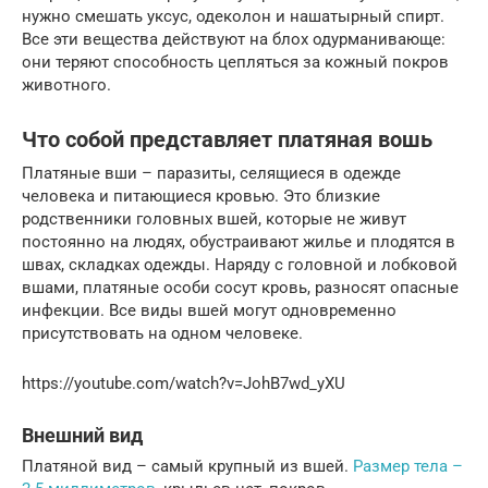
нужно смешать уксус, одеколон и нашатырный спирт.
Все эти вещества действуют на блох одурманивающе:
они теряют способность цепляться за кожный покров
животного.
Что собой представляет платяная вошь
Платяные вши – паразиты, селящиеся в одежде
человека и питающиеся кровью. Это близкие
родственники головных вшей, которые не живут
постоянно на людях, обустраивают жилье и плодятся в
швах, складках одежды. Наряду с головной и лобковой
вшами, платяные особи сосут кровь, разносят опасные
инфекции. Все виды вшей могут одновременно
присутствовать на одном человеке.
https://youtube.com/watch?v=JohB7wd_yXU
Внешний вид
Платяной вид – самый крупный из вшей.
Размер тела –