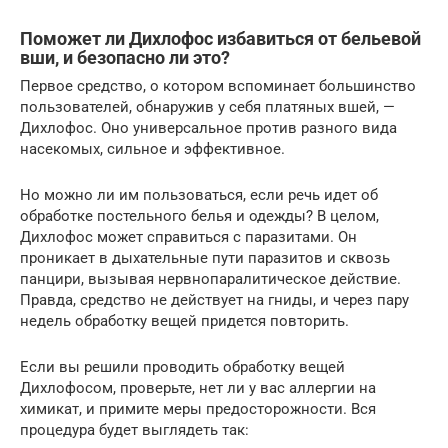
Поможет ли Дихлофос избавиться от бельевой
вши, и безопасно ли это?
Первое средство, о котором вспоминает большинство
пользователей, обнаружив у себя платяных вшей, —
Дихлофос. Оно универсальное против разного вида
насекомых, сильное и эффективное.
Но можно ли им пользоваться, если речь идет об
обработке постельного белья и одежды? В целом,
Дихлофос может справиться с паразитами. Он
проникает в дыхательные пути паразитов и сквозь
панцири, вызывая нервнопаралитическое действие.
Правда, средство не действует на гниды, и через пару
недель обработку вещей придется повторить.
Если вы решили проводить обработку вещей
Дихлофосом, проверьте, нет ли у вас аллергии на
химикат, и примите меры предосторожности. Вся
процедура будет выглядеть так: