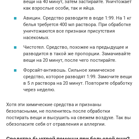
вещи на 40 минут, затем застирайте. Уничтожает
как взрослые особи, так и яйца.
Авицин. Средство разводите в воде 1:99. На 1 кг
белья требуется 400 мл раствора. При обработке
уничтожаются все признаки присутствия
насекомых.
Чистотел. Средство, похожее на предыдущее и
разводится в такой же пропорции. Замачивайте
вещи на 20 минут, после чего постирайте.
Форсайт-антивошь. Сильное химическое
средство, которое разводят 1:99. Замочите вещи
в 5 л раствора на 20 минут. Повторите обработку
через неделю.
Хотя эти химические средства и признаны
безопасными, не поленитесь после обработки
постирать вещи и высушить на свежем воздухе. Так вы
обезопасите себя от отравления и аллергии.
Средства быстрой помощи при бельевой вши?