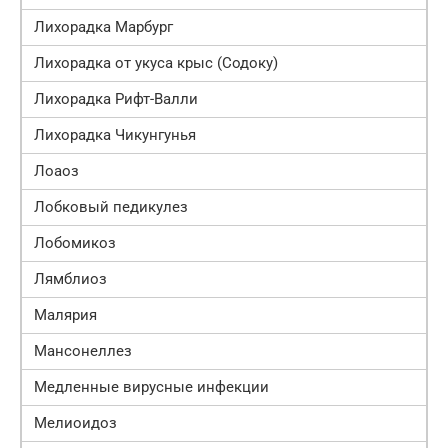
Лихорадка Марбург
Лихорадка от укуса крыс (Содоку)
Лихорадка Рифт-Валли
Лихорадка Чикунгунья
Лоаоз
Лобковый педикулез
Лобомикоз
Лямблиоз
Малярия
Мансонеллез
Медленные вирусные инфекции
Мелиоидоз