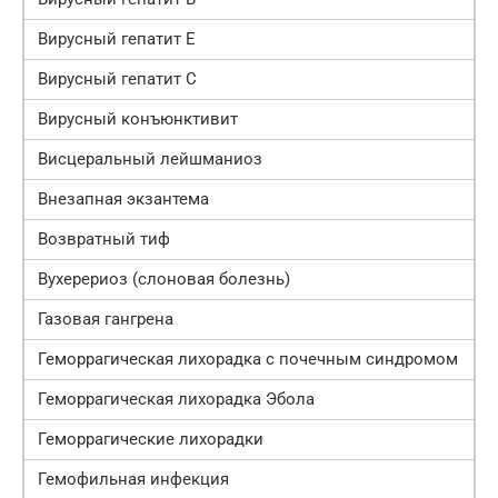
Вирусный гепатит Е
Вирусный гепатит С
Вирусный конъюнктивит
Висцеральный лейшманиоз
Внезапная экзантема
Возвратный тиф
Вухерериоз (слоновая болезнь)
Газовая гангрена
Геморрагическая лихорадка с почечным синдромом
Геморрагическая лихорадка Эбола
Геморрагические лихорадки
Гемофильная инфекция