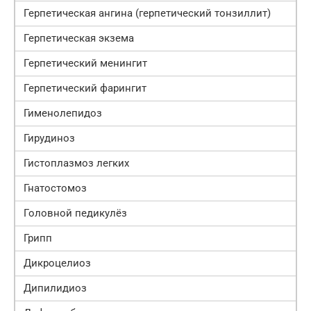
Герпетическая ангина (герпетический тонзиллит)
Герпетическая экзема
Герпетический менингит
Герпетический фарингит
Гименолепидоз
Гирудиноз
Гистоплазмоз легких
Гнатостомоз
Головной педикулёз
Грипп
Дикроцелиоз
Дипилидиоз