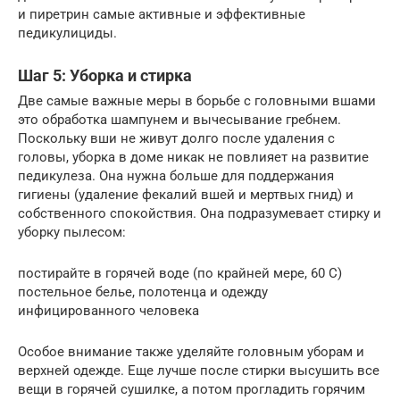
и пиретрин самые активные и эффективные
педикулициды.
Шаг 5: Уборка и стирка
Две самые важные меры в борьбе с головными вшами
это обработка шампунем и вычесывание гребнем.
Поскольку вши не живут долго после удаления с
головы, уборка в доме никак не повлияет на развитие
педикулеза. Она нужна больше для поддержания
гигиены (удаление фекалий вшей и мертвых гнид) и
собственного спокойствия. Она подразумевает стирку и
уборку пылесом:
постирайте в горячей воде (по крайней мере, 60 С)
постельное белье, полотенца и одежду
инфицированного человека
Особое внимание также уделяйте головным уборам и
верхней одежде. Еще лучше после стирки высушить все
вещи в горячей сушилке, а потом прогладить горячим