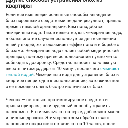
квартиры
Если все вышеперечисленные способы выведения
блох народными средствами не дали результат, пришло
время «тяжелой артиллерии». Вам понадобится
чемеричная вода. Такое вещество, как чемеричная вода,
в большинстве случаев используется для выведения
вшей у людей, хотя оказывает эффект она и в борьбе с
блохами. Чемеричная вода являет собой медицинский
препарат, поэтому при ее использовании нужно четко
соблюдать дозировку. Средство наносят на влажную
шерсть питомца, держат 10 минут, после чего
смывают
теплой водой
. Чемеричная вода для устранения блох в
квартире непригодна к использованию, зато животное
с ее помощью очень быстро излечится от блох.
Чеснок — не только противовирусное средство и
пряная приправа, но и чудесный способ устранить
насекомых. Его измельчают на терке, добавляют масло
и пивные дрожжи. Этим средством обрабатывают
напольное покрытие и оставляют на 10 часов, после