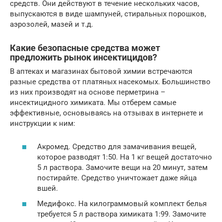
средств. Они действуют в течение нескольких часов,
выпускаются в виде шампуней, стиральных порошков,
аэрозолей, мазей и т.д.
Какие безопасные средства может
предложить рынок инсектицидов?
В аптеках и магазинах бытовой химии встречаются
разные средства от платяных насекомых. Большинство
из них производят на основе перметрина –
инсектицидного химиката. Мы отберем самые
эффективные, основываясь на отзывах в интернете и
инструкции к ним:
Акромед. Средство для замачивания вещей,
которое разводят 1:50. На 1 кг вещей достаточно
5 л раствора. Замочите вещи на 20 минут, затем
постирайте. Средство уничтожает даже яйца
вшей.
Медифокс. На килограммовый комплект белья
требуется 5 л раствора химиката 1:99. Замочите