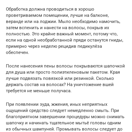
Обработка должна проводиться в хорошо
проветриваемом помещении, лучше на балконе,
веранде или на лоджии. Мыло необходимо намочить,
затем вспенить и нанести на волосы, покрыв их
полностью. Это крайне важный момент, потому что,
если на одной необработанной пряди останутся гниды,
примерно через неделю рецидив педикулёза
обеспечен.
После нанесения пены волосы покрываются шапочкой
для душа или просто полиэтиленовым пакетом. Края
лучше подвязать повязкой или резинкой. Сколько
держать состав на волосах? На уничтожение вшей
требуется не меньше получаса.
При появлении зуда, жжения, иных неприятных
ощущений средство следует немедленно смыть. При
благоприятном завершении процедуры можно снимать
шапочку и начинать тщательное мытьё головы одним
из обычных шампуней. Промывать волосы следует до