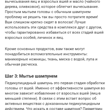
вычесывания яиц и взрослых вшей и масло (чайного
дерева, оливковое), которое облегчит вычесывание.
Простым мытьем головы c обычным шампунем
проблему не решить так вы просто потратите время!
Вши слишком крепко сидят в волосах! Лучше
использовать эти средства в комплексе друг с другом,
чтобы гарантированно избавиться от всех стадий вшей
взрослых особей, личинок и яиц.
Кроме основных продуктов, вам также могут
понадобиться вспомогательные инструменты:
маникюрные ножницы, ткань, миска с водой, лупа и
обычная расческа.
Шаг 3: Мытье шампунем
Педикулицидный шампунь это первая стадия обработки
головы от вшей. Именно от эффективности шампуня во
многом зависит избавление от взрослых вшей (яиц-в
меньшей степени). В связи с этим встает вопрос об
активных веществах с доказанным педикулицидным
действием. Что искать в составе шампуня? Пирметрин