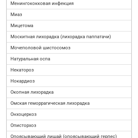
Менингококковая инфекция
Миаз
Мицетома
Москитная лихорадка (лихорадка паппатачи)
Мочеполовой шистосомоз
Натуральная оспа
Некатороз
Нокардиоз
Окопная лихорадка
Омская геморрагическая лихорадка
Онхоцеркоз
Описторхоз
Опоясывающий лишай (опоясывающий герпес)