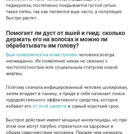
педикулеза, постепенно покрывается густой сетью
таких пятен, так как питаются вши часто, а популяция
быстро растет.
Помогает ли дуст от вшей и гнид: сколько
держать его на волосах и можно ли
обрабатывать им голову?
Вши появляются на коже головы
человека всегда
неожиданно. Их появление никак не связано с
чистоплотностью или социальным статусом новой
жертвы.
Поэтому сначала инфицированный человек шокирован,
затем впадает в панику, а придя в себя начинает поиск
чудодейственного эффективного средства, которое
избавит его
от этой напасти
в самый короткий срок.
Быстрое действие имеют мощные инсектициды, но при
этом они могут пагубно отразиться на здоровье и
общем самочувствии человека. Прежде чем начинать