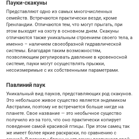
Пауки-скакуны
Представляют одно из самых многочисленных
семейств. Встречаются практически везде, кроме
Гренландии. Отличаются тем, что могут прыгать, при
этом выходят на охоту в основном днем. Скакуны
отличаются также уникальным строением своего тела, а
именно – наличием своеобразной гидравлической
системы. Благодаря таким возможностям,
позволяющим регулировать давление в кровеносной
системе, пауки могут осуществлять прыжки,
несоизмеримые с их собственными параметрами.
Павлиний паук
Уникальный вид пауков, представляющих род скакунов.
Это небольшое живое существо является эндемиком
Австралии, поэтому не встречается больше нигде на
планете. Свое название — это необычное существо
получило из-за того, что оно практически копирует
поведение самой красивой птицы. При этом самец так
же имеет более яркие раскраски, по сравнению с