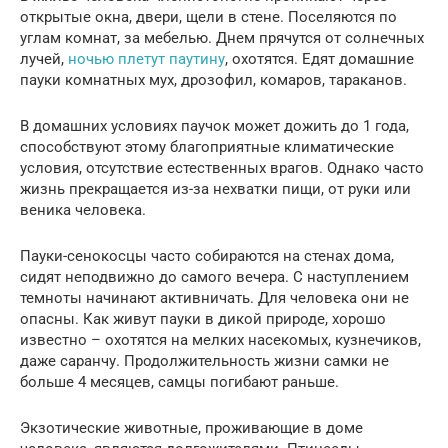
открытые окна, двери, щели в стене. Поселяются по
углам комнат, за мебелью. Днем прячутся от солнечных
лучей,
ночью плетут паутину
, охотятся. Едят домашние
пауки комнатных мух, дрозофил, комаров, тараканов.
В домашних условиях паучок может дожить до 1 года,
способствуют этому благоприятные климатические
условия, отсутствие естественных врагов. Однако часто
жизнь прекращается из-за нехватки пищи, от руки или
веника человека.
Пауки-сенокосцы часто собираются на стенах дома,
сидят неподвижно до самого вечера. С наступлением
темноты начинают активничать. Для человека они не
опасны. Как живут пауки в дикой природе, хорошо
известно – охотятся на мелких насекомых, кузнечиков,
даже саранчу. Продолжительность жизни самки не
больше 4 месяцев, самцы погибают раньше.
Экзотические животные, проживающие в доме