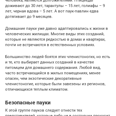
человека, являются долгожителями. Птицееды
доживают до 30 лет, тарантулы – 15 лет, голиафы – 9
лет, черная вдова – 5 лет. А вот паук-павлин едва
дотягивает до 9 месяцев.
Домашние пауки уже давно адаптировались к жизни в
человеческих жилищах. Многие виды этих созданий,
которые не являются редкостью в домах и квартирах,
почти не встречаются в естественных условиях.
Большинство людей боятся этих членистоногих, но есть
и те, кто выбирает данных созданий в качестве
питомцем для домашнего содержания. Любой вид,
часто встречающийся в жилых помещениях, менее
опасен, чем экзотические декоративные
членистоногие, которые были завезены из регионов,
отличающихся теплым климатом.
Безопасные пауки
К этой группе пауков следует отнести тех
представителей, которые либо не в состоянии прокусит