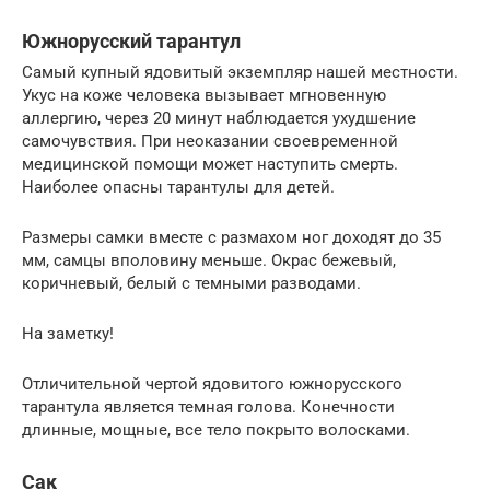
Южнорусский тарантул
Самый купный ядовитый экземпляр нашей местности.
Укус на коже человека вызывает мгновенную
аллергию, через 20 минут наблюдается ухудшение
самочувствия. При неоказании своевременной
медицинской помощи может наступить смерть.
Наиболее опасны тарантулы для детей.
Размеры самки вместе с размахом ног доходят до 35
мм, самцы вполовину меньше. Окрас бежевый,
коричневый, белый с темными разводами.
На заметку!
Отличительной чертой ядовитого южнорусского
тарантула является темная голова. Конечности
длинные, мощные, все тело покрыто волосками.
Сак