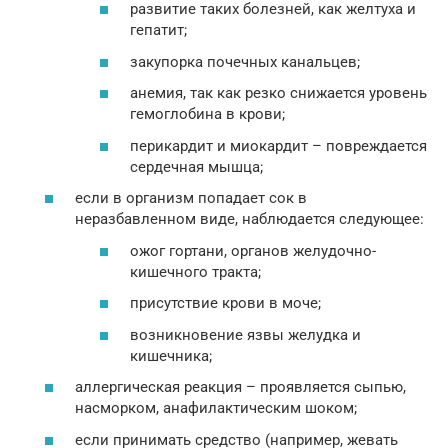
развитие таких болезней, как желтуха и
гепатит;
закупорка почечных канальцев;
анемия, так как резко снижается уровень
гемоглобина в крови;
перикардит и миокардит – повреждается
сердечная мышца;
если в организм попадает сок в
неразбавленном виде, наблюдается следующее:
ожог гортани, органов желудочно-
кишечного тракта;
присутствие крови в моче;
возникновение язвы желудка и
кишечника;
аллергическая реакция – проявляется сыпью,
насморком, анафилактическим шоком;
если принимать средство (например, жевать