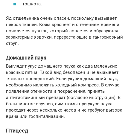
тошнота.
Яд отшельника очень опасен, поскольку вызывает
некроз тканей. Кожа краснеет и с течением времени
появляется пузырь, который лопается и образуются
характерные язвочки, перерастающие в гангренозный
струп.
Домашний паук
Выглядит укус домашнего паука как два маленьких
красных пятна. Такой вид безопасен и не вызывает
тяжелых последствий. Если укусил домашний паук,
необходимо наложить холодный компресс. В случае
появления отечности и покраснения, принять
антигистаминный препарат (согласно инструкции). В
большинстве случаев, симптомы при укусе паука
проходят через несколько часов и не требуют вызова
врача или госпитализации.
Птицеед