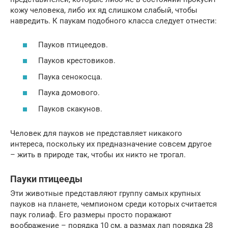
кожу человека, либо их яд слишком слабый, чтобы
навредить. К паукам подобного класса следует отнести:
Пауков птицеедов.
Пауков крестовиков.
Паука сенокосца.
Паука домового.
Пауков скакунов.
Человек для пауков не представляет никакого
интереса, поскольку их предназначение совсем другое
– жить в природе так, чтобы их никто не трогал.
Пауки птицееды
Эти животные представляют группу самых крупных
пауков на планете, чемпионом среди которых считается
паук голиаф. Его размеры просто поражают
воображение – порядка 10 см, а размах лап порядка 28