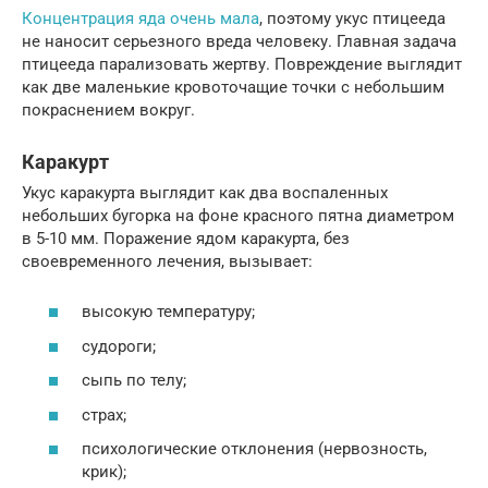
Концентрация яда очень мала
, поэтому укус птицееда
не наносит серьезного вреда человеку. Главная задача
птицееда парализовать жертву. Повреждение выглядит
как две маленькие кровоточащие точки с небольшим
покраснением вокруг.
Каракурт
Укус каракурта выглядит как два воспаленных
небольших бугорка на фоне красного пятна диаметром
в 5-10 мм. Поражение ядом каракурта, без
своевременного лечения, вызывает:
высокую температуру;
судороги;
сыпь по телу;
страх;
психологические отклонения (нервозность,
крик);