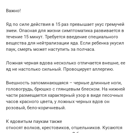
Важно!
Яд по силе действия в 15 раз превышает укус гремучей
змеи. Опасная для жизни симптоматика развивается в
течение 15 минут. Требуется введение специального
вещества для нейтрализации яда. Если ребенка укусил
паук, смерть может наступить за полчаса.
Ложная черная вдова несколько отличается внешне, ее
яд не настолько сильный. Провоцирует аллергию.
Внешность запоминающаяся – черные длинные ноги,
головогрудь, брюшко с глянцевым блеском. На нижней
части размещается характерный узор в виде песочных
часов красного цвета, у ложных черных вдов он
розовый, бело-коричневый.
К ядовитым паукам также
относят волков, крестовиков, отшельников. Кусаются