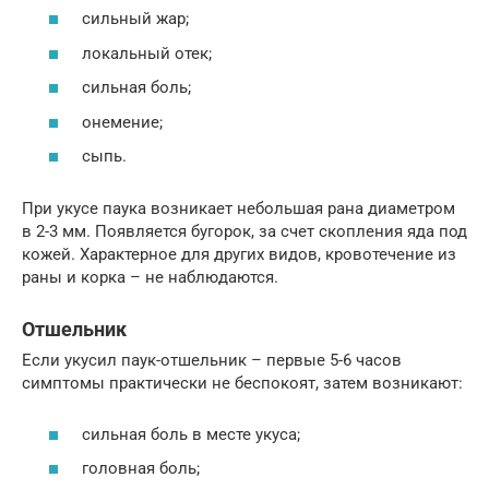
сильный жар;
локальный отек;
сильная боль;
онемение;
сыпь.
При укусе паука возникает небольшая рана диаметром
в 2-3 мм. Появляется бугорок, за счет скопления яда под
кожей. Характерное для других видов, кровотечение из
раны и корка – не наблюдаются.
Отшельник
Если укусил паук-отшельник – первые 5-6 часов
симптомы практически не беспокоят, затем возникают:
сильная боль в месте укуса;
головная боль;