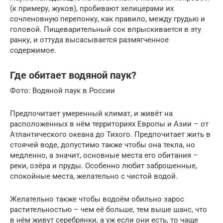
(к примеру, жуков), пробивают хелицерами их
сочленовную перепонку, как правило, между грудью и
головой. Пищеварительный сок впрыскивается в эту
ранку, и оттуда высасывается размягченное
содержимое.
Где обитает водяной паук?
Фото: Водяной паук в России
Предпочитает умеренный климат, и живёт на
расположенных в нём территориях Европы и Азии – от
Атлантического океана до Тихого. Предпочитает жить в
стоячей воде, допустимо также чтобы она текла, но
медленно, а значит, основные места его обитания –
реки, озёра и пруды. Особенно любит заброшенные,
спокойные места, желательно с чистой водой.
Желательно также чтобы водоём обильно зарос
растительностью – чем её больше, тем выше шанс, что
в нём живут серебрянки, а уж если они есть, то чаще