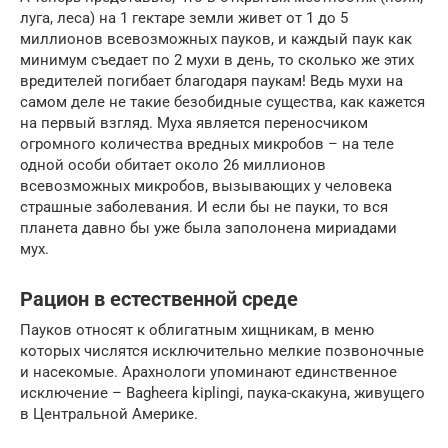
луга, леса) на 1 гектаре земли живет от 1 до 5
миллионов всевозможных пауков, и каждый паук как
минимум съедает по 2 мухи в день, то сколько же этих
вредителей погибает благодаря паукам! Ведь мухи на
самом деле не такие безобидные существа, как кажется
на первый взгляд. Муха является переносчиком
огромного количества вредных микробов – на теле
одной особи обитает около 26 миллионов
всевозможных микробов, вызывающих у человека
страшные заболевания. И если бы не пауки, то вся
планета давно бы уже была заполонена мириадами
мух.
Рацион в естественной среде
Пауков относят к облигатным хищникам, в меню
которых числятся исключительно мелкие позвоночные
и насекомые. Арахнологи упоминают единственное
исключение – Bagheera kiplingi, паука-скакуна, живущего
в Центральной Америке.