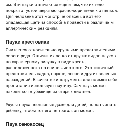
см. Эти пауки отличаются еще и тем, что их тело
покрыто густой шерстью красно-коричневых оттенков.
Для человека этот монстр не опасен, а вот его
опадающая щетина способна привести к различным
аллергическим реакциям.
Пауки крестовики
Считаются относительно крупными представителями
своего рода. Отличит их легко от других видов пауков
по характерному рисунку в виде креста,
расположенного на спине животного. Это типичный
представитель садов, парков, лесов и других зеленых
насаждений. В качестве инструмента для поимки себе
пропитания использует паутину. Сам паук может
находиться в убежище из старых листьев.
Укусы паука неопасные даже для детей, но дать знать
ребенку, чтобы тот его не трогал, он может.
Паук сенокосец