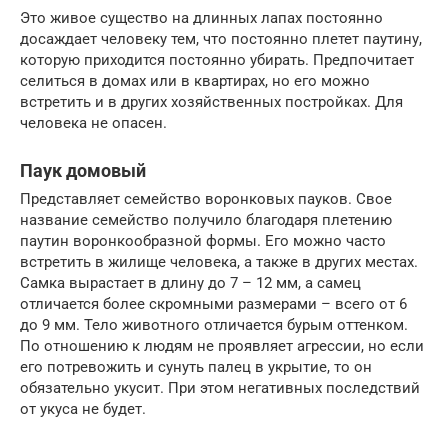
Это живое существо на длинных лапах постоянно
досаждает человеку тем, что постоянно плетет паутину,
которую приходится постоянно убирать. Предпочитает
селиться в домах или в квартирах, но его можно
встретить и в других хозяйственных постройках. Для
человека не опасен.
Паук домовый
Представляет семейство воронковых пауков. Свое
название семейство получило благодаря плетению
паутин воронкообразной формы. Его можно часто
встретить в жилище человека, а также в других местах.
Самка вырастает в длину до 7 – 12 мм, а самец
отличается более скромными размерами – всего от 6
до 9 мм. Тело животного отличается бурым оттенком.
По отношению к людям не проявляет агрессии, но если
его потревожить и сунуть палец в укрытие, то он
обязательно укусит. При этом негативных последствий
от укуса не будет.