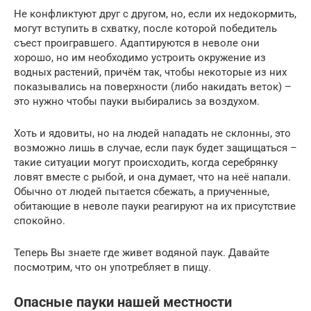
Не конфликтуют друг с другом, но, если их недокормить,
могут вступить в схватку, после которой победитель
съест проигравшего. Адаптируются в неволе они
хорошо, но им необходимо устроить окружение из
водных растений, причём так, чтобы некоторые из них
показывались на поверхности (либо накидать веток) –
это нужно чтобы пауки выбирались за воздухом.
Хоть и ядовиты, но на людей нападать не склонны, это
возможно лишь в случае, если паук будет защищаться –
такие ситуации могут происходить, когда серебрянку
ловят вместе с рыбой, и она думает, что на неё напали.
Обычно от людей пытается сбежать, а приученные,
обитающие в неволе пауки реагируют на их присутствие
спокойно.
Теперь Вы знаете где живет водяной паук. Давайте
посмотрим, что он употребляет в пищу.
Опасные пауки нашей местности