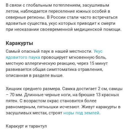
В связи с глобальным потеплением, засушливым
летом, наблюдается переселение южных особей в
северные регионы. В России стали часто встречаться
ядовитые существа, укус которых приводит к смерти
при неоказании своевременной медицинской помощи.
Каракурты
Самый опасный паук в нашей местности.
Укус
ядовитого паука
провоцирует мгновенную боль,
местную аллергическую реакцию, через 15 минут
развивается общая симптоматика отравления,
описанная в разделе выше.
Хищник среднего размера. Самка достигает 2 см, самцы
– 70 мм. Длинные черные ноги, на брюшке 13 красных
пятен. С возрастом окрас становится более
равномерным, пятнышки исчезают. Живут каракурты в
засушливых местах, строят
норы под землей
.
Каракурт и тарантул