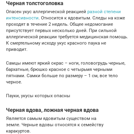
Черная толстоголовка
Опасен укус аллергической реакцией
разной степени
интенсивности
. Относится к ядовитым. Следы на коже
проходят в течение 2 недель. Общее недомогание
присутствует первых несколько дней. При сильной
аллергической реакции требуется медицинская помощь.
К смертельному исходу укус красного паука не
приводит.
Самцы имеют яркий окрас – ноги, головогрудь черные,
бархатные, брюшко красное с четырьмя черными
пятнами. Самки больше по размеру – 1 см, все тело
черное.
Пауки, укусы которых опасны
Черная вдова, ложная черная вдова
Является самым ядовитым существом на
земле. Черные вдовы относятся к семейству
каракуртов.