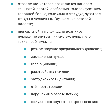
отравление, которое проявляется поносом,
тошнотой, рвотой, слабостью, головокружением,
головной болью, коликами в желудке, чувством
жажды и чесночным “душком” из ротовой
полости;
при сильной интоксикации возникает
поражение внутренних систем, появляются
такие проблемы, как:
резкое падение артериального давления;
замедление пульса;
галлюцинации;
расстройства психики;
затруднённость дыхания;
отёчность гортани;
нарушения в работе лёгких;
желудочное внутреннее кровотечение;