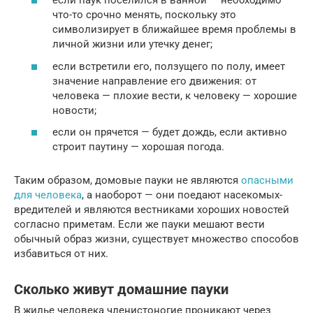
если паук поселился в ванной — необходимо
что-то срочно менять, поскольку это
символизирует в ближайшее время проблемы в
личной жизни или утечку денег;
если встретили его, ползущего по полу, имеет
значение направление его движения: от
человека — плохие вести, к человеку — хорошие
новости;
если он прячется — будет дождь, если активно
строит паутину — хорошая погода.
Таким образом, домовые пауки не являются
опасными
для человека
, а наоборот — они поедают насекомых-
вредителей и являются вестниками хороших новостей
согласно приметам. Если же пауки мешают вести
обычный образ жизни, существует множество способов
избавиться от них.
Сколько живут домашние пауки
В жилье человека членистоногие проникают через