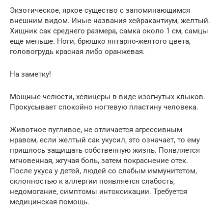
Экзотическое, яркое существо с запоминающимся
внешним видом. Иные названия хейракантиум, желтый.
Хищник сак среднего размера, самка около 1 см, самцы
еще меньше. Ноги, брюшко янтарно-желтого цвета,
головогрудь красная либо оранжевая.
На заметку!
Мощные челюсти, хелицеры в виде изогнутых клыков.
Прокусывает спокойно ногтевую пластину человека.
Животное пугливое, не отличается агрессивным
нравом, если желтый сак укусил, это означает, то ему
пришлось защищать собственную жизнь. Появляется
мгновенная, жгучая боль, затем покраснение отек.
После укуса у детей, людей со слабым иммунитетом,
склонностью к аллергии появляется слабость,
недомогание, симптомы интоксикации. Требуется
медицинская помощь.