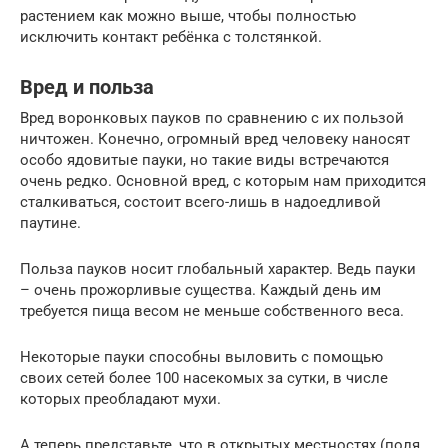
растением как можно выше, чтобы полностью
исключить контакт ребёнка с толстянкой.
Вред и польза
Вред воронковых пауков по сравнению с их пользой
ничтожен. Конечно, огромный вред человеку наносят
особо ядовитые пауки, но такие виды встречаются
очень редко. Основной вред, с которым нам приходится
сталкиваться, состоит всего-лишь в надоедливой
паутине.
Польза пауков носит глобальный характер. Ведь пауки
– очень прожорливые существа. Каждый день им
требуется пища весом не меньше собственного веса.
Некоторые пауки способны выловить с помощью
своих сетей более 100 насекомых за сутки, в числе
которых преобладают мухи.
А теперь представьте, что в открытых местностях (поля,