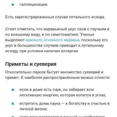
галлюцинации.
Есть зарегистрированные случаи летального исхода.
Стоит отметить, что муравьиный укус схож с паучьим и
по внешнему виду, и по симптоматике. Ученые
выделяют
красного огненного муравья
, поскольку его
укус в большинстве случаев приводит к летальному
исходу, при условии наличия аллергии.
Приметы и суеверия
Относительно пауков бытует множество суеверий и
примет. К наиболее распространённым можно отнести:
если в доме есть паук, он забирает всю
негативную энергию, которая копится в углах;
встретить дома паука — к богатству и счастью в
личной жизни;