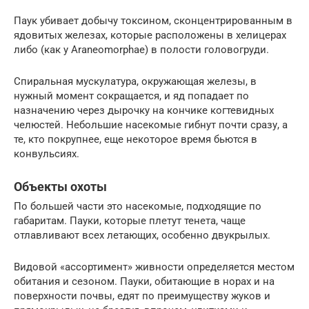
Паук убивает добычу токсином, сконцентрированным в
ядовитых железах, которые расположены в хелицерах
либо (как у Araneomorphae) в полости головогруди.
Спиральная мускулатура, окружающая железы, в
нужный момент сокращается, и яд попадает по
назначению через дырочку на кончике когтевидных
челюстей. Небольшие насекомые гибнут почти сразу, а
те, кто покрупнее, еще некоторое время бьются в
конвульсиях.
Объекты охоты
По большей части это насекомые, подходящие по
габаритам. Пауки, которые плетут тенета, чаще
отлавливают всех летающих, особенно двукрылых.
Видовой «ассортимент» живности определяется местом
обитания и сезоном. Пауки, обитающие в норах и на
поверхности почвы, едят по преимуществу жуков и