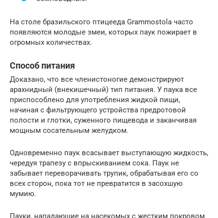
На столе бразильского птицееда Grammostola часто
появляются молодые змеи, которых паук пожирает в
огромных количествах.
Способ питания
Доказано, что все членистоногие демонстрируют
арахнидный (внекишечный) тип питания. У паука все
приспособлено для употребления жидкой пищи,
начиная с фильтрующего устройства предротовой
полости и глотки, суженного пищевода и заканчивая
мощным сосательным желудком.
Одновременно паук всасывает выступающую жидкость,
чередуя трапезу с впрыскиванием сока. Паук не
забывает переворачивать трупик, обрабатывая его со
всех сторон, пока тот не превратится в засохшую
мумию.
Пауки, нападающие на насекомых с жестким покровом