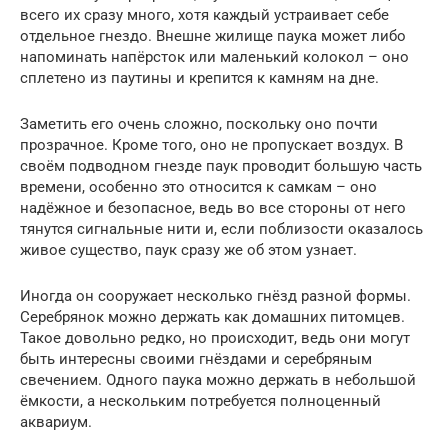
всего их сразу много, хотя каждый устраивает себе
отдельное гнездо. Внешне жилище паука может либо
напоминать напёрсток или маленький колокол – оно
сплетено из паутины и крепится к камням на дне.
Заметить его очень сложно, поскольку оно почти
прозрачное. Кроме того, оно не пропускает воздух. В
своём подводном гнезде паук проводит большую часть
времени, особенно это относится к самкам – оно
надёжное и безопасное, ведь во все стороны от него
тянутся сигнальные нити и, если поблизости оказалось
живое существо, паук сразу же об этом узнает.
Иногда он сооружает несколько гнёзд разной формы.
Серебрянок можно держать как домашних питомцев.
Такое довольно редко, но происходит, ведь они могут
быть интересны своими гнёздами и серебряным
свечением. Одного паука можно держать в небольшой
ёмкости, а нескольким потребуется полноценный
аквариум.