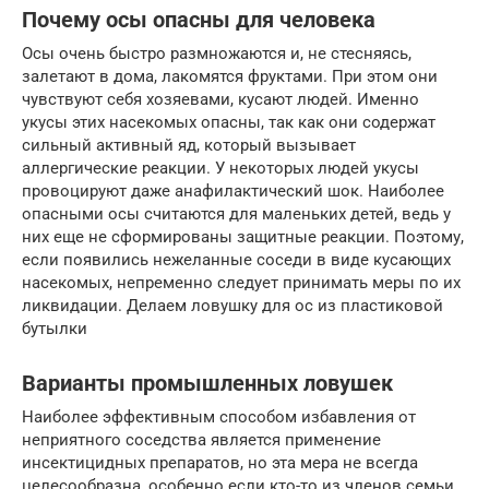
Почему осы опасны для человека
Осы очень быстро размножаются и, не стесняясь,
залетают в дома, лакомятся фруктами. При этом они
чувствуют себя хозяевами, кусают людей. Именно
укусы этих насекомых опасны, так как они содержат
сильный активный яд, который вызывает
аллергические реакции. У некоторых людей укусы
провоцируют даже анафилактический шок. Наиболее
опасными осы считаются для маленьких детей, ведь у
них еще не сформированы защитные реакции. Поэтому,
если появились нежеланные соседи в виде кусающих
насекомых, непременно следует принимать меры по их
ликвидации. Делаем ловушку для ос из пластиковой
бутылки
Варианты промышленных ловушек
Наиболее эффективным способом избавления от
неприятного соседства является применение
инсектицидных препаратов, но эта мера не всегда
целесообразна, особенно если кто-то из членов семьи