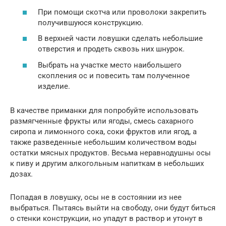
При помощи скотча или проволоки закрепить
получившуюся конструкцию.
В верхней части ловушки сделать небольшие
отверстия и продеть сквозь них шнурок.
Выбрать на участке место наибольшего
скопления ос и повесить там полученное
изделие.
В качестве приманки для попробуйте использовать
размягченные фрукты или ягоды, смесь сахарного
сиропа и лимонного сока, соки фруктов или ягод, а
также разведенные небольшим количеством воды
остатки мясных продуктов. Весьма неравнодушны осы
к пиву и другим алкогольным напиткам в небольших
дозах.
Попадая в ловушку, осы не в состоянии из нее
выбраться. Пытаясь выйти на свободу, они будут биться
о стенки конструкции, но упадут в раствор и утонут в