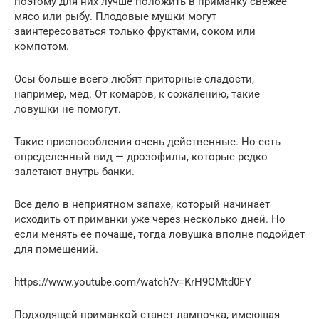
поэтому для них лучше положить в приманку свежее
мясо или рыбу. Плодовые мушки могут
заинтересоваться только фруктами, соком или
компотом.
Осы больше всего любят приторные сладости,
например, мед. От комаров, к сожалению, такие
ловушки не помогут.
Такие приспособления очень действенные. Но есть
определенный вид — дрозофилы, которые редко
залетают внутрь банки.
Все дело в неприятном запахе, который начинает
исходить от приманки уже через несколько дней. Но
если менять ее почаще, тогда ловушка вполне подойдет
для помещений.
https://www.youtube.com/watch?v=KrH9CMtd0FY
Подходящей приманкой станет лампочка, имеющая