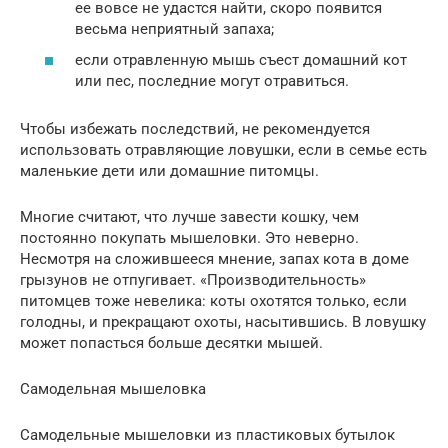
ее вовсе не удастся найти, скоро появится
весьма неприятный запаха;
если отравленную мышь съест домашний кот
или пес, последние могут отравиться.
Чтобы избежать последствий, не рекомендуется
использовать отравляющие ловушки, если в семье есть
маленькие дети или домашние питомцы.
Многие считают, что лучше завести кошку, чем
постоянно покупать мышеловки. Это неверно.
Несмотря на сложившееся мнение, запах кота в доме
грызунов не отпугивает. «Производительность»
питомцев тоже невелика: коты охотятся только, если
голодны, и прекращают охоты, насытившись. В ловушку
может попасться больше десятки мышей.
Самодельная мышеловка
Самодельные мышеловки из пластиковых бутылок