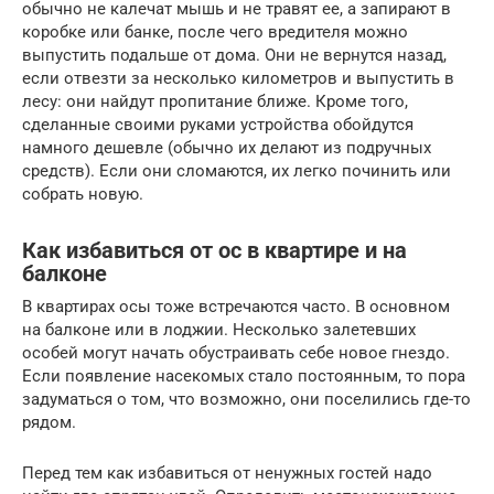
обычно не калечат мышь и не травят ее, а запирают в
коробке или банке, после чего вредителя можно
выпустить подальше от дома. Они не вернутся назад,
если отвезти за несколько километров и выпустить в
лесу: они найдут пропитание ближе. Кроме того,
сделанные своими руками устройства обойдутся
намного дешевле (обычно их делают из подручных
средств). Если они сломаются, их легко починить или
собрать новую.
Как избавиться от ос в квартире и на
балконе
В квартирах осы тоже встречаются часто. В основном
на балконе или в лоджии. Несколько залетевших
особей могут начать обустраивать себе новое гнездо.
Если появление насекомых стало постоянным, то пора
задуматься о том, что возможно, они поселились где-то
рядом.
Перед тем как избавиться от ненужных гостей надо