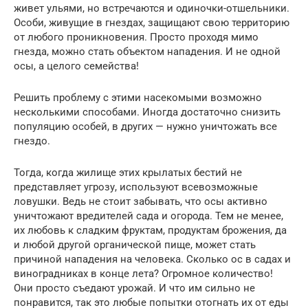
живет ульями, но встречаются и одиночки-отшельники.
Особи, живущие в гнездах, защищают свою территорию
от любого проникновения. Просто проходя мимо
гнезда, можно стать объектом нападения. И не одной
осы, а целого семейства!
Решить проблему с этими насекомыми возможно
несколькими способами. Иногда достаточно снизить
популяцию особей, в других — нужно уничтожать все
гнездо.
Тогда, когда жилище этих крылатых бестий не
представляет угрозу, используют всевозможные
ловушки. Ведь не стоит забывать, что осы активно
уничтожают вредителей сада и огорода. Тем не менее,
их любовь к сладким фруктам, продуктам брожения, да
и любой другой органической пище, может стать
причиной нападения на человека. Сколько ос в садах и
виноградниках в конце лета? Огромное количество!
Они просто съедают урожай. И что им сильно не
понравится, так это любые попытки отогнать их от еды