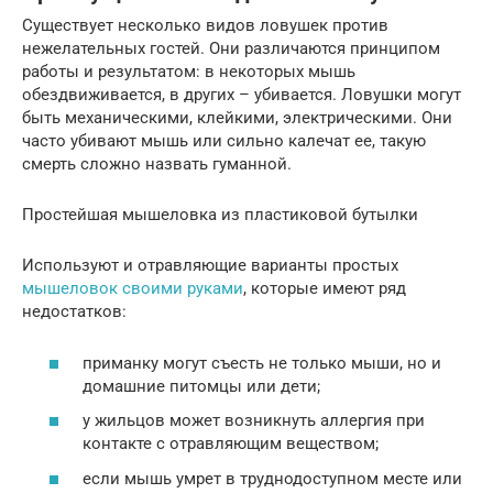
Существует несколько видов ловушек против
нежелательных гостей. Они различаются принципом
работы и результатом: в некоторых мышь
обездвиживается, в других – убивается. Ловушки могут
быть механическими, клейкими, электрическими. Они
часто убивают мышь или сильно калечат ее, такую
смерть сложно назвать гуманной.
Простейшая мышеловка из пластиковой бутылки
Используют и отравляющие варианты простых
мышеловок своими руками
, которые имеют ряд
недостатков:
приманку могут съесть не только мыши, но и
домашние питомцы или дети;
у жильцов может возникнуть аллергия при
контакте с отравляющим веществом;
если мышь умрет в труднодоступном месте или