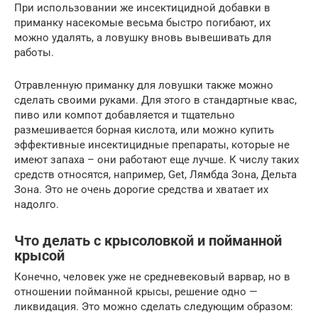
При использовании же инсектицидной добавки в
приманку насекомые весьма быстро погибают, их
можно удалять, а ловушку вновь вывешивать для
работы.
Отравленную приманку для ловушки также можно
сделать своими руками. Для этого в стандартные квас,
пиво или компот добавляется и тщательно
размешивается борная кислота, или можно купить
эффективные инсектицидные препараты, которые не
имеют запаха – они работают еще лучше. К числу таких
средств относятся, например, Get, Лямбда Зона, Дельта
Зона. Это не очень дорогие средства и хватает их
надолго.
Что делать с крысоловкой и пойманной
крысой
Конечно, человек уже не средневековый варвар, но в
отношении пойманной крысы, решение одно —
ликвидация. Это можно сделать следующим образом: