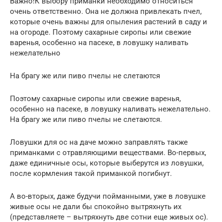
Важно!К выбору приманки необходимо относиться
очень ответственно. Она не должна привлекать пчел,
которые очень важны для опыления растений в саду и
на огороде. Поэтому сахарные сиропы или свежие
варенья, особенно на пасеке, в ловушку наливать
нежелательно
На брагу же или пиво пчелы не слетаются
Поэтому сахарные сиропы или свежие варенья,
особенно на пасеке, в ловушку наливать нежелательно.
На брагу же или пиво пчелы не слетаются.
Ловушки для ос на даче можно заправлять также
приманками с отравляющими веществами. Во-первых,
даже единичные осы, которые выберутся из ловушки,
после кормления такой приманкой погибнут.
А во-вторых, даже будучи пойманными, уже в ловушке
живые осы не дали бы спокойно вытряхнуть их
(представляете – вытряхнуть две сотни еще живых ос).