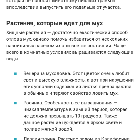
которая не наносит животному никаких травм и
впоследствии выпустить его подальше от участка.
Растения, которые едят для мух
Хищные растения — достаточно экзотический способ
отлова мух, однако помочь избавиться от нескольких
назойливых насекомых они всё же состоянии. Чаще
всего в комнатных условиях выращиваются следующие
виды:
Венерина мухоловка. Этот цветок очень любит
свет и высокую влажность, а вот при нарушении
этих условий содержания листья превращаются
в обычные и теряют свойство ловить мух.
Росянка. Особенность её выращивания —
низкая температура в зимний период, которая
не должна превышать 10 градусов. Также
данное растение нуждается в ярком свете и
поливе мягкой водой.
Дарлингтония. Растение родом из Калифорнии.