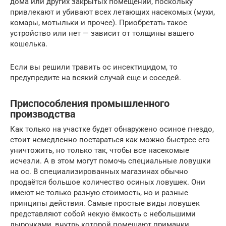
дома или других закрытых помещений, поскольку
привлекают и убивают всех летающих насекомых (мухи,
комары, мотыльки и прочее). Приобретать такое
устройство или нет — зависит от толщины вашего
кошелька.
Если вы решили травить ос инсектицидом, то
предупредите на всякий случай еще и соседей.
Приспособления промышленного
производства
Как только на участке будет обнаружено осиное гнездо,
стоит немедленно постараться как можно быстрее его
уничтожить, но только так, чтобы все насекомые
исчезли. А в этом могут помочь специальные ловушки
на ос. В специализированных магазинах обычно
продаётся большое количество осиных ловушек. Они
имеют не только разную стоимость, но и разные
принципы действия. Самые простые виды ловушек
представляют собой некую ёмкость с небольшими
дырочками, внутрь которой помещают приманки.