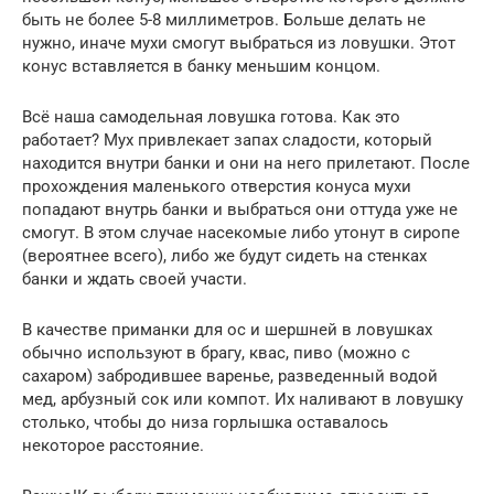
быть не более 5-8 миллиметров. Больше делать не
нужно, иначе мухи смогут выбраться из ловушки. Этот
конус вставляется в банку меньшим концом.
Всё наша самодельная ловушка готова. Как это
работает? Мух привлекает запах сладости, который
находится внутри банки и они на него прилетают. После
прохождения маленького отверстия конуса мухи
попадают внутрь банки и выбраться они оттуда уже не
смогут. В этом случае насекомые либо утонут в сиропе
(вероятнее всего), либо же будут сидеть на стенках
банки и ждать своей участи.
В качестве приманки для ос и шершней в ловушках
обычно используют в брагу, квас, пиво (можно с
сахаром) забродившее варенье, разведенный водой
мед, арбузный сок или компот. Их наливают в ловушку
столько, чтобы до низа горлышка оставалось
некоторое расстояние.