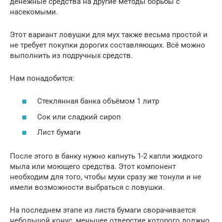
денежные средства на другие методы борьбы с
насекомыми.
Этот вариант ловушки для мух также весьма простой и
не требует покупки дорогих составляющих. Всё можно
выполнить из подручных средств.
Нам понадобится:
Стеклянная банка объёмом 1 литр
Сок или сладкий сироп
Лист бумаги
После этого в банку нужно капнуть 1-2 капли жидкого
мыла или моющего средства. Этот компонент
необходим для того, чтобы мухи сразу же тонули и не
имели возможности выбраться с ловушки.
На последнем этапе из листа бумаги сворачивается
небольшой конус, меньшее отверстие которого должно