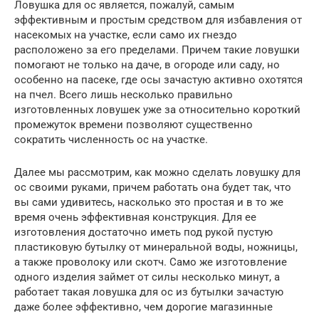
Ловушка для ос является, пожалуй, самым
эффективным и простым средством для избавления от
насекомых на участке, если само их гнездо
расположено за его пределами. Причем такие ловушки
помогают не только на даче, в огороде или саду, но
особенно на пасеке, где осы зачастую активно охотятся
на пчел. Всего лишь несколько правильно
изготовленных ловушек уже за относительно короткий
промежуток времени позволяют существенно
сократить численность ос на участке.
Далее мы рассмотрим, как можно сделать ловушку для
ос своими руками, причем работать она будет так, что
вы сами удивитесь, насколько это простая и в то же
время очень эффективная конструкция. Для ее
изготовления достаточно иметь под рукой пустую
пластиковую бутылку от минеральной воды, ножницы,
а также проволоку или скотч. Само же изготовление
одного изделия займет от силы несколько минут, а
работает такая ловушка для ос из бутылки зачастую
даже более эффективно, чем дорогие магазинные