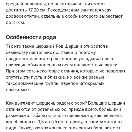
средней величины, но некоторые из них могут
достигать 17-20 см. Рекордсменом считается усач
дровосек-титан, отдельные особи которого вырастают
до 21 см.
Особенности рода
Так кто такие шершни? Род Шершни относится к
семейству настоящих ос. Именно поэтому
представители этого рода вполне укладываются в
присущие обыкновенным осам внешностные рамки.
При этом есть некоторые отличия, которые не позволят
спутать эти пусть и близкие, но всё же разные
таксономические группы перепончатокрылых
насекомых.
Как выглядит шершень рядом с осой? Большие шершни
отличаются от остальных ос, прежде всего, большими
размерами. Габариты такого насекомого, как шершень,
колеблются от 1,8 до 5,5 см. в длину, в зависимости от
вида. Также, размах крыльев этих самых больших ос в