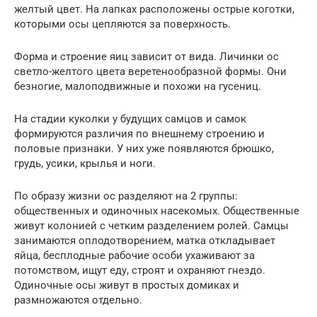
желтый цвет. На лапках расположены острые коготки,
которыми осы цепляются за поверхность.
Форма и строение яиц зависит от вида. Личинки ос
светло-желтого цвета веретенообразной формы. Они
безногие, малоподвижные и похожи на гусениц.
На стадии куколки у будущих самцов и самок
формируются различия по внешнему строению и
половые признаки. У них уже появляются брюшко,
грудь, усики, крылья и ноги.
По образу жизни ос разделяют на 2 группы:
общественных и одиночных насекомых. Общественные
живут колонией с четким разделением ролей. Самцы
занимаются оплодотворением, матка откладывает
яйца, бесплодные рабочие особи ухаживают за
потомством, ищут еду, строят и охраняют гнездо.
Одиночные осы живут в простых домиках и
размножаются отдельно.