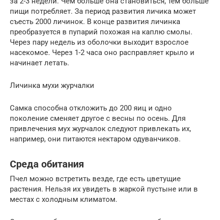
за 2-3 недели. Чем больше она становиться, тем больше
пищи потребляет. За период развития личика может
съесть 2000 личинок. В конце развития личинка
преобразуется в пупарий похожая на каплю смолы.
Через пару недель из оболочки выходит взрослое
насекомое. Через 1-2 часа оно расправляет крыло и
начинает летать.
Личинка мухи журчалки
Самка способна откложить до 200 яиц и одно
поколение сменяет другое с весны по осень. Для
привлечения мух журчалок следуют привлекать их,
например, они питаются нектаром одуванчиков.
Среда обитания
Пчел можно встретить везде, где есть цветущие
растения. Нельзя их увидеть в жаркой пустыне или в
местах с холодным климатом.