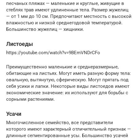
песчаных пляжах — маленькие и круглые, живущие в
стеблях трав имеют удлиненные тела. Размер жужелиц
— от 1 мм до 10 см. Предпочитают местность с высокой
влажностью и низкой среднегодовой температурой.
Большинство жужелиц — хищники.
Листоеды
https://youtube.com/watch?v=9BEmVNDrCFo
Преимущественно маленькие и среднеразмерные,
обитающие на листьях. Могут иметь разную форму тела:
овальную, вытянутую, сферическую. Могут прятать под
себя усики и лапки. Некоторые виды листоедов имеют
экономические значение: их используют для борьбы с
сорными растениями.
Усачи
Многочисленное семейство, все представители
которого имеют характерный отличительный признак —
длинные сегментированные усы. Большинство усачей