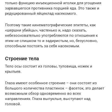
только функцию инъекционной иголки для угощения
зарвавшегося противника порцией яда. Это также и
редуцированный яйцеклад насекомого.
Поэтому такие кинематографические эпитеты, как
«шершни убийцы», частенько и, надо сказать,
небезосновательно употребляются по отношения к
этим не слишком то и задиристым, но, безусловно,
способным постоять за себя насекомым.
Строение тела
Тело осы состоит из головы, туловища, ножек и
крыльев.
Глаза имеют особенное строение – они состоят из
большого количества пластинок – фасеток, это делает
возможным обзор одновременно во всех
направлениях. Глаза выпуклые, выступают над
головой.