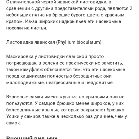
Отличительной чертой яванской листовидки, в
сравнении с другими представителями рода, являются 2
небольших пятна на брюшке бурого цвета с красным
крапом. Из-за широких надкрыльев эти насекомые
похожи на листья.
Листовидка яванская (Phyllium bioculatum).
Маскировка у листовидки яванской просто
потрясающая, в зелени ее практически не заметить,
такой камуфляж объясняется тем, что эти насекомые
перед хищниками полностью беззащитны: они
малоподвижные, неагрессивные и неядовитые.
Взрослые самки имеют крылья, но крыльями они не
пользуются. У самцов брюшко менее широкое, у них
более длинные крылья, которые закрывают брюшко.
Усики у самцов также в несколько раз длиннее, чем у
самок.
Внешний вид мух