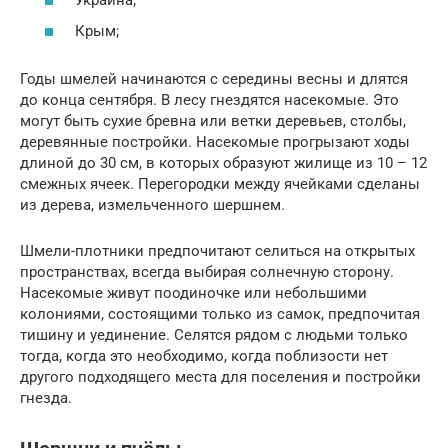
Крым;
Годы шмелей начинаются с середины весны и длятся
до конца сентября. В лесу гнездятся насекомые. Это
могут быть сухие бревна или ветки деревьев, столбы,
деревянные постройки. Насекомые прогрызают ходы
длиной до 30 см, в которых образуют жилище из 10 – 12
смежных ячеек. Перегородки между ячейками сделаны
из дерева, измельченного шершнем.
Шмели-плотники предпочитают селиться на открытых
пространствах, всегда выбирая солнечную сторону.
Насекомые живут поодиночке или небольшими
колониями, состоящими только из самок, предпочитая
тишину и уединение. Селятся рядом с людьми только
тогда, когда это необходимо, когда поблизости нет
другого подходящего места для поселения и постройки
гнезда.