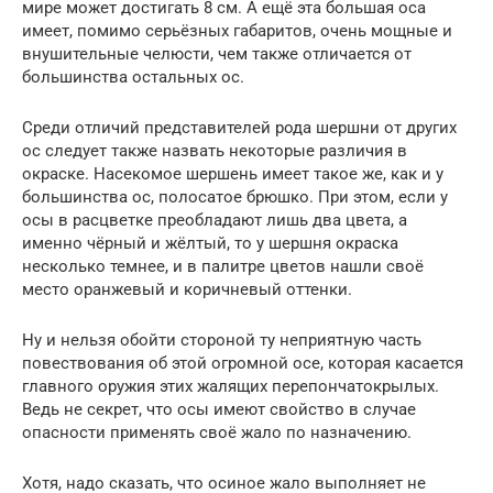
мире может достигать 8 см. А ещё эта большая оса
имеет, помимо серьёзных габаритов, очень мощные и
внушительные челюсти, чем также отличается от
большинства остальных ос.
Среди отличий представителей рода шершни от других
ос следует также назвать некоторые различия в
окраске. Насекомое шершень имеет такое же, как и у
большинства ос, полосатое брюшко. При этом, если у
осы в расцветке преобладают лишь два цвета, а
именно чёрный и жёлтый, то у шершня окраска
несколько темнее, и в палитре цветов нашли своё
место оранжевый и коричневый оттенки.
Ну и нельзя обойти стороной ту неприятную часть
повествования об этой огромной осе, которая касается
главного оружия этих жалящих перепончатокрылых.
Ведь не секрет, что осы имеют свойство в случае
опасности применять своё жало по назначению.
Хотя, надо сказать, что осиное жало выполняет не