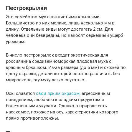
Пестрокрылки
Это семейство мух с пятнистыми крыльями.
Большинство из них мелкие, лишь несколько мм в
длину. Отдельные виды могут достигать 2 см. Для
человека они безвредны, но наносят серьезный ущерб
урожаям.
В число пестрокрылок входит экзотическая для
россиянина средиземноморская плодовая муха с
красным брюшком. Из-за размера (до 5 мм) и схожей по
цвету окраски, детали которой сложно различить без
микроскопа, эту муху легко спутать с .
Осы славятся
свои ярким окрасом
, агрессивным
поведением, любовью к сладким продуктам и
болезненными укусами. Однако в природе есть
насекомое, похожее на осу, характеристики которого
прямо противоположны.