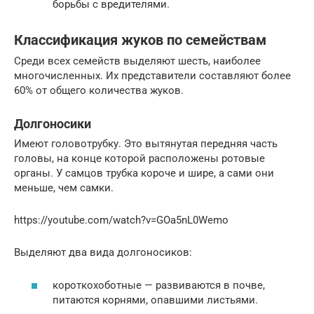
борьбы с вредителями.
Классификация жуков по семействам
Среди всех семейств выделяют шесть, наиболее
многочисленных. Их представители составляют более
60% от общего количества жуков.
Долгоносики
Имеют головотрубку. Это вытянутая передняя часть
головы, на конце которой расположены ротовые
органы. У самцов трубка короче и шире, а сами они
меньше, чем самки.
https://youtube.com/watch?v=GOa5nL0Wemo
Выделяют два вида долгоносиков:
короткохоботные — развиваются в почве,
питаются корнями, опавшими листьями.