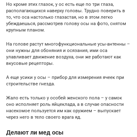
Но кроме этих глазок, у ос есть еще по три глаза,
располагающихся наверху головы. Трудно поверить в
то, что оса настолько глазастая, но в этом легко
убеждаешься, рассмотрев голову осы на фото, снятом
крупным планом.
На голове растут многофункциональные усы-антенны –
они нужны для обоняния и осязания, ими оса
улавливает движение воздуха, они же работают как
вкусовые рецепторы.
А еще усики у осы – прибор для измерения ячеек при
строительстве гнезда.
Жало есть только у особей женского пола – у самок
оно исполняет роль яйцеклада, а в случае опасности
насекомое пользуется им как оружием – выпускает
через него в тело своего врага яд.
Делают ли мед осы