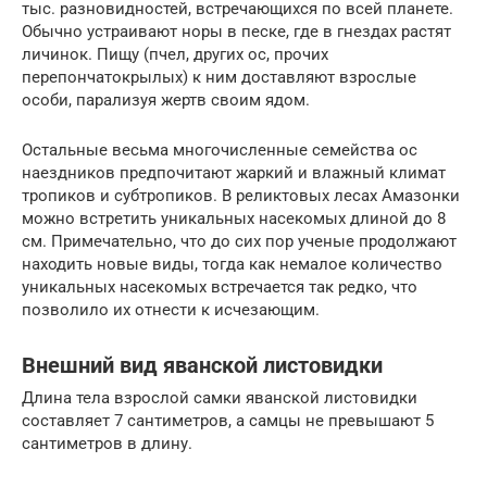
тыс. разновидностей, встречающихся по всей планете.
Обычно устраивают норы в песке, где в гнездах растят
личинок. Пищу (пчел, других ос, прочих
перепончатокрылых) к ним доставляют взрослые
особи, парализуя жертв своим ядом.
Остальные весьма многочисленные семейства ос
наездников предпочитают жаркий и влажный климат
тропиков и субтропиков. В реликтовых лесах Амазонки
можно встретить уникальных насекомых длиной до 8
см. Примечательно, что до сих пор ученые продолжают
находить новые виды, тогда как немалое количество
уникальных насекомых встречается так редко, что
позволило их отнести к исчезающим.
Внешний вид яванской листовидки
Длина тела взрослой самки яванской листовидки
составляет 7 сантиметров, а самцы не превышают 5
сантиметров в длину.