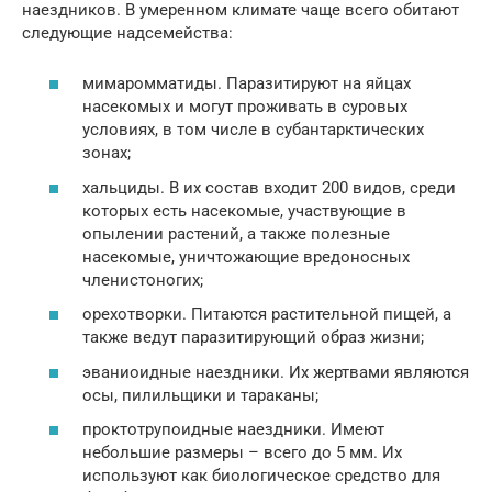
наездников. В умеренном климате чаще всего обитают
следующие надсемейства:
мимаромматиды. Паразитируют на яйцах
насекомых и могут проживать в суровых
условиях, в том числе в субантарктических
зонах;
хальциды. В их состав входит 200 видов, среди
которых есть насекомые, участвующие в
опылении растений, а также полезные
насекомые, уничтожающие вредоносных
членистоногих;
орехотворки. Питаются растительной пищей, а
также ведут паразитирующий образ жизни;
эваниоидные наездники. Их жертвами являются
осы, пилильщики и тараканы;
проктотрупоидные наездники. Имеют
небольшие размеры – всего до 5 мм. Их
используют как биологическое средство для