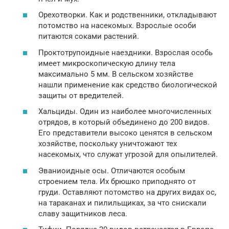
Орехотворки. Как и родственники, откладывают
потомство на насекомых. Взрослые особи
питаются соками растений.
Проктотрупоидные наездники. Взрослая особь
имеет микроскопическую длину тела
максимально 5 мм. В сельском хозяйстве
нашли применение как средство биологической
защиты от вредителей.
Хальциды. Один из наиболее многочисленных
отрядов, в который объединено до 200 видов.
Его представители высоко ценятся в сельском
хозяйстве, поскольку уничтожают тех
насекомых, что служат угрозой для опылителей.
Эваниоидные осы. Отличаются особым
строением тела. Их брюшко приподнято от
груди. Оставляют потомство на других видах ос,
на тараканах и пилильщиках, за что снискали
славу защитников леса.