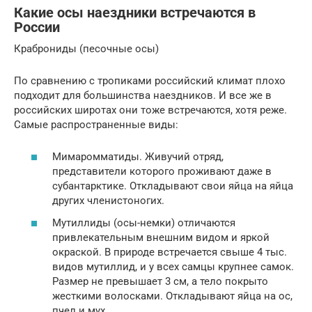
Какие осы наездники встречаются в
России
Краброниды (песочные осы)
По сравнению с тропиками российский климат плохо
подходит для большинства наездников. И все же в
российских широтах они тоже встречаются, хотя реже.
Самые распространенные виды:
Мимаромматиды. Живучий отряд,
представители которого проживают даже в
субантарктике. Откладывают свои яйца на яйца
других членистоногих.
Мутиллиды (осы-немки) отличаются
привлекательным внешним видом и яркой
окраской. В природе встречается свыше 4 тыс.
видов мутиллид, и у всех самцы крупнее самок.
Размер не превышает 3 см, а тело покрыто
жесткими волосками. Откладывают яйца на ос,
пчел и мух.