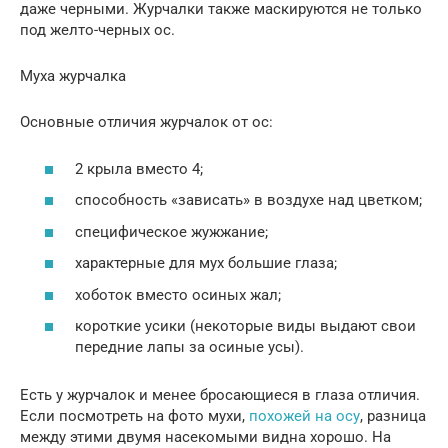
даже черными. Журчалки также маскируются не только
под желто-черных ос.
Муха журчалка
Основные отличия журчалок от ос:
2 крыла вместо 4;
способность «зависать» в воздухе над цветком;
специфическое жужжание;
характерные для мух большие глаза;
хоботок вместо осиных жал;
короткие усики (некоторые виды выдают свои
передние лапы за осиные усы).
Есть у журчалок и менее бросающиеся в глаза отличия.
Если посмотреть на фото мухи,
похожей на осу
, разница
между этими двумя насекомыми видна хорошо. На