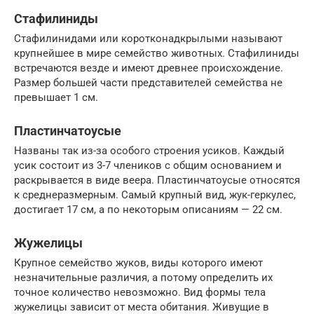
Стафилиниды
Стафилинидами или коротконадкрылыми называют
крупнейшее в мире семейство животных. Стафилиниды
встречаются везде и имеют древнее происхождение.
Размер большей части представителей семейства не
превышает 1 см.
Пластинчатоусые
Названы так из-за особого строения усиков. Каждый
усик состоит из 3-7 члеников с общим основанием и
раскрывается в виде веера. Пластинчатоусые относятся
к среднеразмерным. Самый крупный вид, жук-геркулес,
достигает 17 см, а по некоторым описаниям — 22 см.
Жужелицы
Крупное семейство жуков, виды которого имеют
незначительные различия, а потому определить их
точное количество невозможно. Вид формы тела
жужелицы зависит от места обитания. Живущие в