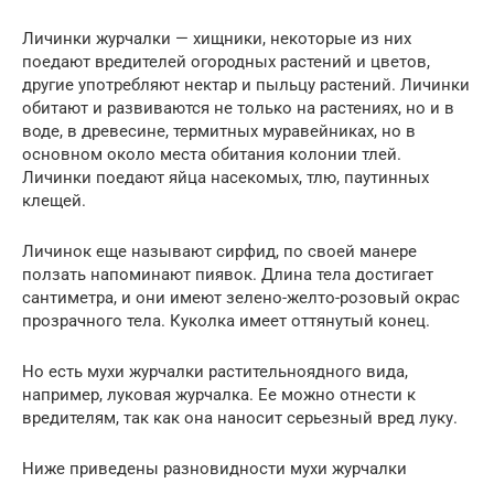
Личинки журчалки — хищники, некоторые из них
поедают вредителей огородных растений и цветов,
другие употребляют нектар и пыльцу растений. Личинки
обитают и развиваются не только на растениях, но и в
воде, в древесине, термитных муравейниках, но в
основном около места обитания колонии тлей.
Личинки поедают яйца насекомых, тлю, паутинных
клещей.
Личинок еще называют сирфид, по своей манере
ползать напоминают пиявок. Длина тела достигает
сантиметра, и они имеют зелено-желто-розовый окрас
прозрачного тела. Куколка имеет оттянутый конец.
Но есть мухи журчалки растительноядного вида,
например, луковая журчалка. Ее можно отнести к
вредителям, так как она наносит серьезный вред луку.
Ниже приведены разновидности мухи журчалки