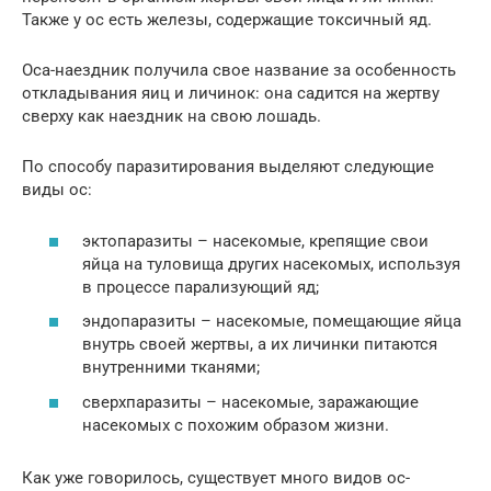
Также у ос есть железы, содержащие токсичный яд.
Оса-наездник получила свое название за особенность
откладывания яиц и личинок: она садится на жертву
сверху как наездник на свою лошадь.
По способу паразитирования выделяют следующие
виды ос:
эктопаразиты – насекомые, крепящие свои
яйца на туловища других насекомых, используя
в процессе парализующий яд;
эндопаразиты – насекомые, помещающие яйца
внутрь своей жертвы, а их личинки питаются
внутренними тканями;
сверхпаразиты – насекомые, заражающие
насекомых с похожим образом жизни.
Как уже говорилось, существует много видов ос-