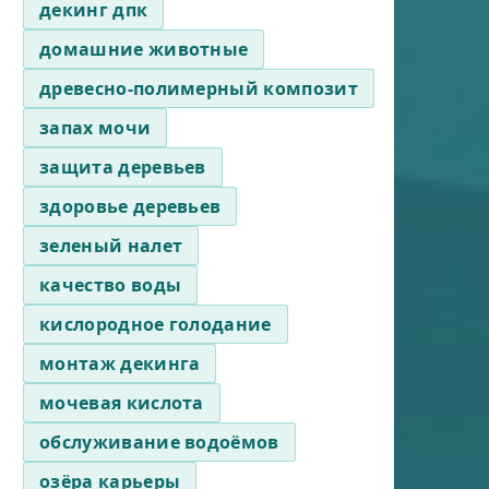
декинг дпк
домашние животные
древесно-полимерный композит
запах мочи
защита деревьев
здоровье деревьев
зеленый налет
качество воды
кислородное голодание
монтаж декинга
мочевая кислота
обслуживание водоёмов
озёра карьеры