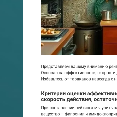
Представляем вашему вниманию рейт
Основан на эффективности, скорости 
Избавьтесь от тараканов навсегда с 
Критерии оценки эффективн
скорость действия, остаточ
При составлении рейтинга мы учиты
вещество – фипронил и имидоклоприд