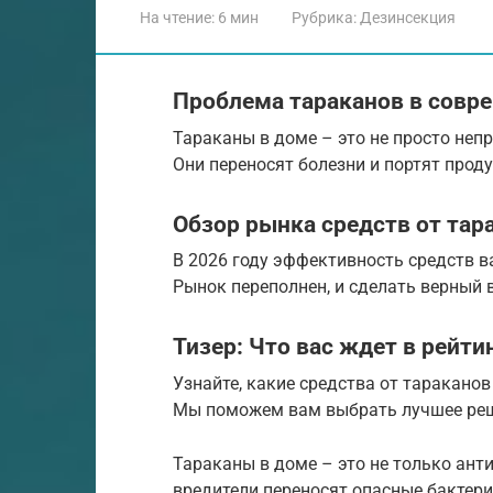
На чтение:
6 мин
Рубрика:
Дезинсекция
Проблема тараканов в сов
Тараканы в доме – это не просто непр
Они переносят болезни и портят прод
Обзор рынка средств от тар
В 2026 году эффективность средств в
Рынок переполнен, и сделать верный 
Тизер: Что вас ждет в рейт
Узнайте, какие средства от тараканов
Мы поможем вам выбрать лучшее реш
Тараканы в доме – это не только анти
вредители переносят опасные бактери