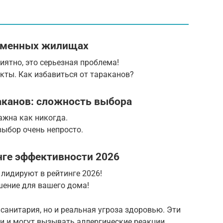
ременных жилищах
иятно, это серьезная проблема!
укты. Как избавиться от тараканов?
аканов: сложность выбора
ажна как никогда.
выбор очень непросто.
инге эффективности 2026
 лидируют в рейтинге 2026!
ение для вашего дома!
санитария, но и реальная угроза здоровью. Эти
и и могут вызывать аллергические реакции.