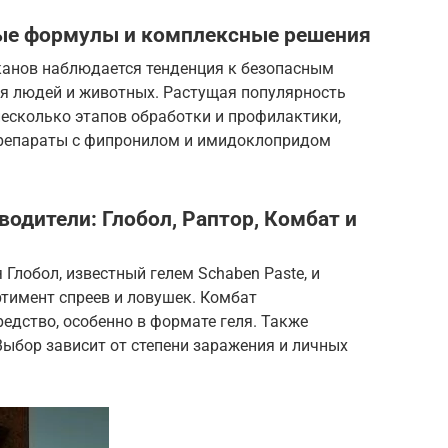
ные формулы и комплексные решения
аканов наблюдается тенденция к безопасным
 людей и животных. Растущая популярность
сколько этапов обработки и профилактики,
препараты с фипронилом и имидоклопридом
одители: Глобол, Раптор, Комбат и
Глобол, известный гелем Schaben Paste, и
тимент спреев и ловушек. Комбат
едство, особенно в формате геля. Также
ыбор зависит от степени заражения и личных