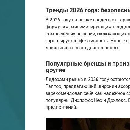
Тренды 2026 года: безопас
В 2026 году на рынке средств от тар
формулам, минимизирующим вред для
комплексных решений, включающих не
гарантирует эффективность. Новые 
доказывают свою действенность.
Популярные бренды и произв
другие
Лидерами рынка в 2026 году остаются 
Раптор, предлагающий широкий ассор
зарекомендовал себя как надежное ср
популярны Дихлофос Нео и Дохлокс. В
предпочтений.