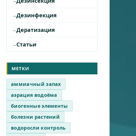
Дезинсекция
Дезинфекция
Дератизация
Статьи
МЕТКИ
аммиачный запах
аэрация водоёма
биогенные элементы
болезни растений
водоросли контроль