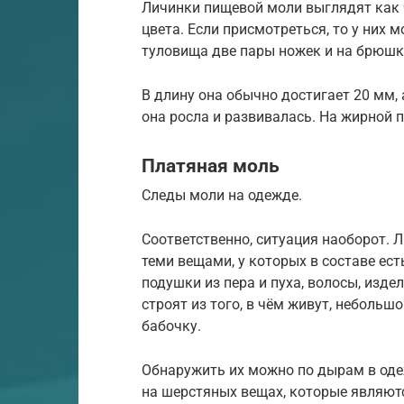
Личинки пищевой моли выглядят как 
цвета. Если присмотреться, то у них 
туловища две пары ножек и на брюшк
В длину она обычно достигает 20 мм, 
она росла и развивалась. На жирной 
Платяная моль
Следы моли на одежде.
Соответственно, ситуация наоборот.
теми вещами, у которых в составе ест
подушки из пера и пуха, волосы, изде
строят из того, в чём живут, неболь
бабочку.
Обнаружить их можно по дырам в од
на шерстяных вещах, которые являютс