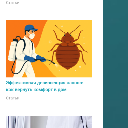
Статьи
Эффективная дезинсекция клопов:
как вернуть комфорт в дом
Статьи