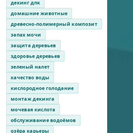
декинг дпк
домашние животные
древесно-полимерный композит
запах мочи
защита деревьев
здоровье деревьев
зеленый налет
качество воды
кислородное голодание
монтаж декинга
мочевая кислота
обслуживание водоёмов
озёра карьеры