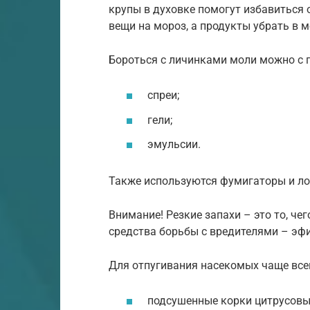
крупы в духовке помогут избавиться 
вещи на мороз, а продукты убрать в 
Бороться с личинками моли можно с 
спреи;
гели;
эмульсии.
Также используются фумигаторы и л
Внимание! Резкие запахи – это то, че
средства борьбы с вредителями – эфи
Для отпугивания насекомых чаще все
подсушенные корки цитрусовы