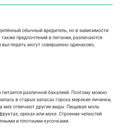
еделённый обычный вредитель, но в зависимости
а также предпочтений в питании, различаются
и выглядеть могут совершенно одинаково,
 питается различной бакалеей. Поэтому можно
жилась в старых запасах гороха мерзкие личинки,
За мех отвечают другие виды. Пищевая моль
офруктах, орехах или муке. Строение челюстей
упными и плотными кусочками.