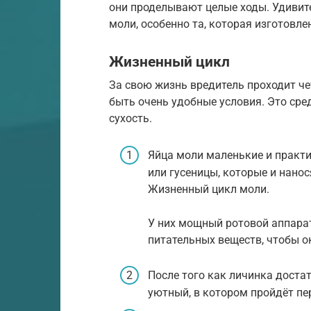
они проделывают целые ходы. Удивит
моли, особенно та, которая изготовле
Жизненный цикл
За свою жизнь вредитель проходит че
быть очень удобные условия. Это сре
сухость.
Яйца моли маленькие и практи
или гусеницы, которые и нано
Жизненный цикл моли.
У них мощный ротовой аппарат
питательных веществ, чтобы о
После того как личинка достат
уютный, в котором пройдёт пе