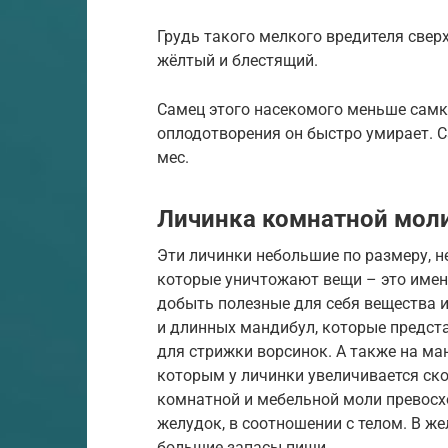
Грудь такого мелкого вредителя сверх
жёлтый и блестящий.
Самец этого насекомого меньше самки
оплодотворения он быстро умирает. С
мес.
Личинка комнатной моли
Эти личинки небольшие по размеру, н
которые уничтожают вещи – это имен
добыть полезные для себя вещества 
и длинных мандибул, которые предст
для стрижки ворсинок. А также на м
которым у личинки увеличивается ско
комнатной и мебельной моли превосх
желудок, в соотношении с телом. В ж
большие запасы пищи.