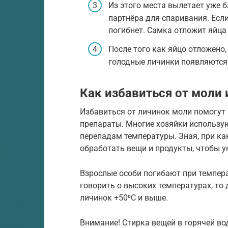
Из этого места вылетает уже б
партнёра для спаривания. Если
погибнет. Самка отложит яйца 
После того как яйцо отложено,
голодные личинки появляются 
Как избавиться от моли 
Избавиться от личинок моли помогут 
препараты. Многие хозяйки использую
перепадам температуры. Зная, при ка
обработать вещи и продукты, чтобы у
Взрослые особи погибают при температ
говорить о высоких температурах, то 
личинок +50⁰С и выше.
Внимание! Стирка вещей в горячей во