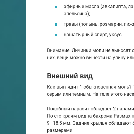
эфирные масла (эвкалипта, ла
апельсина);
травы (полынь, розмарин, пиж
нашатырный спирт, уксус.
Внимание! Личинки моли не выносят с
них, вещи можно вынести на улицу или
Внешний вид
Как выглядит 1 обыкновенная моль?
серым или тёмным. На теле этого нас
Подобный паразит обладает 2 парами
По его краям видна бахрома.Размах 
9–18,5 мм. Задние крылья обладают
размерами.