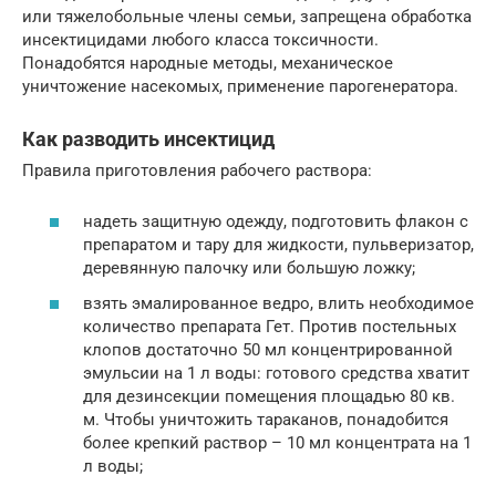
или тяжелобольные члены семьи, запрещена обработка
инсектицидами любого класса токсичности.
Понадобятся народные методы, механическое
уничтожение насекомых, применение парогенератора.
Как разводить инсектицид
Правила приготовления рабочего раствора:
надеть защитную одежду, подготовить флакон с
препаратом и тару для жидкости, пульверизатор,
деревянную палочку или большую ложку;
взять эмалированное ведро, влить необходимое
количество препарата Гет. Против постельных
клопов достаточно 50 мл концентрированной
эмульсии на 1 л воды: готового средства хватит
для дезинсекции помещения площадью 80 кв.
м. Чтобы уничтожить тараканов, понадобится
более крепкий раствор – 10 мл концентрата на 1
л воды;