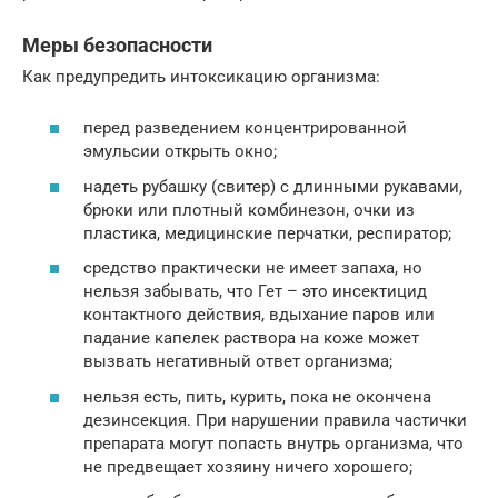
Меры безопасности
Как предупредить интоксикацию организма:
перед разведением концентрированной
эмульсии открыть окно;
надеть рубашку (свитер) с длинными рукавами,
брюки или плотный комбинезон, очки из
пластика, медицинские перчатки, респиратор;
средство практически не имеет запаха, но
нельзя забывать, что Гет – это инсектицид
контактного действия, вдыхание паров или
падание капелек раствора на коже может
вызвать негативный ответ организма;
нельзя есть, пить, курить, пока не окончена
дезинсекция. При нарушении правила частички
препарата могут попасть внутрь организма, что
не предвещает хозяину ничего хорошего;