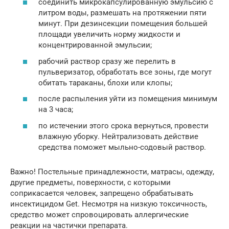
соединить микрокапсулированную эмульсию с
литром воды, размешать на протяжении пяти
минут. При дезинсекции помещения большей
площади увеличить норму жидкости и
концентрированной эмульсии;
рабочий раствор сразу же перелить в
пульверизатор, обработать все зоны, где могут
обитать тараканы, блохи или клопы;
после распыления уйти из помещения минимум
на 3 часа;
по истечении этого срока вернуться, провести
влажную уборку. Нейтрализовать действие
средства поможет мыльно-содовый раствор.
Важно! Постельные принадлежности, матрасы, одежду,
другие предметы, поверхности, с которыми
соприкасается человек, запрещено обрабатывать
инсектицидом Get. Несмотря на низкую токсичность,
средство может спровоцировать аллергические
реакции на частички препарата.