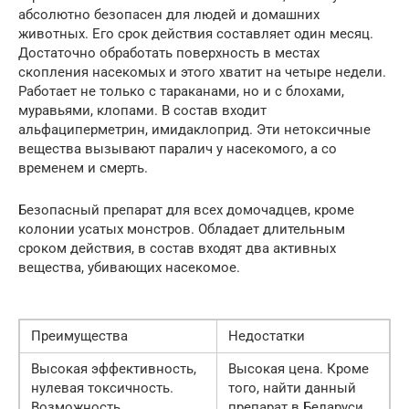
абсолютно безопасен для людей и домашних
животных. Его срок действия составляет один месяц.
Достаточно обработать поверхность в местах
скопления насекомых и этого хватит на четыре недели.
Работает не только с тараканами, но и с блохами,
муравьями, клопами. В состав входит
альфациперметрин, имидаклоприд. Эти нетоксичные
вещества вызывают паралич у насекомого, а со
временем и смерть.
Безопасный препарат для всех домочадцев, кроме
колонии усатых монстров. Обладает длительным
сроком действия, в состав входят два активных
вещества, убивающих насекомое.
Преимущества
Недостатки
Высокая эффективность,
Высокая цена. Кроме
нулевая токсичность.
того, найти данный
Возможность
препарат в Беларуси