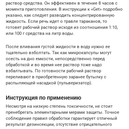
раствор средства. Он эффективен в течение 8 часов с
момента приготовления. В инструкции к «Get» подробно
указано, как следует разводить концентрированную
жидкость. Если речь идет о травле тараканов, то
готовят рабочий раствор исходя из соотношения 1:10,
или 100 г средства на литр воды.
После вливания густой жидкости в воду нужно ее
тщательно взболтать. Так как микрокапсулы могут
осесть на дно емкости, непосредственно перед
обработкой и во время нее раствор тоже надо
взбалтывать. По готовности рабочий раствор
переливают в приобретенную заранее бутылку с
распыляющей насадкой (пульверизатор).
Инструкция по применению
Несмотря на низкую степень токсичности, не стоит
пренебрегать элементарными мерами защиты. Точное
соблюдение правил обработки гарантирует отличный
результат дезинсекции, отсутствие отрицательного