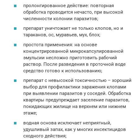
пролонгированное действие: повторная
обработка проводится нечасто, при высокой
численности колонии паразитов;
препарат уничтожает не только клопов, но и
тараканов, ос, муравьев, мух, блох;
простота применения: на основе
концентрированной микрокапсулированной
эмульсии несложно приготовить рабочий
раствор. После разведения в проточной воде
средство готово к использованию;
препарат с невысокой токсичностью – хороший
выбор для профилактики заражения клопами
при выявлении паразитов у соседей. Обработка
квартиры предупреждает заселение паразитов,
покидающих жилище на верхнем или нижнем
этаже;
водная основа исключает неприятный,
удушливый запах, как у многих инсектицидов
сходного действия;