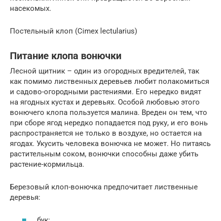
насекомых.
Постельный клоп (Cimex lectularius)
Питание клопа вонючки
Лесной щитник – один из огородных вредителей, так
как помимо лиственных деревьев любит полакомиться
и садово-огородными растениями. Его нередко видят
на ягодных кустах и деревьях. Особой любовью этого
вонючего клопа пользуется малина. Вреден он тем, что
при сборе ягод нередко попадается под руку, и его вонь
распространяется не только в воздухе, но остается на
ягодах. Укусить человека вонючка не может. Но питаясь
растительным соком, вонючки способны даже убить
растение-кормильца.
Березовый клоп-вонючка предпочитает лиственные
деревья:
бук;