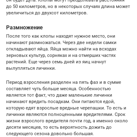
он будет дуть. Клопы могут преодолевать расстояния
до 50 километров, но в некоторых случаях длина может
увеличиться до двухсот километров.
Размножение
После того как клопы находят нужное место, они
начинают размножаться. Через две недели самки
откладывают яйца. Яйца можно найти на всходах
зерновых культур, сорняках и на отмерших частях
растений. Еще через семь дней из яиц начнут
вылупляться личинки.
Период взросления разделен на пять фаз и в сумме
составляет чуть больше месяца. Особенностью
является тот факт, что даже маленькие личинки
начинают вредить посадкам. Они питаются едой,
которую едят взрослые вредные черепашки. То есть и
личинки являются полноценными вредителями. Срок
жизни взрослого вредителя почти год, а именно около
десяти месяцев, то есть вероятность дожить до
следующего сезона довольно большая.