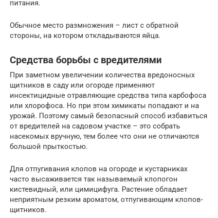
питания.
Обычное место размножения – лист с обратной
стороны, на котором откладываются яйца.
Средства борьбы с вредителями
При заметном увеличении количества вредоносных
щитников в саду или огороде применяют
инсектицидные отравляющие средства типа карбофоса
или хлорофоса. Но при этом химикаты попадают и на
урожай. Поэтому самый безопасный способ избавиться
от вредителей на садовом участке – это собрать
насекомых вручную, тем более что они не отличаются
большой прыткостью.
Для отпугивания клопов на огороде и кустарниках
часто высаживается так называемый клопогон
кистевидный, или цимицифуга. Растение обладает
неприятным резким ароматом, отпугивающим клопов-
щитников.