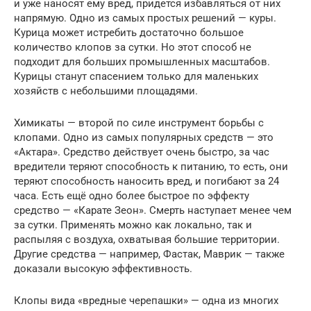
и уже наносят ему вред, придется избавляться от них
напрямую. Одно из самых простых решений — куры.
Курица может истребить достаточно большое
количество клопов за сутки. Но этот способ не
подходит для больших промышленных масштабов.
Курицы станут спасением только для маленьких
хозяйств с небольшими площадями.
Химикаты — второй по силе инструмент борьбы с
клопами. Одно из самых популярных средств — это
«Актара». Средство действует очень быстро, за час
вредители теряют способность к питанию, то есть, они
теряют способность наносить вред, и погибают за 24
часа. Есть ещё одно более быстрое по эффекту
средство — «Карате Зеон». Смерть наступает менее чем
за сутки. Применять можно как локально, так и
распыляя с воздуха, охватывая большие территории.
Другие средства — например, Фастак, Маврик — также
доказали высокую эффективность.
Клопы вида «вредные черепашки» — одна из многих