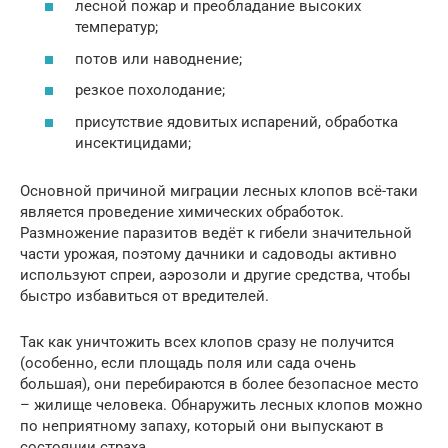
лесной пожар и преобладание высоких
температур;
потов или наводнение;
резкое похолодание;
присутствие ядовитых испарений, обработка
инсектицидами;
Основной причиной миграции лесных клопов всё-таки
является проведение химических обработок.
Размножение паразитов ведёт к гибели значительной
части урожая, поэтому дачники и садоводы активно
используют спреи, аэрозоли и другие средства, чтобы
быстро избавиться от вредителей.
Так как уничтожить всех клопов сразу не получится
(особенно, если площадь поля или сада очень
большая), они перебираются в более безопасное место
– жилище человека. Обнаружить лесных клопов можно
по неприятному запаху, который они выпускают в
состоянии страха.