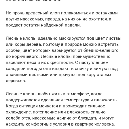
Не прочь древесный клоп полакомиться и останками
других насекомых, правда, на них он не охотится, а
поедает остатки найденной падали.
Лесные клопы идеально маскируются под цвет листвы
или коры дерева, поэтому в природе можно встретить
особей, цвет которых варьируется от бледно-зеленого
до коричневого. Лесные клопы преимущественно
населяют леса и их окрестности. С наступлением
холодной погоды они впадают в спячку и зимуют под
опавшими листьями или прячутся под кору старых
деревьев.
Лесные клопы любят жить в атмосфере, когда
поддерживается идеальная температура и влажность.
Когда ситуация меняется и происходит сильное
охлаждение, потепление или влажность сильно
колеблются, насекомые начинают блуждать и могут
находить комфортные условия в квартире человека.