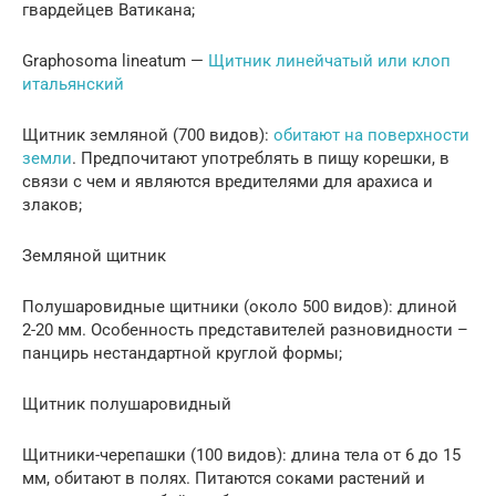
гвардейцев Ватикана;
Graphosoma lineatum —
Щитник линейчатый или клоп
итальянский
Щитник земляной (700 видов):
обитают на поверхности
земли
. Предпочитают употреблять в пищу корешки, в
связи с чем и являются вредителями для арахиса и
злаков;
Земляной щитник
Полушаровидные щитники (около 500 видов): длиной
2-20 мм. Особенность представителей разновидности –
панцирь нестандартной круглой формы;
Щитник полушаровидный
Щитники-черепашки (100 видов): длина тела от 6 до 15
мм, обитают в полях. Питаются соками растений и