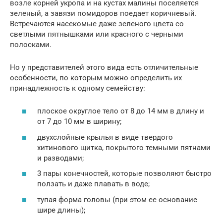
возле корней укропа и на кустах малины поселяется
зеленый, а завязи помидоров поедает коричневый.
Встречаются насекомые даже зеленого цвета со
светлыми пятнышками или красного с черными
полосками.
Но у представителей этого вида есть отличительные
особенности, по которым можно определить их
принадлежность к одному семейству:
плоское округлое тело от 8 до 14 мм в длину и
от 7 до 10 мм в ширину;
двухслойные крылья в виде твердого
хитинового щитка, покрытого темными пятнами
и разводами;
3 пары конечностей, которые позволяют быстро
ползать и даже плавать в воде;
тупая форма головы (при этом ее основание
шире длины);