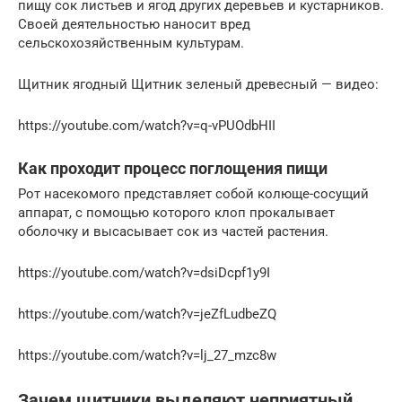
пищу сок листьев и ягод других деревьев и кустарников.
Своей деятельностью наносит вред
сельскохозяйственным культурам.
Щитник ягодный Щитник зеленый древесный — видео:
https://youtube.com/watch?v=q-vPUOdbHII
Как проходит процесс поглощения пищи
Рот насекомого представляет собой колюще-сосущий
аппарат, с помощью которого клоп прокалывает
оболочку и высасывает сок из частей растения.
https://youtube.com/watch?v=dsiDcpf1y9I
https://youtube.com/watch?v=jeZfLudbeZQ
https://youtube.com/watch?v=lj_27_mzc8w
Зачем щитники выделяют неприятный