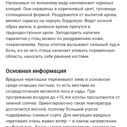
Насекомые по внешнему виду напоминают куриных
клещей. Они окрашены в коричневый цвет, туловище
сплющенной формой. Раздуваются от выпитой крови,
меняют окраску на черную, бордовую. Ведут ночной
образ жизни, в дневное время прячутся в
труднодоступные щели. Заподозрить наличие
паразитов у птиц можно по раздражению кожи,
покраснениям. Укусы клопов вызывают сильный зуд и
боль, из-за чего птица начинает клевать пораженную
область, наносить себе ранения когтями.
Основная информация
Вредные черепашки переживают зиму в основном
среди опавших листьев, то есть местами их
сосредоточения являются леса и сады. При
прогревании воздуха до +15 эти клопы просыпаются от
зимней спячки. Ориентировочно такая температура
достигается весной, поэтому большей угрозе
подвержены озимые сорта. Для миграции вредных
черепашек очень важен ветер — в каком направлении