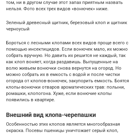
том, ни в другом случае этот запах приятным назвать
нельзя. Фото всех трех видов «вонючек» ниже.
Зеленый древесный щитник, березовый клоп и щитник
черноусый
Бороться с лесными клопами всех видов проще всего с
помощью инсектицидов. Если вонючек мало, их можно
собрать вручную. Но давить их решится не каждый, так
как клоп воняет, когда раздавишь. Выпущенные на
волю живьем вонючки снова вернутся на огород. Но
можно собрать их в емкость с водой и после чистки
огорода от клопов-вонючек, закупорить емкость. Боятся
клопы-вонючки отваров ароматических трав: полыни,
ромашки, клопогона. Хуже, если вонючие клопы
появились в квартире.
Внешний вид клопа-черепашки
Особенностью этих клопов является многообразная
окраска. Посевы пшеницы уничтожает серый клоп,