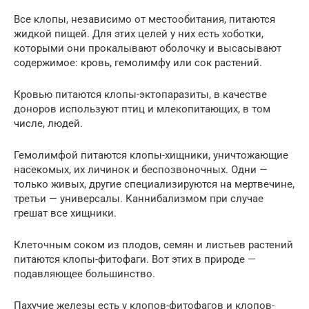
Все клопы, независимо от местообитания, питаются
жидкой пищей. Для этих целей у них есть хоботки,
которыми они прокалывают оболочку и высасывают
содержимое: кровь, гемолимфу или сок растений.
Кровью питаются клопы-эктопаразиты, в качестве
доноров используют птиц и млекопитающих, в том
числе, людей.
Гемолимфой питаются клопы-хищники, уничтожающие
насекомых, их личинок и беспозвоночных. Одни —
только живых, другие специализируются на мертвечине,
третьи — универсалы. Каннибализмом при случае
грешат все хищники.
Клеточным соком из плодов, семян и листьев растений
питаются клопы-фитофаги. Вот этих в природе —
подавляющее большинство.
Пахучие железы есть у клопов-фитофагов и клопов-