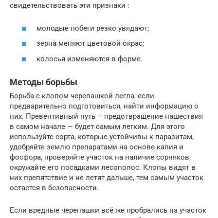
свидетельствовать эти признаки :
молодые побеги резко увядают;
зерна меняют цветовой окрас;
колосья изменяются в форме.
Методы борьбы
Борьба с клопом черепашкой легла, если
предварительно подготовиться, найти информацию о
них. Превентивный путь – предотвращение нашествия
в самом начале — будет самым легким. Для этого
используйте сорта, которые устойчивы к паразитам,
удобряйте землю препаратами на основе калия и
фосфора, проверяйте участок на наличие сорняков,
окружайте его посадками лесополос. Клопы видят в
них препятствие и не летят дальше, тем самым участок
остается в безопасности.
Если вредные черепашки всё же пробрались на участок