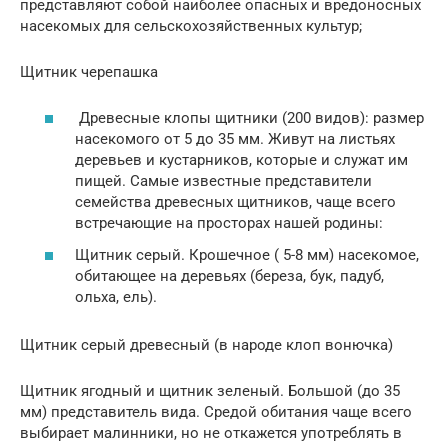
представляют собой наиболее опасных и вредоносных
насекомых для сельскохозяйственных культур;
Щитник черепашка
Древесные клопы щитники (200 видов): размер
насекомого от 5 до 35 мм. Живут на листьях
деревьев и кустарников, которые и служат им
пищей. Самые известные представители
семейства древесных щитников, чаще всего
встречающие на просторах нашей родины:
Щитник серый. Крошечное ( 5-8 мм) насекомое,
обитающее на деревьях (береза, бук, падуб,
ольха, ель).
Щитник серый древесный (в народе клоп вонючка)
Щитник ягодный и щитник зеленый. Большой (до 35
мм) представитель вида. Средой обитания чаще всего
выбирает малинники, но не откажется употреблять в