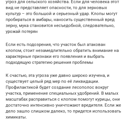
угроз для сельского хозяйства. Если для человека этот
вид не представляет опасности, то для зерновых
культур – это большой и серьезный удар. Клопы могут
пробираться в амбары, наносить существенный вред
зерну, мука становится несъедобной, следовательно,
урожай потерян
Если есть подозрения, что участок был атакован
клопом, стоит незамедлительно обратить внимание на
характерные признаки его появления и выбрать
подходящую стратегию решения проблемы
К счастью, эта угроза уже давно широко изучена, и
существует целый ряд мер по её ликвидации.
Профилактикой будет создание лесополос вокруг
участка, применение специальных удобрений. В малых
масштабах расправиться с клопом помогут курицы, они
достаточно интенсивно уничтожают вредителя. Если же
дело зашло слишком далеко, то придется использовать
химикаты.