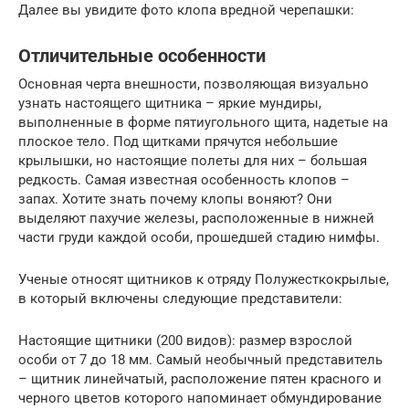
Далее вы увидите фото клопа вредной черепашки:
Отличительные особенности
Основная черта внешности, позволяющая визуально
узнать настоящего щитника – яркие мундиры,
выполненные в форме пятиугольного щита, надетые на
плоское тело. Под щитками прячутся небольшие
крылышки, но настоящие полеты для них – большая
редкость. Самая известная особенность клопов –
запах. Хотите знать почему клопы воняют? Они
выделяют пахучие железы, расположенные в нижней
части груди каждой особи, прошедшей стадию нимфы.
Ученые относят щитников к отряду Полужесткокрылые,
в который включены следующие представители:
Настоящие щитники (200 видов): размер взрослой
особи от 7 до 18 мм. Самый необычный представитель
– щитник линейчатый, расположение пятен красного и
черного цветов которого напоминает обмундирование