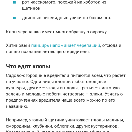
рот насекомого, похожий на хоботок из
щетинок;
длинные нитевидные усики по бокам рта.
Клоп-черепашка имеет многообразную окраску.
Хитиновый
панцирь напоминает черепаший
, отсюда и
пошло название летающего вредителя.
Что едят клопы
Садово-огородные вредители питаются всем, что растет
на участке. Одни виды клопов любят овощные
культуры, другие – ягоды и плоды, третьи – листовую
зелень и молодые побеги, четвертые – злаки. Узнать о
предпочтениях вредителя чаще всего можно по его
названию.
Например, ягодный щитник уничтожает плоды малины,
смородины, клубники, облепихи, других кустарников.