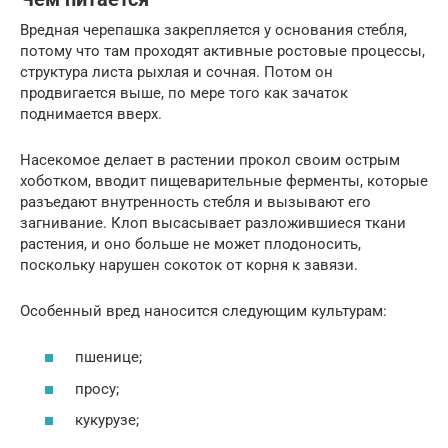
Вредная черепашка закрепляется у основания стебля,
потому что там проходят активные ростовые процессы,
структура листа рыхлая и сочная. Потом он
продвигается выше, по мере того как зачаток
поднимается вверх.
Насекомое делает в растении прокол своим острым
хоботком, вводит пищеварительные ферменты, которые
разъедают внутренность стебля и вызывают его
загнивание. Клоп высасывает разложившиеся ткани
растения, и оно больше не может плодоносить,
поскольку нарушен сокоток от корня к завязи.
Особенный вред наносится следующим культурам:
пшенице;
просу;
кукурузе;