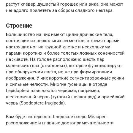
растут клевер, душистый горошек или вика, она может
ненадолго прилететь за сбором сладкого нектара.
Строение
Большинство из них имеют цилиндрические тела,
состоящие из нескольких сегментов, с тремя парами
настоящих ног на грудной клетке и несколькими
парами коротких и более толстых ложных конечностей
на животе. На голове расположено шесть пар
маленьких глаз (стволовых), которые функционируют
при обнаружении света, но не при формировании
изображения. У них короткие сегментированные усики
и сильные челюсти. Многие гусеницы в отряде
Lepidoptera называются червями, например,
шелковичный червь (тутовый шелкопряд) и армейский
червь (Spodoptera frugipeda).
Вам будет интересно:Шведское озеро Меларен:
расположение и главные достопримечательности