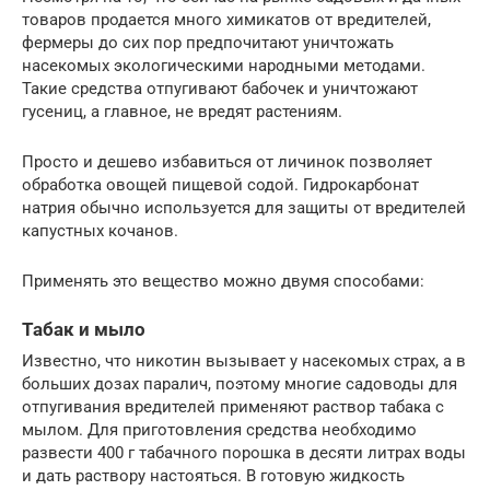
товаров продается много химикатов от вредителей,
фермеры до сих пор предпочитают уничтожать
насекомых экологическими народными методами.
Такие средства отпугивают бабочек и уничтожают
гусениц, а главное, не вредят растениям.
Просто и дешево избавиться от личинок позволяет
обработка овощей пищевой содой. Гидрокарбонат
натрия обычно используется для защиты от вредителей
капустных кочанов.
Применять это вещество можно двумя способами:
Табак и мыло
Известно, что никотин вызывает у насекомых страх, а в
больших дозах паралич, поэтому многие садоводы для
отпугивания вредителей применяют раствор табака с
мылом. Для приготовления средства необходимо
развести 400 г табачного порошка в десяти литрах воды
и дать раствору настояться. В готовую жидкость