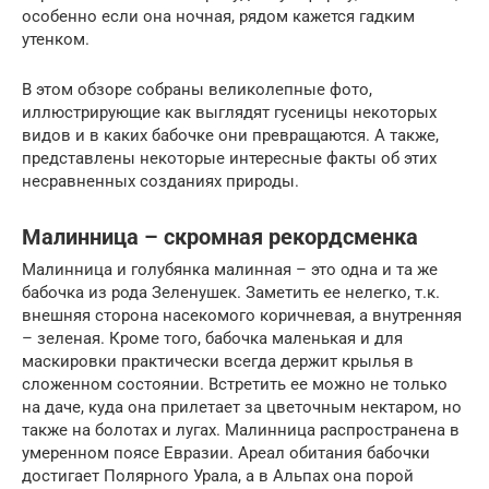
особенно если она ночная, рядом кажется гадким
утенком.
В этом обзоре собраны великолепные фото,
иллюстрирующие как выглядят гусеницы некоторых
видов и в каких бабочке они превращаются. А также,
представлены некоторые интересные факты об этих
несравненных созданиях природы.
Малинница – скромная рекордсменка
Малинница и голубянка малинная – это одна и та же
бабочка из рода Зеленушек. Заметить ее нелегко, т.к.
внешняя сторона насекомого коричневая, а внутренняя
– зеленая. Кроме того, бабочка маленькая и для
маскировки практически всегда держит крылья в
сложенном состоянии. Встретить ее можно не только
на даче, куда она прилетает за цветочным нектаром, но
также на болотах и лугах. Малинница распространена в
умеренном поясе Евразии. Ареал обитания бабочки
достигает Полярного Урала, а в Альпах она порой