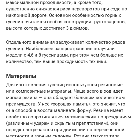
максимальной проходимости, а кроме того,
существенно снижается риск переворотов при езде по
наклонной дороге. Основной особенностью горных
гусениц считается особая конструкция грунтозацепов,
высота которых достигает 3 дюймов.
Отдельного внимания заслуживает количество рядов
гусениц. Наибольшее распространение получили
модели с 4,6 и 8 гусеницами, при этом чем больше их
количество, тем выше проходимость техники.
Материалы
Для изготовления гусениц используются резиновые
или композитные материалы. Чаще всего в ход идет
мягкая резина — она обладает большим количеством
преимуществ. У неё «хорошая память», это значит, что
она способна восстанавливать форму. Резина имеет
свойство сопротивляться механическим повреждениям
(различным ударам и скрытым препятствиям), они
нередко встречаются при движении по пересеченной
местности и горным склонам. Резина мягкого типа,