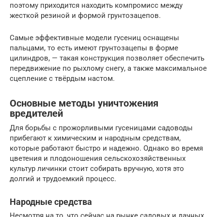
поэтому приходится находить компромисс между
жесткой резиной и формой грунтозацепов.
Самые эффективные модели гусениц оснащены
пальцами, то есть имеют грунтозацепы в форме
цилиндров, — такая конструкция позволяет обеспечить
передвижение по рыхлому снегу, а также максимальное
сцепление с твёрдым настом.
Основные методы уничтожения
вредителей
Для борьбы с прожорливыми гусеницами садоводы
прибегают к химическим и народным средствам,
которые работают быстро и надежно. Однако во время
цветения и плодоношения сельскохозяйственных
культур личинки стоит собирать вручную, хотя это
долгий и трудоемкий процесс.
Народные средства
Несмотря на то, что сейчас на рынке садовых и дачных