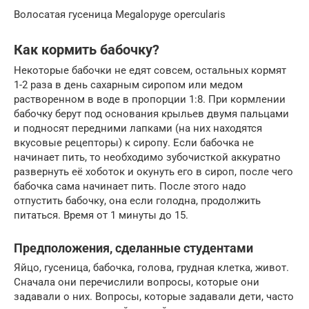
Волосатая гусеница Megalopyge opercularis
Как кормить бабочку?
Некоторые бабочки не едят совсем, остальных кормят
1-2 раза в день сахарным сиропом или медом
растворенном в воде в пропорции 1:8. При кормлении
бабочку берут под основания крыльев двумя пальцами
и подносят передними лапками (на них находятся
вкусовые рецепторы) к сиропу. Если бабочка не
начинает пить, то необходимо зубочисткой аккуратно
развернуть её хоботок и окунуть его в сироп, после чего
бабочка сама начинает пить. После этого надо
отпустить бабочку, она если голодна, продолжить
питаться. Время от 1 минуты до 15.
Предположения, сделанные студентами
Яйцо, гусеница, бабочка, голова, грудная клетка, живот.
Сначала они перечислили вопросы, которые они
задавали о них. Вопросы, которые задавали дети, часто