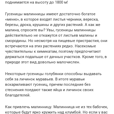
поднимается на высоту до 1800 м!
Гусеницы малинницы имеют достаточно богатое
«меню», в которое входят листья черники, вереска,
березы, дрока, крушины и других растений. А как же
малина, спросите вы? Увы, гусеницы малинницы
действительно не откажутся от листьев малины и
смородины. Но несмотря на пищевые пристрастия, они
встречаются на этих растениях редко. Насекомые
чувствительны к химикатам, поэтому предпочитают
держаться подальше от дачных участков. Кроме того, в
природе этот вид довольно малочислен.
Некоторые гусеницы голубянки способны выдавать
себя за личинок муравьев. В итоге муравьи
вскармливают гусениц, причем последние без
стеснения поедают также яйца и личинок своих
благодетелей.
Как привлечь малинницу. Малинница не из тех бабочек,
которые будут ярко кружить над клумбой. Но если у вас