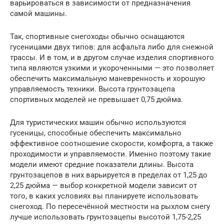
варьироваться в зависимости от предназначения
самой машины.
Так, спортивные снегоходы обычно оснащаются
гусеницами двух типов: для асфальта либо для снежной
трассы. И в том, и в другом случае изделия спортивного
типа являются узкими и укороченными — это позволяет
обеспечить максимальную маневренность и хорошую
управляемость техники. Высота грунтозацепа
спортивных моделей не превышает 0,75 дюйма.
Для туристических машин обычно используются
гусеницы, способные обеспечить максимально
эффективное соотношение скорости, комфорта, а также
проходимости и управляемости. Именно поэтому такие
модели имеют средние показатели длины. Высота
грунтозацепов в них варьируется в пределах от 1,25 до
2,25 дюйма — выбор конкретной модели зависит от
того, в каких условиях вы планируете использовать
снегоход. По пересечённой местности на рыхлом снегу
лучше использовать грунтозацепы высотой 1,75-2,25