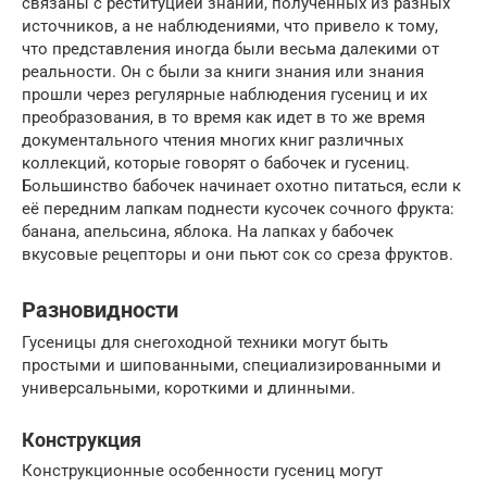
связаны с реституцией знаний, полученных из разных
источников, а не наблюдениями, что привело к тому,
что представления иногда были весьма далекими от
реальности. Он с были за книги знания или знания
прошли через регулярные наблюдения гусениц и их
преобразования, в то время как идет в то же время
документального чтения многих книг различных
коллекций, которые говорят о бабочек и гусениц.
Большинство бабочек начинает охотно питаться, если к
её передним лапкам поднести кусочек сочного фрукта:
банана, апельсина, яблока. На лапках у бабочек
вкусовые рецепторы и они пьют сок со среза фруктов.
Разновидности
Гусеницы для снегоходной техники могут быть
простыми и шипованными, специализированными и
универсальными, короткими и длинными.
Конструкция
Конструкционные особенности гусениц могут