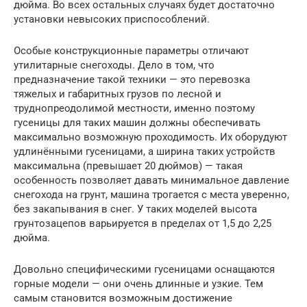
дюйма. Во всех остальных случаях будет достаточно
установки невысоких приспособлений.
Особые конструкционные параметры отличают
утилитарные снегоходы. Дело в том, что
предназначение такой техники — это перевозка
тяжелых и габаритных грузов по лесной и
труднопреодолимой местности, именно поэтому
гусеницы для таких машин должны обеспечивать
максимально возможную проходимость. Их оборудуют
удлинёнными гусеницами, а ширина таких устройств
максимальна (превышает 20 дюймов) — такая
особенность позволяет давать минимальное давление
снегохода на грунт, машина трогается с места уверенно,
без закапывания в снег. У таких моделей высота
грунтозацепов варьируется в пределах от 1,5 до 2,25
дюйма.
Довольно специфическими гусеницами оснащаются
горные модели — они очень длинные и узкие. Тем
самым становится возможным достижение