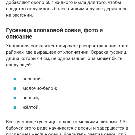
добавляют около 50 г жидкого мыла для того, чтобы
средство получилось более липким и лучше держалось
на растении.
Гусеница хлопковой совки, фото и
описание
Хлопковая совка имеет широкое распространение в тех
районах, где выращивают хлопчатник. Окраска гусениц,
длина которых 4 см, не однозначная, она может быть
следующей:
зелёной;
молочно-белой;
чёрной;
жёлтой.
Всё туловище гусеницы покрыто мелкими шипами. Лёт
бабочек этого вида начинается с весны и завершается в
последнем месяце осени. Вредитель даёт за сезон от 2