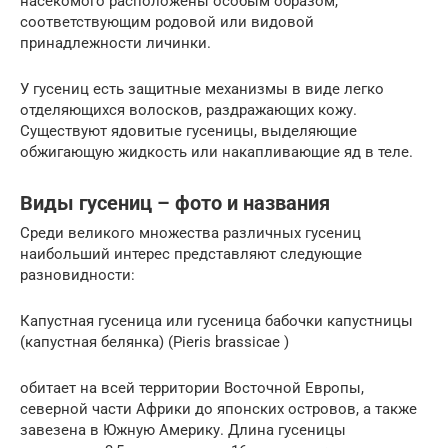
насекомого расположены особым образом,
соответствующим родовой или видовой
принадлежности личинки.
У гусениц есть защитные механизмы в виде легко
отделяющихся волосков, раздражающих кожу.
Существуют ядовитые гусеницы, выделяющие
обжигающую жидкость или накапливающие яд в теле.
Виды гусениц – фото и названия
Среди великого множества различных гусениц
наибольший интерес представляют следующие
разновидности:
Капустная гусеница или гусеница бабочки капустницы
(капустная белянка) (Pieris brassicae )
обитает на всей территории Восточной Европы,
северной части Африки до японских островов, а также
завезена в Южную Америку. Длина гусеницы