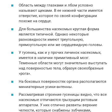
Область между глазками и лбом условно
называют щеками. В ее нижней части имеется
отверстие, которое по своей конфигурации
похоже на сердце.
Для большинства насекомых круглая форма
является типичной. Однако некоторые
разновидности имеют треугольную,
прямоугольную или же сердцевидную головы.
У гусениц, как и у прочих личинок насекомых,
имеется в наличии примитивный мозг.
Теменные области могут значительно выступать
над поверхностью тела, образуя своеобразные
«рога».
На боковых поверхностях органа располагаются
миниатюрные усики-антенны.
Рассматривая строение гусеницы видно, что все
насекомые отличаются грызущим ротовым
аппаратом. У них отлично развиты верхние
челюсти, которые снабжены зубчиками,