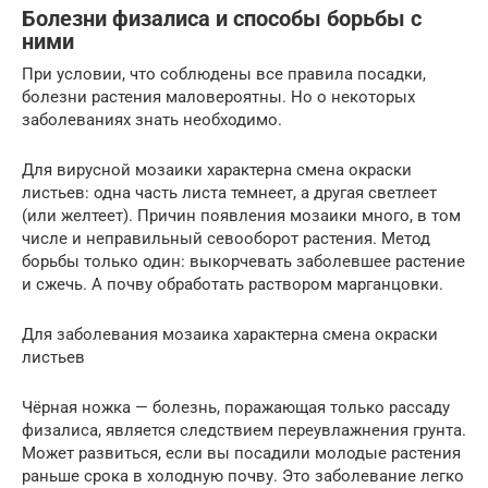
Болезни физалиса и способы борьбы с
ними
При условии, что соблюдены все правила посадки,
болезни растения маловероятны. Но о некоторых
заболеваниях знать необходимо.
Для вирусной мозаики характерна смена окраски
листьев: одна часть листа темнеет, а другая светлеет
(или желтеет). Причин появления мозаики много, в том
числе и неправильный севооборот растения. Метод
борьбы только один: выкорчевать заболевшее растение
и сжечь. А почву обработать раствором марганцовки.
Для заболевания мозаика характерна смена окраски
листьев
Чёрная ножка — болезнь, поражающая только рассаду
физалиса, является следствием переувлажнения грунта.
Может развиться, если вы посадили молодые растения
раньше срока в холодную почву. Это заболевание легко