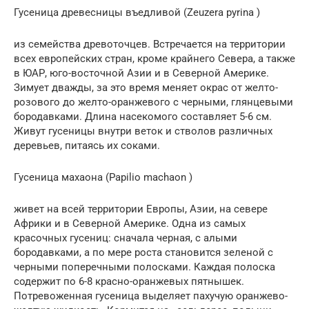
Гусеница древесницы въедливой (Zeuzera pyrina )
из семейства древоточцев. Встречается на территории
всех европейских стран, кроме крайнего Севера, а также
в ЮАР, юго-восточной Азии и в Северной Америке.
Зимует дважды, за это время меняет окрас от желто-
розового до желто-оранжевого с черными, глянцевыми
бородавками. Длина насекомого составляет 5-6 см.
Живут гусеницы внутри веток и стволов различных
деревьев, питаясь их соками.
Гусеница махаона (Papilio machaon )
живет на всей территории Европы, Азии, на севере
Африки и в Северной Америке. Одна из самых
красочных гусениц: сначала черная, с алыми
бородавками, а по мере роста становится зеленой с
черными поперечными полосками. Каждая полоска
содержит по 6-8 красно-оранжевых пятнышек.
Потревоженная гусеница выделяет пахучую оранжево-