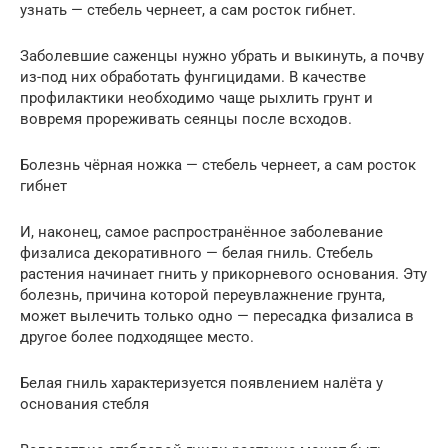
узнать — стебель чернеет, а сам росток гибнет.
Заболевшие саженцы нужно убрать и выкинуть, а почву
из-под них обработать фунгицидами. В качестве
профилактики необходимо чаще рыхлить грунт и
вовремя прореживать сеянцы после всходов.
Болезнь чёрная ножка — стебель чернеет, а сам росток
гибнет
И, наконец, самое распространённое заболевание
физалиса декоративного — белая гниль. Стебель
растения начинает гнить у прикорневого основания. Эту
болезнь, причина которой переувлажнение грунта,
может вылечить только одно — пересадка физалиса в
другое более подходящее место.
Белая гниль характеризуется появлением налёта у
основания стебля