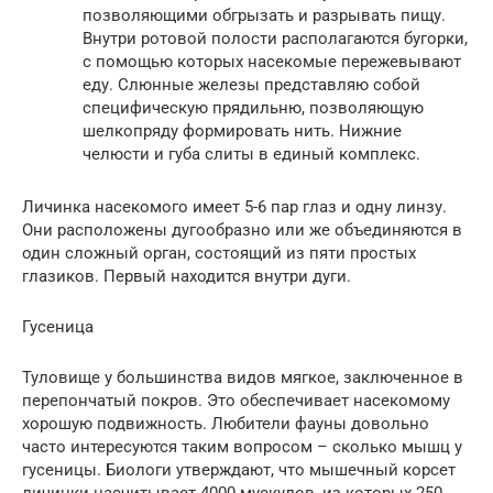
позволяющими обгрызать и разрывать пищу.
Внутри ротовой полости располагаются бугорки,
с помощью которых насекомые пережевывают
еду. Слюнные железы представляю собой
специфическую прядильню, позволяющую
шелкопряду формировать нить. Нижние
челюсти и губа слиты в единый комплекс.
Личинка насекомого имеет 5-6 пар глаз и одну линзу.
Они расположены дугообразно или же объединяются в
один сложный орган, состоящий из пяти простых
глазиков. Первый находится внутри дуги.
Гусеница
Туловище у большинства видов мягкое, заключенное в
перепончатый покров. Это обеспечивает насекомому
хорошую подвижность. Любители фауны довольно
часто интересуются таким вопросом – сколько мышц у
гусеницы. Биологи утверждают, что мышечный корсет