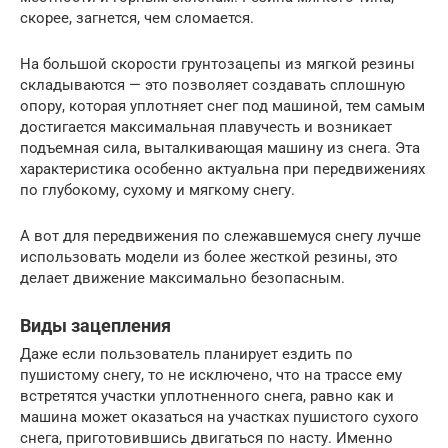
скорее, загнется, чем сломается.
На большой скорости грунтозацепы из мягкой резины
складываются — это позволяет создавать сплошную
опору, которая уплотняет снег под машиной, тем самым
достигается максимальная плавучесть и возникает
подъемная сила, выталкивающая машину из снега. Эта
характеристика особенно актуальна при передвижениях
по глубокому, сухому и мягкому снегу.
А вот для передвижения по слежавшемуся снегу лучше
использовать модели из более жесткой резины, это
делает движение максимально безопасным.
Виды зацепления
Даже если пользователь планирует ездить по
пушистому снегу, то не исключено, что на трассе ему
встретятся участки уплотненного снега, равно как и
машина может оказаться на участках пушистого сухого
снега, приготовившись двигаться по насту. Именно