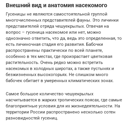
Внешний вид и анатомия насекомого
Гусеницы не являются самостоятельной группой
многочисленных представителей фауны. Это личинки
представителей отряда чешуекрылых. Отвечая на
вопрос – гусеница насекомое или нет, можно
однозначно ответить, что да, ведь это определенная, то
есть личиночная стадия его развития. Бабочки
распространены практически по всей планете,
особенно в тех местах, где произрастает цветковая
растительность. Очень редко можно встретить
насекомых в холодных широтах, а также пустынях и
безжизненных высокогорьях. Не слишком много
бабочек обитает в умеренных климатических зонах.
Самое большое количество чешуекрылых
насчитывается в жарких тропических поясах, где самые
благоприятные условия для их жизнедеятельности. На
территории России распространено несколько сотен
разновидностей гусениц.